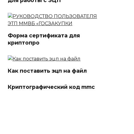
для работы с ЭЦП
Форма сертификата для
криптопро
Как поставить эцп на файл
Криптографический код mmc