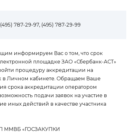
95) 787-29-97, (495) 787-29-99
ящим информируем Вас о том, что срок
электронной площадке ЗАО «Сбербанк-АСТ»
 пройти процедуру аккредитации на
к в Личном кабинете. Обращаем Ваше
ания срока аккредитации оператором
озможность подачи заявок на участие в
ие иных действий в качестве участника