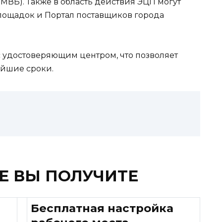
ММВБ). Также в область действия ЭЦП могут
лощадок и Портал поставщиков города
 удостоверяющим центром, что позволяет
айшие сроки.
Е ВЫ ПОЛУЧИТЕ
Бесплатная настройка