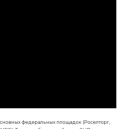
сновных федеральных площадок (Роселторг,