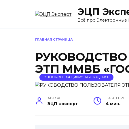
Перейти
ЭЦП Эксп
к
содержанию
Всё про Электронные
ГЛАВНАЯ СТРАНИЦА
РУКОВОДСТВО
ЭТП ММВБ «ГО
ЭЛЕКТРОННАЯ ЦИФРОВАЯ ПОДПИСЬ
АВТОР
НА ЧТЕНИЕ
ЭЦП-эксперт
4 мин.