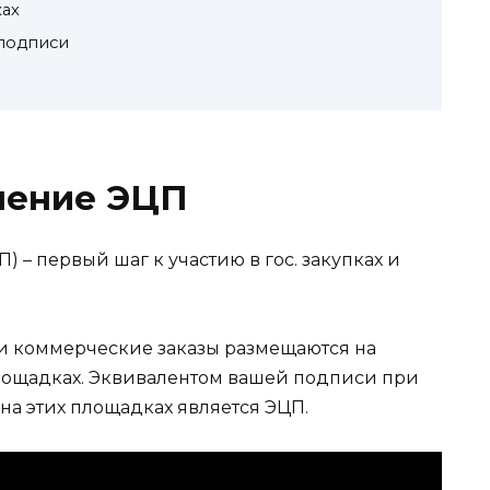
ках
 подписи
ление ЭЦП
 – первый шаг к участию в гос. закупках и
и коммерческие заказы размещаются на
ощадках. Эквивалентом вашей подписи при
на этих площадках является ЭЦП.