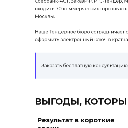
Сбербанк-АСТ, ЗаказРФ, РТС-Тендер, 
входить 70 коммерческих торговых п
Москвы.
Наше Тендерное бюро сотрудничает с
оформить электронный ключ в кратч
Заказать бесплатную консультацию
ВЫГОДЫ, КОТОРЫ
Результат в короткие