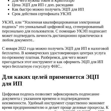
Для чего нужны токен и КриптоПро
Цена ЭЦП для ИП с доп. расходами
Как быстро можно получить ЭЦП для ИП
Срок действия сертификата УКЭП
УКЭП, или “Усиленная квалифицированная электронная
подпись” это уникальный цифровой код, сгенерированный
персонально для пользователя. С помощью УКЭП подписант
может подтвердить личность дистанционно практически в
любом документе..
С января 2022 года можно получить ЭЦП для ИП в налоговой
бесплатно. В коммерческих удостоверяющих центрах услуга
по-прежнему платная. Разберемся, для чего может
пригодиться этот инструмент и как оформить ЭЦП для ИП
через бесплатную госуслугу ФНС..
Для каких целей применяется ЭЦП
для ИП
Цифровая подпись позволяет зафиксировать подписание
документа с указанием времени и подтверждением
неизменности. Удобный инструмент существенно экономит
время предпринимателю и делает проще деловые процессы. К