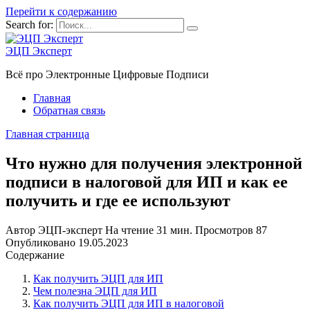
Перейти к содержанию
Search for:
ЭЦП Эксперт
Всё про Электронные Цифровые Подписи
Главная
Обратная связь
Главная страница
Что нужно для получения электронной
подписи в налоговой для ИП и как ее
получить и где ее используют
Автор
ЭЦП-эксперт
На чтение
31 мин.
Просмотров
87
Опубликовано
19.05.2023
Содержание
Как получить ЭЦП для ИП
Чем полезна ЭЦП для ИП
Как получить ЭЦП для ИП в налоговой