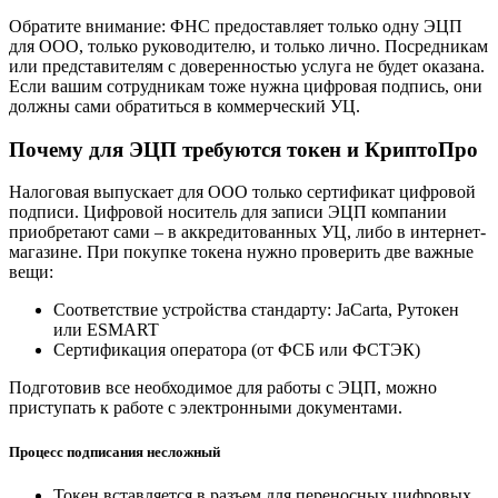
Обратите внимание: ФНС предоставляет только одну ЭЦП
для ООО, только руководителю, и только лично. Посредникам
или представителям с доверенностью услуга не будет оказана.
Если вашим сотрудникам тоже нужна цифровая подпись, они
должны сами обратиться в коммерческий УЦ.
Почему для ЭЦП требуются токен и КриптоПро
Налоговая выпускает для ООО только сертификат цифровой
подписи. Цифровой носитель для записи ЭЦП компании
приобретают сами – в аккредитованных УЦ, либо в интернет-
магазине. При покупке токена нужно проверить две важные
вещи:
Соответствие устройства стандарту: JaCarta, Рутокен
или ESMART
Сертификация оператора (от ФСБ или ФСТЭК)
Подготовив все необходимое для работы с ЭЦП, можно
приступать к работе с электронными документами.
Процесс подписания несложный
Токен вставляется в разъем для переносных цифровых