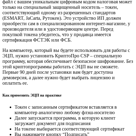
файл с вашим уникальным цифровым кодом налоговая может
только на специальный защищенный носитель – токен,
соответствующий одному из разрешенных стандартов
(ESMART, JaCarta, Рутокен). Это устройство ИП должен
приобрести сам в специализированном интернет-магазине, у
производителя или в удостоверяющем центре. Перед
покупкой токена убедитесь, что у продавца имеется
сертификация ФСТЭК или ФСБ.
На компьютер, который вы будете использовать для работы с
ЭЦП, нужно установить КриптоПро CSP – специальную
программу, которая обеспечивает безопасное шифрование. Без
этой криптопрограммы работать с ЭЦП вы не сможете.
Первые 90 дней после установки вам будет доступна
демоверсия, а далее нужно будет выбрать лицензию и
оплатить ее.
Как применить ЭЦП на практике
Токен с записанным сертификатом вставляется в
компьютер аналогично любому флэш-носителю
Далее запускается программа, в которую клиент
загружает документ для подписания
На токене выбирается соответствующий сертификат
Вы нажимаете кнопку “Подписать”