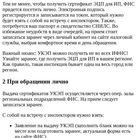
Тем не менее, чтобы получить сертификат ЭЦП для ИП, ФНС
придется посетить лично. Электронная подпись
регистрируется и записывается на токен, который нужно
будет взять с собой на встречу с инспектором. Также,
потребуется ваш паспорт и свидетельство СНИЛС. Во
избежание неудобств в виде очередей, на прием стоит
записаться заранее через личный кабинет на сайте налоговой
службы, выбрав комфортное время и день обращения.
Важный нюанс: УКЭП можно получить не во всех ИФНС!
Узнайте заранее, где получить ЭЦП для ИП в вашем регионе.
Как правило, такая инспекция бывает одна на весь город или
регион.
2 При обращении лично
Выдача сертификатов УКЭП осуществляется через опер. залы
региональных подразделений ФНС. На прием следует
записаться заранее.
С собой на встречу с инспектором нужно взять:
Заявление на выдачу УКЭП (заполнить бланк можно на
месте или подготовить заранее, актуальная форма есть
на сайте ФНС)