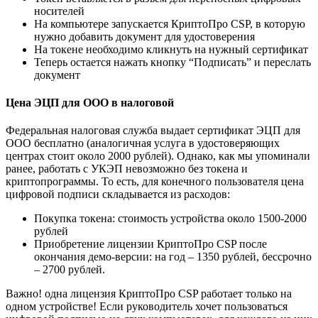
носителей
На компьютере запускается КриптоПро CSP, в которую
нужно добавить документ для удостоверения
На токене необходимо кликнуть на нужный сертификат
Теперь остается нажать кнопку “Подписать” и переслать
документ
Цена ЭЦП для ООО в налоговой
Федеральная налоговая служба выдает сертификат ЭЦП для
ООО бесплатно (аналогичная услуга в удостоверяющих
центрах стоит около 2000 рублей). Однако, как мы упоминали
ранее, работать с УКЭП невозможно без токена и
криптопрограммы. То есть, для конечного пользователя цена
цифровой подписи складывается из расходов:
Покупка токена: стоимость устройства около 1500-2000
рублей
Приобретение лицензии КриптоПро CSP после
окончания демо-версии: на год – 1350 рублей, бессрочно
– 2700 рублей.
Важно! одна лицензия КриптоПро CSP работает только на
одном устройстве! Если руководитель хочет пользоваться