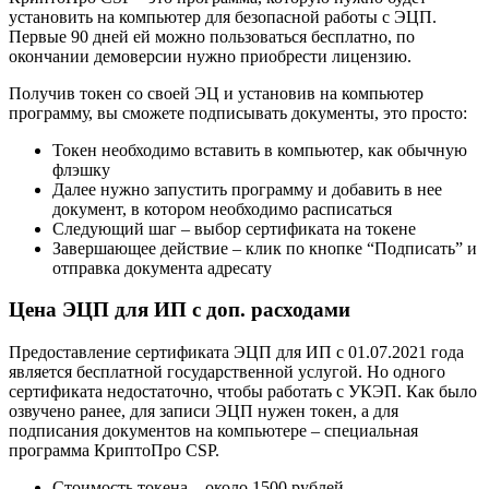
установить на компьютер для безопасной работы с ЭЦП.
Первые 90 дней ей можно пользоваться бесплатно, по
окончании демоверсии нужно приобрести лицензию.
Получив токен со своей ЭЦ и установив на компьютер
программу, вы сможете подписывать документы, это просто:
Токен необходимо вставить в компьютер, как обычную
флэшку
Далее нужно запустить программу и добавить в нее
документ, в котором необходимо расписаться
Следующий шаг – выбор сертификата на токене
Завершающее действие – клик по кнопке “Подписать” и
отправка документа адресату
Цена ЭЦП для ИП с доп. расходами
Предоставление сертификата ЭЦП для ИП с 01.07.2021 года
является бесплатной государственной услугой. Но одного
сертификата недостаточно, чтобы работать с УКЭП. Как было
озвучено ранее, для записи ЭЦП нужен токен, а для
подписания документов на компьютере – специальная
программа КриптоПро CSP.
Стоимость токена – около 1500 рублей