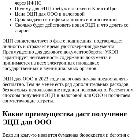
через ИФНС
Почему для ЭЦП требуются токен и КриптоПро
Цена ЭЦП для ООО в налоговой
Срок выдачи сертификата подписи в инспекции
Сколько будет действовать новая ЭЦП и что делать со
старой
ЭЦП свидетельствует о факте подписания, подтверждает
личность и отражает время удостоверения документа.
Преимущество для делового документооборота: УКЭП
гарантирует неизменность содержания документа и
принимается на всех электронных площадках
государственных и муниципальных органов.
ЭЦП для ООО в 2023 году налоговая начала предоставлять
бесплатно. Тем не менее есть ряд дополнительных расходов,
без которых использование подписи невозможно. Рассмотрим
способы получения ЭЦП в налоговой для ООО и посчитаем
сопутствующие затраты.
Какие преимущества даст получение
ЭЦП для ООО
Вряд ли кому-то нравится бумажная бюрократия и беготня с