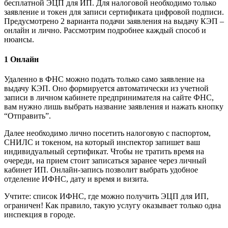
бесплатной ЭЦП для ИП. Для налоговой необходимо только
заявление и токен для записи сертификата цифровой подписи.
Предусмотрено 2 варианта подачи заявления на выдачу КЭП –
онлайн и лично. Рассмотрим подробнее каждый способ и
нюансы.
1 Онлайн
Удаленно в ФНС можно подать только само заявление на
выдачу КЭП. Оно формируется автоматически из учетной
записи в личном кабинете предпринимателя на сайте ФНС,
вам нужно лишь выбрать название заявления и нажать кнопку
“Отправить”.
Далее необходимо лично посетить налоговую с паспортом,
СНИЛС и токеном, на который инспектор запишет ваш
индивидуальный сертификат. Чтобы не тратить время на
очереди, на прием стоит записаться заранее через личный
кабинет ИП. Онлайн-запись позволит выбрать удобное
отделение ИФНС, дату и время и визита.
Учтите: список ИФНС, где можно получить ЭЦП для ИП,
ограничен! Как правило, такую услугу оказывает только одна
инспекция в городе.