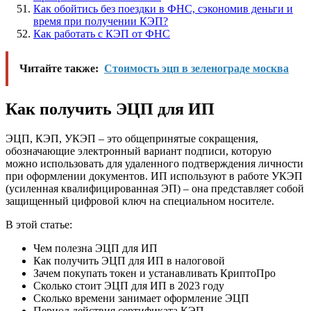
Как обойтись без поездки в ФНС, сэкономив деньги и
время при получении КЭП?
Как работать с КЭП от ФНС
Читайте также:
Стоимость эцп в зеленограде москва
Как получить ЭЦП для ИП
ЭЦП, КЭП, УКЭП – это общепринятые сокращения,
обозначающие электронный вариант подписи, которую
можно использовать для удаленного подтверждения личности
при оформлении документов. ИП используют в работе УКЭП
(усиленная квалифицированная ЭП) – она представляет собой
защищенный цифровой ключ на специальном носителе.
В этой статье:
Чем полезна ЭЦП для ИП
Как получить ЭЦП для ИП в налоговой
Зачем покупать токен и устанавливать КриптоПро
Сколько стоит ЭЦП для ИП в 2023 году
Сколько времени занимает оформление ЭЦП
Период действия сертификата КЭП