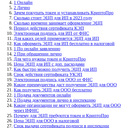
1 Онлайн
2 Лично
Зачем покупать токен и устанавливать КриптоПро
Сколько стоит ЭЦП для ИП в 2023 году
Сколько времени занимает оформление ЭЦП
Период действия сертификата КЭП
Электронная подпись для ИП от ФНС
Для каких целей применяется ЭЦП для ИП
Как оформить ЭЦП для ИП бесплатно в налоговой
1 По онлайн заявлению
2 При обращении лично
Для чего нужны токен и КриптоПро
Цена ЭЦП для ИП с доп. расходами
Как быстро можно получить ЭЦП для ИП
Срок действия сертификата УКЭП
Электронная подпись для ООО от ФНС
Какие преимущества даст получение ЭЦП для ООО
Как получить ЭЦП для ООО бесплатно
1 Подача документов онлайн
2 Подача документов лично в инспекцию
Какие организации не могут оформить ЭЦП для ООО
через ИФНС
Почему для ЭЦП требуются токен и КриптоПро
Цена ЭЦП для ООО в налоговой
Срок выдачи сертификата подписи в инспекции