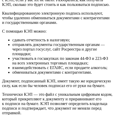
КЭП, сколько это будет стоить и как пользоваться подписью.
Квалифицированную электронную подпись используют,
чтобы удаленно обмениваться документами с контрагентами
и государственными органами.
С помощью КЭП можно:
сдавать отчетность в налоговую;
отправлять документы государственным органам —
через портал госуслуг, сайт Росреестра и другие
площадки;
участвовать в госзакупках по законам 44-ФЗ и 223-ФЗ
на всех электронных торговых площадках;
взаимодействовать с ЕГАИС, если продаете алкоголь;
обмениваться документами с контрагентами.
Документ, подписанный КЭП, имеет такую же юридическую
силу, как если бы человек подписал его от руки на бумаге.
Технически КЭП — это файл с уникальным цифровым кодом,
который прикрепляют к документу и приравнивают его
к подписи на бумаге. КЭП позволяет определить владельца
подписи и подтверждает, что документ не меняли перед
отправкой.