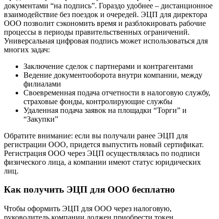
документами “на подпись”. Гораздо удобнее – дистанционное
взаимодействие без поездок и очередей. ЭЦП для директора
ООО позволит сэкономить время и разблокировать рабочие
процессы в периоды правительственных ограничений.
Универсальная цифровая подпись может использоваться для
многих задач:
Заключение сделок с партнерами и контрагентами
Ведение документооборота внутри компании, между
филиалами
Своевременная подача отчетности в налоговую службу,
страховые фонды, контролирующие службы
Удаленная подача заявок на площадки “Торги” и
“Закупки”
Обратите внимание: если вы получали ранее ЭЦП для
регистрации ООО, придется выпустить новый сертификат.
Регистрация ООО через ЭЦП осуществлялась по подписи
физического лица, а компании имеют статус юридических
лиц.
Как получить ЭЦП для ООО бесплатно
Чтобы оформить ЭЦП для ООО через налоговую,
руководитель компании должен приобрести токен