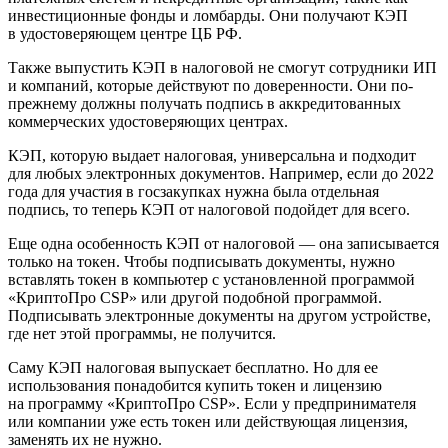
инвестиционные фонды и ломбарды. Они получают КЭП
в удостоверяющем центре ЦБ РФ.
Также выпустить КЭП в налоговой не смогут сотрудники ИП
и компаний, которые действуют по доверенности. Они по-
прежнему должны получать подпись в аккредитованных
коммерческих удостоверяющих центрах.
КЭП, которую выдает налоговая, универсальна и подходит
для любых электронных документов. Например, если до 2022
года для участия в госзакупках нужна была отдельная
подпись, то теперь КЭП от налоговой подойдет для всего.
Еще одна особенность КЭП от налоговой — она записывается
только на токен. Чтобы подписывать документы, нужно
вставлять токен в компьютер с установленной программой
«КриптоПро CSP» или другой подобной программой.
Подписывать электронные документы на другом устройстве,
где нет этой программы, не получится.
Саму КЭП налоговая выпускает бесплатно. Но для ее
использования понадобится купить токен и лицензию
на программу «КриптоПро CSP». Если у предпринимателя
или компании уже есть токен или действующая лицензия,
заменять их не нужно.