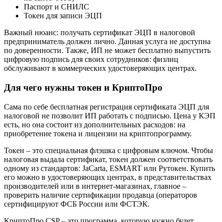
Паспорт и СНИЛС
Токен для записи ЭЦП
Важный нюанс: получать сертификат ЭЦП в налоговой
предприниматель должен лично. Данная услуга не доступна
по доверенности. Также, ИП не может бесплатно выпустить
цифровую подпись для своих сотрудников: физлиц
обслуживают в коммерческих удостоверяющих центрах.
Для чего нужны токен и КриптоПро
Сама по себе бесплатная регистрация сертификата ЭЦП для
налоговой не позволит ИП работать с подписью. Цена у КЭП
есть, но она состоит из дополнительных расходов: на
приобретение токена и лицензии на криптопрограмму.
Токен – это специальная флэшка с цифровым ключом. Чтобы
налоговая выдала сертификат, токен должен соответствовать
одному из стандартов: JaCarta, ESMART или Рутокен. Купить
его можно в удостоверяющих центрах, в представительствах
производителей или в интернет-магазинах, главное –
проверить наличие сертификации продавца (операторов
сертифицируют ФСБ России или ФСТЭК.
КриптоПро CSP – это программа, которую нужно будет