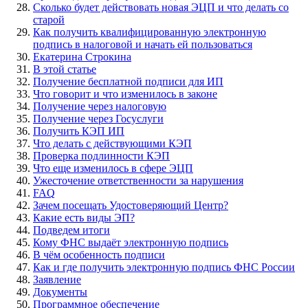
Сколько будет действовать новая ЭЦП и что делать со
старой
Как получить квалифицированную электронную
подпись в налоговой и начать ей пользоваться
Екатерина Строкина
В этой статье
Получение бесплатной подписи для ИП
Что говорит и что изменилось в законе
Получение через налоговую
Получение через Госуслуги
Получить КЭП ИП
Что делать с действующими КЭП
Проверка подлинности КЭП
Что еще изменилось в сфере ЭЦП
Ужесточение ответственности за нарушения
FAQ
Зачем посещать Удостоверяющий Центр?
Какие есть виды ЭП?
Подведем итоги
Кому ФНС выдаёт электронную подпись
В чём особенность подписи
Как и где получить электронную подпись ФНС России
Заявление
Документы
Программное обеспечение