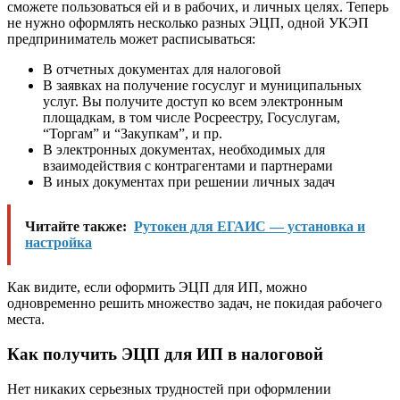
сможете пользоваться ей и в рабочих, и личных целях. Теперь
не нужно оформлять несколько разных ЭЦП, одной УКЭП
предприниматель может расписываться:
В отчетных документах для налоговой
В заявках на получение госуслуг и муниципальных
услуг. Вы получите доступ ко всем электронным
площадкам, в том числе Росреестру, Госуслугам,
“Торгам” и “Закупкам”, и пр.
В электронных документах, необходимых для
взаимодействия с контрагентами и партнерами
В иных документах при решении личных задач
Читайте также:
Рутокен для ЕГАИС — установка и
настройка
Как видите, если оформить ЭЦП для ИП, можно
одновременно решить множество задач, не покидая рабочего
места.
Как получить ЭЦП для ИП в налоговой
Нет никаких серьезных трудностей при оформлении