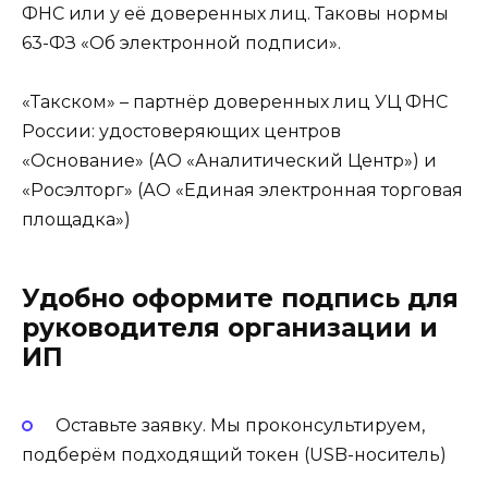
ФНС или у её доверенных лиц. Таковы нормы
63-ФЗ «Об электронной подписи».
«Такском» – партнёр доверенных лиц УЦ ФНС
России: удостоверяющих центров
«Основание» (АО «Аналитический Центр») и
«Росэлторг» (АО «Единая электронная торговая
площадка»)
Удобно оформите подпись для
руководителя организации и
ИП
Оставьте заявку. Мы проконсультируем,
подберём подходящий токен (USB-носитель)