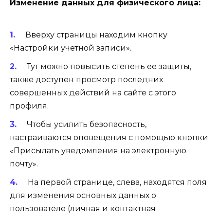
Изменение данных для физического лица:
Вверху страницы находим кнопку
«Настройки учетной записи».
Тут можно повысить степень ее защиты,
также доступен просмотр последних
совершенных действий на сайте с этого
профиля.
Чтобы усилить безопасность,
настраиваются оповещения с помощью кнопки
«Присылать уведомления на электронную
почту».
На первой странице, слева, находятся поля
для изменения основных данных о
пользователе (личная и контактная