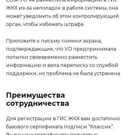
ЖКХ из-за неполадок в работе системы, она
может уведомить об этом контролирующий
орган, чтобы избежать штрафа.
Приложите к письму снимки экрана,
подтверждающие, что УО предпринимала
попытки своевременно разместить
информацию и вела переписку со службой
поддержки, но проблема не была устранена.
Преимущества
сотрудничества
Для регистрации в ГИС ЖКХ вам достаточно
базового сертификата подписи “Классик”.
Выданные сертификаты полностью