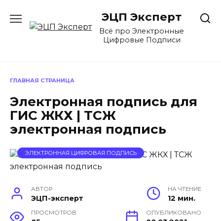
Перейти
ЭЦП Эксперт
к
содержанию
Всё про Электронные
Цифровые Подписи
ГЛАВНАЯ СТРАНИЦА
Электронная подпись для
ГИС ЖКХ | ТСЖ
электронная подпись
ЭЛЕКТРОННАЯ ЦИФРОВАЯ ПОДПИСЬ
АВТОР
НА ЧТЕНИЕ
ЭЦП-эксперт
12 мин.
ПРОСМОТРОВ
ОПУБЛИКОВАНО