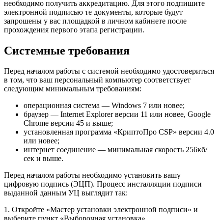
необходимо получить аккредитацию. Для этого подпишите
электронной подписью те документы, которые будут
запрошены у вас площадкой в личном кабинете после
прохождения первого этапа регистрации.
Системные требования
Перед началом работы с системой необходимо удостовериться
в том, что ваш персональный компьютер соответствует
следующим минимальным требованиям:
операционная система — Windows 7 или новее;
браузер — Internet Explorer версии 11 или новее, Google
Chrome версии 45 и выше;
установленная программа «КриптоПро CSP» версии 4.0
или новее;
интернет соединение — минимальная скорость 256кб/
сек и выше.
Перед началом работы необходимо установить вашу
цифровую подпись (ЭЦП). Процесс инсталляции подписи
выданной данным УЦ выглядит так:
1. Откройте «Мастер установки электронной подписи» и
выберите пункт «Выборочная установка».