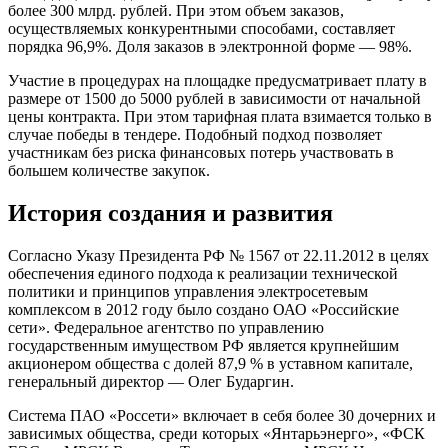
более 300 млрд. рублей. При этом объем заказов,
осуществляемых конкурентными способами, составляет
порядка 96,9%. Доля заказов в электронной форме — 98%.
Участие в процедурах на площадке предусматривает плату в
размере от 1500 до 5000 рублей в зависимости от начальной
цены контракта. При этом тарифная плата взимается только в
случае победы в тендере. Подобный подход позволяет
участникам без риска финансовых потерь участвовать в
большем количестве закупок.
История создания и развития
Согласно Указу Президента РФ № 1567 от 22.11.2012 в целях
обеспечения единого подхода к реализации технической
политики и принципов управления электросетевым
комплексом в 2012 году было создано ОАО «Российские
сети». Федеральное агентство по управлению
государственным имуществом РФ является крупнейшим
акционером общества с долей 87,9 % в уставном капитале,
генеральный директор — Олег Бударгин.
Система ПАО «Россети» включает в себя более 30 дочерних и
зависимых общества, среди которых «Янтарьэнерго», «ФСК