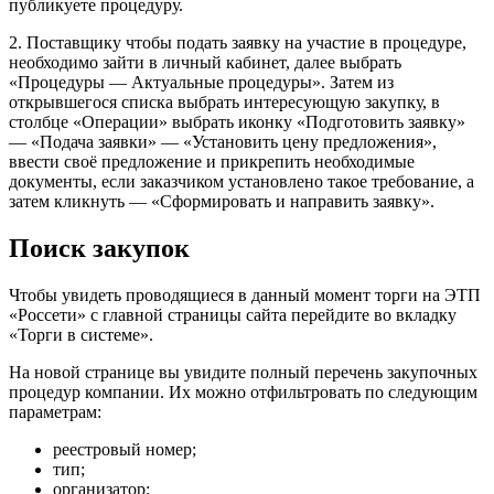
публикуете процедуру.
2. Поставщику чтобы подать заявку на участие в процедуре,
необходимо зайти в личный кабинет, далее выбрать
«Процедуры — Актуальные процедуры». Затем из
открывшегося списка выбрать интересующую закупку, в
столбце «Операции» выбрать иконку «Подготовить заявку»
— «Подача заявки» — «Установить цену предложения»,
ввести своё предложение и прикрепить необходимые
документы, если заказчиком установлено такое требование, а
затем кликнуть — «Сформировать и направить заявку».
Поиск закупок
Чтобы увидеть проводящиеся в данный момент торги на ЭТП
«Россети» с главной страницы сайта перейдите во вкладку
«Торги в системе».
На новой странице вы увидите полный перечень закупочных
процедур компании. Их можно отфильтровать по следующим
параметрам:
реестровый номер;
тип;
организатор;