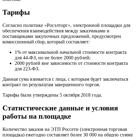
Тарифы
Согласно политике «Росэлторг», электронной площадки для
обеспечения взаимодействия между заказчиками и
поставщиками закупочных предложений, предусмотрен
комиссионный сбор, который составляет:
1% от максимальной начальной стоимости контракта
для 44-ФЗ, но не более 2000 рублей;
2000 рублей вне зависимости от стоимости контракта
для 223-ФЗ.
Данная сума взимается с лица, с которым будет заключаться
контракт по результатам завершенного торгов.
Тарифы были утверждены 5 октября 2018 года.
Статистические данные и условия
работы на площадке
Количество заказов на ЭТП Россети (электронная торговая
площадка) ежегодно составляет более 30 000 на общую сумму