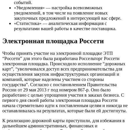
событий.
«Уведомления» — настройка всевозможных
уведомлений, в том числе на появление новых
закупочных предложений в интересующей вас сфере.
«Статистика» — аналитическая информация с
результатами вашей работы в качестве поставщика.
Электронная площадка Россети
Чтобы принять участие на электронной площадке ЭТП
“Россети” для этого была разработана Россельторг Россети
электронная площадка. Происходило исполнение “дорожных
карт”, “увеличивался доступ всех предпринимательства для
осуществления закупок инфраструктурных организаций и
компаний, которые наделены участием со стороны
государства”. Согласно с постановлением Правительства
России от 29 мая 2013 г под номером 867-р. Оно было
разработано с целью упрощения участия в заказах бизнеса. С
первого дня своей работы электронная площадка Россети
начала стремительно идти к поставленным целям и никогда не
останавливалась на результатах, которые были ей достигнуты.
К реализацию дорожной карты приступили, для избежания в
дальнейшем административных, финансовых и