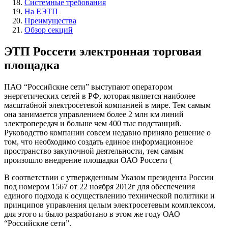
Системные требования
На ЕЭТП
Преимущества
Обзор секций
ЭТП Россети электронная торговая
площадка
ПАО “Российские сети” выступают оператором
энергетических сетей в РФ, которая является наиболее
масштабной электросетевой компанией в мире. Тем самым
она занимается управлением более 2 млн км линий
электропередач и больше чем 400 тыс подстанций.
Руководство компании совсем недавно приняло решение о
том, что необходимо создать единое информационное
пространство закупочной деятельности, тем самым
произошло внедрение площадки ОАО Россети (
В соответствии с утвержденным Указом президента России
под номером 1567 от 22 ноября 2012г для обеспечения
единого подхода к осуществлению технической политики и
принципов управления целым электросетевым комплексом,
для этого и было разработано в этом же году ОАО
“Российские сети”.