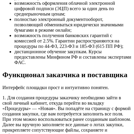
возможность оформления облачной электронной
цифровой подписи (ЭЦП) всего за один день по
среднерыночным ценам;
полностью электронный документооборот,
позволяющий обмениваться юридически значимыми
бумагами в режиме онлайн;
возможность получения банковских гарантий с
комиссией от 2.5%. Гарантии распространяются на
процедуры по 44-ФЗ, 223-ФЗ и 185-ФЗ (615 ПП РФ);
дистанционное обучение закупкам. Курсы
предоставлены Минфином РФ и составлены экспертами
ФАС.
Функционал заказчика и поставщика
Интерфейс площадки прост и интуитивно понятен.
1. Для создания процедуры заказчику необходимо зайти в
свой личный кабинет, откуда перейти во вкладку
«Процедуры» — «Новая». Вы попадёте на страницу с формой
создания закупки, где вам потребуется заполнить все поля.
При этом можно воспользоваться ранее созданным шаблоном.
Далее вы вручную заполняете все данные о лотах закупки,
прикрепляете сопутствующие файлы, сохраняете и