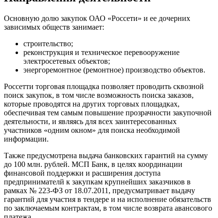
Основную долю закупок ОАО «Россети» и ее дочерних
зависимых обществ занимает:
строительство;
реконструкция и техническое перевооружение
электросетевых объектов;
энергоремонтное (ремонтное) производство объектов.
Россетти торговая площадка позволяет проводить сквозной
поиск закупок, в том числе возможность поиска заказов,
которые проводятся на других торговых площадках,
обеспечивая тем самым повышение прозрачности закупочной
деятельности, и являясь для всех заинтересованных
участников «одним окном» для поиска необходимой
информации.
Также предусмотрена выдача банковских гарантий на сумму
до 100 млн. рублей. МСП Банк, в целях координации
финансовой поддержки и расширения доступа
предпринимателй к закупкам крупнейших заказчиков в
рамках № 223-ФЗ от 18.07.2011, предусматривает выдачу
гарантий для участия в тендере и на исполнение обязательств
по заключаемым контрактам, в том числе возврата авансового
платежа.