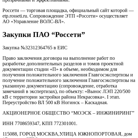
Россети — торговая площадка, официальный сайт которой —
etp.rosseti.ru. Сопровождение ЭТП «Россети» осуществляет
АО «Управление ВОЛС-ВЛ».
Закупки ПАО “Россети”
Закупка №32312364765 в ЕИС
Право заключения договора на выполнение работ по
разработке дополнительных разделов и томов проектной
документации стадии «П» в объеме, необходимом для
получения положительного заключения Главгосэкспертизы и
получение положительного заключения Главгосэкспертизы на
указанную документацию (сопровождение, отработка
замечаний в экспертизах), по объекту: «Вынос ЛЭП 220/500
кВ с территории застройки района Некрасовка». I этап.
Переустройство ВЛ 500 кВ Ногинск – Каскадная.
АКЦИОНЕРНОЕ ОБЩЕСТВО “МОЭСК – ИНЖИНИРИНГ”
ИНН 7708659347, КПП 772301001.
115088, ГОРОД МОСКВА,УЛИЦА ЮЖНОПОРТОВАЯ, дом