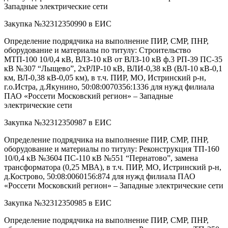
Западные электрические сети
Закупка №32312350990 в ЕИС
Определение подрядчика на выполнение ПИР, СМР, ПНР,
оборудование и материалы по титулу: Строительство
МТП-100 10/0,4 кВ, ВЛЗ-10 кВ от ВЛЗ-10 кВ ф.3 РП-39 ПС-35
кВ №307 “Лыщево”, 2хРЛР-10 кВ, ВЛИ-0,38 кВ (ВЛ-10 кВ-0,1
км, ВЛ-0,38 кВ-0,05 км), в т.ч. ПИР, МО, Истринский р-н,
г.о.Истра, д.Якунино, 50:08:0070356:1336 для нужд филиала
ПАО «Россети Московский регион» – Западные
электрические сети
Закупка №32312350987 в ЕИС
Определение подрядчика на выполнение ПИР, СМР, ПНР,
оборудование и материалы по титулу: Реконструкция ТП-160
10/0,4 кВ №3604 ПС-110 кВ №551 “Пернатово”, замена
трансформатора (0,25 МВА), в т.ч. ПИР, МО, Истринский р-н,
д.Кострово, 50:08:0060156:874 для нужд филиала ПАО
«Россети Московский регион» – Западные электрические сети
Закупка №32312350985 в ЕИС
Определение подрядчика на выполнение ПИР, СМР, ПНР,