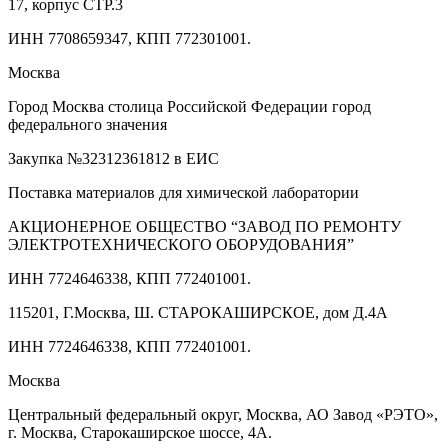
17, корпус СТР.3
ИНН 7708659347, КПП 772301001.
Москва
Город Москва столица Российской Федерации город
федерального значения
Закупка №32312361812 в ЕИС
Поставка материалов для химической лаборатории
АКЦИОНЕРНОЕ ОБЩЕСТВО “ЗАВОД ПО РЕМОНТУ
ЭЛЕКТРОТЕХНИЧЕСКОГО ОБОРУДОВАНИЯ”
ИНН 7724646338, КПП 772401001.
115201, Г.Москва, Ш. СТАРОКАШИРСКОЕ, дом Д.4А
ИНН 7724646338, КПП 772401001.
Москва
Центральный федеральный округ, Москва, АО Завод «РЭТО»,
г. Москва, Старокаширское шоссе, 4А.