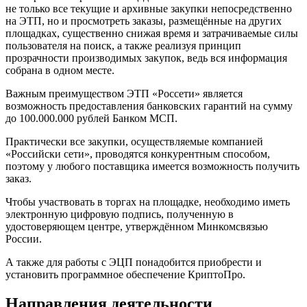
не только все текущие и архивные закупки непосредственно
на ЭТП, но и просмотреть заказы, размещённые на других
площадках, существенно снижая время и затрачиваемые силы
пользователя на поиск, а также реализуя принцип
прозрачности производимых закупок, ведь вся информация
собрана в одном месте.
Важным преимуществом ЭТП «Россети» является
возможность предоставления банковских гарантий на сумму
до 100.000.000 рублей Банком МСП.
Практически все закупки, осуществляемые компанией
«Российски сети», проводятся конкурентным способом,
поэтому у любого поставщика имеется возможность получить
заказ.
Чтобы участвовать в торгах на площадке, необходимо иметь
электронную цифровую подпись, полученную в
удостоверяющем центре, утверждённом Минкомсвязью
России.
А также для работы с ЭЦП понадобится приобрести и
установить программное обеспечение КриптоПро.
Направления деятельности