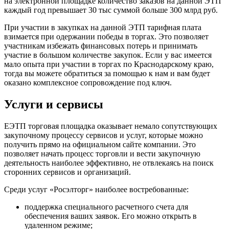
на электронной площадке количество заказов на данной ЭТП
каждый год превышает 30 тыс суммой больше 300 млрд руб.
При участии в закупках на данной ЭТП тарифная плата
взимается при одержании победы в торгах. Это позволяет
участникам избежать финансовых потерь и принимать
участие в большом количестве закупок. Если у вас имеется
мало опыта при участии в торгах по Краснодарскому краю,
тогда вы можете обратиться за помощью к нам и вам будет
оказано комплексное сопровождение под ключ.
Услуги и сервисы
ЕЭТП торговая площадка оказывает немало сопутствующих
закупочному процессу сервисов и услуг, которые можно
получить прямо на официальном сайте компании. Это
позволяет начать процесс торговли и вести закупочную
деятельность наиболее эффективно, не отвлекаясь на поиск
сторонних сервисов и организаций.
Среди услуг «Росэлторг» наиболее востребованные:
поддержка специального расчетного счета для
обеспечения ваших заявок. Его можно открыть в
удаленном режиме;