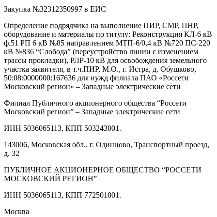
Закупка №32312350997 в ЕИС
Определение подрядчика на выполнение ПИР, СМР, ПНР,
оборудование и материалы по титулу: Реконструкция КЛ-6 кВ
ф.51 РП 6 кВ №85 направлением МТП-6/0,4 кВ №720 ПС-220
кВ №836 “Слобода” (переустройство линии с изменением
трассы прокладки), РЛР-10 кВ для освобождения земельного
участка заявителя, в т.ч.ПИР, М.О., г. Истра, д. Обушково,
50:08:0000000:167636 для нужд филиала ПАО «Россети
Московский регион» – Западные электрические сети
Филиал Публичного акционерного общества “Россети
Московский регион” – Западные электрические сети
ИНН 5036065113, КПП 503243001.
143006, Московская обл., г. Одинцово, Транспортный проезд,
д. 32
ПУБЛИЧНОЕ АКЦИОНЕРНОЕ ОБЩЕСТВО “РОССЕТИ
МОСКОВСКИЙ РЕГИОН”
ИНН 5036065113, КПП 772501001.
Москва