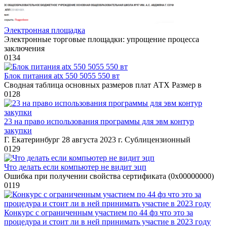
Электронная площадка
Электронные торговые площадки: упрощение процесса
заключения
0
134
Блок питания atx 550 5055 550 вт
Сводная таблица основных размеров плат АТХ Размер в
0
128
23 на право использования программы для эвм контур
закупки
Г. Екатеринбург 28 августа 2023 г. Сублицензионный
0
129
Что делать если компьютер не видит эцп
Ошибка при получении свойства сертификата (0x00000000)
0
119
Конкурс с ограниченным участием по 44 фз что это за
процедура и стоит ли в ней принимать участие в 2023 году