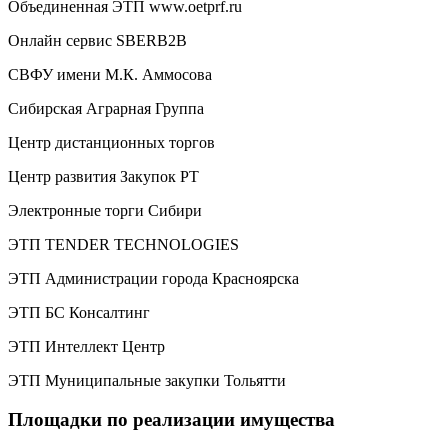
Объединенная ЭТП www.oetprf.ru
Онлайн сервис SBERB2B
СВФУ имени М.К. Аммосова
Сибирская Аграрная Группа
Центр дистанционных торгов
Центр развития Закупок РТ
Электронные торги Сибири
ЭТП TENDER TECHNOLOGIES
ЭТП Администрации города Красноярска
ЭТП БС Консалтинг
ЭТП Интеллект Центр
ЭТП Муниципальные закупки Тольятти
Площадки по реализации имущества