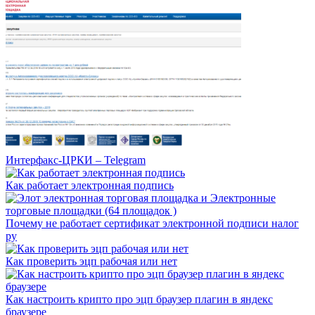
Интерфакс-ЦРКИ – Telegram
Как работает электронная подпись
Почему не работает сертификат электронной подписи налог
ру
Как проверить эцп рабочая или нет
Как настроить крипто про эцп браузер плагин в яндекс
браузере