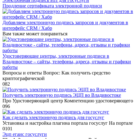
Электронная подпись ИП для Госуслуги
Продление сертификата электронной подписи
Добавляем электронную подпись запросов и документов в
интерфейс CRM / Хабр
Вам также может понравиться
Удостоверяющие центры, электронные подписи в
Владивостоке – сайты, телефоны, адреса, отзывы и графики
работы
Вопросы и ответы Вопрос: Как получить средство
криптографической
0
82
Получить электронную подпись ЭЦП во Владивостоке
Про Удостоверяющий центр Компетенцию удостоверяющего
0
96
Как сделать электронную подпись для госуслуг
Установка и настройка плагина портала госуслуг На портале
0
101
Эцп егаис госуслуги