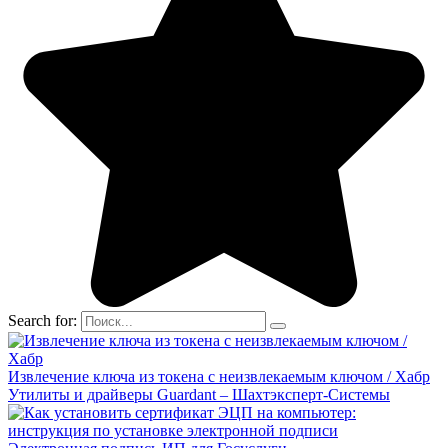
Search for:
Извлечение ключа из токена с неизвлекаемым ключом / Хабр
Утилиты и драйверы Guardant – Шахтэксперт-Системы