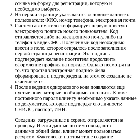
ссылка на форму для регистрации, которую и
необходимо выбрать.
На первой странице указываются основные данные о
пользователе: ФИО, номер телефона, электронная почта.
Система автоматически формирует первую простую
электронную подпись нового пользователя. Код
отправляется либо на электронную почту, либо на
телефон в виде СМС. Полученный код необходимо
ввести в поле, которое открылось после заполнения
первой страницы регистрации. Эта подпись
подтверждает желание посетителя продолжить
оформление профиля на портале. Однако несмотря на
то, что простая электронная подпись была
сформирована и подтверждена, на этом ее создание не
оканчивается.
После введения одноразового кода появляются еще
пустые поля, которые необходимо заполнить. Кроме
постоянного пароля клиенту необходимо указать данные
по документам, которые подтвердят его личность:
СНИЛС, паспорт, ИНН.
Сведения, загруженные в сервис, отправляются на
проверку. И если данные по ним совпадают с
данными общей базы, клиент может пользоваться
ресурсом. Фактически на этом этапе создание