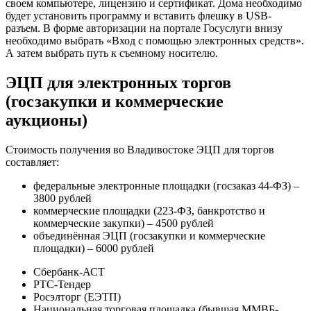
своем компьютере, лицензию и сертификат. Дома необходимо
будет установить программу и вставить флешку в USB-
разъем. В форме авторизации на портале Госуслуги внизу
необходимо выбрать «Вход с помощью электронных средств».
А затем выбрать путь к съемному носителю.
ЭЦП для электронных торгов
(госзакупки и коммерческие
аукционы)
Стоимость получения во Владивостоке ЭЦП для торгов
составляет:
федеральные электронные площадки (госзаказ 44-ФЗ) –
3800 рублей
коммерческие площадки (223-ФЗ, банкротство и
коммерческие закупки) – 4500 рублей
объединённая ЭЦП (госзакупки и коммерческие
площадки) – 6000 рублей
Сбербанк-АСТ
РТС-Тендер
Росэлторг (ЕЭТП)
Национальная торговая площадка (бывшая ММВБ-