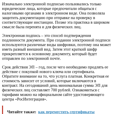
Изначально электронной подписью пользовались только
юридические лица, которые предпочитали общаться с
налоговыми органами в электронном виде. Она позволяла
защитить документацию при отправке на проверку в
соответствующие инстанции. Позже эта практика в широком
смысле была перенята и для физических лиц.
Электронная подпись – это способ подтверждения
подлинности документа. При создании электронной подписи
используются различные виды шифровки, поэтому она может
иметь разный внешний вид. Затем этот краткий шифр
прикрепляется к основному документу, который будет
отправлен по электронной почте.
Срок действия ЭП – год, после чего необходимо продлять ее
действие с покупкой нового ключа или сертификата.
Обратите внимание на то, что услуга платная. Конкретная ее
стоимость зависит от условий, которые включаются в
контракт. На сегодняшний день минимальная сумма ЭП для
физических лиц составляет 700 рублей. Ознакомиться с
тарифами можно на официальном сайте удостоверяющего
центра «РосИнтеграция».
Читайте также:
как переместить сертификаты