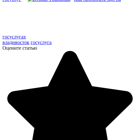
госуслугах
владивосток
госуслуга
Оцените статью