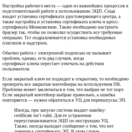
Настройка рабочего места — один из важнейших процессов в
подготовительной работе к использованию ЭЦП. Сюда
входит установка сертификата удостоверяющего центра, а
также настройка и установка сертификата ключа и кросс-
сертификата Минкомсвязи. Также необходимо настроить
браузер так, чтобы он позволял осуществить все требуемые
операции. Тут подразумевается установка необходимых
плагинов и надстроек.
Обычно работа с электронной подписью не вызывает
проблем, однако, есть ряд случаев, когда
сертификат ключа перестает отвечать на действия
пользователя.
Если закрытый ключ не подходит к открытому, то необходимо
проверить все закрытые контейнеры на используемом ПК.
Проблема может заключаться в том, что выбран не тот порт.
Если закрытый контейнер выбран правильно, а ошибка
повторяется — нужно обратиться в УЦ для перевыпуска ЭП.
Иногда, при запуске система выдает ошибку:
certificate isn’t valid. Для ее устранения
переустанавливается ЭЦП по инструкции УЦ.
Также, иногда выходит сообщение о том, что нет
доверия к сертификату ЭП. В этом случае