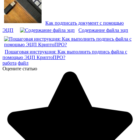
Как подписать документ с помощью
ЭЦП
Содержание файла эцп
Пошаговая инструкция: Как выполнить подпись файла с
помощью ЭЦП КриптоПРО?
работа
файл
Оцените статью