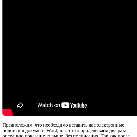
Предположим, что необходимо вставить две электронные
подписи в документ Word, для этого проделываем два раза
операцию показанную выше, без подписания. Так как после