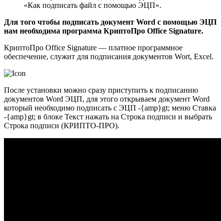
«Как подписать файл с помощью ЭЦП».
Для того чтобы подписать документ Word с помощью ЭЦП
нам необходима программа КриптоПро Office Signature.
КриптоПро Office Signature — платное программное
обеспечение, служит для подписания документов Wort, Excel.
После установки можно сразу приступить к подписанию
документов Word ЭЦП, для этого открываем документ Word
который необходимо подписать с ЭЦП -{amp}gt; меню Ставка
-{amp}gt; в блоке Текст нажать на Строка подписи и выбрать
Строка подписи (КРИПТО-ПРО).