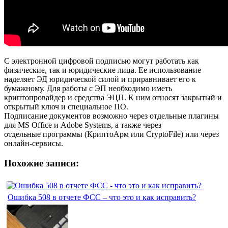
С электронной цифровой подписью могут работать как
физические, так и юридические лица. Ее использование
наделяет ЭД юридической силой и приравнивает его к
бумажному. Для работы с ЭП необходимо иметь
криптопровайдер и средства ЭЦП. К ним относят закрытый и
открытый ключ и специальное ПО.
Подписание документов возможно через отдельные плагины
для MS Office и Adobe Systems, а также через
отдельные программы (КриптоАрм или CryptoFile) или через
онлайн-сервисы.
Похожие записи:
Ошибка 508 в отчете ФСС – что это и как исправить?