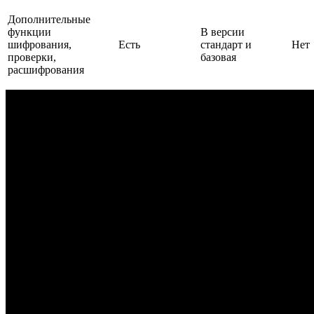
Дополнительные
функции
В версии
шифрования,
Есть
стандарт и
Нет
проверки,
базовая
расшифрования