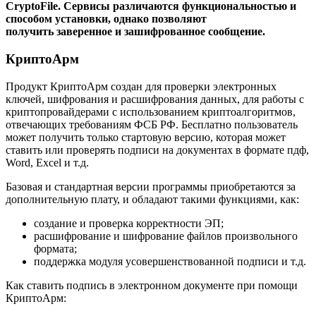
CryptoFile. Сервисы различаются функциональностью и
способом установки, однако позволяют
получить заверенное и зашифрованное сообщение.
КриптоАрм
Продукт КриптоАрм создан для проверки электронных
ключей, шифрования и расшифрования данных, для работы с
криптопровайдерами с использованием криптоалгоритмов,
отвечающих требованиям ФСБ РФ. Бесплатно пользователь
может получить только стартовую версию, которая может
ставить или проверять подписи на документах в формате пдф,
Word, Excel и т.д.
Базовая и стандартная версии программы приобретаются за
дополнительную плату, и обладают такими функциями, как:
создание и проверка корректности ЭП;
расшифрование и шифрование файлов произвольного
формата;
поддержка модуля усовершенствованной подписи и т.д.
Как ставить подпись в электронном документе при помощи
КриптоАрм: