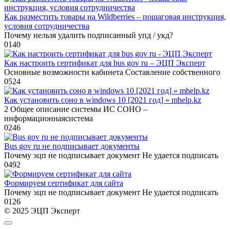
Как разместить товары на Wildberries – пошаговая инструкция,
условия сотрудничества
Почему нельзя удалить подписанный упд / укд?
0
140
Как настроить сертификат для bus gov ru – ЭЦП Эксперт
Основные возможности кабинета Составление собственного
0
524
Как установить соно в windows 10 [2021 год] » mhelp.kz
2 Общее описание системы ИС СОНО –
информационнаясистема
0
246
Bus gov ru не подписывает документы
Почему эцп не подписывает документ Не удается подписать
0
492
Формируем сертификат для сайта
Почему эцп не подписывает документ Не удается подписать
0
126
© 2025 ЭЦП Эксперт