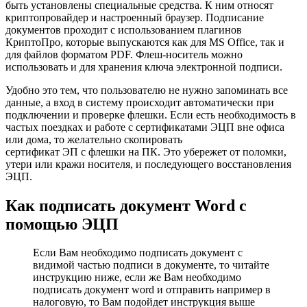
быть установлены специальные средства. К ним относят
криптопровайдер и настроенный браузер. Подписание
документов проходит с использованием плагинов
КриптоПро, которые выпускаются как для MS Office, так и
для файлов форматом PDF. Флеш-носитель можно
использовать и для хранения ключа электронной подписи.
Удобно это тем, что пользователю не нужно запоминать все
данные, а вход в систему происходит автоматически при
подключении и проверке флешки. Если есть необходимость в
частых поездках и работе с сертификатами ЭЦП вне офиса
или дома, то желательно скопировать
сертификат ЭП с флешки на ПК. Это убережет от поломки,
утери или кражи носителя, и последующего восстановления
ЭЦП.
Как подписать документ Word с
помощью ЭЦП
Если Вам необходимо подписать документ с
видимой частью подписи в документе, то читайте
инструкцию ниже, если же Вам необходимо
подписать документ word и отправить например в
налоговую, то Вам подойдет инструкция выше