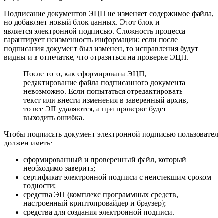
Подписание документов ЭЦП не изменяет содержимое файла,
но добавляет новый блок данных. Этот блок и
является электронной подписью. Сложность процесса
гарантирует неизменность информации: если после
подписания документ был изменен, то исправления будут
видны и в отпечатке, что отразиться на проверке ЭЦП.
После того, как сформирована ЭЦП,
редактирование файла подписанного документа
невозможно. Если попытаться отредактировать
текст или внести изменения в заверенный архив,
то все ЭП удаляются, а при проверке будет
выходить ошибка.
Чтобы подписать документ электронной подписью пользовател
должен иметь:
сформированный и проверенный файл, который
необходимо заверить;
сертификат электронной подписи с неистекшим сроком
годности;
средства ЭП (комплекс программных средств,
настроенный криптопровайдер и браузер);
средства для создания электронной подписи.