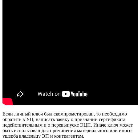
Если личный ключ был скомпрометирован, то необходимо
обратить в УЦ, написать заявку о признании сертификата
недействительным и о перевыпуске ЭЦП. Иначе ключ может
быть использован для причинения материального или иного
ущерба владельцу ЭП и контрагентам.