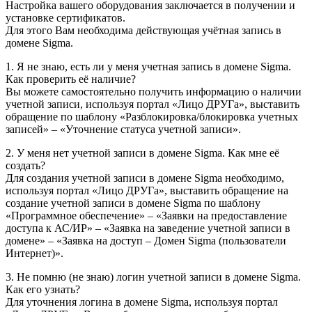
Настройка вашего оборудования заключается в получении и
установке сертификатов.
Для этого Вам необходима действующая учётная запись в
домене Sigma.
1. Я не знаю, есть ли у меня учетная запись в домене Sigma.
Как проверить её наличие?
Вы можете самостоятельно получить информацию о наличии
учетной записи, используя портал «Лицо ДРУГа», выставить
обращение по шаблону «Разблокировка/блокировка учетных
записей» – «Уточнение статуса учетной записи».
2. У меня нет учетной записи в домене Sigma. Как мне её
создать?
Для создания учетной записи в домене Sigma необходимо,
используя портал «Лицо ДРУГа», выставить обращение на
создание учетной записи в домене Sigma по шаблону
«Программное обеспечение» – «Заявки на предоставление
доступа к АС/ИР» – «Заявка на заведение учетной записи в
домене» – «Заявка на доступ – Домен Sigma (пользователи
Интернет)».
3. Не помню (не знаю) логин учетной записи в домене Sigma.
Как его узнать?
Для уточнения логина в домене Sigma, используя портал