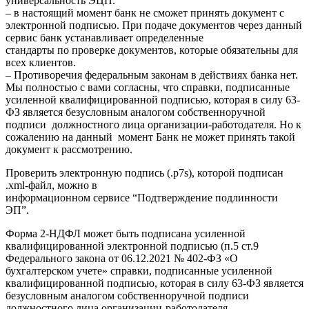
универсальность ЭЦП.
– в настоящий момент банк не сможет принять документ с
электронной подписью. При подаче документов через данный
сервис банк устанавливает определенные
стандарты по проверке документов, которые обязательны для
всех клиентов.
– Противоречия федеральным законам в действиях банка нет.
Мы полностью с вами согласны, что справки, подписанные
усиленной квалифицированной подписью, которая в силу 63-
ФЗ является безусловным аналогом собственноручной
подписи должностного лица организации-работодателя. Но к
сожалению на данный момент Банк не может принять такой
документ к рассмотрению.
Проверить электронную подпись (.p7s), которой подписан
.xml-файл, можно в
информационном сервисе “Подтверждение подлинности
ЭП”.
Форма 2-НДФЛ может быть подписана усиленной
квалифицированной электронной подписью (п.5 ст.9
Федерального закона от 06.12.2021 № 402-ФЗ «О
бухгалтерском учете» справки, подписанные усиленной
квалифицированной подписью, которая в силу 63-ФЗ является
безусловным аналогом собственноручной подписи
должностного лица организации-работодателя,