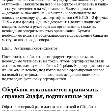
«Отложен». Нажмите на него и выберите «Отправить в банк»
– статус поменяется на «Доставлен». Далее справа от
«Доставлен» нажмите на «Принтер» и распечатайте по
одному экземпляру формы сертификатов (ЭП/TLS – 2 формы,
TLS – одна форма). Данные документы должен подписать
владелец ключа и руководитель организации, также их
необходимо заверить печатью организации. Бумаги
необходимо подать в обслуживающее подразделение банка по
месту заключения договора
Шаг 3. Активация сертификатов
После того, как банк зарегистрирует сертификаты, их
необходимо установить на токен. Чтобы сертификаты стали
активными, вам нужно войти в Сбербанк Корпорация под тем
же PIN-ом на токене, под которым был сформирован запрос
на новый сертификат, и в появившемся диалоговом окне
подтвердить установку сертификатов.
Сбербанк отказывается принимать
справки 2ндфл, подписанные эцп
Обратился первый раз в жизни за ипотекой в Сбербанк –