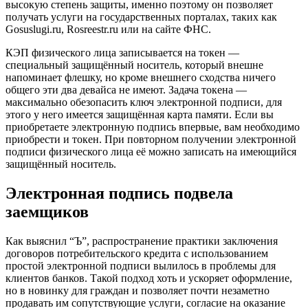
высокую степень защиты, именно поэтому он позволяет
получать услуги на государственных порталах, таких как
Gosuslugi.ru, Rosreestr.ru или на сайте ФНС.
КЭП физического лица записывается на токен —
специальный защищённый носитель, который внешне
напоминает флешку, но кроме внешнего сходства ничего
общего эти два девайса не имеют. Задача токена —
максимально обезопасить ключ электронной подписи, для
этого у него имеется защищённая карта памяти. Если вы
приобретаете электронную подпись впервые, вам необходимо
приобрести и токен. При повторном получении электронной
подписи физического лица её можно записать на имеющийся
защищённый носитель.
Электронная подпись подвела
заемщиков
Как выяснил “Ъ”, распространение практики заключения
договоров потребительского кредита с использованием
простой электронной подписи вылилось в проблемы для
клиентов банков. Такой подход хоть и ускоряет оформление,
но в новинку для граждан и позволяет почти незаметно
продавать им сопутствующие услуги, согласие на оказание