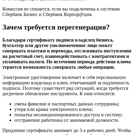
Комиссия не спишется, если вы подключены к системам
Сбербанк Бизнес и Сбербанк Корпор@ция.
Зачем требуется перегенерация?
Благодаря сертификату подписи владелец бизнеса,
бухгалтер или другое уполномоченное лицо может
совершать платежи и переводы, отслеживать поступления
на расчетный счет, взаимодействовать с контрагентами и
уплачивать налоги. По истечении периода действия ключа
теряется возможность совершать любые операции.
Электронное удостоверение включает в себя персональную
информацию владельца и ключ, отвечающий за подлинность
подписи. Поэтому существует ряд ситуаций, когда требуется
досрочное обновление инструмента. К ним относятся:
смена фамилии и паспортных данных сотрудника;
утеря или кража электронного ключа;
попытка несанкционированного доступа в систему;
отстранение работника от занимаемой должности.
Продление сертификата занимает до 3-х рабочих дней. Чтобы