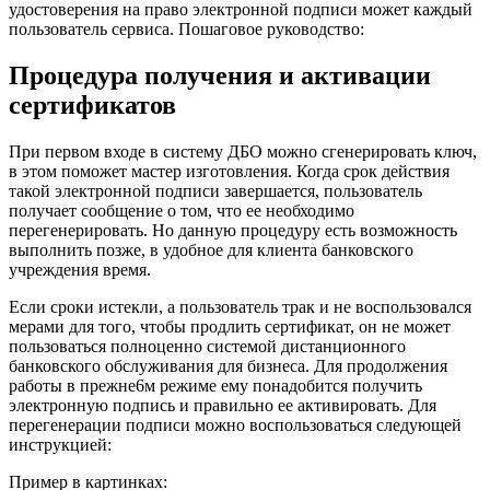
удостоверения на право электронной подписи может каждый
пользователь сервиса. Пошаговое руководство:
Процедура получения и активации
сертификатов
При первом входе в систему ДБО можно сгенерировать ключ,
в этом поможет мастер изготовления. Когда срок действия
такой электронной подписи завершается, пользователь
получает сообщение о том, что ее необходимо
перегенерировать. Но данную процедуру есть возможность
выполнить позже, в удобное для клиента банковского
учреждения время.
Если сроки истекли, а пользователь трак и не воспользовался
мерами для того, чтобы продлить сертификат, он не может
пользоваться полноценно системой дистанционного
банковского обслуживания для бизнеса. Для продолжения
работы в прежне6м режиме ему понадобится получить
электронную подпись и правильно ее активировать. Для
перегенерации подписи можно воспользоваться следующей
инструкцией:
Пример в картинках: