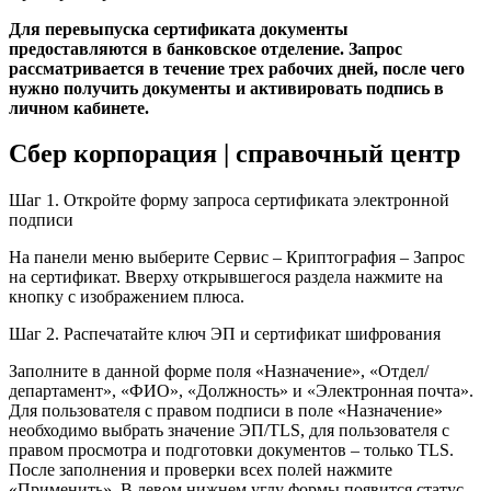
Для перевыпуска сертификата документы
предоставляются в банковское отделение. Запрос
рассматривается в течение трех рабочих дней, после чего
нужно получить документы и активировать подпись в
личном кабинете.
Сбер корпорация | справочный центр
Шаг 1. Откройте форму запроса сертификата электронной
подписи
На панели меню выберите Сервис – Криптография – Запрос
на сертификат. Вверху открывшегося раздела нажмите на
кнопку с изображением плюса.
Шаг 2. Распечатайте ключ ЭП и сертификат шифрования
Заполните в данной форме поля «Назначение», «Отдел/
департамент», «ФИО», «Должность» и «Электронная почта».
Для пользователя с правом подписи в поле «Назначение»
необходимо выбрать значение ЭП/TLS, для пользователя с
правом просмотра и подготовки документов – только TLS.
После заполнения и проверки всех полей нажмите
«Применить». В левом нижнем углу формы появится статус