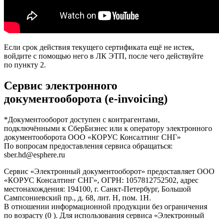
Если срок действия текущего сертификата ещё не истек,
войдите с помощью него в ЛК ЭТП, после чего действуйте
по пункту 2.
Сервис электронного
документооборота (e-invoicing)
*Документооборот доступен с контрагентами,
подключёнными к СберБизнес или к оператору электронного
документооборота ООО «КОРУС Консалтинг СНГ»
По вопросам предоставления сервиса обращаться:
sber.hd@esphere.ru
Сервис «Электронный документооборот» предоставляет ООО
«КОРУС Консалтинг СНГ», ОГРН: 1057812752502, адрес
местонахождения: 194100, г. Санкт-Петербург, Большой
Сампсониевский пр., д. 68, лит. Н, пом. 1Н.
В отношении информационной продукции без ограничения
по возрасту (0 ). Для использования сервиса «Электронный