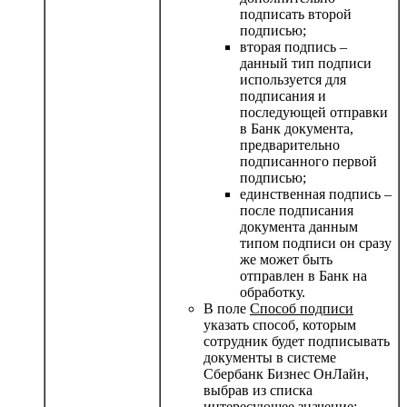
подписать второй
подписью;
вторая подпись
–
данный тип подписи
используется для
подписания и
последующей отправки
в Банк документа,
предварительно
подписанного первой
подписью;
единственная подпись
–
после подписания
документа данным
типом подписи он сразу
же может быть
отправлен в Банк на
обработку.
В поле
Способ подписи
указать способ, которым
сотрудник будет подписывать
документы в системе
Сбербанк Бизнес ОнЛайн,
выбрав из списка
интересующее значение: