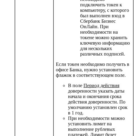
подключить токен к
компьютеру, с которого
был выполнен вход в
Сбербанк Бизнес
ОнЛайн. При
необходимости на
токене можно хранить
ключевую информацию
для нескольких
различных подписей.
Если токен необходимо получить в
офисе Банка, нужно установить
флажок в соответствующем поле.
В поле
Период действия
доверенности указать даты
начала и окончания срока
действия доверенности. По
умолчанию установлен срок
в 1 год.
При необходимости можно
установить лимит на
выполнение рублевых
платежей. Лимит будет