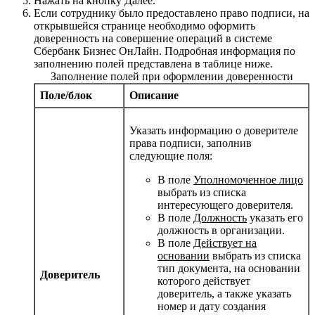
Нажать на кнопку
Далее
.
Если сотруднику было предоставлено право подписи, на
открывшейся странице необходимо оформить
доверенность на совершение операций в системе
Сбербанк Бизнес ОнЛайн. Подробная информация по
заполнению полей представлена в таблице ниже.
Заполнение полей при оформлении доверенности
Поле/блок
Описание
Указать информацию о доверителе
права подписи, заполнив
следующие поля:
В поле
Уполномоченное лицо
выбрать из списка
интересующего доверителя.
В поле
Должность
указать его
должность в организации.
В поле
Действует на
основании
выбрать из списка
тип документа, на основании
Доверитель
которого действует
доверитель, а также указать
номер и дату создания