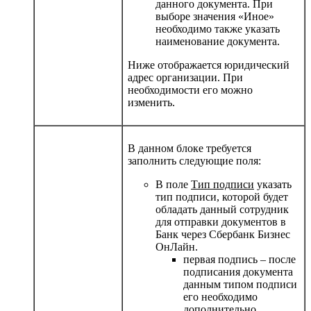
данного документа. При
выборе значения «Иное»
необходимо также указать
наименование документа.
Ниже отображается юридический
адрес организации. При
необходимости его можно
изменить.
В данном блоке требуется
заполнить следующие поля:
В поле
Тип подписи
указать
тип подписи, которой будет
обладать данный сотрудник
для отправки документов в
Банк через Сбербанк Бизнес
ОнЛайн.
первая подпись
– после
подписания документа
данным типом подписи
его необходимо
дополнительно