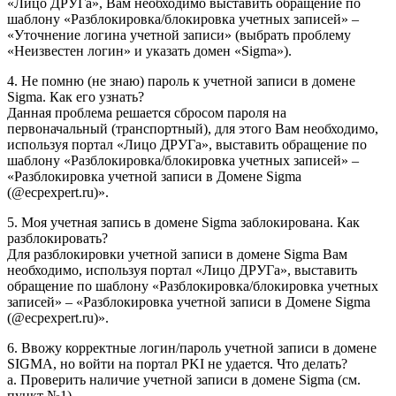
«Лицо ДРУГа», Вам необходимо выставить обращение по
шаблону «Разблокировка/блокировка учетных записей» –
«Уточнение логина учетной записи» (выбрать проблему
«Неизвестен логин» и указать домен «Sigma»).
4. Не помню (не знаю) пароль к учетной записи в домене
Sigma. Как его узнать?
Данная проблема решается сбросом пароля на
первоначальный (транспортный), для этого Вам необходимо,
используя портал «Лицо ДРУГа», выставить обращение по
шаблону «Разблокировка/блокировка учетных записей» –
«Разблокировка учетной записи в Домене Sigma
(@ecpexpert.ru)».
5. Моя учетная запись в домене Sigma заблокирована. Как
разблокировать?
Для разблокировки учетной записи в домене Sigma Вам
необходимо, используя портал «Лицо ДРУГа», выставить
обращение по шаблону «Разблокировка/блокировка учетных
записей» – «Разблокировка учетной записи в Домене Sigma
(@ecpexpert.ru)».
6. Ввожу корректные логин/пароль учетной записи в домене
SIGMA, но войти на портал PKI не удается. Что делать?
a. Проверить наличие учетной записи в домене Sigma (см.
пункт №1)