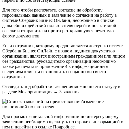
перейти по соответствующей ссылке.
Для того чтобы распечатать согласие на обработку
персональных данных и заявление о согласии на работу в
системе Сбербанк Бизнес ОнЛайн, необходимо в списке
дальнейших действий пользователя перейти по активной
ссылке и отправить на принтер открывшуюся печатную
форму документов.
Если сотрудник, которому предоставляется доступ к системе
Сбербанк Бизнес ОнЛайн с правом подписи документов
организации, является иностранным гражданином или лицом
без гражданства, руководителю организации необходимо
также распечатать приложение 4 к информационным
сведениям клиента и заполнить его данными своего
сотрудника.
Отследить ход обработки заявления можно по его статусу в
разделе
Моя организация
→
Заявления
.
Для просмотра детальной информации по интересующему
заявлению необходимо щелкнуть по строке с информацией о
нем и перейти по ссылке
Подробнее
.