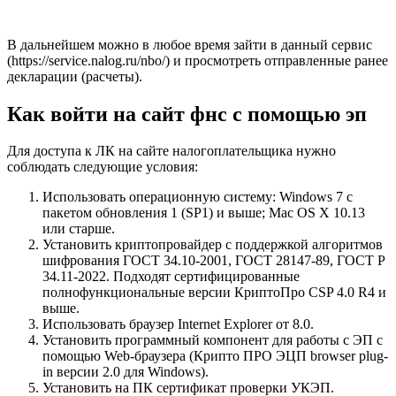
В дальнейшем можно в любое время зайти в данный сервис
(
https://service.nalog.ru/nbo/
) и просмотреть отправленные ранее
декларации (расчеты).
Как войти на сайт фнс с помощью эп
Для доступа к ЛК на сайте налогоплательщика нужно
соблюдать следующие условия:
Использовать операционную систему: Windows 7 с
пакетом обновления 1 (SP1) и выше; Mac OS X 10.13
или старше.
Установить криптопровайдер с поддержкой алгоритмов
шифрования ГОСТ 34.10-2001, ГОСТ 28147-89, ГОСТ Р
34.11-2022. Подходят сертифицированные
полнофункциональные версии КриптоПро CSP 4.0 R4 и
выше.
Использовать браузер Internet Explorer от 8.0.
Установить программный компонент для работы с ЭП с
помощью Web-браузера (Крипто ПРО ЭЦП browser plug-
in версии 2.0 для Windows).
Установить на ПК сертификат проверки УКЭП.