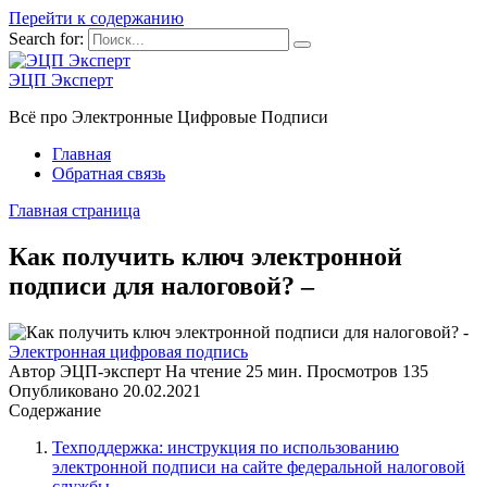
Перейти к содержанию
Search for:
ЭЦП Эксперт
Всё про Электронные Цифровые Подписи
Главная
Обратная связь
Главная страница
Как получить ключ электронной
подписи для налоговой? –
Электронная цифровая подпись
Автор
ЭЦП-эксперт
На чтение
25 мин.
Просмотров
135
Опубликовано
20.02.2021
Содержание
Техподдержка: инструкция по использованию
электронной подписи на сайте федеральной налоговой
службы