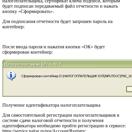
налогоплательщика, сертификат ключа подписи, которым
будет подписан передаваемый файл отчетности и нажать
кнопку «Сформировать».
Для подписания отчетности будет запрошен пароль на
контейнер:
После ввода пароля и нажатия кнопки «ОК» будет
сформирован контейнер:
Получение идентификатора налогоплательщика
Для самостоятельной регистрации налогоплательщиков в
системе сдачи налоговой отчетности и получения
идентификатора необходимо пройти регистрацию в сервисе:
https://service.nalog.ru/reg/Account/Registry
: