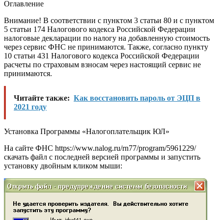
Оглавление
Внимание!
В соответствии с пунктом 3
статьи 80
и с пунктом
5
статьи 174 Налогового кодекса
Российской Федерации
налоговые декларации по налогу на добавленную стоимость
через сервис ФНС не принимаются. Также, согласно пункту
10
статьи 431 Налогового кодекса Российской Федерации
расчеты по страховым взносам через настоящий сервис не
принимаются.
Читайте также:
Как восстановить пароль от ЭЦП в
2021 году
Установка Программы «Налогоплательщик ЮЛ»
На сайте ФНС
https://www.nalog.ru/rn77/program/5961229/
скачать файл с последней версией программы и запустить
установку двойным кликом мыши: