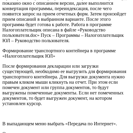
показано окно с описанием версии, далее выполнится
конвертация программы, переиндексация, после чего
появится запрос на прием отчетных форм. Затем произойдет
прием описаний в выбранном варианте. После этого
программа будет готова к работе. Работа в программе
Налогоплательщик описана в файле «Руководство
пользователя.doc» Пуск – Программы – Налогоплательщик
ЮЛ – Руководство пользователя.
Формирование транспортного контейнера в программе
«Налогоплательщик ЮЛ»
После формирования декларации или загрузки
существующей, необходимо ее выгрузить для формирования
транспортного контейнера. Для выгрузки документа нужно
правым кликом мыши кликнуть на отчет. При этом если
помечен документ или группа документов, то будут
выгружены помеченные документы. Если нет помеченных
документов, то будет выгружен документ, на котором
установлен курсор.
В выпадающем меню выбрать «Передача по Интернет».