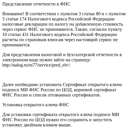
Представление отчетности в ФНС
Внимание!
В соответствии с пунктом 3
статьи 80
и с пунктом
5
статьи 174 Налогового кодекса
Российской Федерации
налоговые декларации по налогу на добавленную стоимость
через сервис ФНС не принимаются. Также, согласно пункту
10
статьи 431 Налогового кодекса Российской Федерации
расчеты по страховым взносам через настоящий сервис не
принимаются.
Для представления налоговой и бухгалтерской отчетности в
электронном виде нужно зайти на страницу:
http://nalog.ru/rn77/service/pred_elv/
:
Далее необходимо установить
Сертификат открытого ключа
подписи МИ ФНС России по ЦОД
, корневой сертификат
ФНС России и список отозванных сертификатов.
Установка открытого ключа ФНС
Для установки сертификата открытого ключа подписи МИ
ФНС России по ЦОД нужно его сохранить и запустить
установку двойным кликом мыши.