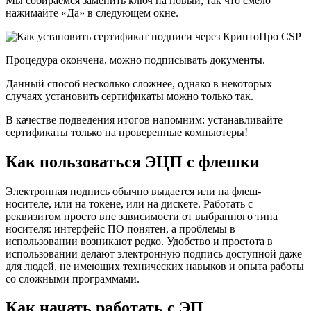
Мы собираемся заменить ключ на новый, так что смело
нажимайте «Да» в следующем окне.
Процедура окончена, можно подписывать документы.
Данный способ несколько сложнее, однако в некоторых
случаях установить сертификаты можно только так.
В качестве подведения итогов напомним: устанавливайте
сертификаты только на проверенные компьютеры!
Как пользоваться ЭЦП с флешки
Электронная подпись обычно выдается или на флеш-
носителе, или на токене, или на дискете. Работать с
реквизитом просто вне зависимости от выбранного типа
носителя: интерфейс ПО понятен, а проблемы в
использовании возникают редко. Удобство и простота в
использовании делают электронную подпись доступной даже
для людей, не имеющих технических навыков и опыта работы
со сложными программами.
Как начать работать с ЭП