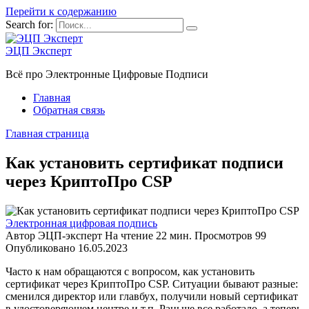
Перейти к содержанию
Search for:
ЭЦП Эксперт
Всё про Электронные Цифровые Подписи
Главная
Обратная связь
Главная страница
Как установить сертификат подписи
через КриптоПро CSP
Электронная цифровая подпись
Автор
ЭЦП-эксперт
На чтение
22 мин.
Просмотров
99
Опубликовано
16.05.2023
Часто к нам обращаются с вопросом, как установить
сертификат через КриптоПpo CSP. Ситуации бывают разные:
сменился директор или главбух, получили новый сертификат
в удостоверяющем центре и т.п. Раньше все работало, а теперь