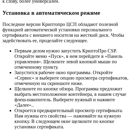
к слову, более универсален.
Установка в автоматическом режиме
Последние версии Криптопро ЦСП обладают полезной
функцией автоматической установки персонального
сертификата с внешнего носителя на жесткий диск. Чтобы
задействовать ее, проделайте следующее.
Первым делом нужно запустить КриптоПро CSP.
Откройте меню «Пуск», в нем перейдите в «Панель
управления». Щелкните левой кнопкой мыши по
отмеченному пункту.
Запустится рабочее окно программы. Откройте
«Сервис» и выберите опцию просмотра сертификатов,
отмеченную на скриншоте ниже.
Щелкните по кнопке обзора. Программа предложит
выбрать местоположение контейнера, в нашем случае
флеш-накопитель. Выберите нужный и нажмите
«Далее»..
Откроется предварительный просмотр сертификата.
Нам нужны его свойства — нажимайте на нужную
кнопку. В следующем окне щелкните по кнопке
установки сертификата.