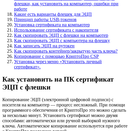
флешки, как установить на компьютер, ошибки при
работе
Какие есть варианты флешек для ЭЦП
Принцип работы USB-токенов
Установка сертификата на компьютер
Использование сертификата с накопителя
Как скопировать ЭЦП с флешки на компьютер
Как скопировать ЭЦП с компьютера на флешку
Как записать ЭЦП на рутокен
Как скопировать контейнер/закрытую часть ключа?
Копирование с помощью КриптоПро CSP
Установка через меню «Установить личный
сертификат».
Как установить на ПК сертификат
ЭЦП с флешки
Копирование ЭЦП (электронной цифровой подписи) с
носителя на компьютер — процесс несложный. При помощи
программного обеспечения от КриптоПро это можно сделать
за несколько минут. Установить сертификат можно двумя
способами: автоматически или ручной выборкой нужного
ключа. Автоматическое копирование используется при работе