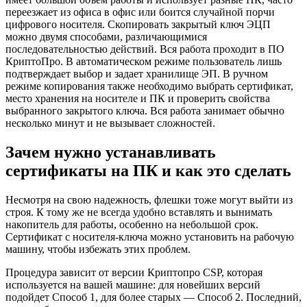
переезжает из офиса в офис или боится случайной порчи
цифрового носителя. Скопировать закрытый ключ ЭЦП
можно двумя способами, различающимися
последовательностью действий. Вся работа проходит в ПО
КриптоПро. В автоматическом режиме пользователь лишь
подтверждает выбор и задает хранилище ЭП. В ручном
режиме копирования также необходимо выбрать сертификат,
место хранения на носителе и ПК и проверить свойства
выбранного закрытого ключа. Вся работа занимает обычно
несколько минут и не вызывает сложностей.
Зачем нужно устанавливать
сертификаты на ПК и как это сделать
Несмотря на свою надежность, флешки тоже могут выйти из
строя. К тому же не всегда удобно вставлять и вынимать
накопитель для работы, особенно на небольшой срок.
Сертификат с носителя-ключа можно установить на рабочую
машину, чтобы избежать этих проблем.
Процедура зависит от версии Криптопро CSP, которая
используется на вашей машине: для новейших версий
подойдет Способ 1, для более старых — Способ 2. Последний,