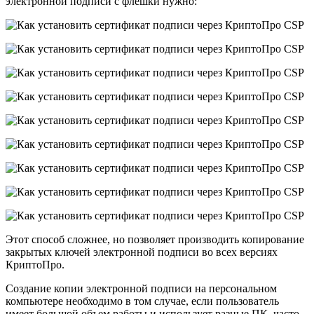
электронной подписи с флешки нужно:
Этот способ сложнее, но позволяет производить копирование
закрытых ключей электронной подписи во всех версиях
КриптоПро.
Создание копии электронной подписи на персональном
компьютере необходимо в том случае, если пользователь
имеет большой объем работы и использует разные ПК, часто