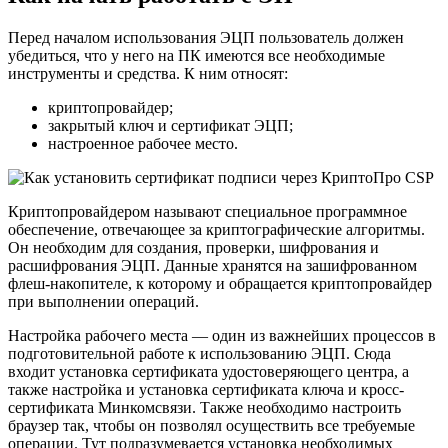
Перед началом использования ЭЦП пользователь должен
убедиться, что у него на ПК имеются все необходимые
инструменты и средства. К ним относят:
криптопровайдер;
закрытый ключ и сертификат ЭЦП;
настроенное рабочее место.
Криптопровайдером называют специальное программное
обеспечение, отвечающее за криптографические алгоритмы.
Он необходим для создания, проверки, шифрования и
расшифрования ЭЦП. Данные хранятся на зашифрованном
флеш-накопителе, к которому и обращается криптопровайдер
при выполнении операций.
Настройка рабочего места — один из важнейших процессов в
подготовительной работе к использованию ЭЦП. Сюда
входит установка сертификата удостоверяющего центра, а
также настройка и установка сертификата ключа и кросс-
сертификата Минкомсвязи. Также необходимо настроить
браузер так, чтобы он позволял осуществить все требуемые
операции. Тут подразумевается установка необходимых