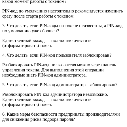
какой момент работы с токеном?
PIN-код по умолчанию настоятельно рекомендуется изменить
сразу после старта работы с токеном.
3. Что делать, если PIN-коды на токене неизвестны, а PIN-код
по умолчанию уже сброшен?
Единственный выход — полностью очистить
(отформатировать) токен.
4. Что делать, если PIN-код пользователя заблокирован?
Разблокировать PIN-код пользователя можно через панель
управления токена. Для выполнения этой операции
необходимо знать PIN-код администратора.
5. Что делать, если PIN-код администратора заблокирован?
Разблокировать PIN-код администратора невозможно.
Единственный выход — полностью очистить
(отформатировать) токен.
6. Какие меры безопасности предприняты производителями
для снижения риска подбора пароля?