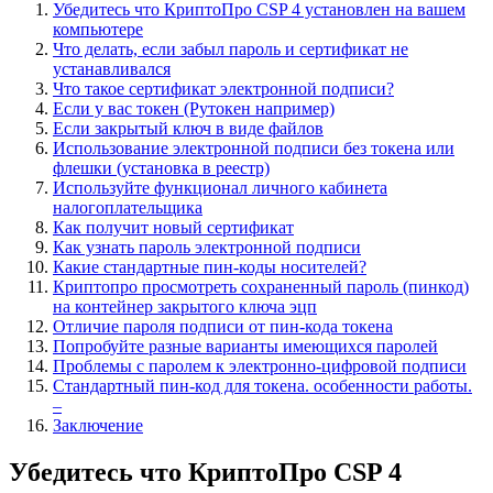
Убедитесь что КриптоПро CSP 4 установлен на вашем
компьютере
Что делать, если забыл пароль и сертификат не
устанавливался
Что такое сертификат электронной подписи?
Если у вас токен (Рутокен например)
Если закрытый ключ в виде файлов
Использование электронной подписи без токена или
флешки (установка в реестр)
Используйте функционал личного кабинета
налогоплательщика
Как получит новый сертификат
Как узнать пароль электронной подписи
Какие стандартные пин-коды носителей?
Криптопро просмотреть сохраненный пароль (пинкод)
на контейнер закрытого ключа эцп
Отличие пароля подписи от пин-кода токена
Попробуйте разные варианты имеющихся паролей
Проблемы с паролем к электронно-цифровой подписи
Стандартный пин-код для токена. особенности работы.
–
Заключение
Убедитесь что КриптоПро CSP 4