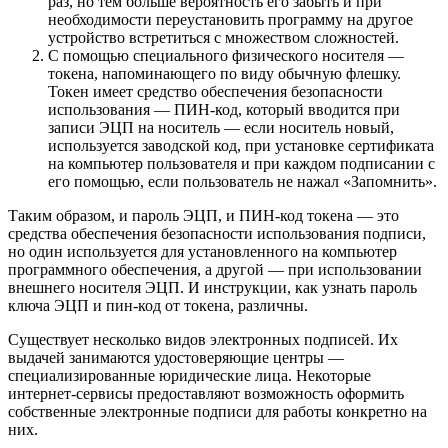
раз, но тем больше вероятность его забыть и при
необходимости переустановить программу на другое
устройство встретиться с множеством сложностей.
С помощью специального физического носителя —
токена, напоминающего по виду обычную флешку.
Токен имеет средство обеспечения безопасности
использования — ПИН-код, который вводится при
записи ЭЦП на носитель — если носитель новый,
используется заводской код, при установке сертификата
на компьютер пользователя и при каждом подписании с
его помощью, если пользователь не нажал «Запомнить».
Таким образом, и пароль ЭЦП, и ПИН-код токена — это
средства обеспечения безопасности использования подписи,
но один используется для установленного на компьютер
программного обеспечения, а другой — при использовании
внешнего носителя ЭЦП. И инструкции, как узнать пароль
ключа ЭЦП и пин-код от токена, различны.
Существует несколько видов электронных подписей. Их
выдачей занимаются удостоверяющие центры —
специализированные юридические лица. Некоторые
интернет-сервисы предоставляют возможность оформить
собственные электронные подписи для работы конкретно на
них.