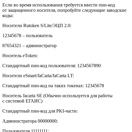
Если во время использования требуется ввести пин-код
от защищенного носителя, попробуйте следующие заводские
коды:
Носители
Rutoken S/Lite/
ЭЦП
2.0:
12345678 –
пользователь
87654321 –
администратор
Носитель eToken:
Стандартный пин-код пользователя
: 1234567890
Носители
eSmart/JaCarta/JaCarta LT:
Стандартный пин-код на таких токенах: 12345678
Носитель Jacarta SE
(Обычно используется для работы
с системой ЕГАИС)
Стандартный пин-код для
PKI
-части:
Администратора
00000000;
Пользователя
11111111;