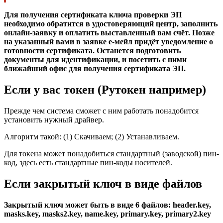
Для получения сертификата ключа проверки ЭП
необходимо обратится в удостоверяющий центр, заполнить
онлайн-заявку и оплатить выставленный вам счёт. Позже
на указанный вами в заявке е-мейл придёт уведомление о
готовности сертификата. Останется подготовить
документы для идентификации, и посетить с ними
ближайший офис для получения сертификата ЭП.
Если у вас токен (Рутокен например)
Прежде чем система сможет с ним работать понадобится
установить нужный драйвер.
Алгоритм такой: (1) Скачиваем; (2) Устанавливаем.
Для токена может понадобиться стандартный (заводской) пин-
код, здесь есть стандартные пин-коды носителей.
Если закрытый ключ в виде файлов
Закрытый ключ может быть в виде 6 файлов: header.key,
masks.key, masks2.key, name.key, primary.key, primary2.key