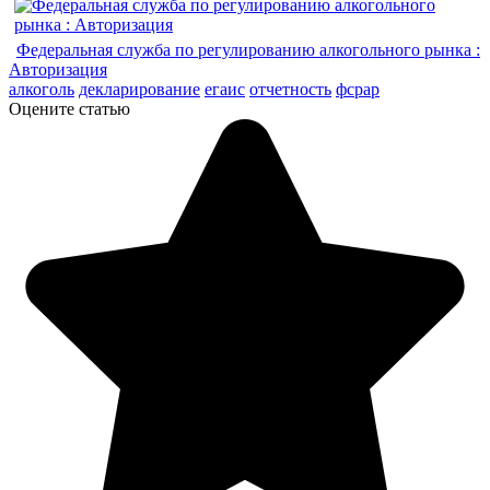
Федеральная служба по регулированию алкогольного рынка :
Авторизация
алкоголь
декларирование
егаис
отчетность
фсрар
Оцените статью