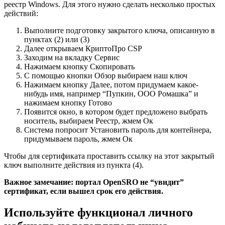
реестр Windows. Для этого нужно сделать несколько простых
действий:
Выполните подготовку закрытого ключа, описанную в
пунктах (2) или (3)
Далее открываем
КриптоПро CSP
Заходим на вкладку
Сервис
Нажимаем кнопку
Скопировать
С помощью кнопки
Обзор
выбираем наш ключ
Нажимаем кнопку
Далее
, потом придумаем какое-
нибудь имя, например “Пупкин, ООО Ромашка” и
нажимаем кнопку
Готово
Появится окно, в котором будет предложено выбрать
носитель, выбираем
Реестр,
жмем
Ок
Система попросит
Установить пароль
для контейнера,
придумываем пароль, жмем
Ок
Чтобы для сертификата проставить ссылку на этот закрытый
ключ выполните действия из пункта (4).
Важное замечание: портал OpenSRO не “увидит”
сертификат, если вышел срок его действия.
Используйте функционал личного