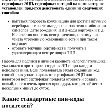
сертификат ЭЦП, сертификат которой на компьютер не
установлен, придется действовать одним из следующих
способов:
пытаться подобрать комбинацию для доступа вручную,
перебирая все значимые для пользователя комбинации
символов: даты рождения, ПИН-коды карточек и т. д.
Количество попыток неограниченно, поэтому шанс
узнать утраченную комбинацию есть и при таком
подходе;
отозвать текущий сертификат и получить в
удостоверяющем центре новую ЭЦП.
Пароль для подписи в личном кабинете налогоплательщика
указывается при запросе создания ЭП и при каждом
использовании. Если пользователь забыл созданный код,
способа, как узнать пароль от сертификата ЭЦП для
налоговой нет: сертификат придется отозвать и создать
новый, но это очень простая процедура, которая займет от
нескольких минут до суток.
Какие стандартные пин-коды
носителей?