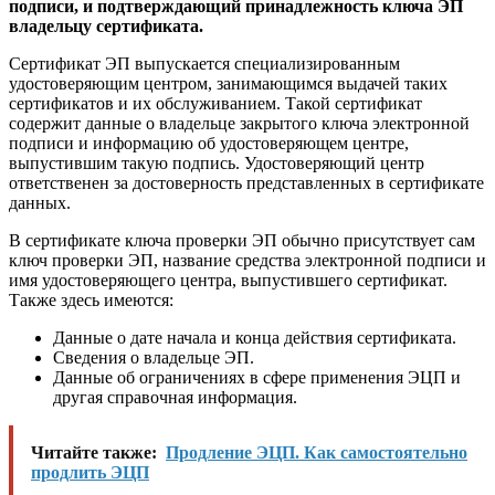
подписи, и подтверждающий принадлежность ключа ЭП
владельцу сертификата.
Сертификат ЭП выпускается специализированным
удостоверяющим центром, занимающимся выдачей таких
сертификатов и их обслуживанием. Такой сертификат
содержит данные о владельце закрытого ключа электронной
подписи и информацию об удостоверяющем центре,
выпустившим такую подпись. Удостоверяющий центр
ответственен за достоверность представленных в сертификате
данных.
В сертификате ключа проверки ЭП обычно присутствует сам
ключ проверки ЭП, название средства электронной подписи и
имя удостоверяющего центра, выпустившего сертификат.
Также здесь имеются:
Данные о дате начала и конца действия сертификата.
Сведения о владельце ЭП.
Данные об ограничениях в сфере применения ЭЦП и
другая справочная информация.
Читайте также:
Продление ЭЦП. Как самостоятельно
продлить ЭЦП