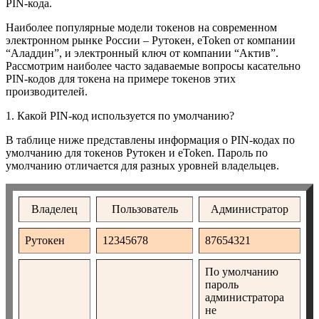
PIN-кода.
Наиболее популярные модели токенов на современном
электронном рынке России – Рутокен, eToken от компании
“Аладдин”, и электронный ключ от компании “Актив”.
Рассмотрим наиболее часто задаваемые вопросы касательно
PIN-кодов для токена на примере токенов этих
производителей.
1. Какой PIN-код используется по умолчанию?
В таблице ниже представлены информация о PIN-кодах по
умолчанию для токенов Рутокен и eToken. Пароль по
умолчанию отличается для разных уровней владельцев.
Владелец
Пользователь
Администратор
Рутокен
12345678
87654321
По умолчанию
пароль
администратора
не