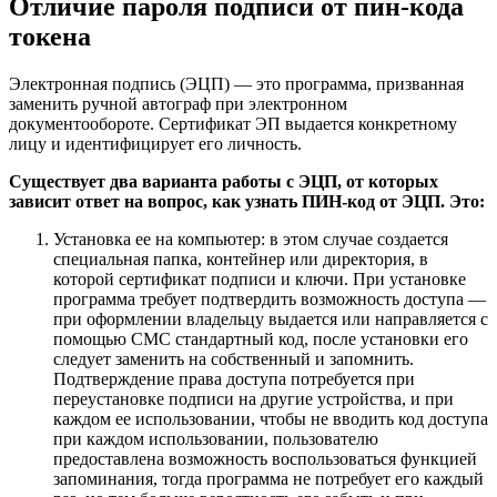
Отличие пароля подписи от пин-кода
токена
Электронная подпись (ЭЦП) — это программа, призванная
заменить ручной автограф при электронном
документообороте. Сертификат ЭП выдается конкретному
лицу и идентифицирует его личность.
Существует два варианта работы с ЭЦП, от которых
зависит ответ на вопрос, как узнать ПИН-код от ЭЦП. Это:
Установка ее на компьютер: в этом случае создается
специальная папка, контейнер или директория, в
которой сертификат подписи и ключи. При установке
программа требует подтвердить возможность доступа —
при оформлении владельцу выдается или направляется с
помощью СМС стандартный код, после установки его
следует заменить на собственный и запомнить.
Подтверждение права доступа потребуется при
переустановке подписи на другие устройства, и при
каждом ее использовании, чтобы не вводить код доступа
при каждом использовании, пользователю
предоставлена возможность воспользоваться функцией
запоминания, тогда программа не потребует его каждый