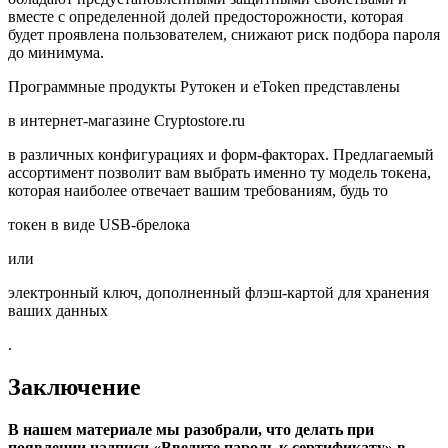
вместе с определенной долей предосторожности, которая
будет проявлена пользователем, снижают риск подбора пароля
до минимума.
Программные продукты Рутокен и eToken представлены
в интернет-магазине Cryptostore.ru
в различных конфигурациях и форм-факторах. Предлагаемый
ассортимент позволит вам выбрать именно ту модель токена,
которая наиболее отвечает вашим требованиям, будь то
токен в виде USB-брелока
или
электронный ключ, дополненный флэш-картой для хранения
ваших данных
.
Заключение
В нашем материале мы разобрали, что делать при
появлении надписи «Введите пароль к сертификату» в