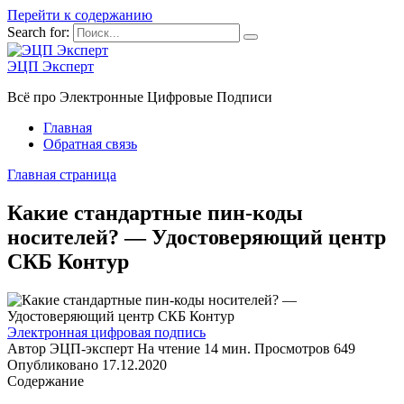
Перейти к содержанию
Search for:
ЭЦП Эксперт
Всё про Электронные Цифровые Подписи
Главная
Обратная связь
Главная страница
Какие стандартные пин-коды
носителей? — Удостоверяющий центр
СКБ Контур
Электронная цифровая подпись
Автор
ЭЦП-эксперт
На чтение
14 мин.
Просмотров
649
Опубликовано
17.12.2020
Содержание