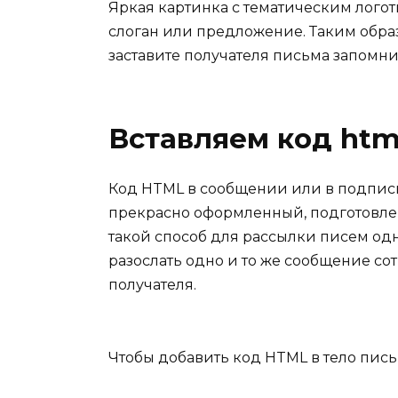
Яркая картинка с тематическим логоти
слоган или предложение. Таким обр
заставите получателя письма запомни
Вставляем код htm
Код HTML в сообщении или в подписи
прекрасно оформленный, подготовле
такой способ для рассылки писем од
разослать одно и то же сообщение со
получателя.
Чтобы добавить код HTML в тело пись