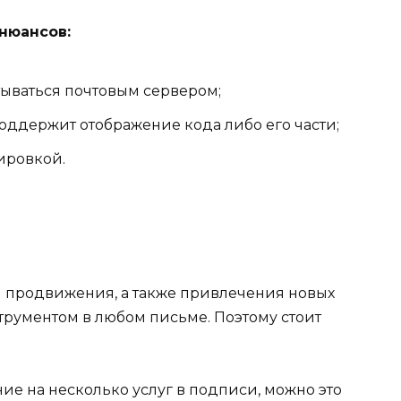
нюансов:
тываться почтовым сервером;
поддержит отображение кода либо его части;
ировкой.
 и продвижения, а также привлечения новых
рументом в любом письме. Поэтому стоит
ие на несколько услуг в подписи, можно это