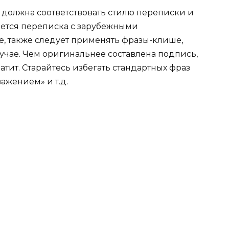
олжна соответствовать стилю переписки и
ется переписка с зарубежными
, также следует применять фразы-клише,
чае. Чем оригинальнее составлена подпись,
атит. Старайтесь избегать стандартных фраз
ажением» и т.д.