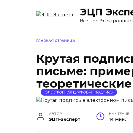
Перейти
ЭЦП Эксп
к
содержанию
Всё про Электронные
ГЛАВНАЯ СТРАНИЦА
Крутая подпис
письме: приме
теоретически
ЭЛЕКТРОННАЯ ЦИФРОВАЯ ПОДПИСЬ
АВТОР
НА ЧТЕНИЕ
ЭЦП-эксперт
14 мин.