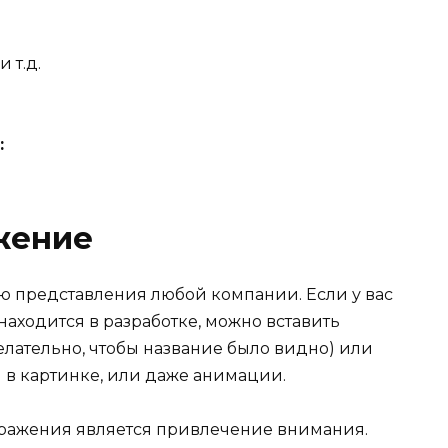
 т.д.
:
жение
ю представления любой компании. Если у вас
находится в разработке, можно вставить
ательно, чтобы название было видно) или
в картинке, или даже анимации.
ражения является привлечение внимания.