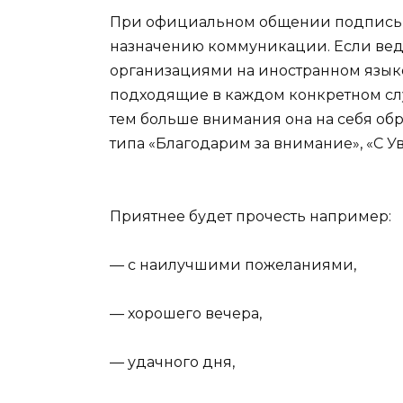
При официальном общении подпись д
назначению коммуникации. Если вед
организациями на иностранном языке
подходящие в каждом конкретном слу
тем больше внимания она на себя обр
типа «Благодарим за внимание», «С Ув
Приятнее будет прочесть например:
— с наилучшими пожеланиями,
— хорошего вечера,
— удачного дня,