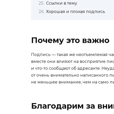
Ссылки в тему
Хорошая и плохая подпись
Почему это важно
Подпись — такая же неотъемлемая час
вместе они влияют на восприятие пи
и что-то сообщают об адресанте. Неу
от очень внимательно написанного пи
не меньшее внимание, чем на само п
Благодарим за вн