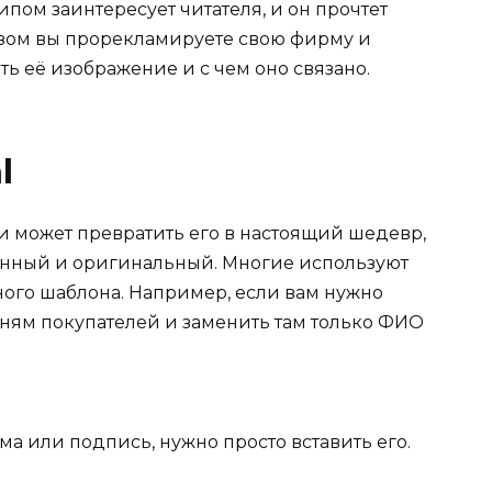
пом заинтересует читателя, и он прочтет
азом вы прорекламируете свою фирму и
ть её изображение и с чем оно связано.
l
 может превратить его в настоящий шедевр,
нный и оригинальный. Многие используют
ного шаблона. Например, если вам нужно
тням покупателей и заменить там только ФИО
ма или подпись, нужно просто вставить его.