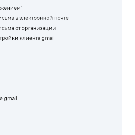
ажением”
сьма в электронной почте
исьма от организации
тройки клиента gmail
 gmail