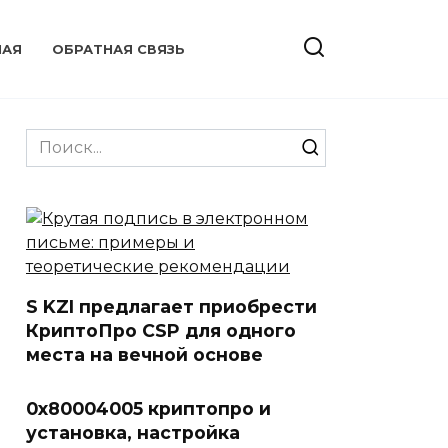
НАЯ
ОБРАТНАЯ СВЯЗЬ
Search
for:
S KZI предлагает приобрести
КриптоПро CSP для одного
места на вечной основе
0х80004005 криптопро и
установка, настройка