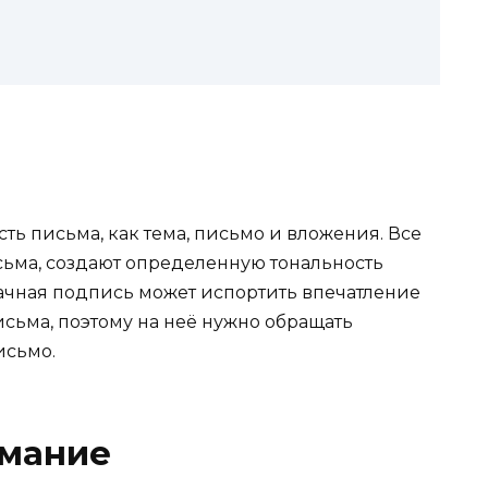
ть письма, как тема, письмо и вложения. Все
сьма, создают определенную тональность
дачная подпись может испортить впечатление
сьма, поэтому на неё нужно обращать
исьмо.
имание