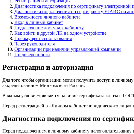
Регистрация и авторизация
Диагностика подключения по сертификату электронной 
Диагностика подключения по сертификату ЕГАИС на ап
Возможности личного кабинета
Вход в личный кабинет
Подключение доступа к кабинету
Как войти в другой ЛК на одном устройстве
Преимущества пользования
Через руководителя
Организации при наличии управляющей компании
По доверенности
Регистрация и авторизация
Для того чтобы организации могли получить доступ к личном
аккредитованном Минкомсвязи России.
Важным условием является наличие сертификата ключа с ГОСТ
Перед регистрацией в «Личном кабинете юридического лица» 
Диагностика подключения по сертифик
Перед подключением к личному кабинету налогоплательщику 