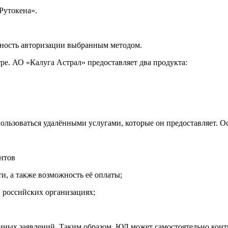
Рутокена».
жность авторизации выбранным методом.
е. АО «Калуга Астрал» предоставляет два продукта:
ользоваться удалёнными услугами, которые он предоставляет.
нтов
, а также возможность её оплаты;
 российских организациях;
 иных заявлений. Таким образом, ЮЛ может самостоятельно конт