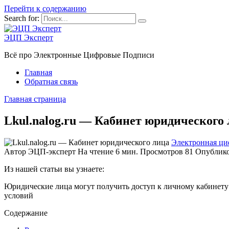
Перейти к содержанию
Search for:
ЭЦП Эксперт
Всё про Электронные Цифровые Подписи
Главная
Обратная связь
Главная страница
Lkul.nalog.ru — Кабинет юридического
Электронная ци
Автор
ЭЦП-эксперт
На чтение
6 мин.
Просмотров
81
Опублик
Из нашей статьи вы узнаете:
Юридические лица могут получить доступ к личному кабинету
условий
Содержание