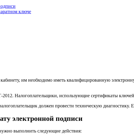
подписи
паратном ключе
у кабинету, им необходимо иметь квалифицированную электрон
-2012. Налогоплательщики, использующие сертификаты ключей с
налогоплательщик должен провести техническую диагностику. Е
ату электронной подписи
нужно выполнить следующие действия: