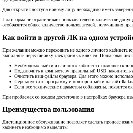
Для открытия доступа новому лицу необходимо иметь завере
Платформа не ограничивает пользователей в количестве допущ
отобразится общее количество пользователей, получивших прав
Как войти в другой ЛК на одном устрой
При желании можно переходить из одного личного кабинета юр
выполнять перестановку электронных ключей. Пошаговая инстр
Необходимо выйти из личного кабинета с помощью кнопк
Подключить к компьютеру правильный USB накопитель 
Очистить кэш-файлы браузера. Для этого можно использо
Перезапустить программу и повторно зайти на сайт lkul.na
Если все технические параметры соблюдены, появится окн
При проблемах со входом достаточно в настройках браузера и
Преимущества пользования
Дистанционное обслуживание позволяет сделать процесс вза
кабинета необходимо выделить: