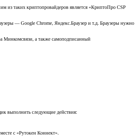
ним из таких криптопровайдеров является «КриптоПро CSP
узеры — Google Chrome, Яндекс.Браузер и т.д. Браузеры нужно
ра Минкомсвязи, а также самоподписанный
щик выполнить следующие действия:
месте с «Рутокен Коннект».