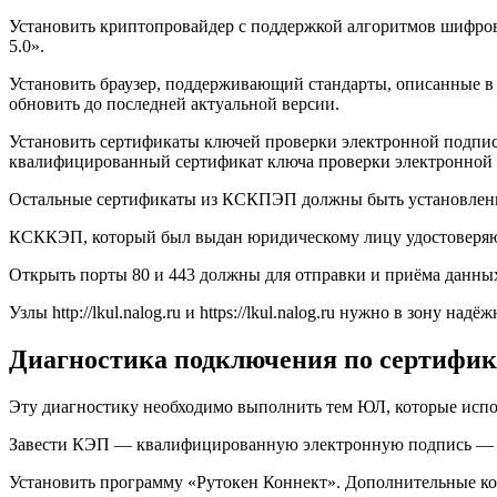
Установить криптопровайдер с поддержкой алгоритмов шифров
5.0».
Установить браузер, поддерживающий стандарты, описанные в 
обновить до последней актуальной версии.
Установить сертификаты ключей проверки электронной подпи
квалифицированный сертификат ключа проверки электронной 
Остальные сертификаты из КСКПЭП должны быть установлен
КСККЭП, который был выдан юридическому лицу удостоверяю
Открыть порты 80 и 443 должны для отправки и приёма данны
Узлы http://lkul.nalog.ru и https://lkul.nalog.ru нужно в зону над
Диагностика подключения по сертифи
Эту диагностику необходимо выполнить тем ЮЛ, которые испо
Завести КЭП — квалифицированную электронную подпись — 
Установить программу «Рутокен Коннект». Дополнительные ком