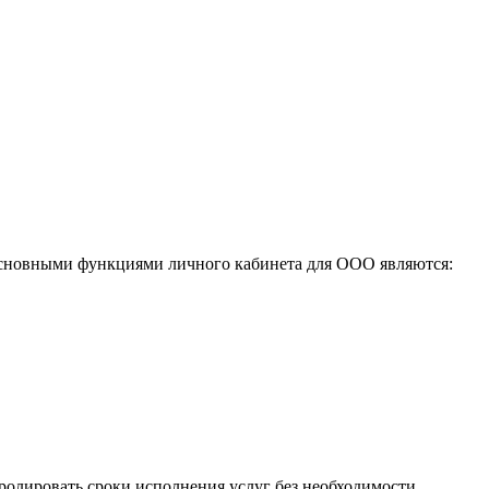
 Основными функциями личного кабинета для ООО являются:
ролировать сроки исполнения услуг без необходимости