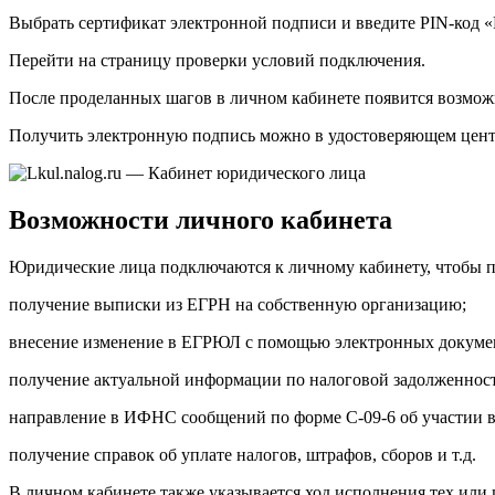
Выбрать сертификат электронной подписи и введите PIN-код «
Перейти на страницу проверки условий подключения.
После проделанных шагов в личном кабинете появится возмо
Получить электронную подпись можно в удостоверяющем центр
Возможности личного кабинета
Юридические лица подключаются к личному кабинету, чтобы п
получение выписки из ЕГРН на собственную организацию;
внесение изменение в ЕГРЮЛ с помощью электронных докуме
получение актуальной информации по налоговой задолженности
направление в ИФНС сообщений по форме С-09-6 об участии в
получение справок об уплате налогов, штрафов, сборов и т.д.
В личном кабинете также указывается ход исполнения тех или