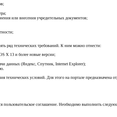
в;
ера;
енения или внесения учредительных документов;
тности;
ять ряд технических требований. К ним можно отнести:
OS X 13 и более новые версии;
 данных (Яндекс, Спутник, Internet Explorer);
ю.
я технических условий. Для этого на портале предназначена от
ся пользовательское соглашение. Необходимо выполнить следую