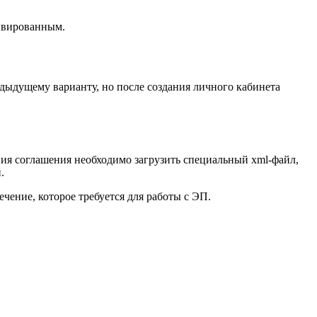
тивированным.
дыдущему варианту, но после создания личного кабинета
ния соглашения необходимо загрузить специальный xml-файл,
.
ечение, которое требуется для работы с ЭП.