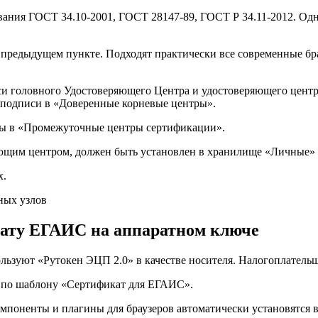
ания ГОСТ 34.10-2001, ГОСТ 28147-89, ГОСТ Р 34.11-2012. Од
предыдущем пункте. Подходят практически все современные бра
си головного Удостоверяющего Центра и удостоверяющего цент
подписи в «Доверенные корневые центры».
ы в «Промежуточные центры сертификации».
щим центром, должен быть установлен в хранилище «Личные»
х.
ёжных узлов
кату ЕГАИС на аппаратном ключе
льзуют «Рутокен ЭЦП 2.0» в качестве носителя. Налогоплатель
по шаблону «Сертификат для ЕГАИС».
поненты и плагины для браузеров автоматически установятся в