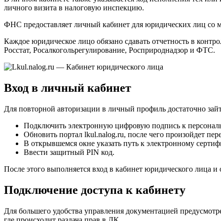
личного визита в налоговую инспекцию.
ФНС предоставляет личный кабинет для юридических лиц со м
Каждое юридическое лицо обязано сдавать отчетность в конт
Росстат, Росалкогольрегулирование, Росприроднадзор и ФТС.
Вход в личный кабинет
Для повторной авторизации в личный профиль достаточно зай
Подключить электронную цифровую подпись к персонал
Обновить портал lkul.nalog.ru, после чего произойдет пер
В открывшемся окне указать путь к электронному сертиф
Ввести защитный PIN код.
После этого выполняется вход в кабинет юридического лица и
Подключение доступа к кабинету
Для большего удобства управления документацией предусмотре
где происходит раздача прав в ЛК.