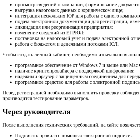
просмотр сведений о компании, формирование документо
выгрузка налоговых данных о юридическом лице;
интеграция нескольких ЮР для работы с одного компьют
подача электронной документации для регистрации, изм
ликвидация или реорганизация предприятия;
изменение сведений из ЕГРЮЛ;
постановка на налоговый учет и подача электронной отче
работа с бюджетом и денежными потоками ЮЛ.
Чтобы создать личный кабинет, необходимо изначально выполн
программное обеспечение от Windows 7 и выше или Mac 
наличие криптопровайдера с поддержкой шифрования;
надежный браузер с защищенным соединением для передачи
программное средство для работы с электронной подпись
Перед регистрацией необходимо выполнить проверку соблюдени
производится тестирование параметров.
Через руководителя
После выполнения технических требований, на сайте появляет
Подписать правила с помощью электронной подписи.