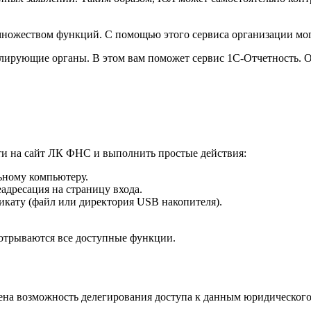
ножеством функций. С помощью этого сервиса организации могу
ролирующие органы. В этом вам поможет сервис 1С-Отчетность.
ти на сайт ЛК ФНС и выполнить простые действия:
ьному компьютеру.
еадресация на страницу входа.
икату (файл или директория USB накопителя).
 отрываются все доступные функции.
на возможность делегирования доступа к данным юридического 