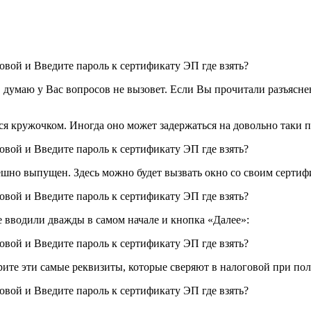
 думаю у Вас вопросов не вызовет. Если Вы прочитали разъясн
ся кружочком. Иногда оно может задержаться на довольно таки 
ешно выпущен. Здесь можно будет вызвать окно со своим сертиф
е вводили дважды в самом начале и кнопка «Далее»:
ите эти самые реквизиты, которые сверяют в налоговой при пол