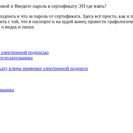
одпись и что за пароль от сертификата. Здесь всё просто, как и
ь с той, что в паспорте и на худой конец провести графологиче
 о видах и типах.
 электронной подписью
логоплательщика
икату ключа проверки электронной подписи
льщика