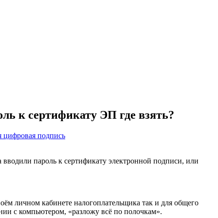
ль к сертификату ЭП где взять?
я цифровая подпись
 вводили пароль к сертификату электронной подписи, или
 своём личном кабинете налогоплательщика так и для общего
нии с компьютером, «разложу всё по полочкам».