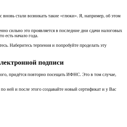
с вновь стали возникать такие «глюки». Я, например, об этом
бенно сильно это проявляется в последние дни сдачи налоговых
о есть начало года.
сь. Наберитесь терпения и попробуйте проделать эту
электронной подписи
рого, придётся повторно посещать ИФНС. Это в том случае,
по ней и после этого создавайте новый сертификат и у Вас