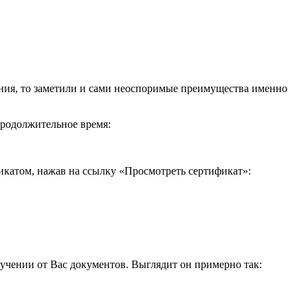
ения, то заметили и сами неоспоримые преимущества именно
продолжительное время:
икатом, нажав на ссылку «Просмотреть сертификат»:
учении от Вас документов. Выглядит он примерно так: