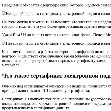
Перед вами откроется следующее окно, которое, надеюсь разве
На этом можно и закончить. И помните, что электронная подпи
говорю о том, что это уже более прогрессивная ступень ведени
Удачи Вам ! И до скорых встреч на страницах блога «ПенсерМе
Как известно, залогом работы электронной цифровой подписи
центром, и действует ограниченное время (обычно это один год
пользователь попросту забывает пароль к сертификату электро
материале.
Что такое сертификат электронной под
Обычно под сертификатом электронной подписи понимается б
принадлежность ключа ЭП владельцу сертификата.
Сертификат ЭП выпускается специализированным удостоверяю
владельце закрытого ключа электронной подписи и информаци
представленных в сертификате данных.