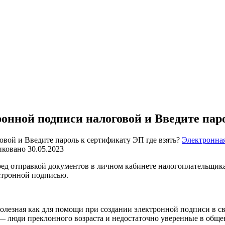
онной подписи налоговой и Введите паро
Электронна
иковано
30.05.2023
ед отправкой документов в личном кабинете налогоплательщика
ктронной подписью.
ма полезная как для помощи при создании электронной подписи в
— люди преклонного возраста и недостаточно уверенные в обще