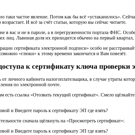
но таки частое явление. Потом как бы всё «устаканилось». Сейча
возрастает. И всё за счёт статьи, которую вы сейчас читаете.
, не в вас и не в пароле, а в перегруженности портала ФНС. Осо
 лиц. Львиная доля их приходится обычно на первый квартал, т
ации сертификата электронной подписи» особо не расстраивайте
Возможно «глюки» к этому времени закончатся и Вам повезёт.
 доступа к сертификату ключа проверки 
ь от личного кабинета налогоплательщика, в случае утраты кото
вления по электронной почте.
ам есть ссылка «Отозвать текущий сертификат». Смело щёлкайте 
дительности сначала щёлкнуть на «Просмотреть сертификат»: