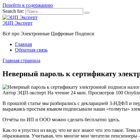
Перейти к содержанию
Search for:
ЭЦП Эксперт
Всё про Электронные Цифровые Подписи
Главная
Обратная связь
Главная страница
Неверный пароль к сертификату электр
Автор
ЭЦП-эксперт
На чтение
24 мин.
Просмотров
100
Опубл
В прошлой статье мы разбирались с декларацией 3-НДФЛ и пер
выражаясь простым языком подписывали наши «толмуты» эле
Отчёты по ИП и ООО можно сделать бесплатно здесь.
Как-то я упустил из виду, что не все знают что это такое. Те
образования. Учитывая, что многие мои читатели пенсионеры 