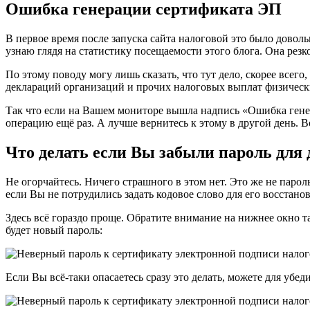
Ошибка генерации сертификата ЭП
В первое время после запуска сайта налоговой это было доволь
узнаю глядя на статистику посещаемости этого блога. Она резко 
По этому поводу могу лишь сказать, что тут дело, скорее всего
деклараций организаций и прочих налоговых выплат физических
Так что если на Вашем мониторе вышла надпись «Ошибка генер
операцию ещё раз. А лучше вернитесь к этому в другой день. 
Что делать если Вы забыли пароль для
Не огорчайтесь. Ничего страшного в этом нет. Это же не парол
если Вы не потрудились задать кодовое слово для его восстано
Здесь всё гораздо проще. Обратите внимание на нижнее окно т
будет новый пароль:
Если Вы всё-таки опасаетесь сразу это делать, можете для убе