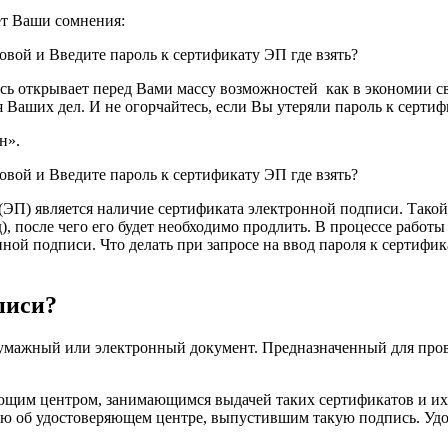
ет Ваши сомнения:
сь открывает перед Вами массу возможностей как в экономии сво
я Ваших дел. И не огорчайтесь, если Вы утеряли пароль к сертиф
н».
 (ЭП) является наличие сертификата электронной подписи. Так
), после чего его будет необходимо продлить. В процессе работ
нной подписи. Что делать при запросе на ввод пароля к сертифи
писи?
умажный или электронный документ. Предназначенный для про
щим центром, занимающимся выдачей таких сертификатов и их 
ю об удостоверяющем центре, выпустившим такую подпись. Удо