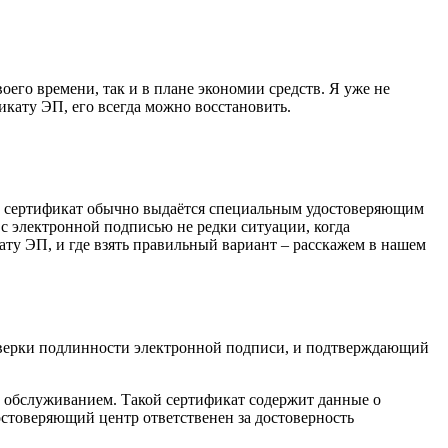
его времени, так и в плане экономии средств. Я уже не
икату ЭП, его всегда можно восстановить.
ой сертификат обычно выдаётся специальным удостоверяющим
ы с электронной подписью не редки ситуации, когда
кату ЭП, и где взять правильный вариант – расскажем в нашем
верки подлинности электронной подписи, и подтверждающий
обслуживанием. Такой сертификат содержит данные о
стоверяющий центр ответственен за достоверность