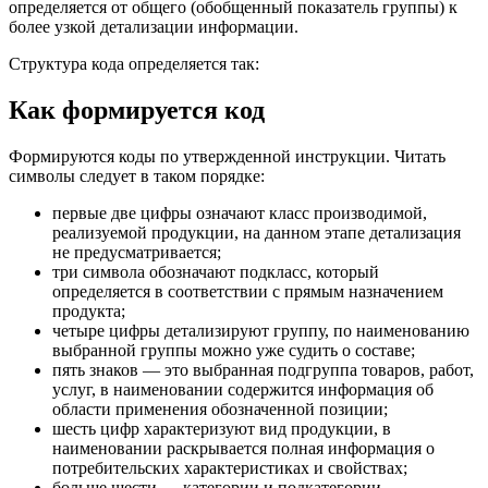
определяется от общего (обобщенный показатель группы) к
более узкой детализации информации.
Структура кода определяется так:
Как формируется код
Формируются коды по утвержденной инструкции. Читать
символы следует в таком порядке:
первые две цифры означают класс производимой,
реализуемой продукции, на данном этапе детализация
не предусматривается;
три символа обозначают подкласс, который
определяется в соответствии с прямым назначением
продукта;
четыре цифры детализируют группу, по наименованию
выбранной группы можно уже судить о составе;
пять знаков — это выбранная подгруппа товаров, работ,
услуг, в наименовании содержится информация об
области применения обозначенной позиции;
шесть цифр характеризуют вид продукции, в
наименовании раскрывается полная информация о
потребительских характеристиках и свойствах;
больше шести — категории и подкатегории,