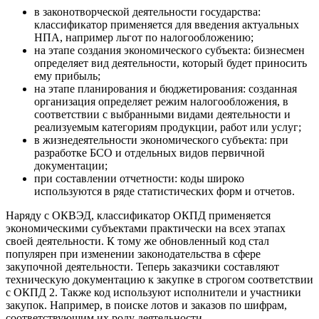
в законотворческой деятельности государства:
классификатор применяется для введения актуальных
НПА, например льгот по налогообложению;
на этапе создания экономического субъекта: бизнесмен
определяет вид деятельности, который будет приносить
ему прибыль;
на этапе планирования и бюджетирования: созданная
организация определяет режим налогообложения, в
соответствии с выбранными видами деятельности и
реализуемым категориям продукции, работ или услуг;
в жизнедеятельности экономического субъекта: при
разработке БСО и отдельных видов первичной
документации;
при составлении отчетности: коды широко
используются в ряде статистических форм и отчетов.
Наряду с ОКВЭД, классификатор ОКПД применяется
экономическими субъектами практически на всех этапах
своей деятельности. К тому же обновленный код стал
популярен при изменении законодательства в сфере
закупочной деятельности. Теперь заказчики составляют
техническую документацию к закупке в строгом соответствии
с ОКПД 2. Также код используют исполнители и участники
закупок. Например, в поиске лотов и заказов по шифрам,
соответствующим их роду деятельности.