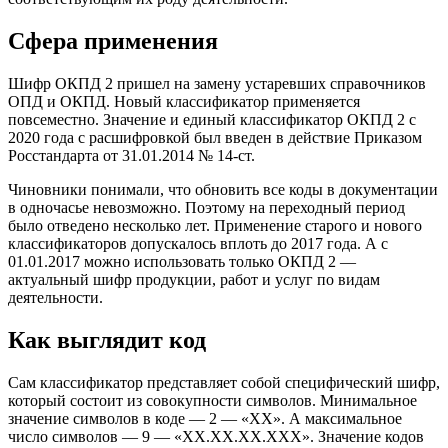
Сфера применения
Шифр ОКПД 2 пришел на замену устаревших справочников
ОПД и ОКПД. Новый классификатор применяется
повсеместно. Значение и единый классификатор ОКПД 2 с
2020 года с расшифровкой был введен в действие Приказом
Росстандарта от 31.01.2014 № 14-ст.
Чиновники понимали, что обновить все коды в документации
в одночасье невозможно. Поэтому на переходный период
было отведено несколько лет. Применение старого и нового
классификаторов допускалось вплоть до 2017 года. А с
01.01.2017 можно использовать только ОКПД 2 —
актуальный шифр продукции, работ и услуг по видам
деятельности.
Как выглядит код
Сам классификатор представляет собой специфический шифр,
который состоит из совокупности символов. Минимальное
значение символов в коде — 2 — «ХХ». А максимальное
число символов — 9 — «ХХ.ХХ.ХХ.ХХХ». Значение кодов