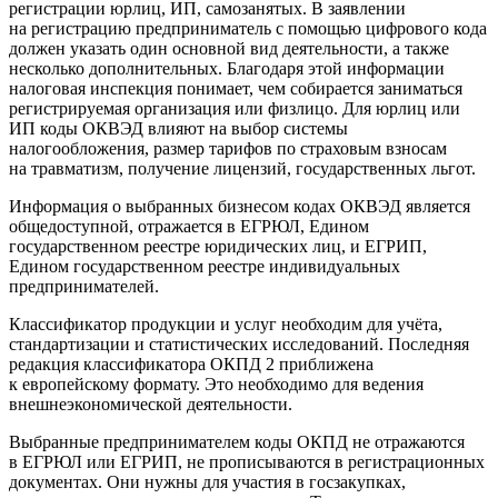
регистрации юрлиц, ИП, самозанятых. В заявлении
на регистрацию предприниматель с помощью цифрового кода
должен указать один основной вид деятельности, а также
несколько дополнительных. Благодаря этой информации
налоговая инспекция понимает, чем собирается заниматься
регистрируемая организация или физлицо. Для юрлиц или
ИП коды ОКВЭД влияют на выбор системы
налогообложения, размер тарифов по страховым взносам
на травматизм, получение лицензий, государственных льгот.
Информация о выбранных бизнесом кодах ОКВЭД является
общедоступной, отражается в ЕГРЮЛ, Едином
государственном реестре юридических лиц, и ЕГРИП,
Едином государственном реестре индивидуальных
предпринимателей.
Классификатор продукции и услуг необходим для учёта,
стандартизации и статистических исследований. Последняя
редакция классификатора ОКПД 2 приближена
к европейскому формату. Это необходимо для ведения
внешнеэкономической деятельности.
Выбранные предпринимателем коды ОКПД не отражаются
в ЕГРЮЛ или ЕГРИП, не прописываются в регистрационных
документах. Они нужны для участия в госзакупках,