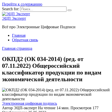
Перейти к содержанию
Search for:
ЭЦП Эксперт
Всё про Электронные Цифровые Подписи
Главная
Обратная связь
Главная страница
ОКПД2 (ОК 034-2014) (ред. от
07.11.2022) Общероссийский
классификатор продукции по видам
экономической деятельности
Электронная цифровая подпись
Автор
ЭЦП-эксперт
На чтение
14 мин.
Просмотров
177