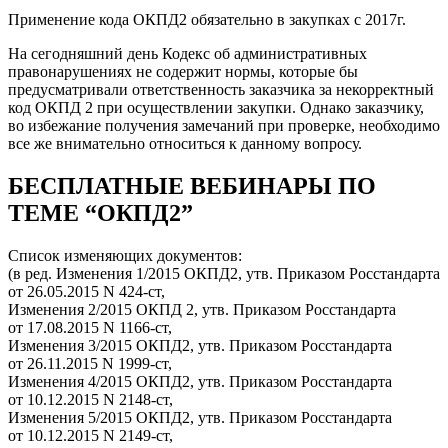
Применение кода ОКПД2 обязательно в закупках с 2017г.
На сегодняшний день Кодекс об административных
правонарушениях не содержит нормы, которые бы
предусматривали ответственность заказчика за некорректный
код ОКПД 2 при осуществлении закупки. Однако заказчику,
во избежание получения замечаний при проверке, необходимо
все же внимательно относиться к данному вопросу.
БЕСПЛАТНЫЕ ВЕБИНАРЫ ПО
ТЕМЕ “ОКПД2”
Список изменяющих документов:
(в ред. Изменения 1/2015 ОКПД2, утв. Приказом Росстандарта
от 26.05.2015 N 424-ст,
Изменения 2/2015 ОКПД 2, утв. Приказом Росстандарта
от 17.08.2015 N 1166-ст,
Изменения 3/2015 ОКПД2, утв. Приказом Росстандарта
от 26.11.2015 N 1999-ст,
Изменения 4/2015 ОКПД2, утв. Приказом Росстандарта
от 10.12.2015 N 2148-ст,
Изменения 5/2015 ОКПД2, утв. Приказом Росстандарта
от 10.12.2015 N 2149-ст,