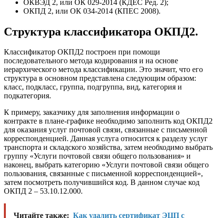
ОКВЭД 2, или ОК 029-2014 (КДЕС Ред. 2);
ОКПД 2, или ОК 034-2014 (КПЕС 2008).
Структура классификатора ОКПД2.
Классификатор ОКПД2 построен при помощи
последовательного метода кодирования и на основе
иерархического метода классификации. Это значит, что его
структура в основном представлена следующим образом:
класс, подкласс, группа, подгруппа, вид, категория и
подкатегория.
К примеру, заказчику для заполнения информации о
контракте в плане-графике необходимо заполнить код ОКПД2
для оказания услуг почтовой связи, связанные с письменной
корреспонденцией. Данная услуга относится к разделу услуг
транспорта и складского хозяйства, затем необходимо выбрать
группу «Услуги почтовой связи общего пользования» и
наконец, выбрать категорию «Услуги почтовой связи общего
пользования, связанные с письменной корреспонденцией»,
затем посмотреть получившийся код. В данном случае код
ОКПД 2 – 53.10.12.000.
Читайте также:
Как удалить сертификат ЭЦП с