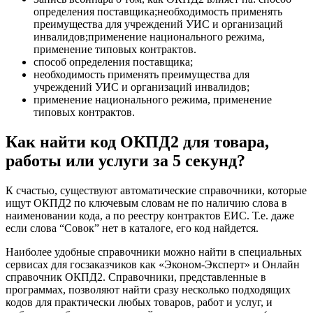
определения поставщика;необходимость применять
преимущества для учреждений УИС и организаций
инвалидов;применение национального режима,
применение типовых контрактов.
способ определения поставщика;
необходимость применять преимущества для
учреждений УИС и организаций инвалидов;
применение национального режима, применение
типовых контрактов.
Как найти код ОКПД2 для товара,
работы или услуги за 5 секунд?
К счастью, существуют автоматические справочники, которые
ищут ОКПД2 по ключевым словам не по наличию слова в
наименовании кода, а по реестру контрактов ЕИС. Т.е. даже
если слова “Совок” нет в каталоге, его код найдется.
Наиболее удобные справочники можно найти в специальных
сервисах для госзаказчиков как «Эконом-Эксперт» и Онлайн
справочник ОКПД2. Справочники, представленные в
программах, позволяют найти сразу несколько подходящих
кодов для практически любых товаров, работ и услуг, и