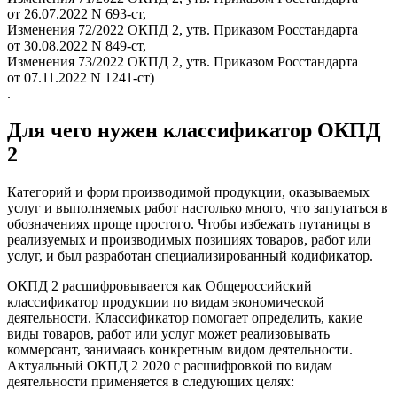
от 26.07.2022 N 693-ст,
Изменения 72/2022 ОКПД 2, утв. Приказом Росстандарта
от 30.08.2022 N 849-ст,
Изменения 73/2022 ОКПД 2, утв. Приказом Росстандарта
от 07.11.2022 N 1241-ст)
.
Для чего нужен классификатор ОКПД
2
Категорий и форм производимой продукции, оказываемых
услуг и выполняемых работ настолько много, что запутаться в
обозначениях проще простого. Чтобы избежать путаницы в
реализуемых и производимых позициях товаров, работ или
услуг, и был разработан специализированный кодификатор.
ОКПД 2 расшифровывается как Общероссийский
классификатор продукции по видам экономической
деятельности. Классификатор помогает определить, какие
виды товаров, работ или услуг может реализовывать
коммерсант, занимаясь конкретным видом деятельности.
Актуальный ОКПД 2 2020 с расшифровкой по видам
деятельности применяется в следующих целях: