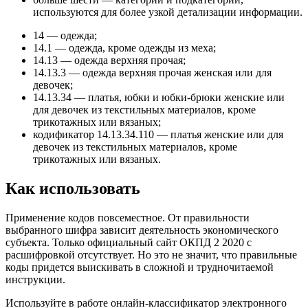
используются для более узкой детализации информации.
14 — одежда;
14.1 — одежда, кроме одежды из меха;
14.13 — одежда верхняя прочая;
14.13.3 — одежда верхняя прочая женская или для
девочек;
14.13.34 — платья, юбки и юбки-брюки женские или
для девочек из текстильных материалов, кроме
трикотажных или вязаных;
кодификатор 14.13.34.110 — платья женские или для
девочек из текстильных материалов, кроме
трикотажных или вязаных.
Как использовать
Применение кодов повсеместное. От правильности
выбранного шифра зависит деятельность экономического
субъекта. Только официальный сайт ОКПД 2 2020 с
расшифровкой отсутствует. Но это не значит, что правильные
коды придется выискивать в сложной и трудночитаемой
инструкции.
Используйте в работе онлайн-классификатор электронного