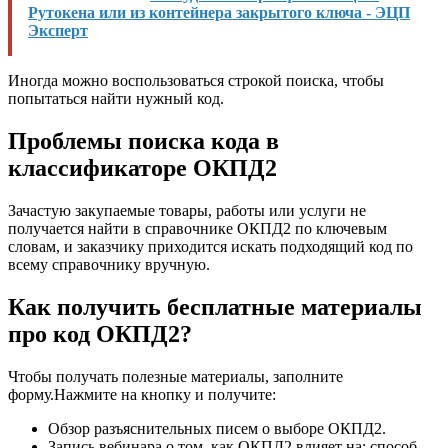
Рутокена или из контейнера закрытого ключа - ЭЦП
Эксперт
Иногда можно воспользоваться строкой поиска, чтобы
попытаться найти нужный код.
Проблемы поиска кода в
классификаторе ОКПД2
Зачастую закупаемые товары, работы или услуги не
получается найти в справочнике ОКПД2 по ключевым
словам, и заказчику приходится искать подходящий код по
всему справочнику вручную.
Как получить бесплатные материалы
про код ОКПД2?
Чтобы получать полезные материалы, заполните
форму.Нажмите на кнопку и получите:
Обзор разъяснительных писем о выборе ОКПД2.
Запись вебинара о том, как ОКПД2 влияет на: способ