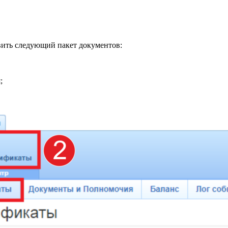
вить следующий пакет документов:
;