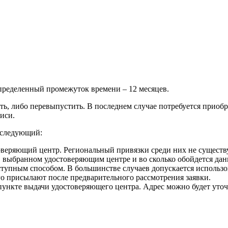
пределенный промежуток времени – 12 месяцев.
 либо перевыпустить. В последнем случае потребуется приобрет
иси.
 следующий:
оверяющий центр. Региональный привязки среди них не существ
 выбранном удостоверяющим центре и во сколько обойдется данн
ступным способом. В большинстве случаев допускается использо
о присылают после предварительного рассмотрения заявки.
ункте выдачи удостоверяющего центра. Адрес можно будет уточ