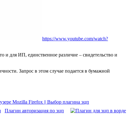
https://www.youtube.com/watch?
о и для ИП, единственное различие – свидетельство и
ности. Запрос в этом случае подается в бумажной
ере Mozilla Firefox || Выбор плагина эцп
Плагин авторизация по эцп