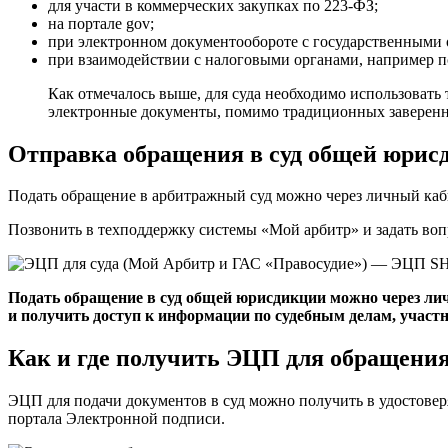
для участи в коммерческих закупках по 223-ФЗ;
на портале gov;
при электронном документообороте с государственными 
при взаимодействии с налоговыми органами, например п
Как отмечалось выше, для суда необходимо использоват
электронные документы, помимо традиционных заверенны
Отправка обращения в суд общей юрис
Подать обращение в арбитражный суд можно через личный каб
Позвонить в техподдержку системы «Мой арбитр» и задать воп
Подать обращение в суд общей юрисдикции можно через ли
и получить доступ к информации по судебным делам, участ
Как и где получить ЭЦП для обращения
ЭЦП для подачи документов в суд можно получить в удостове
портала Электронной подписи.