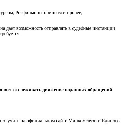
сурсом, Росфинмониторингом и прочее;
на дает возможность отправлять в судебные инстанции
ребуется.
зволяет отслеживать движение поданных обращений
 получить на официальном сайте Минкомсвязи и Единого