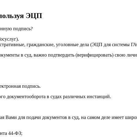
спользуя ЭЦП
ронную подпись?
осуслуг).
стративные, гражданские, уголовные дела (ЭЦП для системы ГА
кументы в суд, важно подтвердить (верифицировать) свою личн
ектронная подпись.
го документооборота в судах различных инстанций.
я Вами для подачи документов в суд, на самом деле имеет широ
ента 44-ФЗ;