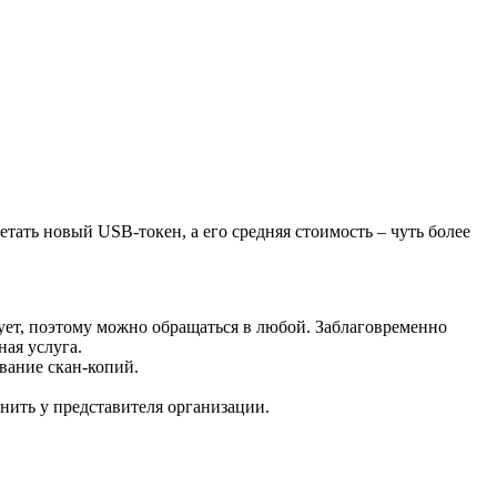
ать новый USB-токен, а его средняя стоимость – чуть более
ует, поэтому можно обращаться в любой. Заблаговременно
ая услуга.
вание скан-копий.
нить у представителя организации.