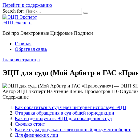
Перейти к содержанию
Search for:
ЭЦП Эксперт
Всё про Электронные Цифровые Подписи
Главная
Обратная связь
Главная страница
ЭЦП для суда (Мой Арбитр и ГАС «Пр
Автор
ЭЦП-эксперт
На чтение
4 мин.
Просмотров
110
Опублик
Содержание
Как обратиться в суд через интернет используя ЭЦП
Отправка обращения в суд общей юрисдикции
Как и где получить ЭЦП для обращения в суд
Сколько стоит
Какие суды допускают электронный документооборот
Для физических лиц