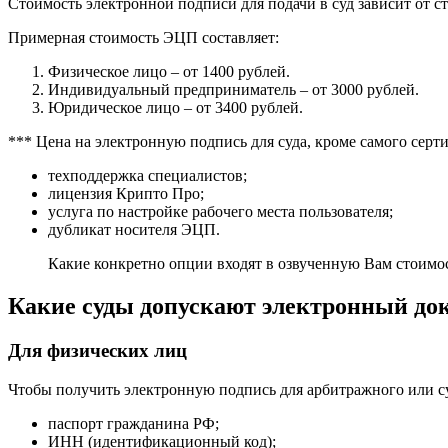
Стоимость электронной подписи для подачи в суд зависит от ста
Примерная стоимость ЭЦП составляет:
Физическое лицо – от 1400 рублей.
Индивидуальный предприниматель – от 3000 рублей.
Юридическое лицо – от 3400 рублей.
*** Цена на электронную подпись для суда, кроме самого серт
техподдержка специалистов;
лицензия Крипто Про;
услуга по настройке рабочего места пользователя;
дубликат носителя ЭЦП.
Какие конкретно опции входят в озвученную Вам стоимос
Какие суды допускают электронный до
Для физических лиц
Чтобы получить электронную подпись для арбитражного или с
паспорт гражданина РФ;
ИНН (идентификационный код);