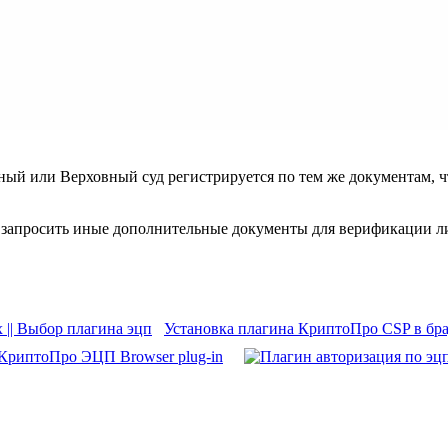
й или Верховный суд регистрируется по тем же документам, чт
 запросить иные дополнительные документы для верификации лич
Установка плагина КриптоПро CSP в брауз
КриптоПро ЭЦП Browser plug-in