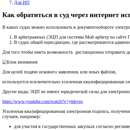
Для ИП
Как обратиться в суд через интернет и
В каких судах можно использовать в документообороте элект
В арбитражных (ЭЦП для системы Мой арбитр на сайте Г
В судах общей юрисдикции, где рассматриваются админи
Для того чтобы иметь возможность дистанционно отправить до
Для целей подачи искового заявления, или иных файлов,
используется исключительно усиленная квалифицированная эл
Другие виды ЭЦП не имеют юридической силы для электронно
https://www.youtube.com/watch?v=ytdevru
Усиленная квалифицированная электронная подпись, полученна
случаев, например:
для участия в государственных закупках согласно реглам