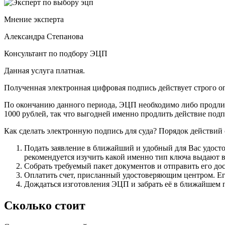
Мнение эксперта
Александра Степанова
Консультант по подбору ЭЦП
Данная услуга платная.
Полученная электронная цифровая подпись действует строго о
По окончанию данного периода, ЭЦП необходимо либо продлить,
1000 рублей, так что выгодней именно продлить действие подп
Как сделать электронную подпись для суда? Порядок действий
Подать заявление в ближайший и удобный для Вас удост
рекомендуется изучить какой именно тип ключа выдают в
Собрать требуемый пакет документов и отправить его до
Оплатить счет, присланный удостоверяющим центром. Ег
Дождаться изготовления ЭЦП и забрать её в ближайшем п
Сколько стоит