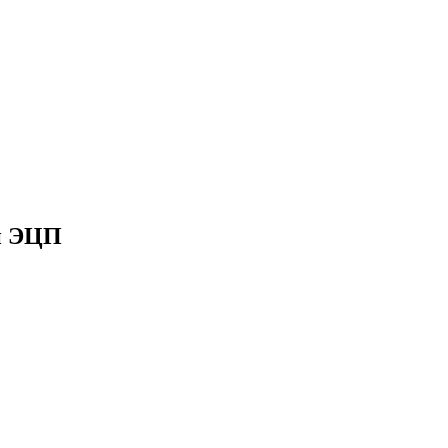
и ЭЦП