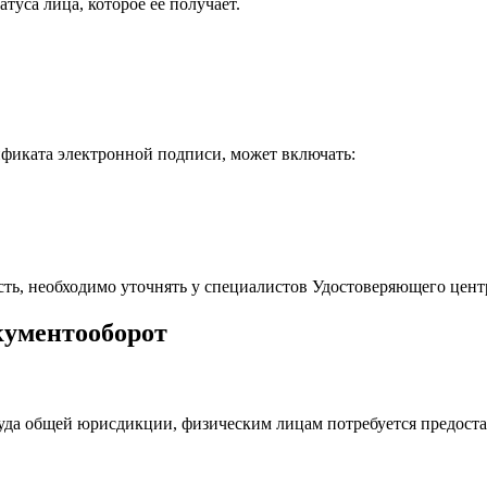
туса лица, которое ее получает.
ификата электронной подписи, может включать:
ть, необходимо уточнять у специалистов Удостоверяющего цент
кументооборот
уда общей юрисдикции, физическим лицам потребуется предост