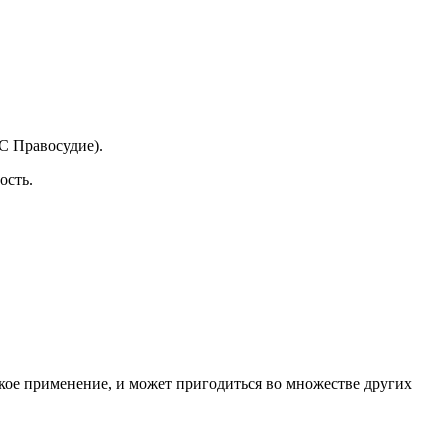
С Правосудие).
ость.
кое применение, и может пригодиться во множестве других