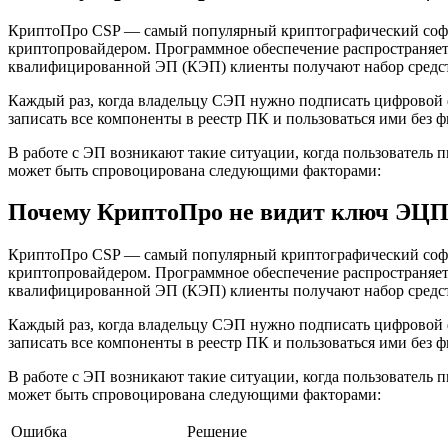
КриптоПро CSP — самый популярный криптографический софт 
криптопровайдером. Программное обеспечение распространяетс
квалифицированной ЭП (КЭП) клиенты получают набор средс
Каждый раз, когда владельцу СЭП нужно подписать цифровой 
записать все компоненты в реестр ПК и пользоваться ими без 
В работе с ЭП возникают такие ситуации, когда пользователь
может быть спровоцирована следующими факторами:
Почему КриптоПро не видит ключ ЭЦ
КриптоПро CSP — самый популярный криптографический софт 
криптопровайдером. Программное обеспечение распространяетс
квалифицированной ЭП (КЭП) клиенты получают набор средс
Каждый раз, когда владельцу СЭП нужно подписать цифровой 
записать все компоненты в реестр ПК и пользоваться ими без 
В работе с ЭП возникают такие ситуации, когда пользователь
может быть спровоцирована следующими факторами:
Ошибка
Решение