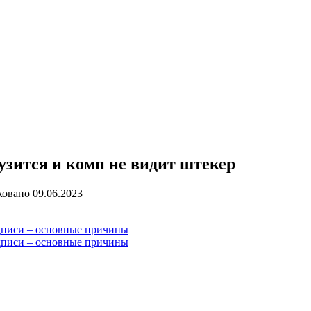
узится и комп не видит штекер
ковано
09.06.2023
дписи – основные причины
дписи – основные причины