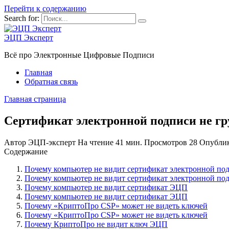
Перейти к содержанию
Search for:
ЭЦП Эксперт
Всё про Электронные Цифровые Подписи
Главная
Обратная связь
Главная страница
Сертификат электронной подписи не гр
Автор
ЭЦП-эксперт
На чтение
41 мин.
Просмотров
28
Опубли
Содержание
Почему компьютер не видит сертификат электронной по
Почему компьютер не видит сертификат электронной по
Почему компьютер не видит сертификат ЭЦП
Почему компьютер не видит сертификат ЭЦП
Почему «КриптоПро CSP» может не видеть ключей
Почему «КриптоПро CSP» может не видеть ключей
Почему КриптоПро не видит ключ ЭЦП