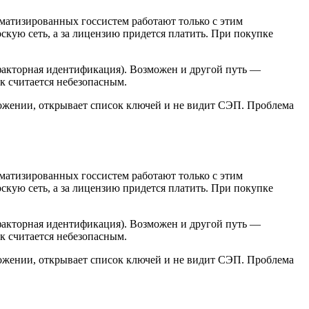
атизированных госсистем работают только с этим
скую сеть, а за лицензию придется платить. При покупке
факторная идентификация). Возможен и другой путь —
ак считается небезопасным.
иложении, открывает список ключей и не видит СЭП. Проблема
атизированных госсистем работают только с этим
скую сеть, а за лицензию придется платить. При покупке
факторная идентификация). Возможен и другой путь —
ак считается небезопасным.
иложении, открывает список ключей и не видит СЭП. Проблема