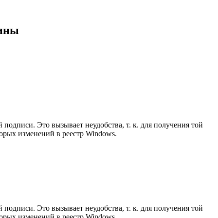
чины
подписи. Это вызывает неудобства, т. к. для получения той
орых изменений в реестр Windows.
подписи. Это вызывает неудобства, т. к. для получения той
орых изменений в реестр Windows.