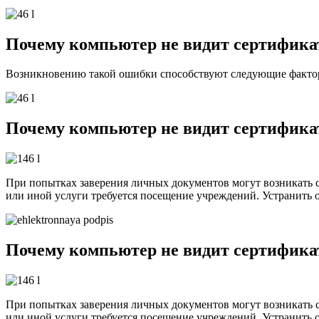
Почему компьютер не видит сертифика
Возникновению такой ошибки способствуют следующие факто
Почему компьютер не видит сертифик
При попытках заверения личных документов могут возникать си
или иной услуги требуется посещение учреждений. Устранить 
Почему компьютер не видит сертифик
При попытках заверения личных документов могут возникать си
или иной услуги требуется посещение учреждений. Устранить 