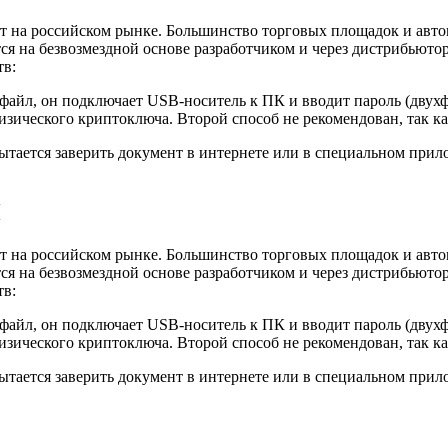
на российском рынке. Большинство торговых площадок и автом
я на безвозмездной основе разработчиком и через дистрибьютор
тв:
файл, он подключает USB-носитель к ПК и вводит пароль (двух
физического криптоключа. Второй способ не рекомендован, так к
 пытается заверить документ в интернете или в специальном пр
П
на российском рынке. Большинство торговых площадок и автом
я на безвозмездной основе разработчиком и через дистрибьютор
тв:
файл, он подключает USB-носитель к ПК и вводит пароль (двух
физического криптоключа. Второй способ не рекомендован, так к
 пытается заверить документ в интернете или в специальном пр