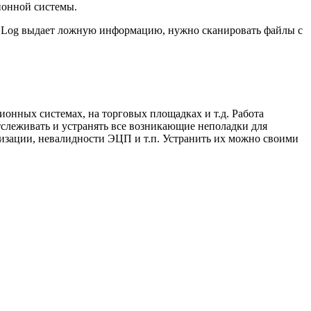
ионной системы.
nt Log выдает ложную информацию, нужно сканировать файлы с
онных системах, на торговых площадках и т.д. Работа
тслеживать и устранять все возникающие неполадки для
изации, невалидности ЭЦП и т.п. Устранить их можно своими