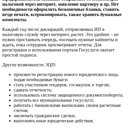
налоговой через интернет, заявление партнеру и пр. Нет
необходимости оформлять бесконечные бланки, ставить
везде печати, ксерокопировать, также хранить бумажные
комплекты.
Каждый год число деклараций, отправляемых ИП в
налоговую службу через интернет, растет. Это удобнее – не
нужно простаивать очередь, посещать нужные кабинеты и
ждать, пока сотрудник просматривает отчеты. Для
регистрации и использования портала Госуслуги хватает
простой подписи.
Другие возможности ЭЦП:
произвести регистрацию нового юридического лица,
подав необходимые бумаги;
стать участником тендеров, госзакупок и торгов;
сдавать отчетность;
использовать систему защищенного документооборота;
получать все муниципальные госуслуги;
работать с банковскими выписками, своим расчетным
счетом;
заключать гражданские сделки;
выполнять иные юридические действия.