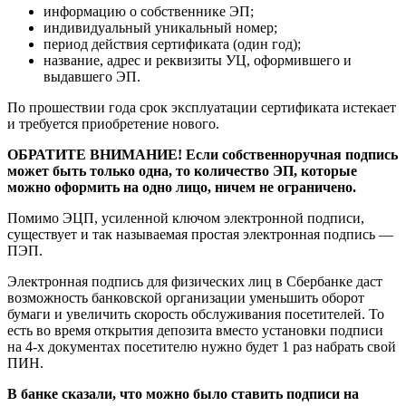
информацию о собственнике ЭП;
индивидуальный уникальный номер;
период действия сертификата (один год);
название, адрес и реквизиты УЦ, оформившего и
выдавшего ЭП.
По прошествии года срок эксплуатации сертификата истекает
и требуется приобретение нового.
ОБРАТИТЕ ВНИМАНИЕ! Если собственноручная подпись
может быть только одна, то количество ЭП, которые
можно оформить на одно лицо, ничем не ограничено.
Помимо ЭЦП, усиленной ключом электронной подписи,
существует и так называемая простая электронная подпись —
ПЭП.
Электронная подпись для физических лиц в Сбербанке даст
возможность банковской организации уменьшить оборот
бумаги и увеличить скорость обслуживания посетителей. То
есть во время открытия депозита вместо установки подписи
на 4-х документах посетителю нужно будет 1 раз набрать свой
ПИН.
В банке сказали, что можно было ставить подписи на