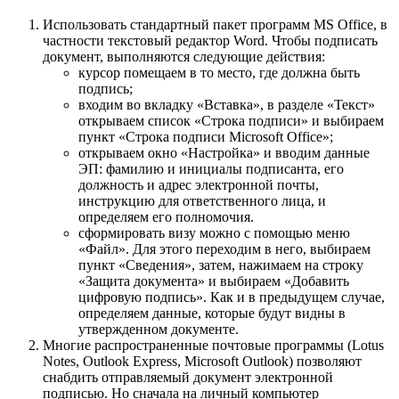
Использовать стандартный пакет программ MS Office, в
частности текстовый редактор Word. Чтобы подписать
документ, выполняются следующие действия:
курсор помещаем в то место, где должна быть
подпись;
входим во вкладку «Вставка», в разделе «Текст»
открываем список «Строка подписи» и выбираем
пункт «Строка подписи Microsoft Office»;
открываем окно «Настройка» и вводим данные
ЭП: фамилию и инициалы подписанта, его
должность и адрес электронной почты,
инструкцию для ответственного лица, и
определяем его полномочия.
сформировать визу можно с помощью меню
«Файл». Для этого переходим в него, выбираем
пункт «Сведения», затем, нажимаем на строку
«Защита документа» и выбираем «Добавить
цифровую подпись». Как и в предыдущем случае,
определяем данные, которые будут видны в
утвержденном документе.
Многие распространенные почтовые программы (Lotus
Notes, Outlook Express, Microsoft Outlook) позволяют
снабдить отправляемый документ электронной
подписью. Но сначала на личный компьютер