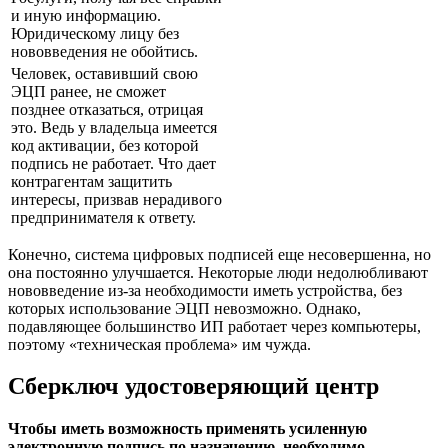
и иную информацию.
Юридическому лицу без
нововведения не обойтись.
Человек, оставивший свою
ЭЦП ранее, не сможет
позднее отказаться, отрицая
это. Ведь у владельца имеется
код активации, без которой
подпись не работает. Что дает
контрагентам защитить
интересы, призвав нерадивого
предпринимателя к ответу.
Конечно, система цифровых подписей еще несовершенна, но
она постоянно улучшается. Некоторые люди недолюбливают
нововведение из-за необходимости иметь устройства, без
которых использование ЭЦП невозможно. Однако,
подавляющее большинство ИП работает через компьютеры,
поэтому «техническая проблема» им чужда.
Сберключ удостоверяющий центр
Чтобы иметь возможность применять усиленную
электронную подпись по назначению, необходимо