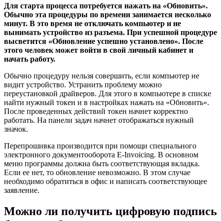
Для старта процесса потребуется нажать на «Обновить».
Обычно эта процедуры по времени занимается несколько
минут. В это время не отключать компьютер и не
вынимать устройство из разъема. При успешной процедуре
высветится «Обновление успешно установлено». После
этого человек может войти в свой личный кабинет и
начать работу.
Обычно процедуру нельзя совершить, если компьютер не
видит устройство. Устранить проблему можно
переустановкой драйверов. Для этого в компьютере в списке
найти нужный токен и в настройках нажать на «Обновить».
После проведенных действий токен начнет корректно
работать. На панели задач начнет отображаться нужный
значок.
Перепрошивка производится при помощи специального
электронного документооборота E-Invoicing. В основном
меню программы должна быть соответствующая вкладка.
Если ее нет, то обновление невозможно. В этом случае
необходимо обратиться в офис и написать соответствующее
заявление.
Можно ли получить цифровую подпись