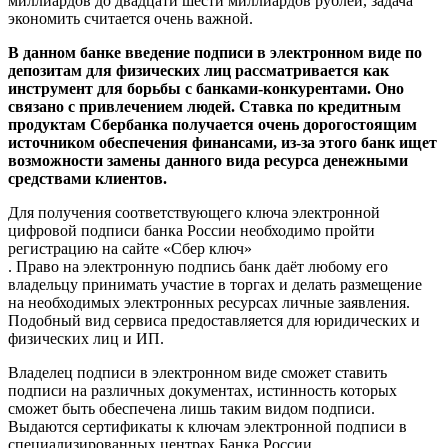
миллиардов до двадцати шести миллиардов рублей, задача
экономить считается очень важной.
В данном банке введение подписи в электронном виде по
депозитам для физических лиц рассматривается как
инструмент для борьбы с банками-конкурентами. Оно
связано с привлечением людей. Ставка по кредитным
продуктам Сбербанка получается очень дорогостоящим
источником обеспечения финансами, из-за этого банк ищет
возможности замены данного вида ресурса денежными
средствами клиентов.
Для получения соответствующего ключа электронной
цифровой подписи банка России необходимо пройти
регистрацию на сайте «Сбер ключ»
. Право на электронную подпись банк даёт любому его
владельцу принимать участие в торгах и делать размещение
на необходимых электронных ресурсах личные заявления.
Подобный вид сервиса предоставляется для юридических и
физических лиц и ИП.
Владелец подписи в электронном виде сможет ставить
подписи на различных документах, истинность которых
сможет быть обеспечена лишь таким видом подписи.
Выдаются сертификаты к ключам электронной подписи в
специализированных центрах Банка России.