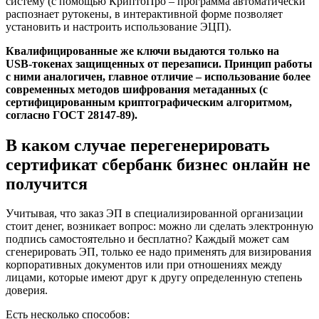
систему (с помощью КриптоПро – программа автоматически
распознает рутокены, в интерактивной форме позволяет
установить и настроить использование ЭЦП).
Квалифицированные же ключи выдаются только на
USB‑токенах защищенных от перезаписи. Принцип работы
с ними аналогичен, главное отличие – использование более
современных методов шифрования метаданных (с
сертифицированным криптографическим алгоритмом,
согласно ГОСТ 28147-89).
В каком случае перегенерировать
сертификат сбербанк бизнес онлайн не
получится
Учитывая, что заказ ЭП в специализированной организации
стоит денег, возникает вопрос: можно ли сделать электронную
подпись самостоятельно и бесплатно? Каждый может сам
сгенерировать ЭП, только ее надо применять для визирования
корпоративных документов или при отношениях между
лицами, которые имеют друг к другу определенную степень
доверия.
Есть несколько способов: