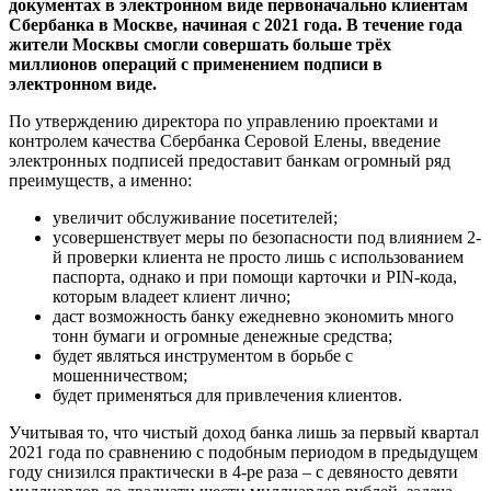
документах в электронном виде первоначально клиентам
Сбербанка в Москве, начиная с 2021 года. В течение года
жители Москвы смогли совершать больше трёх
миллионов операций с применением подписи в
электронном виде.
По утверждению директора по управлению проектами и
контролем качества Сбербанка Серовой Елены, введение
электронных подписей предоставит банкам огромный ряд
преимуществ, а именно:
увеличит обслуживание посетителей;
усовершенствует меры по безопасности под влиянием 2-
й проверки клиента не просто лишь с использованием
паспорта, однако и при помощи карточки и PIN-кода,
которым владеет клиент лично;
даст возможность банку ежедневно экономить много
тонн бумаги и огромные денежные средства;
будет являться инструментом в борьбе с
мошенничеством;
будет применяться для привлечения клиентов.
Учитывая то, что чистый доход банка лишь за первый квартал
2021 года по сравнению с подобным периодом в предыдущем
году снизился практически в 4-ре раза – с девяносто девяти