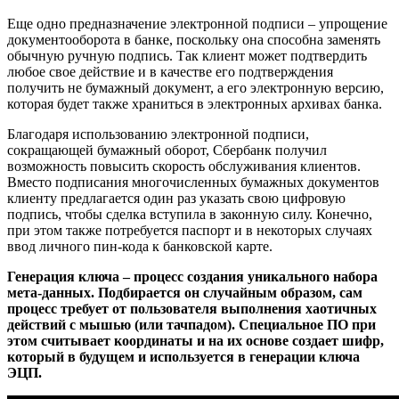
Еще одно предназначение электронной подписи – упрощение
документооборота в банке, поскольку она способна заменять
обычную ручную подпись. Так клиент может подтвердить
любое свое действие и в качестве его подтверждения
получить не бумажный документ, а его электронную версию,
которая будет также храниться в электронных архивах банка.
Благодаря использованию электронной подписи,
сокращающей бумажный оборот, Сбербанк получил
возможность повысить скорость обслуживания клиентов.
Вместо подписания многочисленных бумажных документов
клиенту предлагается один раз указать свою цифровую
подпись, чтобы сделка вступила в законную силу. Конечно,
при этом также потребуется паспорт и в некоторых случаях
ввод личного пин-кода к банковской карте.
Генерация ключа – процесс создания уникального набора
мета-данных. Подбирается он случайным образом, сам
процесс требует от пользователя выполнения хаотичных
действий с мышью (или тачпадом). Специальное ПО при
этом считывает координаты и на их основе создает шифр,
который в будущем и используется в генерации ключа
ЭЦП.