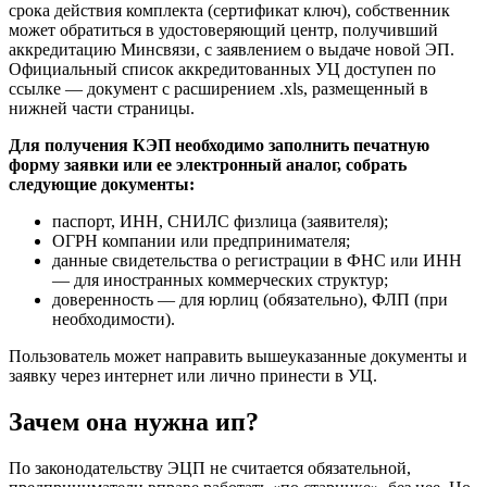
срока действия комплекта (сертификат ключ), собственник
может обратиться в удостоверяющий центр, получивший
аккредитацию Минсвязи, с заявлением о выдаче новой ЭП.
Официальный список аккредитованных УЦ доступен по
ссылке — документ с расширением .xls, размещенный в
нижней части страницы.
Для получения КЭП необходимо заполнить печатную
форму заявки или ее электронный аналог, собрать
следующие документы:
паспорт, ИНН, СНИЛС физлица (заявителя);
ОГРН компании или предпринимателя;
данные свидетельства о регистрации в ФНС или ИНН
— для иностранных коммерческих структур;
доверенность — для юрлиц (обязательно), ФЛП (при
необходимости).
Пользователь может направить вышеуказанные документы и
заявку через интернет или лично принести в УЦ.
Зачем она нужна ип?
По законодательству ЭЦП не считается обязательной,