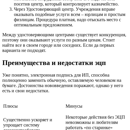
посетив центр, который контролирует казначейство.
Через Удостоверяющий центр
. Учреждения вправе
оказывать подобные услуги всем – юрлицам и простым
физлицам. Процедура платная, надо отыскать место с
оптимальным предложением.
Между удостоверяющими центрами существует конкуренция,
поэтому они оказывают услуги по разным ценам. Стоит
найти все в своем городе или соседних. Если да первых
варианта не подходят.
Преимущества и недостатки эцп
Уже понятно, электронная подпись для ИП, способна
полноценно заменить обычную, оставляемую человеком на
бумаге. Достоинства нововведения поражают, однако у него
есть и свои недостатки.
Плюсы
Минусы
Некоторые действия без ЭЦП
Существенно ускоряет и
невозможны и любителям
упрощает систему
работать «по старинке»