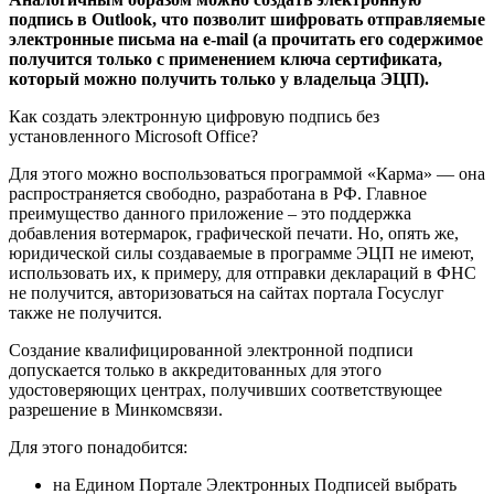
подпись в Outlook, что позволит шифровать отправляемые
электронные письма на e-mail (а прочитать его содержимое
получится только с применением ключа сертификата,
который можно получить только у владельца ЭЦП).
Как создать электронную цифровую подпись без
установленного Microsoft Office?
Для этого можно воспользоваться программой «Карма» — она
распространяется свободно, разработана в РФ. Главное
преимущество данного приложение – это поддержка
добавления вотермарок, графической печати. Но, опять же,
юридической силы создаваемые в программе ЭЦП не имеют,
использовать их, к примеру, для отправки деклараций в ФНС
не получится, авторизоваться на сайтах портала Госуслуг
также не получится.
Создание квалифицированной электронной подписи
допускается только в аккредитованных для этого
удостоверяющих центрах, получивших соответствующее
разрешение в Минкомсвязи.
Для этого понадобится:
на Едином Портале Электронных Подписей выбрать