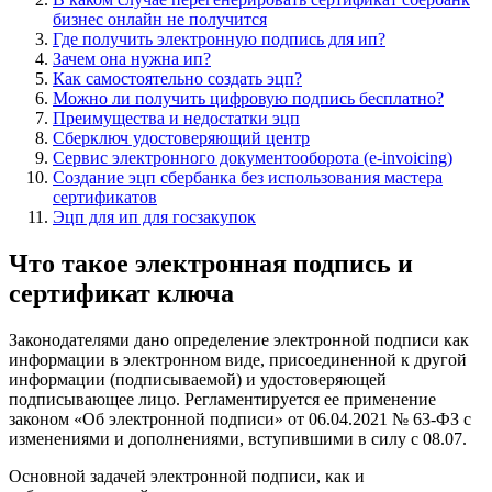
бизнес онлайн не получится
Где получить электронную подпись для ип?
Зачем она нужна ип?
Как самостоятельно создать эцп?
Можно ли получить цифровую подпись бесплатно?
Преимущества и недостатки эцп
Сберключ удостоверяющий центр
Сервис электронного документооборота (e-invoicing)
Создание эцп сбербанка без использования мастера
сертификатов
Эцп для ип для госзакупок
Что такое электронная подпись и
сертификат ключа
Законодателями дано определение электронной подписи как
информации в электронном виде, присоединенной к другой
информации (подписываемой) и удостоверяющей
подписывающее лицо. Регламентируется ее применение
законом «Об электронной подписи» от 06.04.2021 № 63-ФЗ с
изменениями и дополнениями, вступившими в силу с 08.07.
Основной задачей электронной подписи, как и