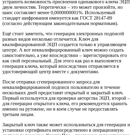
устранить возможность присвоения одинакового ключа ЭЦП
двум личностям. Теоретически – это может произойти, но
шанс составляет менее 0,0000000001%. Используемый
стандарт шифрования именуется как ГОСТ 28147-89
(согласно действующим законодательным нормативам).
Ещё стоит заметить, что генерация электронных подписей
разных видов несколько отличается. Ключ для
квалифицированной ЭЦП создается только в управляющем
центре. А вот неквалифицированный ключ можно создать
самостоятельно, а уже впоследствии – зарегистрировать его
как свой персональный. Для этого как раз и выполняется
генерация ключа, который впоследствии отправляется в
удостоверяющий центр вместе с документами.
После отправки сгенерированного запроса для
неквалифицированной подписи пользователю в течение
нескольких дней предоставят открытый и закрытый ключ.
Первый используется для проверки авторства ЭЦП, второй –
для генерации открытого ключа, его рекомендуется хранить
именно на рутокене, ни в коем случае не предоставлять
третьим лицам.
Закрытый ключ также может использоваться для генерации и
установки сертификата непосредственно в операционную