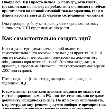
Иногда без ЭЦП просто нельзя. К примеру, отчетность,
составляемая по налогу на добавленную стоимость, сейчас
принимается налоговой службой только удаленно, если в
фирме насчитывается 25 человек сотрудников (минимум).
Она упрощает работу контролирующих органов, поэтому
значимость ЭЦП будет неизменно расти.
Как самостоятельно создать эцп?
Как создать сертификат электронной подписи
самостоятельно? Это возможно только для простых ЭЦП. И
они не подойдут для создания электронных документов,
обладающих юридической силой. Это можно сделать, к
примеру, в программе Microsoft Office (рекомендуемая версия
2007 или старше).
После подписи файла его редактирование приведет к
удалению ЭЦП.
К сожалению, такие электронные подписи не являются
сертифицированными в РФ, соответственно, они не дают
документу юридическую силу. Но их можно использовать,
к примеру, во внутреннем документообороте предприятия.
Аналогичным образом можно создать электронную