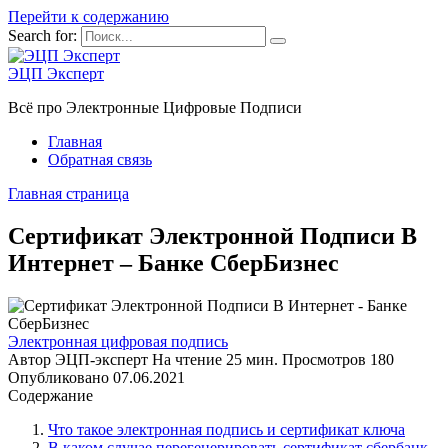
Перейти к содержанию
Search for:
ЭЦП Эксперт
Всё про Электронные Цифровые Подписи
Главная
Обратная связь
Главная страница
Сертификат Электронной Подписи В
Интернет – Банке СберБизнес
Электронная цифровая подпись
Автор
ЭЦП-эксперт
На чтение
25 мин.
Просмотров
180
Опубликовано
07.06.2021
Содержание
Что такое электронная подпись и сертификат ключа
В каком случае перегенерировать сертификат сбербанк