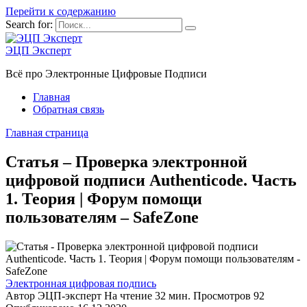
Перейти к содержанию
Search for:
ЭЦП Эксперт
Всё про Электронные Цифровые Подписи
Главная
Обратная связь
Главная страница
Статья – Проверка электронной
цифровой подписи Authenticode. Часть
1. Теория | Форум помощи
пользователям – SafeZone
Электронная цифровая подпись
Автор
ЭЦП-эксперт
На чтение
32 мин.
Просмотров
92