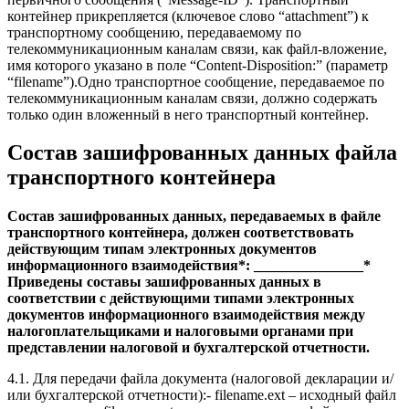
контейнер прикрепляется (ключевое слово “attachment”) к
транспортному сообщению, передаваемому по
телекоммуникационным каналам связи, как файл-вложение,
имя которого указано в поле “Content-Disposition:” (параметр
“filename”).Одно транспортное сообщение, передаваемое по
телекоммуникационным каналам связи, должно содержать
только один вложенный в него транспортный контейнер.
Состав зашифрованных данных файла
транспортного контейнера
Состав зашифрованных данных, передаваемых в файле
транспортного контейнера, должен соответствовать
действующим типам электронных документов
информационного взаимодействия*: _______________*
Приведены составы зашифрованных данных в
соответствии с действующими типами электронных
документов информационного взаимодействия между
налогоплательщиками и налоговыми органами при
представлении налоговой и бухгалтерской отчетности.
4.1. Для передачи файла документа (налоговой декларации и/
или бухгалтерской отчетности):- filename.ext – исходный файл