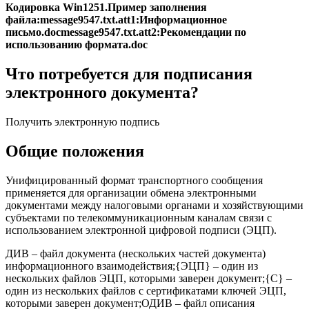
Кодировка Win1251.Пример заполнения
файла:message9547.txt.att1:Информационное
письмо.docmessage9547.txt.att2:Рекомендации по
использованию формата.doc
Что потребуется для подписания
электронного документа?
Получить электронную подпись
Общие положения
Унифицированный формат транспортного сообщения
применяется для организации обмена электронными
документами между налоговыми органами и хозяйствующими
субъектами по телекоммуникационным каналам связи с
использованием электронной цифровой подписи (ЭЦП).
ДИВ – файл документа (нескольких частей документа)
информационного взаимодействия;{ЭЦП} – один из
нескольких файлов ЭЦП, которыми заверен документ;{С} –
один из нескольких файлов с сертификатами ключей ЭЦП,
которыми заверен документ;ОДИВ – файл описания