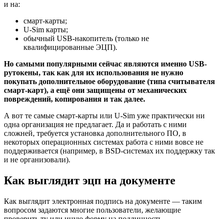
и на:
смарт-карты;
U-Sim карты;
обычный USB-накопитель (только не
квалифицированные ЭЦП).
Но самыми популярными сейчас являются именно USB-
рутокены, так как для их использования не нужно
покупать дополнительное оборудование (типа считывателя
смарт-карт), а ещё они защищены от механических
повреждений, копирования и так далее.
А вот те самые смарт-карты или U-Sim уже практически ни
одна организация не предлагает. Да и работать с ними
сложней, требуется установка дополнительного ПО, в
некоторых операционных системах работа с ними вовсе не
поддерживается (например, в BSD-системах их поддержку так
и не организовали).
Как выглядит эцп на документе
Как выглядит электронная подпись на документе — таким
вопросом задаются многие пользователи, желающие
проверить ту или иную форму на подлинность.