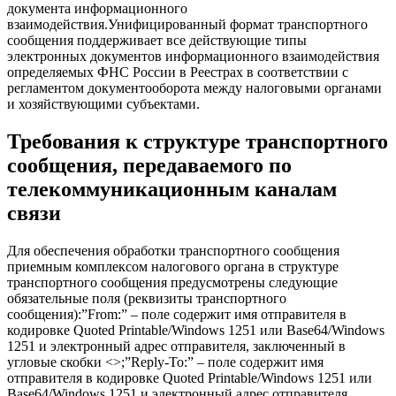
документа информационного
взаимодействия.Унифицированный формат транспортного
сообщения поддерживает все действующие типы
электронных документов информационного взаимодействия
определяемых ФНС России в Реестрах в соответствии с
регламентом документооборота между налоговыми органами
и хозяйствующими субъектами.
Требования к структуре транспортного
сообщения, передаваемого по
телекоммуникационным каналам
связи
Для обеспечения обработки транспортного сообщения
приемным комплексом налогового органа в структуре
транспортного сообщения предусмотрены следующие
обязательные поля (реквизиты транспортного
сообщения):”From:” – поле содержит имя отправителя в
кодировке Quoted Printable/Windows 1251 или Base64/Windows
1251 и электронный адрес отправителя, заключенный в
угловые скобки <>;”Reply-To:” – поле содержит имя
отправителя в кодировке Quoted Printable/Windows 1251 или
Base64/Windows 1251 и электронный адрес отправителя,