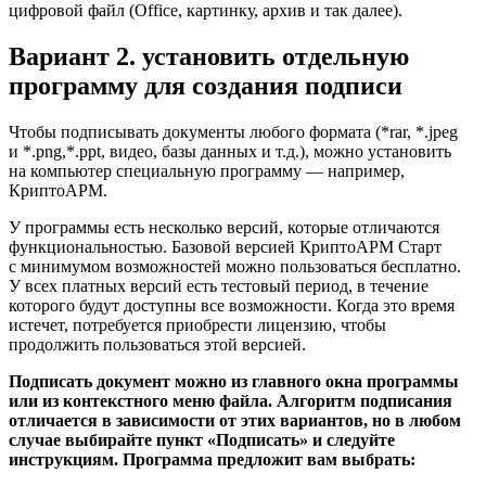
цифровой файл (Office, картинку, архив и так далее).
Вариант 2. установить отдельную
программу для создания подписи
Чтобы подписывать документы любого формата (*rar, *.jpeg
и *.png,*.ppt, видео, базы данных и т.д.), можно установить
на компьютер специальную программу — например,
КриптоАРМ.
У программы есть несколько версий, которые отличаются
функциональностью. Базовой версией КриптоАРМ Старт
с минимумом возможностей можно пользоваться бесплатно.
У всех платных версий есть тестовый период, в течение
которого будут доступны все возможности. Когда это время
истечет, потребуется приобрести лицензию, чтобы
продолжить пользоваться этой версией.
Подписать документ можно из главного окна программы
или из контекстного меню файла. Алгоритм подписания
отличается в зависимости от этих вариантов, но в любом
случае выбирайте пункт «Подписать» и следуйте
инструкциям. Программа предложит вам выбрать: