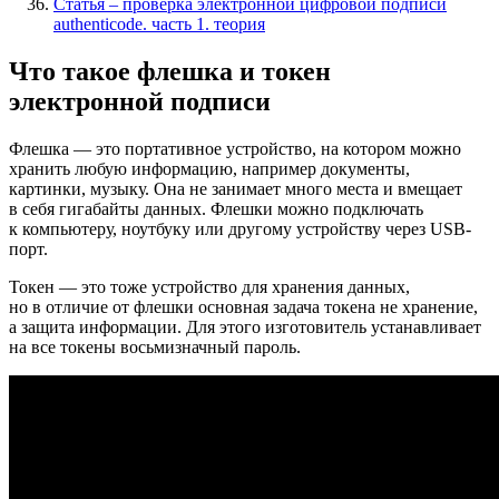
Статья – проверка электронной цифровой подписи
authenticode. часть 1. теория
Что такое флешка и токен
электронной подписи
Флешка — это портативное устройство, на котором можно
хранить любую информацию, например документы,
картинки, музыку. Она не занимает много места и вмещает
в себя гигабайты данных. Флешки можно подключать
к компьютеру, ноутбуку или другому устройству через USB-
порт.
Токен — это тоже устройство для хранения данных,
но в отличие от флешки основная задача токена не хранение,
а защита информации. Для этого изготовитель устанавливает
на все токены восьмизначный пароль.