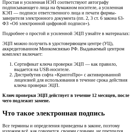
Простая и усиленная НЭП соответствуют автографу
подписывающего лица на бумажном носителе, а усиленная
КЭП — подписи ответственного лица и печати фирмы-
заверителя электронного документа (пп. 2, 3 ст. 6 закона 63-
ФЗ «Об электронной цифровой подписи»).
Подробнее о простой и усиленной ЭЦП узнайте в материалах:
ЭЦП можно получить в удостоверяющем центре (УЦ),
аккредитованном Минкомсвязью РФ. Выдаваемый центром
комплект включает:
Сертификат ключа проверки ЭЦП — как правило,
выдается на USB-носителе.
Дистрибутив софта «КриптоПро» с активированной
лицензией для использования в течение срока действия
ключа проверки ЭЦП.
Ключ проверки ЭЦП действует в течение 12 месяцев, после
чего подлежит замене.
Что такое электронная подпись
Все термины и определения приведены в законе, поэтому
изложим всё, как говорится, своими словами, не претендуя