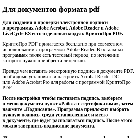
Для документов формата pdf
Для создания и проверки электронной подписи
в программах Adobe Acrobat, Adobe Reader и Adobe
LiveCycle ES есть отдельный модуль КриптоПро PDF.
КриптоПро PDF прилагается бесплатно при совместном
использовании с программой Adobe Reader. В остальных
программах также есть тестовый период, по истечении
которого нужно приобрести лицензию.
Прежде чем вставить электронную подпись в документе PDF,
необходимо установить и настроить Acrobat Reader DC
или Adobe Acrobat Pro для работы с программой КриптоПро
PDF.
После настройки чтобы поставить подпись, выберете
в меню документа пункт «Работа с сертификатами», затем
нажмите «Подписание». Программа предложит выбрать
нужную подпись, среди установленных и место
в документе, где будет располагаться подпись. После этого
можно завершить подписание документа.