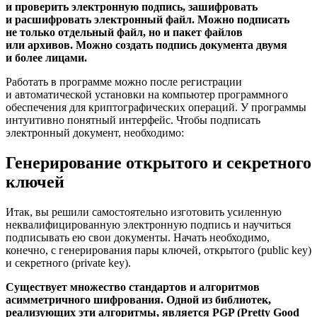
и проверить электронную подпись, зашифровать
и расшифровать электронный файл. Можно подписать
не только отдельный файл, но и пакет файлов
или архивов. Можно создать подпись документа двумя
и более лицами.
Работать в программе можно после регистрации
и автоматической установки на компьютер программного
обеспечения для криптографических операций. У программы
интуитивно понятный интерфейс. Чтобы подписать
электронный документ, необходимо:
Генерирование открытого и секретного
ключей
Итак, вы решили самостоятельно изготовить усиленную
неквалифицированную электронную подпись и научиться
подписывать ею свои документы. Начать необходимо,
конечно, с генерирования пары ключей, открытого (public key)
и секретного (private key).
Существует множество стандартов и алгоритмов
асимметричного шифрования. Одной из библиотек,
реализующих эти алгоритмы, является PGP (Pretty Good