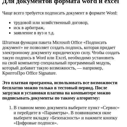
Для документов формата word и excel
Чаще всего требуется подписать документ в формате Word:
трудовой или хозяйственный договор,
иск в арбитраж,
заявление в вуз и т.д.
Штатная функция пакета Microsoft Office «Подписать
документ» не позволяет создать подпись, которая придает
электронному документу юридическую силу. Чтобы создать
такую подпись в Word или Excel, необходимо установить
на свой компьютер специальный программный модуль,
который добавит такую возможность, — например,
КриптоПро Office Signature.
Это платная программа, использовать все возможности
бесплатно можно только в тестовый период. После
загрузки и установки плагина на компьютере можно
подписывать документы по такому алгоритму:
В главном меню документа выберите пункт «Сервис»
и перейдите в «Параметры». В появившемся окне
выберите вкладку «Безопасность» и нажмите кнопку
«Цифровые подписи».