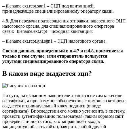
– filename.ext.rcpt.sgn1 – ЭЦП под квитанцией,
принадлежащее специализированному оператору связи.
4.8. Для передачи подтверждения отправки, заверенного ЭЦП
налогового органа, для специализированного оператора
связи:- filename.ext.rcpt – исходная квитанция;
– filename.ext.rcpt.gni.sgn1 – ЭЦП налогового органа.
Состав данных, приведенный в п.4.7 и п.4.8, применяется
только в том случае, если отправитель пользуется
услугами специализированного оператора связи.
В каком виде выдается эцп?
По сути, на выданном накопителе хранится не сам ключ или
сертификат, а программное обеспечение, с помощью которого
создается индивидуальный ключ подписи (в виде
сертификата). Впоследствии его можно установить в систему,
провести аутентификацию пользователя (таким образом сайт
проверяет личность того, кто запрашивает вход в
защищенную область сайта), заверить любой другой