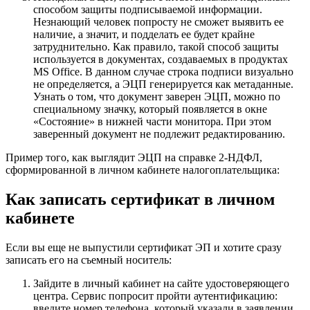
способом защиты подписываемой информации.
Незнающий человек попросту не сможет выявить ее
наличие, а значит, и подделать ее будет крайне
затруднительно. Как правило, такой способ защиты
используется в документах, создаваемых в продуктах
MS Office. В данном случае строка подписи визуально
не определяется, а ЭЦП генерируется как метаданные.
Узнать о том, что документ заверен ЭЦП, можно по
специальному значку, который появляется в окне
«Состояние» в нижней части монитора. При этом
заверенный документ не подлежит редактированию.
Пример того, как выглядит ЭЦП на справке 2-НДФЛ,
сформированной в личном кабинете налогоплательщика:
Как записать сертификат в личном
кабинете
Если вы еще не выпустили сертификат ЭП и хотите сразу
записать его на съемный носитель:
Зайдите в
личный кабинет
на сайте удостоверяющего
центра. Сервис попросит пройти аутентификацию:
введите номер телефона, который указали в заявлении