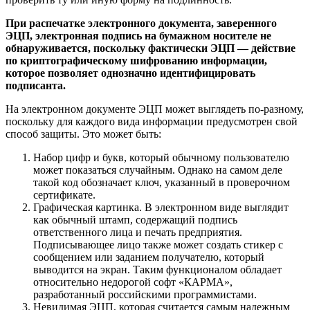
При распечатке электронного документа, заверенного
ЭЦП, электронная подпись на бумажном носителе не
обнаруживается, поскольку фактически ЭЦП — действие
по криптографическому шифрованию информации,
которое позволяет однозначно идентифицировать
подписанта.
На электронном документе ЭЦП может выглядеть по-разному,
поскольку для каждого вида информации предусмотрен свой
способ защиты. Это может быть:
Набор цифр и букв, который обычному пользователю
может показаться случайным. Однако на самом деле
такой код обозначает ключ, указанный в проверочном
сертификате.
Графическая картинка. В электронном виде выглядит
как обычный штамп, содержащий подпись
ответственного лица и печать предприятия.
Подписывающее лицо также может создать стикер с
сообщением или заданием получателю, который
выводится на экран. Таким функционалом обладает
относительно недорогой софт «КАРМА»,
разработанный российскими программистами.
Невидимая ЭЦП, которая считается самым надежным