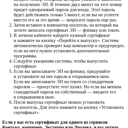
на получение ЭП. В течение двух минут на этот номер
придет одноразовый пароль для входа. Этот пароль
будет действовать только 5 минут, если вы не успеете
ввести его за это время — запросите пароль еще раз.
Затем вставьте в компьютер носитель, на который вы
хотите записать сертификат ЭП — флешку или токен.
В личном кабинете найдите нужный сертификат
и нажмите на кнопку «Перейти к выпуску». Система
автоматически проверит ваш компьютер и предупредит,
если на него нужно установить дополнительные
программы.
Следуйте указаниям системы, чтобы выпустить
сертификат.
Если вы записываете ЭП на флешку, придумайте
и установите на нее пароль в открывшемся окне.
Если вы записываете ЭП на токен со стандартным
паролем — пропустите этот пункт. Но если вы меняли
стандартный пароль на собственный — введите его
в открывшемся окне.
После выпуска сертификат можно установить
на носитель. Для этого нажмите на кнопку «Установить
сертификат».
Если у вас есть сертификат для одного из сервисов
Контура, например, Экстерна или Диадока, и вы хотите