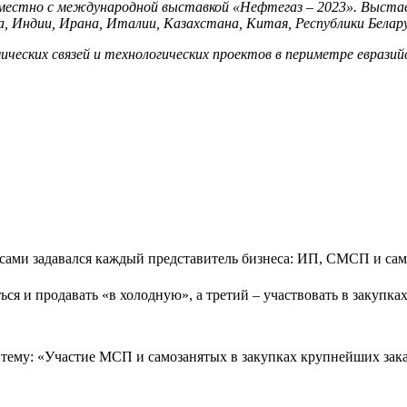
естно с международной выставкой «Нефтегаз – 2023». Выставка
 Индии, Ирана, Италии, Казахстана, Китая, Республики Беларусь
мических связей и технологических проектов в периметре евраз
сами задавался каждый представитель бизнеса: ИП, СМСП и сам
ться и продавать «в холодную», а третий – участвовать в закупк
ему: «Участие МСП и самозанятых в закупках крупнейших зака