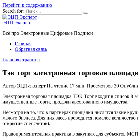
Перейти к содержанию
Search for:
ЭЦП Эксперт
Всё про Электронные Цифровые Подписи
Главная
Обратная связь
Главная страница
Tэк торг электронная торговая площа
Автор
ЭЦП-эксперт
На чтение
17 мин.
Просмотров
30
Опубли
Электронная торговая площадка ТЭК-Торг входит в список 8-м
имущественные торги, продажи арестованного имущества.
Несмотря на то, что в партнерах площадки числятся такие кру
малого бизнеса. Для них здесь проводится немалое количеств
открытие спецсчетов).
Правоприменительная практика в закупках для субъектов МСП