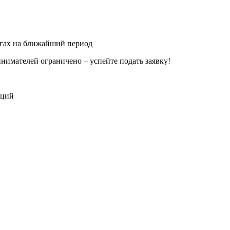
лугах на ближайший период
имателей ограничено – успейте подать заявку!
аций