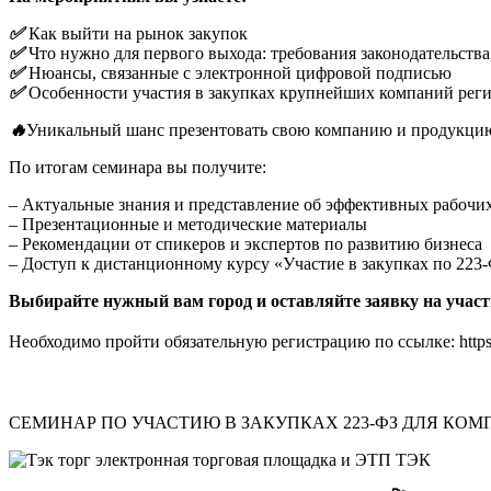
✅
Как выйти на рынок закупок
✅
Что нужно для первого выхода: требования законодательства
✅
Нюансы, связанные с электронной цифровой подписью
✅
Особенности участия в закупках крупнейших компаний регио
🔥
Уникальный шанс презентовать свою компанию и продукцию 
По итогам семинара вы получите:
– Актуальные знания и представление об эффективных рабочи
– Презентационные и методические материалы
– Рекомендации от спикеров и экспертов по развитию бизнеса
– Доступ к дистанционному курсу «Участие в закупках по 223
Выбирайте нужный вам город и оставляйте заявку на участ
Необходимо пройти обязательную регистрацию по ссылке:
http
СЕМИНАР ПО УЧАСТИЮ В ЗАКУПКАХ 223-ФЗ ДЛЯ КО