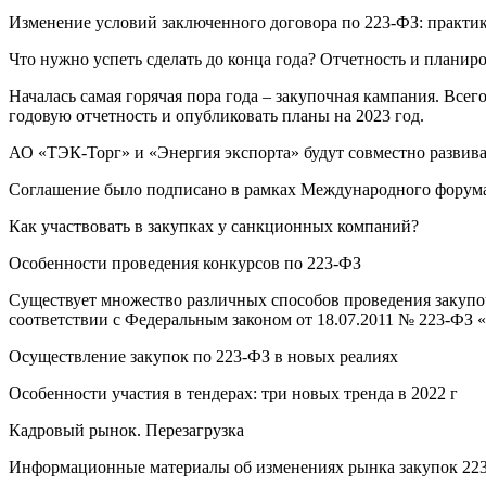
Изменение условий заключенного договора по 223-ФЗ: практик
Что нужно успеть сделать до конца года? Отчетность и планир
Началась самая горячая пора года – закупочная кампания. Всег
годовую отчетность и опубликовать планы на 2023 год.
АО «ТЭК-Торг» и «Энергия экспорта» будут совместно развива
Соглашение было подписано в рамках Международного форума 
Как участвовать в закупках у санкционных компаний?
Особенности проведения конкурсов по 223-ФЗ
Существует множество различных способов проведения закупоч
соответствии с Федеральным законом от 18.07.2011 № 223-ФЗ «
Осуществление закупок по 223-ФЗ в новых реалиях
Особенности участия в тендерах: три новых тренда в 2022 г
Кадровый рынок. Перезагрузка
Информационные материалы об изменениях рынка закупок 223-