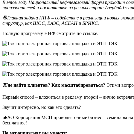
В этом году Национальный нефтегазовый форум проходит совм
производителей и поставщиков из разных стран: Азербайджана,
🎯
Главная задача ННФ – содействие в реализации новых эконо
структур, как ШОС, ЕАЭС, АСЕАН и БРИКС.
Полную программу ННФ смотрите
по ссылке
.
❓
Где найти клиентов? Как масштабироваться?
Этими вопро
Первый способ – вложиться в рекламу, второй – лично встреча
Звучит интересно, но как это сделать?
🔥
АО Корпорация МСП проводит очные бизнес – семинары на т
бесплатное!
На мероприятиях вы узнаете: