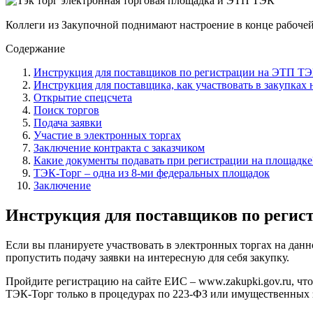
Коллеги из
Закупочной
поднимают настроение в конце рабочей
Содержание
Инструкция для поставщиков по регистрации на ЭТП ТЭ
Инструкция для поставщика, как участвовать в закупках
Открытие спецсчета
Поиск торгов
Подача заявки
Участие в электронных торгах
Заключение контракта с заказчиком
Какие документы подавать при регистрации на площадке
ТЭК-Торг – одна из 8-ми федеральных площадок
Заключение
Инструкция для поставщиков по регис
Если вы планируете участвовать в электронных торгах на данно
пропустить подачу заявки на интересную для себя закупку.
Пройдите регистрацию на сайте ЕИС –
www.zakupki.gov.ru
, чт
ТЭК-Торг только в процедурах по 223-ФЗ или имущественных з