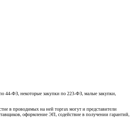
о 44-ФЗ, некоторые закупки по 223-ФЗ, малые закупки,
стие в проводимых на ней торгах могут и представители
ставщиков, оформление ЭП, содействие в получении гарантий,