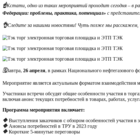
☝️
Кстати, одно из таких мероприятий проходит сегодня – в р
Федерации: проблемы, практика, потенциал»
с представит
👌
Следите за нашими новостями! Чуть позже мы расскажем, что
🗓
Завтра,
26 апреля
, в рамках Национального нефтегазового ф
Мероприятие является актуальным форматом взаимодействия 
Участники встречи обсудят общие особенности участия в торг
включая анонс текущих потребностей в товарах, работах, услуг
Программа мероприятия включает:
🔷
Выступления заказчиков с обзором особенностей участия в 
🔷
Анонсы потребностей в ТРУ в 2023 году
🔷
Короткие 5-минутые переговоры