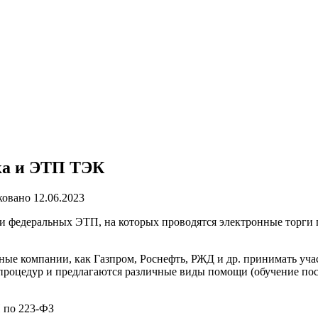
дка и ЭТП ТЭК
ковано
12.06.2023
и федеральных ЭТП, на которых проводятся электронные торги п
пные компании, как Газпром, Роснефть, РЖД и др. принимать уча
о процедур и предлагаются различные виды помощи (обучение по
 по 223-ФЗ