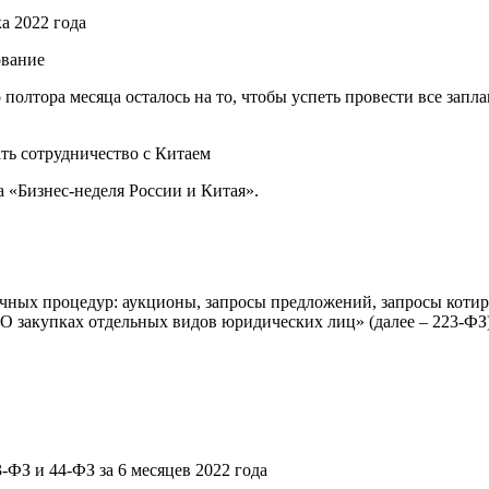
а 2022 года
ование
о полтора месяца осталось на то, чтобы успеть провести все зап
ть сотрудничество с Китаем
«Бизнес-неделя России и Китая».
ных процедур: аукционы, запросы предложений, запросы котиро
О закупках отдельных видов юридических лиц» (далее – 223-ФЗ)
ФЗ и 44-ФЗ за 6 месяцев 2022 года