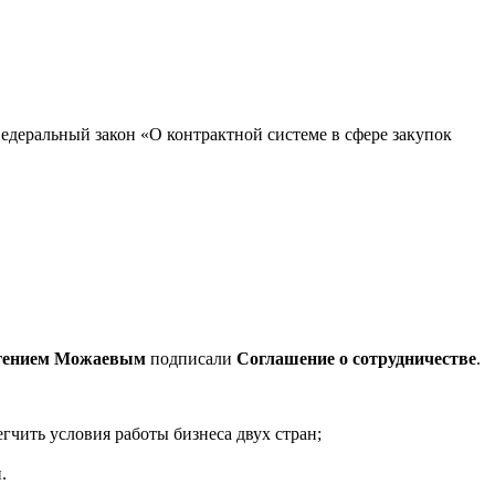
едеральный закон «О контрактной системе в сфере закупок
гением Можаевым
подписали
Соглашение о сотрудничестве
.
егчить условия работы бизнеса двух стран;
.