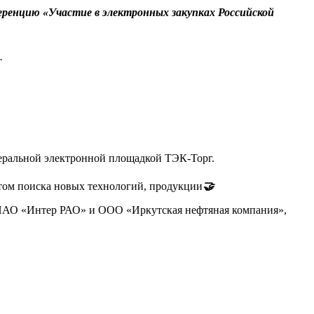
еренцию «Участие в электронных закупках Российской
.
еральной электронной площадкой ТЭК-Торг.
том поиска новых технологий, продукции
🤝
, ПАО «Интер РАО» и ООО «Иркутская нефтяная компания»,