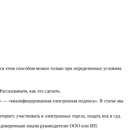
ься этим способом можно только при определенных условиях
ассказываем, как это сделать.
 — «квалифицированная электронная подпись». В статье мы
рнет, участвовать в электронных торгах, подать иск в суд.
 ее доверенным лицом руководителю ООО или ИП.