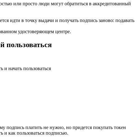
ностью или просто люди могут обратиться в аккредитованный
ется идти в точку выдачи и получать подпись заново: подавать
ованном удостоверяющем центре.
й пользоваться
ь и начать пользоваться
у подпись платить не нужно, но придется покупать токен
ть и как пользоваться подписью.