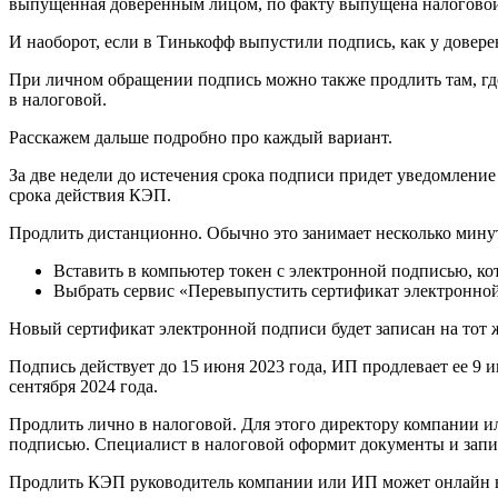
выпущенная доверенным лицом, по факту выпущена налогово
И наоборот, если в Тинькофф выпустили подпись, как у довере
При личном обращении подпись можно также продлить там, гд
в налоговой.
Расскажем дальше подробно про каждый вариант.
За две недели до истечения срока подписи придет уведомлени
срока действия КЭП.
Продлить дистанционно. Обычно это занимает несколько минут
Вставить в компьютер токен с электронной подписью, к
Выбрать сервис «Перевыпустить сертификат электронной
Новый сертификат электронной подписи будет записан на тот ж
Подпись действует до 15 июня 2023 года, ИП продлевает ее 9 ию
сентября 2024 года.
Продлить лично в налоговой. Для этого директору компании и
подписью. Специалист в налоговой оформит документы и запи
Продлить КЭП руководитель компании или ИП может онлайн 