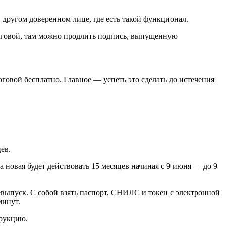
 другом доверенном лице, где есть такой функционал.
логовой, там можно продлить подпись, выпущенную
овой бесплатно. Главное — успеть это сделать до истечения
ев.
а новая будет действовать 15 месяцев начиная с 9 июня — до 9
выпуск. С собой взять паспорт, СНИЛС и токен с электронной
минут.
рукцию.