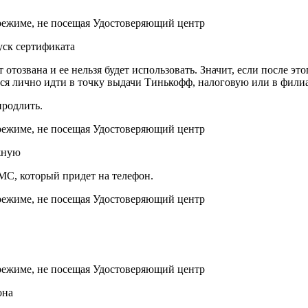
уск сертификата
 отозвана и ее нельзя будет использовать. Значит, если после э
тся лично идти в точку выдачи Тинькофф, налоговую или в фили
продлить.
жную
С, который придет на телефон.
она