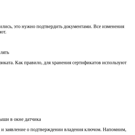
ились, это нужно подтвердить документами. Все изменения
ют.
лять
ификата. Как правило, для хранения сертификатов используют
ыши в окне датчика
о и заявление о подтверждении владения ключом. Напомним,