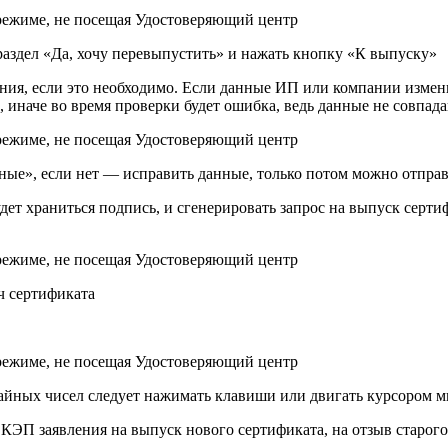
аздел «Да, хочу перевыпустить» и нажать кнопку «К выпуску»
ния, если это необходимо. Если данные ИП или компании измен
наче во время проверки будет ошибка, ведь данные не совпада
ные», если нет — исправить данные, только потом можно отправ
удет храниться подпись, и сгенерировать запрос на выпуск серт
ч сертификата
айных чисел следует нажимать клавиши или двигать курсором м
КЭП заявления на выпуск нового сертификата, на отзыв старог