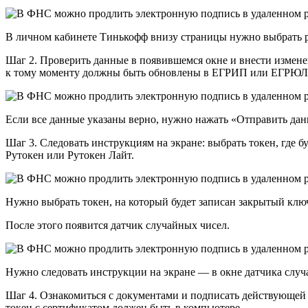
В личном кабинете Тинькофф внизу страницы нужно выбрать р
Шаг 2. Проверить данные в появившемся окне и внести измене
к тому моменту должны быть обновлены в ЕГРИП или ЕГРЮЛ, и
Если все данные указаны верно, нужно нажать «Отправить дан
Шаг 3. Следовать инструкциям на экране: выбрать токен, где б
Рутокен или Рутокен Лайт.
Нужно выбрать токен, на который будет записан закрытый клю
После этого появится датчик случайных чисел.
Нужно следовать инструкции на экране — в окне датчика случ
Шаг 4. Ознакомиться с документами и подписать действующей 
токен с сертификатом должен быть в компьютере.