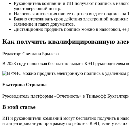
Руководитель компании и ИП получают подпись в налогов
удостоверяющий центр.
Налоговая инспекция или ее партнер выдаст подпись на 
Важно отслеживать срок действия электронной подписи: е
заявление и пакет документов.
Дистанционно продлить подпись можно в налоговой, ее
Как получить квалифицированную элект
Редактор: Светлана Брылева
В 2023 году налоговая бесплатно выдает КЭП руководителям ко
Екатерина Строкина
Руководитель платформы «Отчетность» в Тинькофф Бухгалтер
В этой статье
ИП и руководители компаний могут бесплатно получить в нал
и лицензированную программу по работе с КЭП, если у вас их н