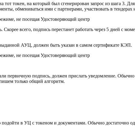
на тот токен, на который был сгенерирован запрос из шага 3. Дл
нты, обмениваться ими с партнерами, участвовать в тендерах и
 Скорее всего, подпись перестанет работать через 5 дней с мом
ыданной АУЦ, должен быть ука­зан в самом сер­ти­фи­ка­те КЭП.
ли первичную подпись, должен прислать уведомление. Обычно е
опишем только общий алгоритм.
 подойти в УЦ с токеном и документами. Обычно достаточно од