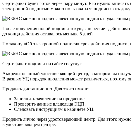
Сертификат будет готов через пару минут. Его нужно записать 
электронной подписью можно пользоваться: подписывать докуме
После получения новой подписи текущая перестает действовать.
до конца действия оставалось меньше 5 дней
По закону «Об электронной подписи» срок дей­ствия подписи, в
Сертификат подписи на сайте госуслуг
Аккредитованный удостоверяющий центр, в котором вы получа
В разных УЦ порядок продления может различаться, поэтому 
Продлить дистанционно. Для этого нужно:
Заполнить заявление на продление.
Проверить данные владельца ЭЦП.
Следовать инструкциям в кабинете УЦ.
Продлить лично через удостоверяющий центр. Для этого нужно
в удостоверяющем центре.