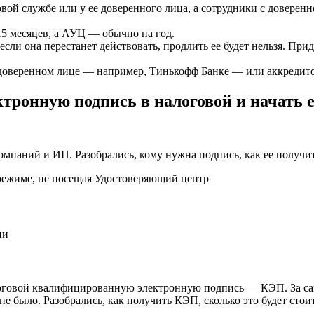
ой службе или у ее доверенного лица, а сотрудники с доверен
15 месяцев, а АУЦ — обычно на год.
сли она перестанет действовать, продлить ее будет нельзя. Прид
 доверенном лице — например, Тинькофф Банке — или аккредит
ронную подпись в налоговой и начать е
мпаний и ИП. Разобрались, кому нужна подпись, как ее получит
ии
оговой квалифицированную электронную подпись — КЭП. За сам
е было. Разобрались, как получить КЭП, сколько это будет стои