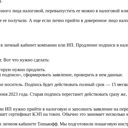
й.
нного лица налоговой, перевыпустить ее можно в налоговой или
е ее получали. А еще если лично прийти в доверенное лицо на
е в личный кабинет компании или ИП. Продление подписи в налог
. Вот что нужно сделать:
оторую нужно продлить.
 подписи», сформировать заявление, проверить в нем данные.
е носитель. Подпись будет действовать полный срок — 15 месяц
ня 2023 года. Старая подпись перестанет действовать сразу же, 
ли ИП нужно прийти в налоговую и заполнить заявление на пере
шет сертификат КЭП на токен. Обычно это занимает несколько 
в личном кабинете Тинькофф. Мы подготовили пошаговую инст