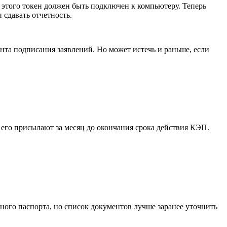
я этого токен должен быть подключен к компьютеру. Теперь
 сдавать отчетность.
ента подписания заявлений. Но может истечь и раньше, если
го присылают за месяц до окончания срока действия КЭП.
ного паспорта, но список документов лучше заранее уточнить