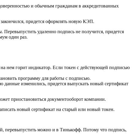
 доверенностью и обычным гражданам в аккредитованных
 закончился, придется оформлять новую КЭП.
ы. Перевыпустить удаленно подпись не получится, придется
мум один раз.
то на нем горит индикатор. Если токен с действующей подписью
тановить программу для работы с подписью.
ью данные изменились, придется выпускать новый сертификат
 может приостановиться документооборот компании.
записать новый сертификат на старый или новый токен.
ой, перевыпустить можно и в Тинькофф. Потому что подпись,