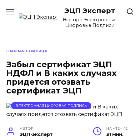
Перейти
ЭЦП Эксперт
к
содержанию
Всё про Электронные
Цифровые Подписи
ГЛАВНАЯ СТРАНИЦА
Забыл сертификат ЭЦП
НДФЛ и В каких случаях
придется отозвать
сертификат ЭЦП
ЭЛЕКТРОННАЯ ЦИФРОВАЯ ПОДПИСЬ
АВТОР
НА ЧТЕНИЕ
ЭЦП-эксперт
31 мин.