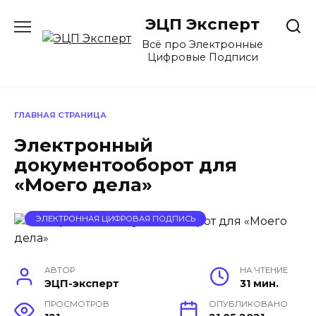
Перейти
ЭЦП Эксперт
к
содержанию
Всё про Электронные
Цифровые Подписи
ГЛАВНАЯ СТРАНИЦА
Электронный
документооборот для
«Моего дела»
ЭЛЕКТРОННАЯ ЦИФРОВАЯ ПОДПИСЬ
АВТОР
НА ЧТЕНИЕ
ЭЦП-эксперт
31 мин.
ПРОСМОТРОВ
ОПУБЛИКОВАНО