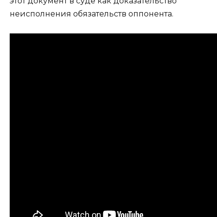
этот документ в суде как доказательство
неисполнения обязательств оппонента.