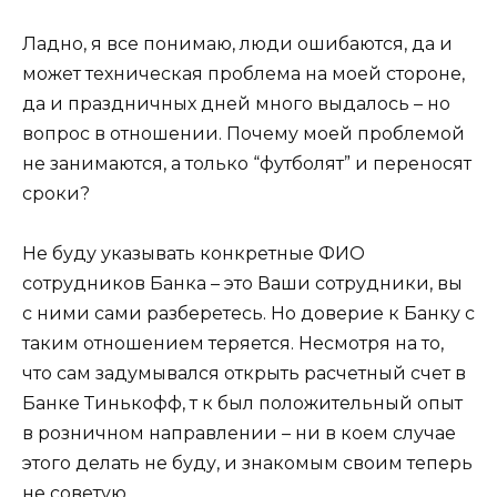
Ладно, я все понимаю, люди ошибаются, да и
может техническая проблема на моей стороне,
да и праздничных дней много выдалось – но
вопрос в отношении. Почему моей проблемой
не занимаются, а только “футболят” и переносят
сроки?
Не буду указывать конкретные ФИО
сотрудников Банка – это Ваши сотрудники, вы
с ними сами разберетесь. Но доверие к Банку с
таким отношением теряется. Несмотря на то,
что сам задумывался открыть расчетный счет в
Банке Тинькофф, т к был положительный опыт
в розничном направлении – ни в коем случае
этого делать не буду, и знакомым своим теперь
не советую.