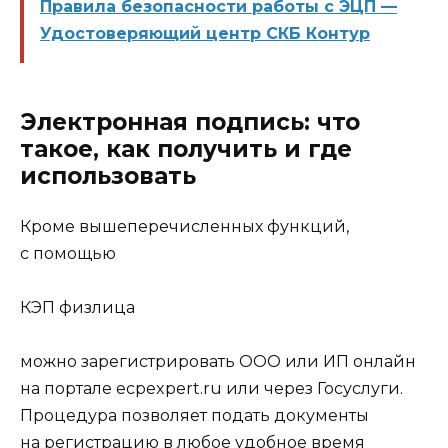
Правила безопасности работы с ЭЦП —
Удостоверяющий центр СКБ Контур
Электронная подпись: что
такое, как получить и где
использовать
Кроме вышеперечисленных функций,
с помощью
КЭП физлица
можно зарегистрировать ООО или ИП онлайн
на портале ecpexpert.ru или через Госуслуги.
Процедура позволяет подать документы
на регистрацию в любое удобное время