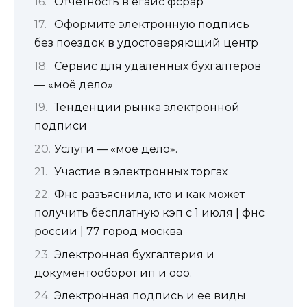
Отчетность в егаис фсрар
Оформите электронную подпись
без поездок в удостоверяющий центр
Сервис для удаленных бухгалтеров
— «моё дело»
Тенденции рынка электронной
подписи
Услуги — «моё дело».
Участие в электронных торгах
Фнс разъяснила, кто и как может
получить бесплатную кэп с 1 июля | фнс
россии | 77 город москва
Электронная бухгалтерия и
документооборот ип и ооо.
Электронная подпись и ее виды