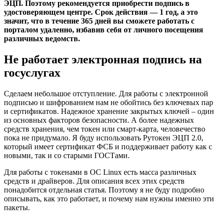
ЭЦП. Поэтому рекомендуется приобрести подпись в
удостоверяющем центре. Срок действия — 1 год, а это
значит, что в течение 365 дней вы сможете работать с
порталом удаленно, избавив себя от личного посещения
различных ведомств.
Не работает электронная подпись на
госуслугах
Сделаем небольшое отступление. Для работы с электронной
подписью и шифрованием нам не обойтись без ключевых пар
и сертификатов. Надежное хранение закрытых ключей – один
из основных факторов безопасности. А более надежных
средств хранения, чем токен или смарт-карта, человечество
пока не придумало. Я буду использовать Рутокен ЭЦП 2.0,
который имеет сертификат ФСБ и поддерживает работу как с
новыми, так и со старыми ГОСТами.
Для работы с токенами в ОС Linux есть масса различных
средств и драйверов. Для описания всех этих средств
понадобится отдельная статья. Поэтому я не буду подробно
описывать, как это работает, и почему нам нужны именно эти
пакеты.