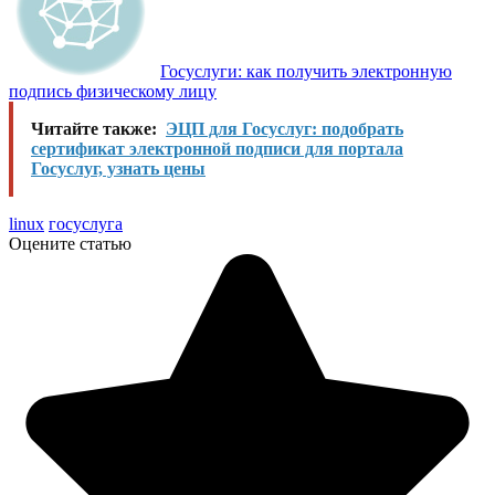
Госуслуги: как получить электронную
подпись физическому лицу
Читайте также:
ЭЦП для Госуслуг: подобрать
сертификат электронной подписи для портала
Госуслуг, узнать цены
linux
госуслуга
Оцените статью