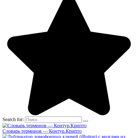
Search for:
Словарь терминов — Контур.Крипто