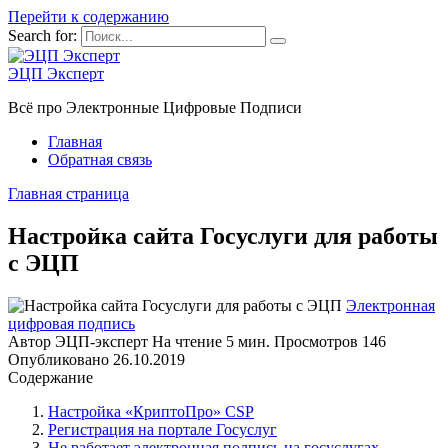
Перейти к содержанию
Search for:
ЭЦП Эксперт
Всё про Электронные Цифровые Подписи
Главная
Обратная связь
Главная страница
Настройка сайта Госуслуги для работы
с ЭЦП
Электронная
цифровая подпись
Автор
ЭЦП-эксперт
На чтение
5 мин.
Просмотров
146
Опубликовано
26.10.2019
Содержание
Настройка «КриптоПро» CSP
Регистрация на портале Госуслуг
Не работает электронная подпись на госуслугах