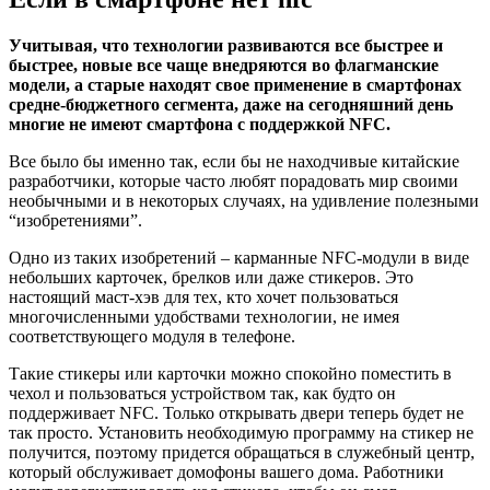
Учитывая, что технологии развиваются все быстрее и
быстрее, новые все чаще внедряются во флагманские
модели, а старые находят свое применение в смартфонах
средне-бюджетного сегмента, даже на сегодняшний день
многие не имеют смартфона с поддержкой NFC.
Все было бы именно так, если бы не находчивые китайские
разработчики, которые часто любят порадовать мир своими
необычными и в некоторых случаях, на удивление полезными
“изобретениями”.
Одно из таких изобретений – карманные NFC-модули в виде
небольших карточек, брелков или даже стикеров. Это
настоящий маст-хэв для тех, кто хочет пользоваться
многочисленными удобствами технологии, не имея
соответствующего модуля в телефоне.
Такие стикеры или карточки можно спокойно поместить в
чехол и пользоваться устройством так, как будто он
поддерживает NFC. Только открывать двери теперь будет не
так просто. Установить необходимую программу на стикер не
получится, поэтому придется обращаться в служебный центр,
который обслуживает домофоны вашего дома. Работники