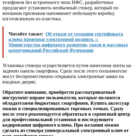
телефонов без встроенного чипа НФС, разработчики
предлагают установить необычный стикер, который по
внешним признакам напоминает небольшую коробку,
изготовленную из пластика.
Читайте также:
Об отказе от создания сертификата
ключа проверки электронной подписи. ::
Министерство цифрового развития, связи и массовых
коммуникаций Российской Федерации
Установка стикера осуществляется путем нанесения ленты на
заднюю панель смартфона. Сразу после этого пользователи
могут беспрепятственно открывать электронные замки на
входных дверях.
Обратите внимание, приобрести рассматриваемый
инструмент вправе пользователи, которые являются
обладателями бюджетных смартфонов. Купить аксессуар
можно в специализированных торговых точках. Сразу
после этого рекомендуется обратиться в сервисный центр
для профессиональной установки и последующего
кодирования цифрового ключа. При желании можно
сделать из стикера универсальный электронный ключ от
всех домофонов города.