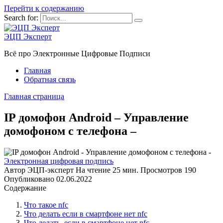
Перейти к содержанию
Search for:
ЭЦП Эксперт
Всё про Электронные Цифровые Подписи
Главная
Обратная связь
Главная страница
IP домофон Android – Управление
домофоном с телефона –
Электронная цифровая подпись
Автор
ЭЦП-эксперт
На чтение
25 мин.
Просмотров
190
Опубликовано
02.06.2022
Содержание
Что такое nfc
Что делать если в смартфоне нет nfc
Что делать, если в смартфоне нет nfc