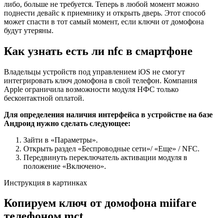
либо, больше не требуется. Теперь в любой момент можно
поднести девайс к приемнику и открыть дверь. Этот способ
может спасти в тот самый момент, если ключи от домофона
будут утеряны.
Как узнать есть ли nfc в смартфоне
Владельцы устройств под управлением iOS не смогут
интегрировать ключ домофона в свой телефон. Компания
Apple ограничила возможности модуля НФС только
бесконтактной оплатой.
Для определения наличия интерфейса в устройстве на базе
Андроид нужно сделать следующее:
Зайти в «Параметры».
Открыть раздел «Беспроводные сети»/ «Еще» / NFC.
Передвинуть переключатель активации модуля в
положение «Включено».
Инструкция в картинках
Копируем ключ от домофона miifare
телефоном mct