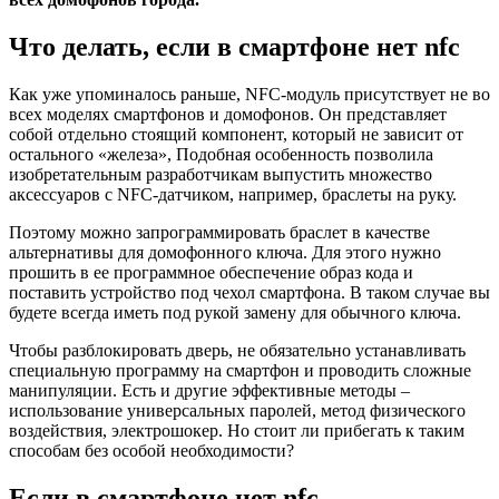
Что делать, если в смартфоне нет nfc
Как уже упоминалось раньше, NFC-модуль присутствует не во
всех моделях смартфонов и домофонов. Он представляет
собой отдельно стоящий компонент, который не зависит от
остального «железа», Подобная особенность позволила
изобретательным разработчикам выпустить множество
аксессуаров с NFC-датчиком, например, браслеты на руку.
Поэтому можно запрограммировать браслет в качестве
альтернативы для домофонного ключа. Для этого нужно
прошить в ее программное обеспечение образ кода и
поставить устройство под чехол смартфона. В таком случае вы
будете всегда иметь под рукой замену для обычного ключа.
Чтобы разблокировать дверь, не обязательно устанавливать
специальную программу на смартфон и проводить сложные
манипуляции. Есть и другие эффективные методы –
использование универсальных паролей, метод физического
воздействия, электрошокер. Но стоит ли прибегать к таким
способам без особой необходимости?
Если в смартфоне нет nfc