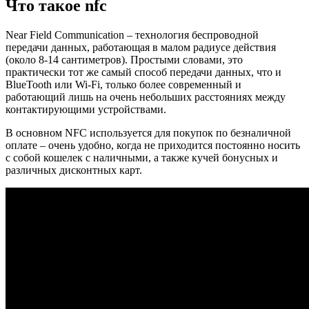
Что такое nfc
Near Field Communication – технология беспроводной
передачи данных, работающая в малом радиусе действия
(около 8-14 сантиметров). Простыми словами, это
практически тот же самый способ передачи данных, что и
BlueTooth или Wi-Fi, только более современный и
работающий лишь на очень небольших расстояниях между
контактирующими устройствами.
В основном NFC используется для покупок по безналичной
оплате – очень удобно, когда не приходится постоянно носить
с собой кошелек с наличными, а также кучей бонусных и
различных дисконтных карт.