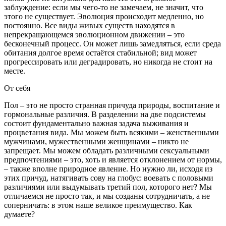
заблуждение: если мы чего-то не замечаем, не значит, что
этого не существует. Эволюция происходит медленно, но
постоянно. Все виды живых существ находятся в
непрекращающемся эволюционном движении – это
бесконечный процесс. Он может лишь замедляться, если среда
обитания долгое время остаётся стабильной; вид может
прогрессировать или деградировать, но никогда не стоит на
месте.
От себя
Пол – это не просто странная причуда природы, воспитание и
гормональные различия. В разделении на две подсистемы
состоит фундаментально важная задача выживания и
процветания вида. Мы можем быть всякими – женственными
мужчинами, мужественными женщинами – никто не
запрещает. Мы можем обладать различными сексуальными
предпочтениями – это, хоть и является отклонением от нормы,
– также вполне природное явление. Но нужно ли, исходя из
этих причуд, натягивать сову на глобус: воевать с половыми
различиями или выдумывать третий пол, которого нет? Мы
отличаемся не просто так, и мы созданы сотрудничать, а не
соперничать: в этом наше великое преимущество. Как
думаете?