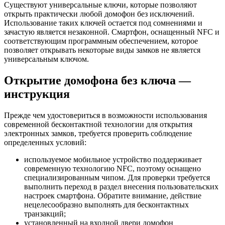
Существуют универсальные ключи, которые позволяют
открыть практически любой домофон без исключений.
Использование таких ключей остается под сомнениями и
зачастую является незаконной. Смартфон, оснащенный NFC и
соответствующим программным обеспечением, которое
позволяет открывать некоторые виды замков не является
универсальным ключом.
Открытие домофона без ключа —
инструкция
Прежде чем удостовериться в возможности использования
современной бесконтактной технологии для открытия
электронных замков, требуется проверить соблюдение
определенных условий:
используемое мобильное устройство поддерживает
современную технологию NFC, поэтому оснащено
специализированным чипом. Для проверки требуется
выполнить переход в раздел внесения пользовательских
настроек смартфона. Обратите внимание, действие
нецелесообразно выполнять для бесконтактных
транзакций;
установленный на входной двери домофон