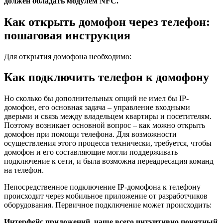
должен обладать модулем NFC.
Как открыть домофон через телефон:
пошаговая инструкция
Для открытия домофона необходимо:
Как подключить телефон к домофону
Но сколько бы дополнительных опций не имел бы IP-
домофон, его основная задача – управление входными
дверьми и связь между владельцем квартиры и посетителям.
Поэтому возникает основной вопрос – как можно открыть
домофон при помощи телефона. Для возможности
осуществления этого процесса технически, требуется, чтобы
домофон и его составляющие могли поддерживать
подключение к сети, и была возможна переадресация команд
на телефон.
Непосредственное подключение IP-домофона к телефону
происходит через мобильное приложение от разработчиков
оборудования. Первичное подключение может происходить:
Интерфейс приложений, чаще всего интуитивно понятный