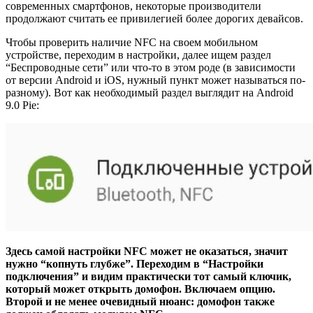
современных смартфонов, некоторые производители
продолжают считать ее привилегией более дорогих девайсов.
Чтобы проверить наличие NFC на своем мобильном
устройстве, переходим в настройки, далее ищем раздел
“Беспроводные сети” или что-то в этом роде (в зависимости
от версии Android и iOS, нужный пункт может называться по-
разному). Вот как необходимый раздел выглядит на Android
9.0 Pie:
Здесь самой настройки NFC может не оказаться, значит
нужно “копнуть глубже”. Переходим в “Настройки
подключения” и видим практически тот самый ключик,
который может открыть домофон. Включаем опцию.
Второй и не менее очевидный нюанс: домофон также