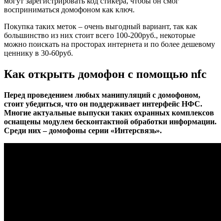
могут зарегистрировать код стикера, чтобы он смог
восприниматься домофоном как ключ.
Покупка таких меток – очень выгодный вариант, так как
большинство из них стоит всего 100-200руб., некоторые
можно поискать на просторах интернета и по более дешевому
ценнику в 30-60руб.
Как открыть домофон с помощью nfc
Перед проведением любых манипуляций с домофоном,
стоит убедиться, что он поддерживает интерфейс НФС.
Многие актуальные выпуски таких охранных комплексов
оснащены модулем бесконтактной обработки информации.
Среди них – домофоны серии «Интерсвязь».