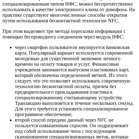
специализированным чипом НФС, можно беспрепятственно
использовать в качестве электронного ключа от домофона. На
практике существуют многочисленные способы открытия
путем использования бесконтактной технологии NFC.
При этом выделяют три метода пересылки информации с
помощью беспроводного соединения через модуль НФС:
через смартфон пользователя эмулируется банковская
карта. Популярный вариант используется современной
молодежью для существенной экономии личного
времени на оплату товаров и услуг. Финансовые
учреждения занимаются выпуском пластиковых карт,
который обозначены определенной меткой. Из этого
следует, что это позволяет использовать современную
технологию бесконтактной оплаты, причем без
предварительного прикладывания пластика к
специализированному считывающему устройству.
Транзакцию выполняется в течение нескольких секунд.
Для этого требуется установить специализированное
программное обеспечение;
второй способ передачи данный через NFC не
пользуется повышенным спросом. Он подразумевает
под собой использование чипа с последующим
сканированием специализированных меток, которые