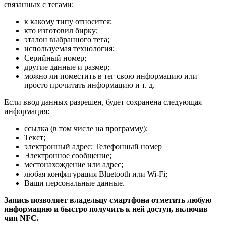
связанных с тегами:
к какому типу относится;
кто изготовил бирку;
эталон выбранного тега;
используемая технология;
Серийный номер;
другие данные и размер;
можно ли поместить в тег свою информацию или
просто прочитать информацию и т. д.
Если ввод данных разрешен, будет сохранена следующая
информация:
ссылка (в том числе на программу);
Текст;
электронный адрес; Телефонный номер
Электронное сообщение;
местонахождение или адрес;
любая конфигурация Bluetooth или Wi-Fi;
Ваши персональные данные.
Запись позволяет владельцу смартфона отметить любую
информацию и быстро получить к ней доступ, включив
чип NFC.