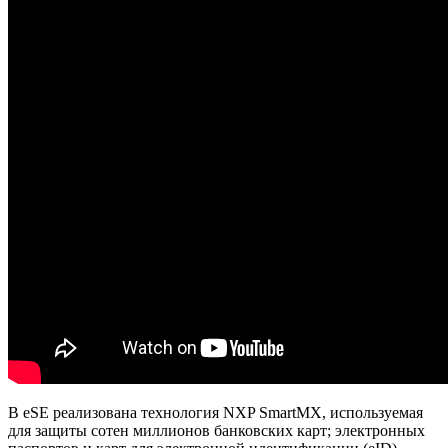
В eSE реализована технология NXP SmartMX, используемая
для защиты сотен миллионов банковских карт; электронных