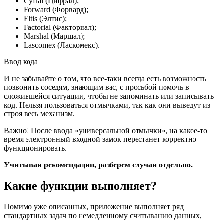
Cyfral (Цифрал);
Forward (Форвард);
Eltis (Элтис);
Factorial (Факториал);
Marshal (Маршал);
Lascomex (Ласкомекс).
Ввод кода
И не забывайте о том, что все-таки всегда есть возможность
позвонить соседям, знающим вас, с просьбой помочь в
сложившейся ситуации, чтобы не запоминать или записывать
код. Нельзя пользоваться отмычками, так как они выведут из
строя весь механизм.
Важно! После ввода «универсальной отмычки», на какое-то
время электронный входной замок перестанет корректно
функционировать.
Учитывая рекомендации, разберем случаи отдельно.
Какие функции выполняет?
Помимо уже описанных, приложение выполняет ряд
стандартных задач по немедленному считыванию данных,