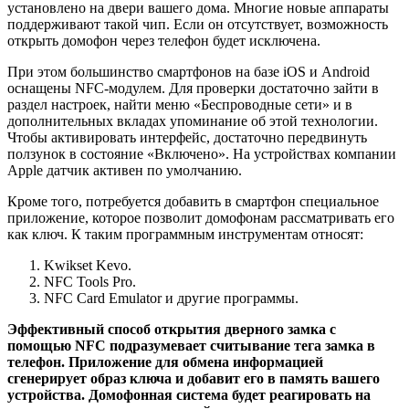
установлено на двери вашего дома. Многие новые аппараты
поддерживают такой чип. Если он отсутствует, возможность
открыть домофон через телефон будет исключена.
При этом большинство смартфонов на базе iOS и Android
оснащены NFC-модулем. Для проверки достаточно зайти в
раздел настроек, найти меню «Беспроводные сети» и в
дополнительных вкладах упоминание об этой технологии.
Чтобы активировать интерфейс, достаточно передвинуть
ползунок в состояние «Включено». На устройствах компании
Apple датчик активен по умолчанию.
Кроме того, потребуется добавить в смартфон специальное
приложение, которое позволит домофонам рассматривать его
как ключ. К таким программным инструментам относят:
Kwikset Kevo.
NFC Tools Pro.
NFC Card Emulator и другие программы.
Эффективный способ открытия дверного замка с
помощью NFC подразумевает считывание тега замка в
телефон. Приложение для обмена информацией
сгенерирует образ ключа и добавит его в память вашего
устройства. Домофонная система будет реагировать на