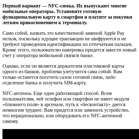
Первый вариант — NFC-симка. Их выпускают многие
мобильные операторы. Установите готовую
функциональную карту в смартфон и платите за покупки
легким прикосновением к терминалу.
Само собой, назвать это качественной заменой Apple Pay
нельзя, поскольку идущие транзакции не шифруются и не
требуют проведения идентификации по отпечаткам пальцев.
Кроме этого, пользователю наверняка придется завести новый
счет у оператора мобильной связи/в банке.
Однако, если он является держателем пластиковой карты
одного из банков, проблема улетучится сама собой. Вам
только останется посетить салон сотовой связи, либо
отделение банка и получить SIM-карту.
NFC-антенна. Еще один работающий способ. Всем
пользователям, чей телефон или смартфон не имеет модуля
«ближнего поля» в арсенале, путь к «бесконтакту» дается
немногим труднее. Вам придется или заменить устройство,
что нерационально, или оборудовать его NFC-антенной
самому.