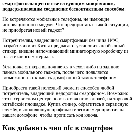
смартфон оснащен соответствующим микрочипом,
поддерживающим соединение бесконтактным способом.
Но встречаются мобильные телефоны, не имеющие
инновационного модуля. Что предпринять в такой ситуации,
не приобретая новый гаджет?
Потребителям, владеющим смартфонами без чипа НФС,
разработчики из Китая предлагают установить необычный
стикер, внешне напоминающий миниатюрную коробочку из
пластикового материала.
Установка стикера выполняется в чехол либо на заднюю
панель мобильного гаджета, после чего появляется
возможность открывать домофонный замок телефоном.
Приобрести такой полезный элемент способен любой
потребитель, владеющий недорогим смартфоном. Возможно
это в сервисном центре по изготовлению ключей, на торговой
китайской площадке. Купив стикер, обратитесь в сервисную
службу, выполняющую профилактические мероприятия на
вашем домофоне, чтобы прописать код ключа.
Как добавить чип nfc в смартфон