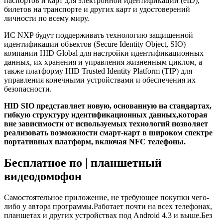
паспортов и карт для электронной идентификации (eID),
билетов на транспорте и других карт и удостоверений
личности по всему миру.
ИС NXP будут поддерживать технологию защищенной
идентификации объектов (Secure Identity Object, SIO)
компании HID Global для настройки идентификационных
данных, их хранения и управления жизненным циклом, а
также платформу HID Trusted Identity Platform (TIP) для
управления конечными устройствами и обеспечения их
безопасности.
HID SIO представляет новую, основанную на стандартах,
гибкую структуру идентификационных данных,которая
вне зависимости от используемых технологий позволяет
реализовать возможности смарт-карт в широком спектре
портативных платформ, включая NFC телефоны.
Бесплатное по | планшетный
видеодомофон
Самостоятельное приложение, не требующее покупки чего-
либо у автора программы.Работает почти на всех телефонах,
планшетах и других устройствах под Android 4.3 и выше.Без