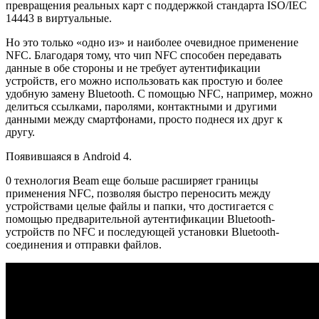
превращения реальных карт с поддержкой стандарта ISO/IEC
14443 в виртуальные.
Но это только «одно из» и наиболее очевидное применение
NFC. Благодаря тому, что чип NFC способен передавать
данные в обе стороны и не требует аутентификации
устройств, его можно использовать как простую и более
удобную замену Bluetooth. С помощью NFC, например, можно
делиться ссылками, паролями, контактными и другими
данными между смартфонами, просто поднеся их друг к
другу.
Появившаяся в Android 4.
0 технология Beam еще больше расширяет границы
применения NFC, позволяя быстро переносить между
устройствами целые файлы и папки, что достигается с
помощью предварительной аутентификации Bluetooth-
устройств по NFC и последующей установки Bluetooth-
соединения и отправки файлов.