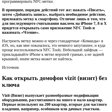
программировать NFC-метки.
В принципе, порядок действий тот же: нажать «Писать»,
затем «Добавить запись», выбрать необходимое действие,
приложить метку к смартфону. Отличие лишь в том, что
для последующего считывания наклеек на iPhone 7, 8 и X
придется открывать само приложение NFC Tools и
нажимать «Чтение».
Настроить метку можно и через стандартные «Команды» в
iOS, но, как мне показалось, это немного запутаннее, и куда
проще воспользоваться NFC Tools. Небольшой лайфхак —
прикладывайте iPhone к метке верхней гранью, а не задней
крышкой, иначе метка может не найтись.
Источник
Как открыть домофон vizit (визит) без
ключа
Vizit (Визит) выпускает разнообразные модификации
оборудования, рассчитанного на много и мало квартир.
Первые используют на 200 квартир, вторые для частного
владения, например, особняков или дачных участков.