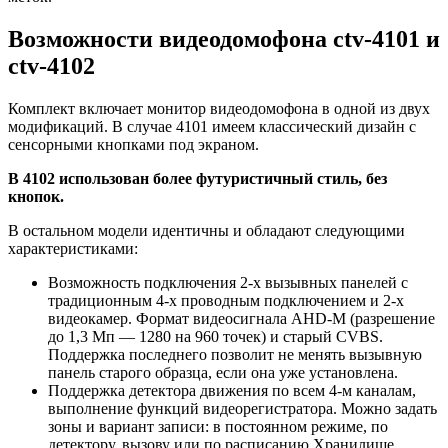
Возможности видеодомофона ctv-4101 и
ctv-4102
Комплект включает монитор видеодомофона в одной из двух
модификаций. В случае 4101 имеем классический дизайн с
сенсорными кнопками под экраном.
В 4102 использован более футуристичный стиль, без
кнопок.
В остальном модели идентичны и обладают следующими
характеристиками:
Возможность подключения 2-х вызывных панелей с
традиционным 4-х проводным подключением и 2-х
видеокамер. Формат видеосигнала AHD-M (разрешение
до 1,3 Мп — 1280 на 960 точек) и старый CVBS.
Поддержка последнего позволит не менять вызывную
панель старого образца, если она уже установлена.
Поддержка детектора движения по всем 4-м каналам,
выполнение функций видеорегистратора. Можно задать
зоны и вариант записи: в постоянном режиме, по
детектору, вызову или по расписанию.Хранилище