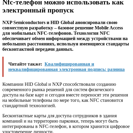
Nfc-телефон можно использовать как
электронный пропуск
NXP Semiconductors и HID Global анонсировали свою
совместную разработку – базовое решение Mobile Access
для мобильных NFC-телефонов. Технология NFC
обеспечивает обмен информацией между устройствами на
небольших расстояниях, используя имеющиеся стандарты
бесконтактной передачи данных.
Читайте также:
Квалифицированная и
неквалифицированная электронная подпись: разница
Компании HID Global и NXP способствовали созданию
современного рынка решений для систем физического
доступа на базе карт и сегодня вместе переносят эти решения
на мобильные телефоны по мере того, как NFC становится
стандартной технологией.
Бесконтактные карты для доступа сотрудников в здания
компаний и на территорию парковки, теперь могут быть
интегрированы в NFC-телефон, в котором хранится цифровое
удостоверение личности.