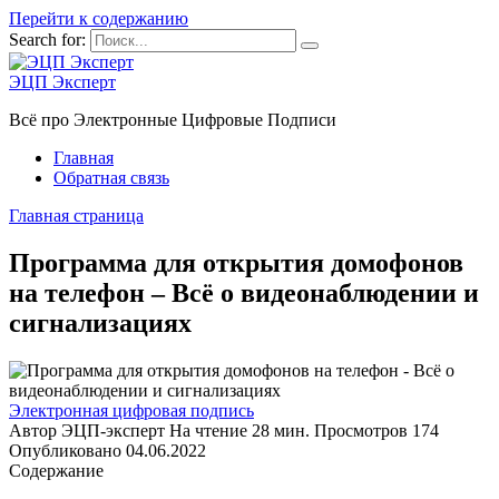
Перейти к содержанию
Search for:
ЭЦП Эксперт
Всё про Электронные Цифровые Подписи
Главная
Обратная связь
Главная страница
Программа для открытия домофонов
на телефон – Всё о видеонаблюдении и
сигнализациях
Электронная цифровая подпись
Автор
ЭЦП-эксперт
На чтение
28 мин.
Просмотров
174
Опубликовано
04.06.2022
Содержание