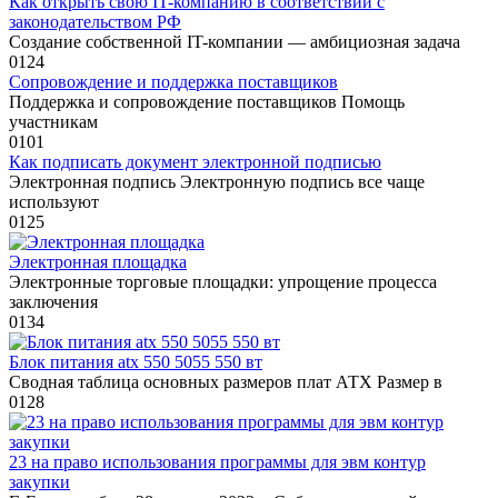
Как открыть свою IT-компанию в соответствии с
законодательством РФ
Создание собственной IT-компании — амбициозная задача
0
124
Сопровождение и поддержка поставщиков
Поддержка и сопровождение поставщиков Помощь
участникам
0
101
Как подписать документ электронной подписью
Электронная подпись Электронную подпись все чаще
используют
0
125
Электронная площадка
Электронные торговые площадки: упрощение процесса
заключения
0
134
Блок питания atx 550 5055 550 вт
Сводная таблица основных размеров плат АТХ Размер в
0
128
23 на право использования программы для эвм контур
закупки