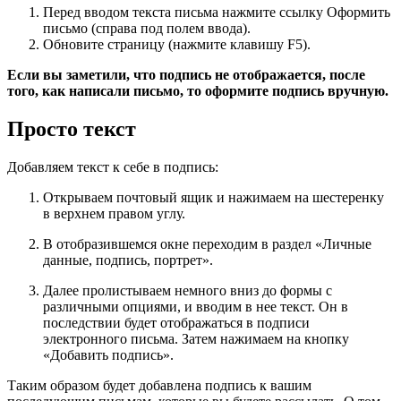
Перед вводом текста письма нажмите ссылку Оформить
письмо (справа под полем ввода).
Обновите страницу (нажмите клавишу F5).
Если вы заметили, что подпись не отображается, после
того, как написали письмо, то оформите подпись вручную.
Просто текст
Добавляем текст к себе в подпись:
Открываем почтовый ящик и нажимаем на шестеренку
в верхнем правом углу.
В отобразившемся окне переходим в раздел «
Личные
данные, подпись, портрет
».
Далее пролистываем немного вниз до формы с
различными опциями, и вводим в нее текст. Он в
последствии будет отображаться в подписи
электронного письма. Затем нажимаем на кнопку
«
Добавить подпись
».
Таким образом будет добавлена подпись к вашим