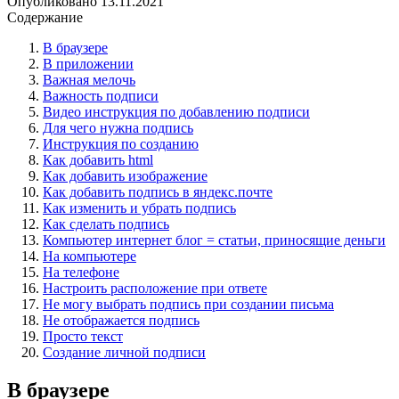
Опубликовано
13.11.2021
Содержание
В браузере
В приложении
Важная мелочь
Важность подписи
Видео инструкция по добавлению подписи
Для чего нужна подпись
Инструкция по созданию
Как добавить html
Как добавить изображение
Как добавить подпись в яндекс.почте
Как изменить и убрать подпись
Как сделать подпись
Компьютер интернет блог = статьи, приносящие деньги
На компьютере
На телефоне
Настроить расположение при ответе
Не могу выбрать подпись при создании письма
Не отображается подпись
Просто текст
Создание личной подписи
В браузере