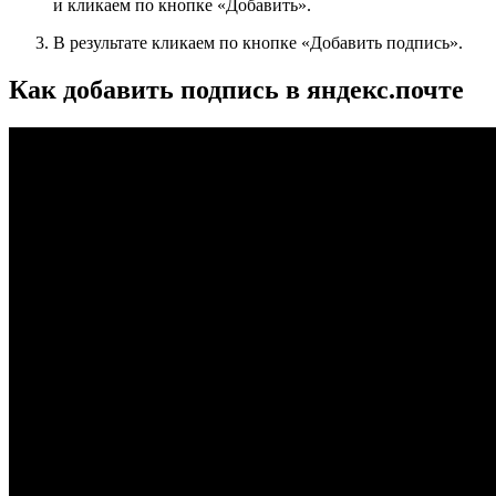
и кликаем по кнопке «
Добавить
».
В результате кликаем по кнопке «
Добавить подпись
».
Как добавить подпись в яндекс.почте