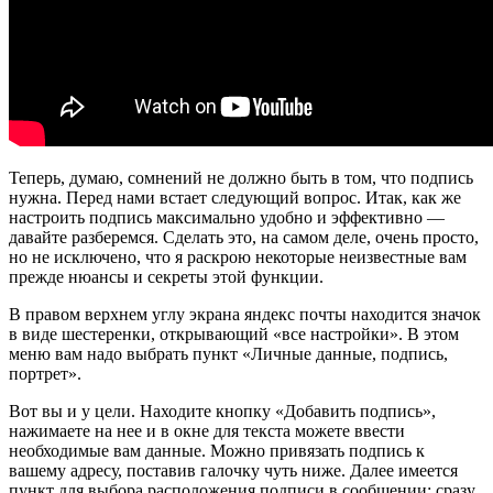
Теперь, думаю, сомнений не должно быть в том, что подпись
нужна. Перед нами встает следующий вопрос. Итак, как же
настроить подпись максимально удобно и эффективно —
давайте разберемся. Сделать это, на самом деле, очень просто,
но не исключено, что я раскрою некоторые неизвестные вам
прежде нюансы и секреты этой функции.
В правом верхнем углу экрана яндекс почты находится значок
в виде шестеренки, открывающий «все настройки». В этом
меню вам надо выбрать пункт «Личные данные, подпись,
портрет».
Вот вы и у цели. Находите кнопку «Добавить подпись»,
нажимаете на нее и в окне для текста можете ввести
необходимые вам данные. Можно привязать подпись к
вашему адресу, поставив галочку чуть ниже. Далее имеется
пункт для выбора расположения подписи в сообщении: сразу