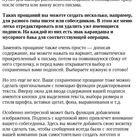
после ответа или внизу всего письма.
Таких прощаний вы можете создать несколько, например,
для разного типа писем или собеседников. В этом же меню
легко отредактировать или удалить уже имеющиеся
подписи. На каждой из них есть знак карандаша и
мусорного бака для соответствующей операции.
Заменять прощание также очень просто — дописав
содержание, вы можете нажать на вариант, автоматически
прикрепленный к письму, потом на появившуюся сбоку от
него стрелочку, и перед вами открывается выбор из
сохраненных вами подписей. Выбираете нужную и готово!
Но это еще не все. Ваше сохраненное прощание тоже можно
сделать оригинальным с помощью функции редактирования
текста. Вверху окна для ввода содержания вашей подписи
имеются кнопки для выделения текста, выбора размера и
стиля шрифта, вставки цитат, фона, выравнивания и т.д.
Особенно интересной может быть функция добавления
изображения. Подпись с картинкой явно привлечет внимание
вашего собеседника. Здесь вы можете добавить свою визитку
или сделать так, чтобы сообщения всегда были с логотипом
вашей компании (как самостоятельно создать логотип и