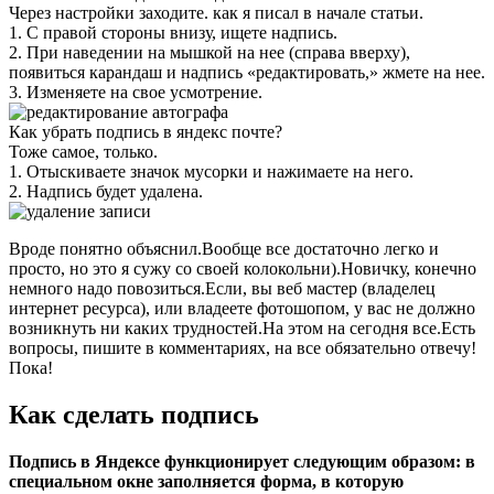
Через настройки заходите. как я писал в начале статьи.
1. С правой стороны внизу, ищете надпись.
2. При наведении на мышкой на нее (справа вверху),
появиться карандаш и надпись «редактировать,» жмете на нее.
3. Изменяете на свое усмотрение.
Как убрать подпись в яндекс почте?
Тоже самое, только.
1. Отыскиваете значок мусорки и нажимаете на него.
2. Надпись будет удалена.
Вроде понятно объяснил.Вообще все достаточно легко и
просто, но это я сужу со своей колокольни).Новичку, конечно
немного надо повозиться.Если, вы веб мастер (владелец
интернет ресурса), или владеете фотошопом, у вас не должно
возникнуть ни каких трудностей.На этом на сегодня все.Есть
вопросы, пишите в комментариях, на все обязательно отвечу!
Пока!
Как сделать подпись
Подпись в Яндексе функционирует следующим образом: в
специальном окне заполняется форма, в которую