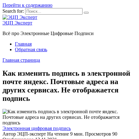
Перейти к содержанию
Search for:
ЭЦП Эксперт
Всё про Электронные Цифровые Подписи
Главная
Обратная связь
Главная страница
Как изменить подпись в электронной
почте яндекс. Почтовые адреса на
других сервисах. Не отображается
подпись
Электронная цифровая подпись
Автор
ЭЦП-эксперт
На чтение
9 мин.
Просмотров
90