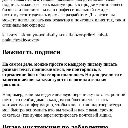
подпись, может сыграть важную роль в продвижении вашего
бизнеса и повлиять на ваш профессиональный имидж,
поэтому стоит уделить время ее разработке. Для этого вы
можете использовать как редактор в почтовых клиентах, так и
специальные сервисы.
kak-sozdat-krutuyu-podpis-dlya-email-obzor-prilozheniy-i-
prakticheskie-sovety
Важность подписи
На самом деле, можно просто к каждому письму писать
разный текст, подписываться, не повторяясь, в
стремлении быть более оригинальным. Но для делового и
занятого человека зачастую это непозволительная
роскошь.
Например, если вы ведете деловую переписку по электронной
почте, то необходимо в каждом сообщении указывать
контактную информацию, чтобы клиент или партнер всегда
мог быстро вспомнить кто вы такой и как с вами срочно
связаться (где лучше зарегистрировать почтовый ящик).
Видео инструкция по добавлению