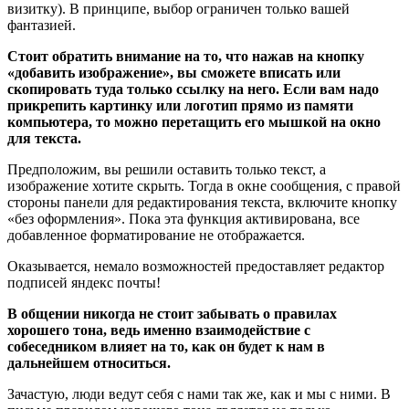
визитку). В принципе, выбор ограничен только вашей
фантазией.
Стоит обратить внимание на то, что нажав на кнопку
«добавить изображение», вы сможете вписать или
скопировать туда только ссылку на него. Если вам надо
прикрепить картинку или логотип прямо из памяти
компьютера, то можно перетащить его мышкой на окно
для текста.
Предположим, вы решили оставить только текст, а
изображение хотите скрыть. Тогда в окне сообщения, с правой
стороны панели для редактирования текста, включите кнопку
«без оформления». Пока эта функция активирована, все
добавленное форматирование не отображается.
Оказывается, немало возможностей предоставляет редактор
подписей яндекс почты!
В общении никогда не стоит забывать о правилах
хорошего тона, ведь именно взаимодействие с
собеседником влияет на то, как он будет к нам в
дальнейшем относиться.
Зачастую, люди ведут себя с нами так же, как и мы с ними. В