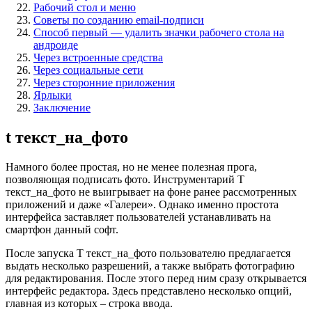
Рабочий стол и меню
Советы по созданию email-подписи
Способ первый — удалить значки рабочего стола на
андроиде
Через встроенные средства
Через социальные сети
Через сторонние приложения
Ярлыки
Заключение
t текст_на_фото
Намного более простая, но не менее полезная прога,
позволяющая подписать фото. Инструментарий T
текст_на_фото не выигрывает на фоне ранее рассмотренных
приложений и даже «Галереи». Однако именно простота
интерфейса заставляет пользователей устанавливать на
смартфон данный софт.
После запуска T текст_на_фото пользователю предлагается
выдать несколько разрешений, а также выбрать фотографию
для редактирования. После этого перед ним сразу открывается
интерфейс редактора. Здесь представлено несколько опций,
главная из которых – строка ввода.