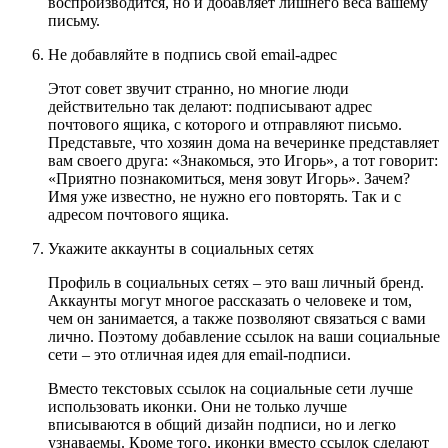
воспроизводится, но и добавляет лишнего веса вашему
письму.
Не добавляйте в подпись свой email-адрес
Этот совет звучит странно, но многие люди
действительно так делают: подписывают адрес
почтового ящика, с которого и отправляют письмо.
Представьте, что хозяин дома на вечеринке представляет
вам своего друга: «Знакомься, это Игорь», а тот говорит:
«Приятно познакомиться, меня зовут Игорь». Зачем?
Имя уже известно, не нужно его повторять. Так и с
адресом почтового ящика.
Укажите аккаунты в социальных сетях
Профиль в социальных сетях – это ваш личный бренд.
Аккаунты могут многое рассказать о человеке и том,
чем он занимается, а также позволяют связаться с вами
лично. Поэтому добавление ссылок на ваши социальные
сети – это отличная идея для email-подписи.
Вместо текстовых ссылок на социальные сети лучше
использовать иконки. Они не только лучше
вписываются в общий дизайн подписи, но и легко
узнаваемы. Кроме того, иконки вместо ссылок сделают