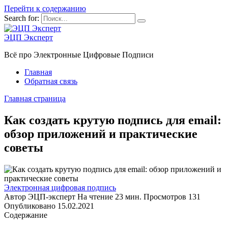
Перейти к содержанию
Search for:
ЭЦП Эксперт
Всё про Электронные Цифровые Подписи
Главная
Обратная связь
Главная страница
Как создать крутую подпись для email:
обзор приложений и практические
советы
Электронная цифровая подпись
Автор
ЭЦП-эксперт
На чтение
23 мин.
Просмотров
131
Опубликовано
15.02.2021
Содержание