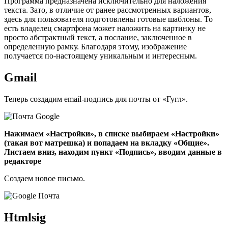
Программа предназначена исключительно для наложения
текста. Зато, в отличие от ранее рассмотренных вариантов,
здесь для пользователя подготовлены готовые шаблоны. То
есть владелец смартфона может наложить на картинку не
просто абстрактный текст, а послание, заключенное в
определенную рамку. Благодаря этому, изображение
получается по-настоящему уникальным и интересным.
Gmail
Теперь создадим email-подпись для почты от «Гугл».
Нажимаем «Настройки», в списке выбираем «Настройки»
(такая вот матрешка) и попадаем на вкладку «Общие».
Листаем вниз, находим пункт «Подпись», вводим данные в
редакторе
Создаем новое письмо.
Htmlsig