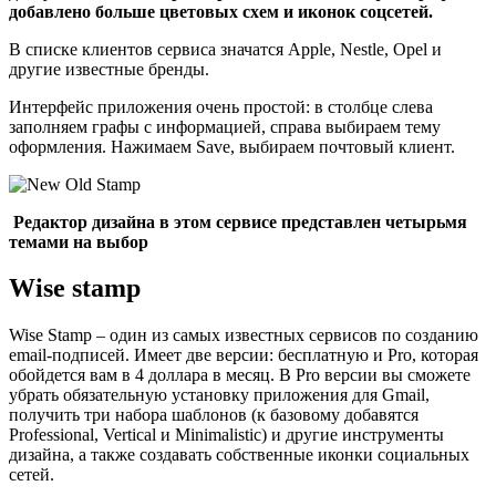
добавлено больше цветовых схем и иконок соцсетей.
В списке клиентов сервиса значатся Apple, Nestle, Opel и
другие известные бренды.
Интерфейс приложения очень простой: в столбце слева
заполняем графы с информацией, справа выбираем тему
оформления. Нажимаем Save, выбираем почтовый клиент.
Редактор дизайна в этом сервисе представлен четырьмя
темами на выбор
Wise stamp
Wise Stamp – один из самых известных сервисов по созданию
email-подписей. Имеет две версии: бесплатную и Pro, которая
обойдется вам в 4 доллара в месяц. В Pro версии вы сможете
убрать обязательную установку приложения для Gmail,
получить три набора шаблонов (к базовому добавятся
Professional, Vertical и Minimalistic) и другие инструменты
дизайна, а также создавать собственные иконки социальных
сетей.