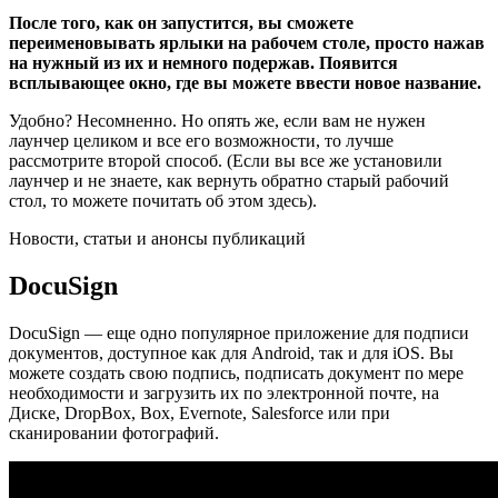
После того, как он запустится, вы сможете
переименовывать ярлыки на рабочем столе, просто нажав
на нужный из их и немного подержав. Появится
всплывающее окно, где вы можете ввести новое название.
Удобно? Несомненно. Но опять же, если вам не нужен
лаунчер целиком и все его возможности, то лучше
рассмотрите второй способ. (Если вы все же установили
лаунчер и не знаете, как вернуть обратно старый рабочий
стол, то можете почитать об этом здесь).
Новости, статьи и анонсы публикаций
DocuSign
DocuSign — еще одно популярное приложение для подписи
документов, доступное как для Android, так и для iOS. Вы
можете создать свою подпись, подписать документ по мере
необходимости и загрузить их по электронной почте, на
Диске, DropBox, Box, Evernote, Salesforce или при
сканировании фотографий.