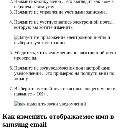
Нажмите кнопку
меню
.
Это выглядит как «☰» в
верхнем левом углу.
Нажмите на
управление учетными записями
.
Нажмите на учетную запись электронной почты,
которую вы хотите изменить.
Убедитесь, что
уведомления по электронной почте
проверены.
Нажмите на
звук
уведомления
под
настройками
уведомлений
.
Это примерно на полпути вниз по
экрану.
Выберите нужный звук из всплывающего меню и
нажмите «
ОК»
.
Как изменить отображаемое имя в
samsung email