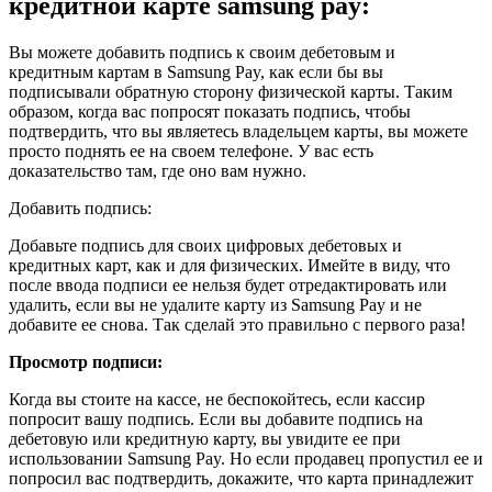
кредитной карте samsung pay:
Вы можете добавить подпись к своим дебетовым и
кредитным картам в Samsung Pay, как если бы вы
подписывали обратную сторону физической карты. Таким
образом, когда вас попросят показать подпись, чтобы
подтвердить, что вы являетесь владельцем карты, вы можете
просто поднять ее на своем телефоне. У вас есть
доказательство там, где оно вам нужно.
Добавить подпись:
Добавьте подпись для своих цифровых дебетовых и
кредитных карт, как и для физических. Имейте в виду, что
после ввода подписи ее нельзя будет отредактировать или
удалить, если вы не удалите карту из Samsung Pay и не
добавите ее снова. Так сделай это правильно с первого раза!
Просмотр подписи:
Когда вы стоите на кассе, не беспокойтесь, если кассир
попросит вашу подпись. Если вы добавите подпись на
дебетовую или кредитную карту, вы увидите ее при
использовании Samsung Pay. Но если продавец пропустил ее и
попросил вас подтвердить, докажите, что карта принадлежит