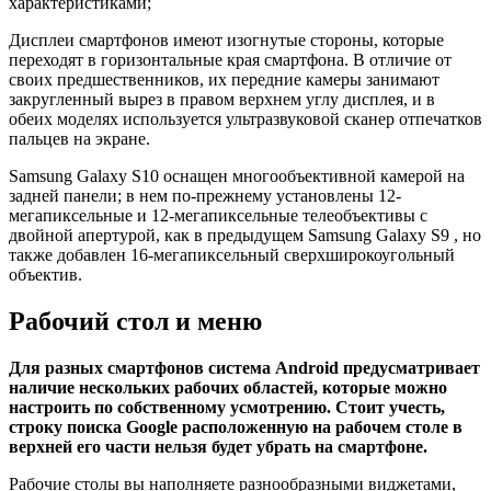
характеристиками;
Дисплеи смартфонов имеют изогнутые стороны, которые
переходят в горизонтальные края смартфона. В отличие от
своих предшественников, их передние камеры занимают
закругленный вырез в правом верхнем углу дисплея, и в
обеих моделях используется ультразвуковой сканер отпечатков
пальцев на экране.
Samsung Galaxy S10 оснащен многообъективной камерой на
задней панели; в нем по-прежнему установлены 12-
мегапиксельные и 12-мегапиксельные телеобъективы с
двойной апертурой, как в предыдущем Samsung Galaxy S9 , но
также добавлен 16-мегапиксельный сверхширокоугольный
объектив.
Рабочий стол и меню
Для разных смартфонов система Android предусматривает
наличие нескольких рабочих областей, которые можно
настроить по собственному усмотрению. Стоит учесть,
строку поиска Google расположенную на рабочем столе в
верхней его части нельзя будет убрать на смартфоне.
Рабочие столы вы наполняете разнообразными виджетами,