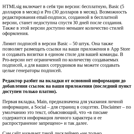
HTMLsig включает в себя три версии: бесплатную, Basic (5
долларов в месяц) и Pro (30 долларов в месяц). Возможность
редактирования email-подписи, созданной в бесплатной
версии, станет недоступна спустя 30 дней после создания.
Также в этой версии доступно меньшее количество стилей
оформления.
Лимит подписей в версии Basic – 50 штук. Она также
позволяет размещать ссылки на ваши приложения в App Store
и создавать визитки в едином стиле для вашей команды. В
Pro-версии нет ограничений по количеству создаваемых
подписей, а для ваших сотрудников вы можете создавать
целые генераторы подписей.
Редактор разбит на вкладки от основной информации до
добавления ссылок на ваши приложения (последний пункт
доступен только платно).
Первая вкладка, Main, предназначена для указания личной
информации, а Social – для страниц в соцсетях. Disclaimer – по
умолчанию это текст, объясняющий, что «в письме
содержится информация личного характера и ее
распространение запрещено» и так далее.
Сам сайт называет такой дисклеймер «не только