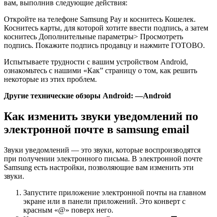
вам, выполнив следующие действия:
Откройте на телефоне Samsung Pay и коснитесь Кошелек.
Коснитесь карты, для которой хотите ввести подпись, а затем
коснитесь Дополнительные параметры> Просмотреть
подпись. Покажите подпись продавцу и нажмите ГОТОВО.
Испытываете трудности с вашим устройством Android,
ознакомьтесь с нашими «Как” страницу о том, как решить
некоторые из этих проблем.
Другие технические обзоры Android: —Android
Как изменить звуки уведомлений по
электронной почте в samsung email
Звуки уведомлений — это звуки, которые воспроизводятся
при получении электронного письма. В электронной почте
Samsung есть настройки, позволяющие вам изменить эти
звуки.
Запустите приложение
электронной почты
на главном
экране или в панели приложений.
Это конверт с
красным «@» поверх него.