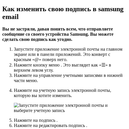
Как изменить свою подпись в samsung
email
Вы не застряли, давая понять всем, что отправляете
сообщение со своего устройства Samsung. Вы можете
сделать свою подпись как угодно.
Запустите приложение
электронной почты
на главном
экране или в панели приложений.
Это конверт с
красным «@» поверх него.
Нажмите кнопку
меню
.
Это выглядит как «☰» в
верхнем левом углу.
Нажмите на
управление учетными записями
в нижней
части меню.
Нажмите на учетную запись электронной почты,
которую вы хотите изменить.
Нажмите на
подпись
.
Нажмите на
редактировать подпись
.