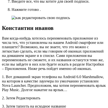
Введите все, что вы хотите для своей подписи.
Нажмите
готово
.
Константин иванов
Вам когда-нибудь хотелось переименовать приложение из
числа тех, что установлены на вашем Android смартфоне или
планшете? Возможно, вы не знаете, что это можно с
легкостью сделать, если мы говорим об иконках приложений
на домашнем экране и в списке. Сами приложения вы
переименовать не сможете, и их названия останутся теми же,
если вы зайдете в них или будете искать в разделе Настройки
– Приложения. Ниже речь пойдет именно об иконках.
1. Вот домашний экран телефона на Android 6.0 Marshmallow,
на котором в качестве лаунчера по умолчанию установлен
Nova Launcher. Предположим, мы хотим переименовать ярлык
Play Music. Долгое нажатие на ярлык…
2. Затем Редактировать
3. Затем тапнуть на исходное название