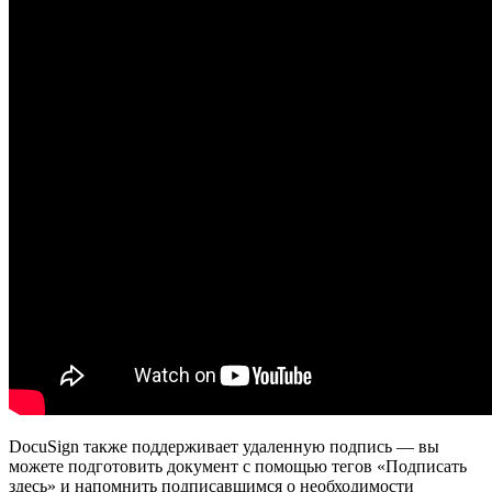
DocuSign также поддерживает удаленную подпись — вы
можете подготовить документ с помощью тегов «Подписать
здесь» и напомнить подписавшимся о необходимости