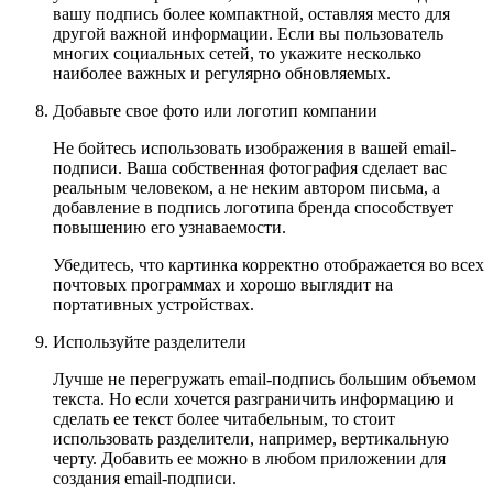
вашу подпись более компактной, оставляя место для
другой важной информации. Если вы пользователь
многих социальных сетей, то укажите несколько
наиболее важных и регулярно обновляемых.
Добавьте свое фото или логотип компании
Не бойтесь использовать изображения в вашей email-
подписи. Ваша собственная фотография сделает вас
реальным человеком, а не неким автором письма, а
добавление в подпись логотипа бренда способствует
повышению его узнаваемости.
Убедитесь, что картинка корректно отображается во всех
почтовых программах и хорошо выглядит на
портативных устройствах.
Используйте разделители
Лучше не перегружать email-подпись большим объемом
текста. Но если хочется разграничить информацию и
сделать ее текст более читабельным, то стоит
использовать разделители, например, вертикальную
черту. Добавить ее можно в любом приложении для
создания email-подписи.