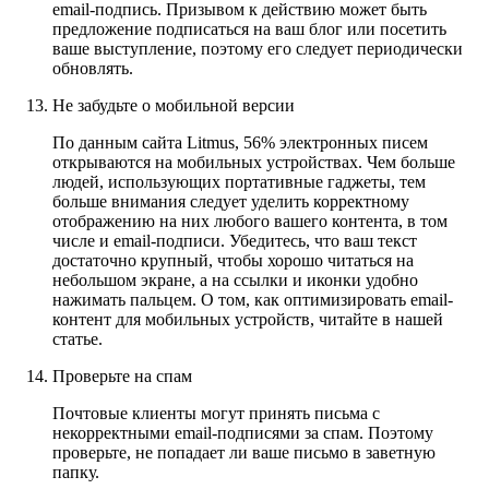
email-подпись. Призывом к действию может быть
предложение подписаться на ваш блог или посетить
ваше выступление, поэтому его следует периодически
обновлять.
Не забудьте о мобильной версии
По данным сайта
Litmus
, 56% электронных писем
открываются на мобильных устройствах. Чем больше
людей, использующих портативные гаджеты, тем
больше внимания следует уделить корректному
отображению на них любого вашего контента, в том
числе и email-подписи. Убедитесь, что ваш текст
достаточно крупный, чтобы хорошо читаться на
небольшом экране, а на ссылки и иконки удобно
нажимать пальцем. О том, как оптимизировать email-
контент для мобильных устройств, читайте в
нашей
статье
.
Проверьте на спам
Почтовые клиенты могут принять письма с
некорректными email-подписями за спам. Поэтому
проверьте, не попадает ли ваше письмо в заветную
папку.