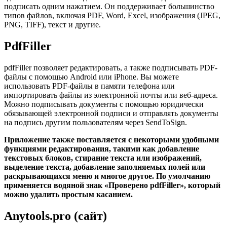
подписать одним нажатием. Он поддерживает большинство
типов файлов, включая PDF, Word, Excel, изображения (JPEG,
PNG, TIFF), текст и другие.
PdfFiller
pdfFiller позволяет редактировать, а также подписывать PDF-
файлы с помощью Android или iPhone. Вы можете
использовать PDF-файлы в памяти телефона или
импортировать файлы из электронной почты или веб-адреса.
Можно подписывать документы с помощью юридически
обязывающей электронной подписи и отправлять документы
на подпись другим пользователям через SendToSign.
Приложение также поставляется с некоторыми удобными
функциями редактирования, такими как добавление
текстовых блоков, стирание текста или изображений,
выделение текста, добавление заполняемых полей или
раскрывающихся меню и многое другое. По умолчанию
применяется водяной знак «Проверено pdfFiller», который
можно удалить простым касанием.
Anytools.pro (сайт)