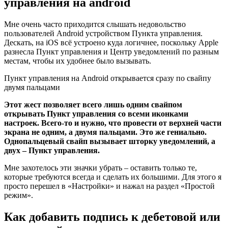
управления на android
Мне очень часто приходится слышать недовольство
пользователей Android устройством Пункта управления.
Дескать, на iOS всё устроено куда логичнее, поскольку Apple
разнесла Пункт управления и Центр уведомлений по разным
местам, чтобы их удобнее было вызывать.
Пункт управления на Android открывается сразу по свайпу
двумя пальцами
Этот жест позволяет всего лишь одним свайпом
открывать Пункт управления со всеми иконками
настроек. Всего-то и нужно, что провести от верхней части
экрана не одним, а двумя пальцами. Это же гениально.
Однопальцевый свайп вызывает шторку уведомлений, а
двух – Пункт управления.
Мне захотелось эти значки убрать – оставить только те,
которые требуются всегда и сделать их большими. Для этого я
просто перешел в «Настройки» и нажал на раздел «Простой
режим».
Как добавить подпись к дебетовой или