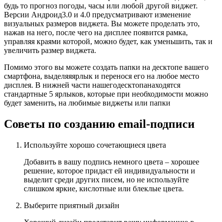
будь то прогноз погоды, часы или любой другой виджет.
Версии Андроид3.0 и 4.0 предусматривают изменение
визуальных размеров виджета. Вы можете проделать это,
нажав на него, после чего на дисплее появится рамка,
управляя краями которой, можно будет, как уменьшить, так и
увеличить размер виджета.
Помимо этого вы можете создать папки на десктопе вашего
смартфона, выделяяярлык и перенося его на любое место
дисплея. В нижней части нашегодесктопанаходятся
стандартные 5 ярлыков, которые при необходимости можно
будет заменить, на любимые виджеты или папки
Советы по созданию email-подписи
Используйте хорошо сочетающиеся цвета
Добавить в вашу подпись немного цвета – хорошее
решение, которое придаст ей индивидуальности и
выделит среди других писем, но не используйте
слишком яркие, кислотные или блеклые цвета.
Выберите приятный дизайн