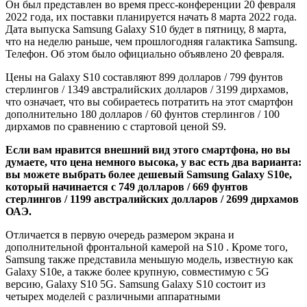
Он был представлен во время пресс-конференции 20 февраля
2022 года, их поставки планируется начать 8 марта 2022 года.
Дата выпуска Samsung Galaxy S10 будет в пятницу, 8 марта,
что на неделю раньше, чем прошлогодняя галактика Samsung.
Телефон. Об этом было официально объявлено 20 февраля.
Цены на Galaxy S10 составляют 899 долларов / 799 фунтов
стерлингов / 1349 австралийских долларов / 3199 дирхамов,
что означает, что вы собираетесь потратить на этот смартфон
дополнительно 180 долларов / 60 фунтов стерлингов / 100
дирхамов по сравнению с стартовой ценой S9.
Если вам нравится внешний вид этого смартфона, но вы
думаете, что цена немного высока, у вас есть два варианта:
вы можете выбрать более дешевый Samsung Galaxy S10e,
который начинается с 749 долларов / 669 фунтов
стерлингов / 1199 австралийских долларов / 2699 дирхамов
ОАЭ.
Отличается в первую очередь размером экрана и
дополнительной фронтальной камерой на S10 . Кроме того,
Samsung также представила меньшую модель, известную как
Galaxy S10e, а также более крупную, совместимую с 5G
версию, Galaxy S10 5G. Samsung Galaxy S10 состоит из
четырех моделей с различными аппаратными