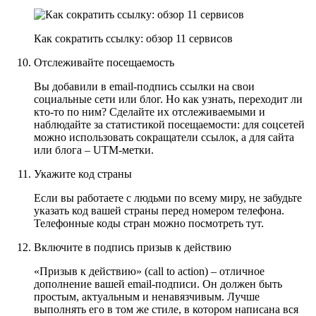
Как сократить ссылку: обзор 11 сервисов
Отслеживайте посещаемость
Вы добавили в email-подпись ссылки на свои
социальные сети или блог. Но как узнать, переходит ли
кто-то по ним? Сделайте их отслеживаемыми и
наблюдайте за статистикой посещаемости: для соцсетей
можно использовать сокращатели ссылок, а для сайта
или блога – UTM-метки.
Укажите код страны
Если вы работаете с людьми по всему миру, не забудьте
указать код вашей страны перед номером телефона.
Телефонные коды стран можно посмотреть
тут
.
Включите в подпись призыв к действию
«
Призыв к действию
» (call to action) – отличное
дополнение вашей email-подписи. Он должен быть
простым, актуальным и ненавязчивым. Лучше
выполнять его в том же стиле, в котором написана вся