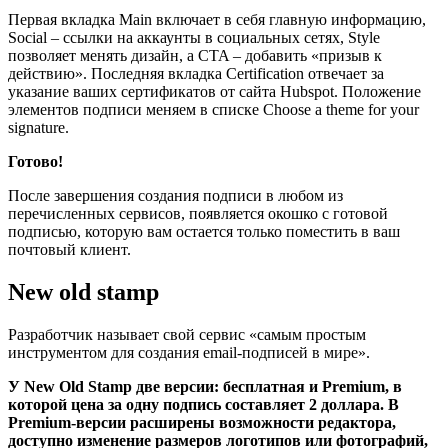
Первая вкладка Main включает в себя главную информацию,
Social – ссылки на аккаунты в социальных сетях, Style
позволяет менять дизайн, а CTA – добавить «призыв к
действию». Последняя вкладка Certification отвечает за
указание ваших сертификатов от сайта Hubspot. Положение
элементов подписи меняем в списке Choose a theme for your
signature.
Готово!
После завершения создания подписи в любом из
перечисленных сервисов, появляется окошко с готовой
подписью, которую вам остается только поместить в ваш
почтовый клиент.
New old stamp
Разработчик называет свой сервис «самым простым
инструментом для создания email-подписей в мире».
У New Old Stamp две версии: бесплатная и Premium, в
которой цена за одну подпись составляет 2 доллара. В
Premium-версии расширены возможности редактора,
доступно изменение размеров логотипов или фотографий,