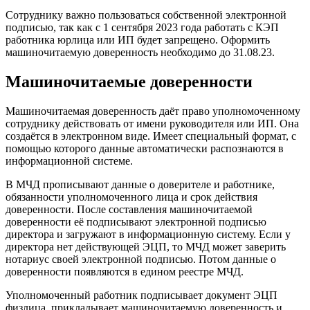
Сотруднику важно пользоваться собственной электронной
подписью, так как с 1 сентября 2023 года работать с КЭП
работника юрлица или ИП будет запрещено. Оформить
машиночитаемую доверенность необходимо до 31.08.23.
Машиночитаемые доверенности
Машиночитаемая доверенность даёт право уполномоченному
сотруднику действовать от имени руководителя или ИП. Она
создаётся в электронном виде. Имеет специальный формат, с
помощью которого данные автоматически распознаются в
информационной системе.
В МЧД прописывают данные о доверителе и работнике,
обязанности уполномоченного лица и срок действия
доверенности. После составления машиночитаемой
доверенности её подписывают электронной подписью
директора и загружают в информационную систему. Если у
директора нет действующей ЭЦП, то МЧД может заверить
нотариус своей электронной подписью. Потом данные о
доверенности появляются в едином реестре МЧД.
Уполномоченный работник подписывает документ ЭЦП
физлица, прикладывает машиночитаемую доверенность и