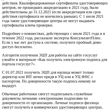
действия. Квалифицированные сертификаты удостоверяющих
центров, не прошедших аккредитацию в 2021 году, были
действительны до 31.12.2021 (если аккредитация или срок
действия сертификата не кончились раньше). С 1 июля 2021
года такие удостоверяющие центры не могут выдавать
сертификаты ключа проверки.
Подробнее о новшествах, действующих с июля 2021 года и в
течение 2022 года, рассказали эксперты КонсультантПлюс.
Если у вас нет доступа к системе, получите пробный демо-
доступ бесплатно.
Алгоритм получения ЭЦП для работы на сайте госуслуг
узнайте в материале «Как получить электронную подпись для
портала госуслуг?».
С 01.07.2021 получить ЭЦП для юрлица может только
директор или ИП лично придя в УЦ или в УЦ ФНС с
паспортом. По доверенности такую подпись никому не
выдадут.
Обычные работники смогут подписывать служебные
документы личными электронными подписями по
доверенности от организации. Личные подписи физлица
смогут получить в коммерческих удостоверяющих центрах.