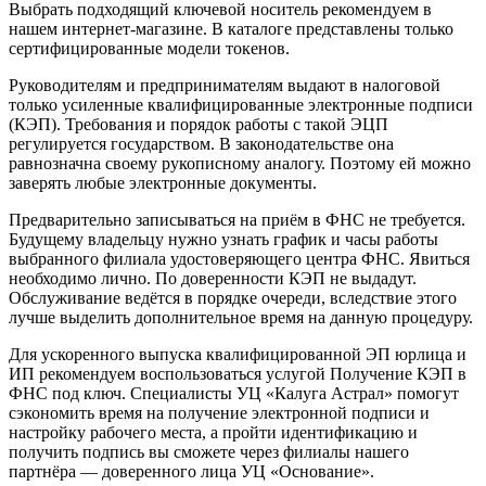
Выбрать подходящий ключевой носитель рекомендуем в
нашем интернет-магазине. В каталоге представлены только
сертифицированные модели токенов.
Руководителям и предпринимателям выдают в налоговой
только усиленные квалифицированные электронные подписи
(КЭП). Требования и порядок работы с такой ЭЦП
регулируется государством. В законодательстве она
равнозначна своему рукописному аналогу. Поэтому ей можно
заверять любые электронные документы.
Предварительно записываться на приём в ФНС не требуется.
Будущему владельцу нужно узнать график и часы работы
выбранного филиала удостоверяющего центра ФНС. Явиться
необходимо лично. По доверенности КЭП не выдадут.
Обслуживание ведётся в порядке очереди, вследствие этого
лучше выделить дополнительное время на данную процедуру.
Для ускоренного выпуска квалифицированной ЭП юрлица и
ИП рекомендуем воспользоваться услугой Получение КЭП в
ФНС под ключ. Специалисты УЦ «Калуга Астрал» помогут
сэкономить время на получение электронной подписи и
настройку рабочего места, а пройти идентификацию и
получить подпись вы сможете через филиалы нашего
партнёра — доверенного лица УЦ «Основание».