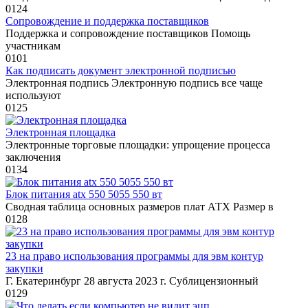
0
124
Сопровождение и поддержка поставщиков
Поддержка и сопровождение поставщиков Помощь
участникам
0
101
Как подписать документ электронной подписью
Электронная подпись Электронную подпись все чаще
используют
0
125
Электронная площадка
Электронные торговые площадки: упрощение процесса
заключения
0
134
Блок питания atx 550 5055 550 вт
Сводная таблица основных размеров плат АТХ Размер в
0
128
23 на право использования программы для эвм контур
закупки
Г. Екатеринбург 28 августа 2023 г. Сублицензионный
0
129