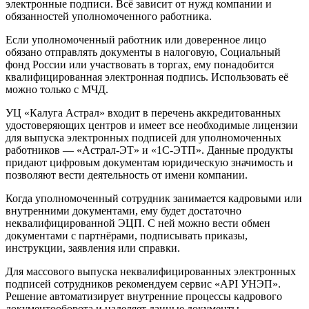
электронные подписи. Всё зависит от нужд компании и
обязанностей уполномоченного работника.
Если уполномоченный работник или доверенное лицо
обязано отправлять документы в налоговую, Социальный
фонд России или участвовать в торгах, ему понадобится
квалифицированная электронная подпись. Использовать её
можно только с МЧД.
УЦ «Калуга Астрал» входит в перечень аккредитованных
удостоверяющих центров и имеет все необходимые лицензии
для выпуска электронных подписей для уполномоченных
работников — «Астрал-ЭТ» и «1С-ЭТП». Данные продукты
придают цифровым документам юридическую значимость и
позволяют вести деятельность от имени компании.
Когда уполномоченный сотрудник занимается кадровыми или
внутренними документами, ему будет достаточно
неквалифицированной ЭЦП. С ней можно вести обмен
документами с партнёрами, подписывать приказы,
инструкции, заявления или справки.
Для массового выпуска неквалифицированных электронных
подписей сотрудников рекомендуем сервис «API УНЭП».
Решение автоматизирует внутренние процессы кадрового
документооборота и наделяет данные документы