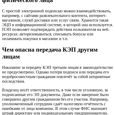
физического лица
С простой электронной подписью можно взаимодействовать,
например, с сайтами развлекательного контента, интернет-
магазинов, служб доставки или услуг связи. Хранится такая
ЭЦП в информационной системе, в которой она используется.
ПЭП позволяет подтверждать действия пользователя на веб-
ресурсах: авторизовываться, списывать бонусы или
оплачивать покупки в магазине и т.п.
Чем опасна передача КЭП другим
лицам
Наказание за передачу КЭП третьим лицам в законодательстве
не предусмотрено. Однако потеря подписи или передача его
недобросовестным гражданам повлечёт за собой неприятные
последствия.
Владелец несёт ответственность, в том числе уголовную, за
подписанные его ЭП документы. Даже если заверение было
совершено другим гражданином без его участия. Например,
уполномоченный сотрудник сдаёт налоговую отчётность с
ошибками от лица компании. В этом случае ФНС выпишет
штраф директору или индивидуальному предпринимателю.