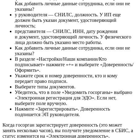
Как добавить личные данные сотрудника, если они не
указаны?
у руководителя — СНИЛС, должность. У ИП еще
должен быть указан документ, удостоверяющий
личность;
представителя — СНИЛС, ИНН, дату рождения
и документ, удостоверяющий личность. У физического
лица должно быть указано место работы.
Как добавить личные данные сотрудника, если они не
указаны?
В разделе «Настройки/Наши компании/Кто
подписывает» нажмите «+» и выберите «Доверенность/
Оформить».
Укажите срок и номер доверенности, кто и кому
передает право подписи.
Выберите типы документов.
Убедитесь, что в поле «Уведомить госорганы» выбрано
«Электронная регистрация для ЭДО». Если нет,
выберите поле вручную.
Нажмите «Зарегистрировать». Доверенность
подпишется ЭП руководителя.
Когда госорган зарегистрирует доверенность (это может
занять несколько часов), вы получите уведомление в СБИС, а
статус изменится на «Электронная доверенность».