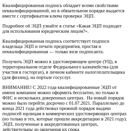
Квалифицированная подпись обладает всеми свойствами
неквалифицированной, но в обязательном порядке выдается
вместе с сертификатом ключа проверки ЭЦП.
Подробнее об ЭЦП узнайте в статье «Какая ЭЦП подходит
для использования юридическим лицом?».
Квалифицированная подпись соответствует подписи
владельца ЭЦП и печати предприятия, простая и
неквалифицированная — только визе подписанта.
Получить ЭЦП можно в удостоверяющем центре (УЦ), в
территориальном отделе Федерального казначейства (для
участия в госторгах), в личном кабинете налогоплательщика
(для физлиц), на портале госуслуг.
ВНИМАНИЕ! С 2022 года квалифицированные ЭЦП от
имени компании можно оформить бесплатно, но только в
ФНС и нескольких доверенных центрах. На новый порядок
можно было перейти досрочно с 01.07.2021. Параллельно до
конца 2021 года действовал прежний порядок выдачи
подписей юрлицам в коммерческих удостоверяющих центрах
(но только в тех, которые прошли аккредитацию в 2021 году).
ЭЦП, полученные в аккредитованных центрах,
действительны до окончания их срока