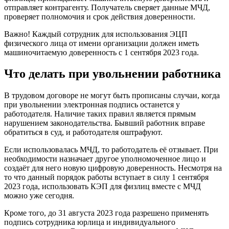
отправляет контрагенту. Получатель сверяет данные МЧД,
проверяет полномочия и срок действия доверенности.
Важно! Каждый сотрудник для использования ЭЦП
физического лица от имени организации должен иметь
машиночитаемую доверенность с 1 сентября 2023 года.
Что делать при увольнении работника
В трудовом договоре не могут быть прописаны случаи, когда
при увольнении электронная подпись останется у
работодателя. Наличие таких правил является прямым
нарушением законодательства. Бывший работник вправе
обратиться в суд, и работодателя оштрафуют.
Если использовалась МЧД, то работодатель её отзывает. При
необходимости назначает другое уполномоченное лицо и
создаёт для него новую цифровую доверенность. Несмотря на
то что данный порядок работы вступает в силу 1 сентября
2023 года, использовать КЭП для физлиц вместе с МЧД
можно уже сегодня.
Кроме того, до 31 августа 2023 года разрешено применять
подпись сотрудника юрлица и индивидуального