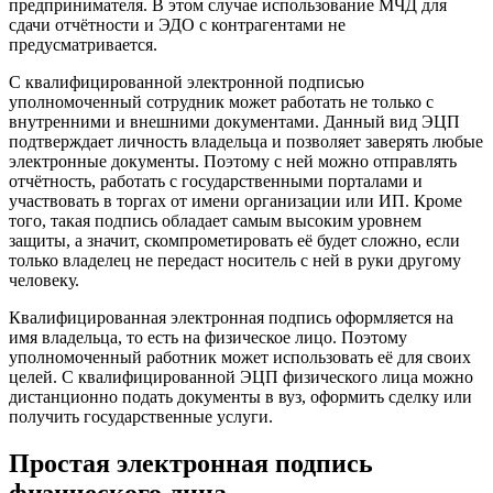
предпринимателя. В этом случае использование МЧД для
сдачи отчётности и ЭДО с контрагентами не
предусматривается.
С квалифицированной электронной подписью
уполномоченный сотрудник может работать не только с
внутренними и внешними документами. Данный вид ЭЦП
подтверждает личность владельца и позволяет заверять любые
электронные документы. Поэтому с ней можно отправлять
отчётность, работать с государственными порталами и
участвовать в торгах от имени организации или ИП. Кроме
того, такая подпись обладает самым высоким уровнем
защиты, а значит, скомпрометировать её будет сложно, если
только владелец не передаст носитель с ней в руки другому
человеку.
Квалифицированная электронная подпись оформляется на
имя владельца, то есть на физическое лицо. Поэтому
уполномоченный работник может использовать её для своих
целей. С квалифицированной ЭЦП физического лица можно
дистанционно подать документы в вуз, оформить сделку или
получить государственные услуги.
Простая электронная подпись