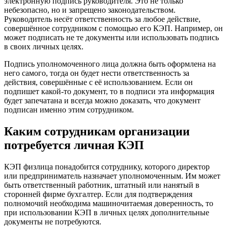
электронную подпись руководителя. Это не только
небезопасно, но и запрещено законодательством.
Руководитель несёт ответственность за любое действие,
совершённое сотрудником с помощью его КЭП. Например, он
может подписать не те документы или использовать подпись
в своих личных целях.
Подпись уполномоченного лица должна быть оформлена на
него самого, тогда он будет нести ответственность за
действия, совершённые с её использованием. Если он
подпишет какой-то документ, то в подписи эта информация
будет запечатана и всегда можно доказать, что документ
подписан именно этим сотрудником.
Каким сотрудникам организации
потребуется личная КЭП
КЭП физлица понадобится сотруднику, которого директор
или предприниматель назначает уполномоченным. Им может
быть ответственный работник, штатный или нанятый в
сторонней фирме бухгалтер. Если для подтверждения
полномочий необходима машиночитаемая доверенность, то
при использовании КЭП в личных целях дополнительные
документы не потребуются.