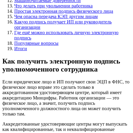
Машиночитаемые доверенности
Что делать при увольнении работника
Простая электронная подпись физического лица
Чем опасна передача КЭП другим лицам
Какую подпись получает ИП или руководитель
организации
Где ещё можно использовать личную электронную
подпись
Популярные вопросы
Итоги
Как получить электронную подпись
уполномоченного сотрудника
Если юридическое лицо и ИП получают свои ЭЦП в ФНС, то
физическое лицо вправе это сделать только в
аккредитованном удостоверяющем центре, который имеет
аккредитацию Минцифры. Работник организации — это
физическое лицо, а значит, получить подпись
уполномоченного должностного лица он может получить
только там.
Аккредитованные удостоверяющие центры могут выпускать
как квалифицированные, так и неквалифицированные