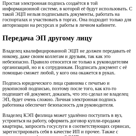
Простая электронная подпись создаётся в той
информационной системе, в которой её будут использовать. С
такой ЭЦП нельзя подписывать документы, работать на
госпорталах и участвовать в торгах. Она подходит только для
авторизации на ресурсах и работы в личном кабинете.
Передача ЭП другому лицу
Владелец квалифицированной ЭЦП не должен передавать её
никому, даже своим коллегам и друзьям, так как это
небезопасно. Правило относится не только к руководителям
организаций, но и к сотрудникам. Подписать документ с её
помощью сможет любой, у кого она окажется в руках.
Подпись юридического лица сравнима с печатью и
рукописной подписью, поэтому после того, как кто-то
подпишет ей документ, доказать, что это сделал не владелец
ЭП, будет очень сложно. Личная электронная подпись
работника обеспечит безопасность для руководителя.
Владелец КЭП физлица может удалённо поступить в вуз,
устроиться на работу, оформить договор купли-продажи
квартиры, запросить госуслуги в соответствующих сервисах,
зарегистрировать себя в качестве ИП и прочее. Также с