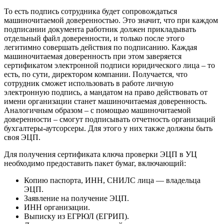
То есть подпись сотрудника будет сопровождаться
машиночитаемой доверенностью. Это значит, что при каждом
подписании документа работник должен прикладывать
отдельный файл доверенности, и только после этого
легитимно совершать действия по подписанию. Каждая
машиночитаемая доверенность при этом заверяется
сертификатом электронной подписи юридического лица – то
есть, по сути, директором компании. Получается, что
сотрудник сможет использовать в работе личную
электронную подпись, а мандатом на право действовать от
имени организации станет машиночитаемая доверенность.
Аналогичным образом – с помощью машиночитаемой
доверенности – смогут подписывать отчетность организаций
бухгалтеры-аутсорсеры. Для этого у них также должны быть
своя ЭЦП.
Для получения сертификата ключа проверки ЭЦП в УЦ
необходимо предоставить пакет бумаг, включающий:
Копию паспорта, ИНН, СНИЛС лица — владельца
ЭЦП.
Заявление на получение ЭЦП.
ИНН организации.
Выписку из ЕГРЮЛ (ЕГРИП).