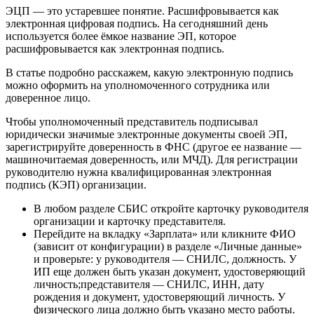
ЭЦП — это устаревшее понятие. Расшифровывается как
электронная цифровая подпись. На сегодняшний день
используется более ёмкое название ЭП, которое
расшифровывается как электронная подпись.
В статье подробно расскажем, какую электронную подпись
можно оформить на уполномоченного сотрудника или
доверенное лицо.
Чтобы уполномоченный представитель подписывал
юридически значимые электронные документы своей ЭП,
зарегистрируйте доверенность в ФНС (другое ее название —
машиночитаемая доверенность, или МЧД). Для регистрации
руководителю нужна квалифицированная электронная
подпись (КЭП) организации.
В любом разделе СБИС откройте карточку руководителя
организации и карточку представителя.
Перейдите на вкладку «Зарплата» или кликните ФИО
(зависит от конфигурации) в разделе «Личные данные»
и проверьте: у руководителя — СНИЛС, должность. У
ИП еще должен быть указан документ, удостоверяющий
личность;представителя — СНИЛС, ИНН, дату
рождения и документ, удостоверяющий личность. У
физического лица должно быть указано место работы.