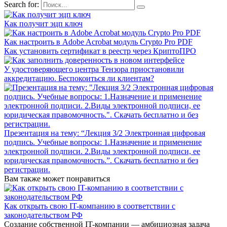
Search for:
Как получит эцп ключ
Как настроить в Adobe Acrobat модуль Crypto Pro PDF
Как установить сертификат в реестр через КриптоПРО
У удостоверяющего центра Тензора приостановили
аккредитацию. Беспокоиться ли клиентам?
Презентация на тему: “Лекция 3/2 Электронная цифровая
подпись. Учебные вопросы: 1.Назначение и применение
электронной подписи. 2.Виды электронной подписи, ее
юридическая правомочность.”. Скачать бесплатно и без
регистрации.
Вам также может понравиться
Как открыть свою IT-компанию в соответствии с
законодательством РФ
Создание собственной IT-компании — амбициозная задача