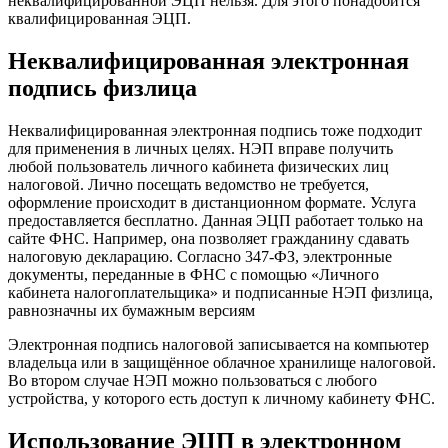
неквалифицированной ЭЦП нельзя. Для этого понадобится
квалифицированная ЭЦП.
Неквалифицированная электронная
подпись физлица
Неквалифицированная электронная подпись тоже подходит
для применения в личных целях. НЭП вправе получить
любой пользователь личного кабинета физических лиц
налоговой. Лично посещать ведомство не требуется,
оформление происходит в дистанционном формате. Услуга
предоставляется бесплатно. Данная ЭЦП работает только на
сайте ФНС. Например, она позволяет гражданину сдавать
налоговую декларацию. Согласно 347-ФЗ, электронные
документы, переданные в ФНС с помощью «Личного
кабинета налогоплательщика» и подписанные НЭП физлица,
равнозначны их бумажным версиям
Электронная подпись налоговой записывается на компьютер
владельца или в защищённое облачное хранилище налоговой.
Во втором случае НЭП можно пользоваться с любого
устройства, у которого есть доступ к личному кабинету ФНС.
Использование ЭЦП в электронном