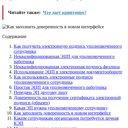
Читайте также:
Что дает криптопро?
Содержание
Как получить электронную подпись уполномоченного
сотрудника
Неквалифицированная ЭЦП для уполномоченного
работника
Неквалифицированная электронная подпись физлица
Использование ЭЦП в электронном документообороте
Как использовать электронные подписи
уполномоченного сотрудника
Простая ЭЦП для уполномоченного работника
Передача ЭП другому лицу
Доверенность на получение сертификата электронной
подписи (образец)
Какая ЭП нужна уполномоченному сотруднику
Как заполнить доверенность в новом интерфейсе
Каким сотрудникам организации потребуется личная
КЭП