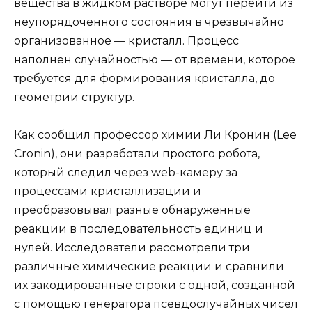
вещества в жидком растворе могут перейти из
неупорядоченного состояния в чрезвычайно
организованное — кристалл. Процесс
наполнен случайностью — от времени, которое
требуется для формирования кристалла, до
геометрии структур.
Как сообщил профессор химии Ли Кронин (Lee
Cronin), они разработали простого робота,
который следил через web-камеру за
процессами кристаллизации и
преобразовывал разные обнаруженные
реакции в последовательность единиц и
нулей. Исследователи рассмотрели три
различные химические реакции и сравнили
их закодированные строки с одной, созданной
с помощью генератора псевдослучайных чисел