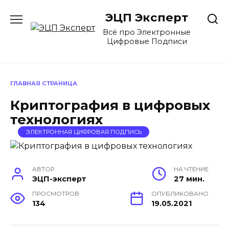
Перейти
ЭЦП Эксперт
к
содержанию
Всё про Электронные
Цифровые Подписи
ГЛАВНАЯ СТРАНИЦА
Криптография в цифровых
технологиях
ЭЛЕКТРОННАЯ ЦИФРОВАЯ ПОДПИСЬ
АВТОР
НА ЧТЕНИЕ
ЭЦП-эксперт
27 мин.
ПРОСМОТРОВ
ОПУБЛИКОВАНО
134
19.05.2021