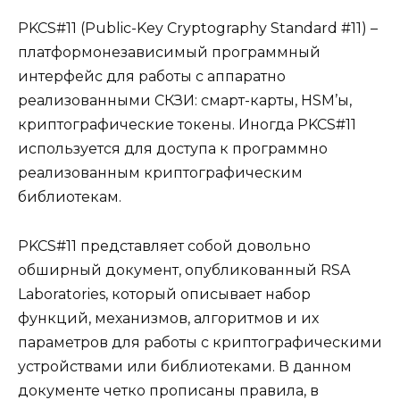
PKCS#11 (Public-Key Cryptography Standard #11) –
платформонезависимый программный
интерфейс для работы с аппаратно
реализованными СКЗИ: смарт-карты, HSM’ы,
криптографические токены. Иногда PKCS#11
используется для доступа к программно
реализованным криптографическим
библиотекам.
PKCS#11 представляет собой довольно
обширный документ, опубликованный RSA
Laboratories, который описывает набор
функций, механизмов, алгоритмов и их
параметров для работы с криптографическими
устройствами или библиотеками. В данном
документе четко прописаны правила, в