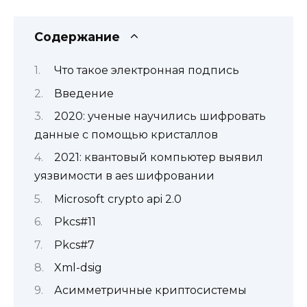
Содержание
Что такое электронная подпись
Введение
2020: ученые научились шифровать
данные с помощью кристаллов
2021: квантовый компьютер выявил
уязвимости в aes шифровании
Microsoft crypto api 2.0
Pkcs#11
Pkcs#7
Xml-dsig
Асимметричные криптосистемы