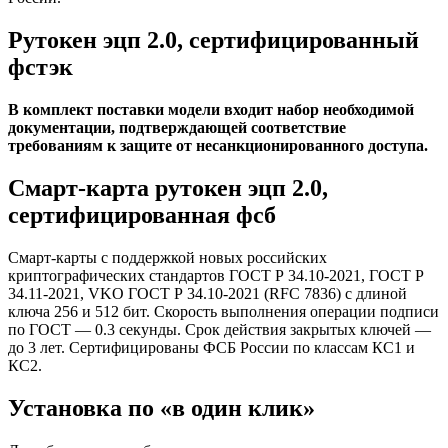
Рутокен эцп 2.0, сертифицированный
фстэк
В комплект поставки модели входит набор необходимой
документации, подтверждающей соответствие
требованиям к защите от несанкционированного доступа.
Смарт-карта рутокен эцп 2.0,
сертифицированная фсб
Смарт-карты с поддержкой новых российских
криптографических стандартов ГОСТ Р 34.10-2021, ГОСТ Р
34.11-2021, VKO ГОСТ Р 34.10-2021 (RFC 7836) с длиной
ключа 256 и 512 бит. Скорость выполнения операции подписи
по ГОСТ — 0.3 секунды. Срок действия закрытых ключей —
до 3 лет. Сертифицированы ФСБ России по классам КС1 и
КС2.
Установка по «в один клик»