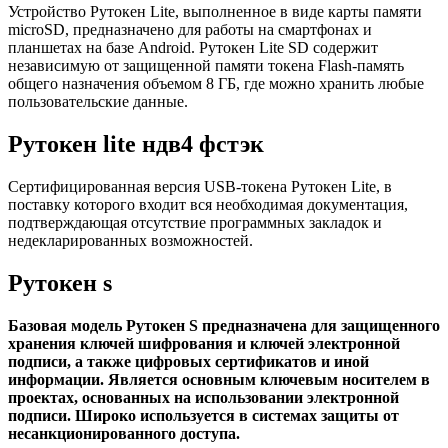
Устройство Рутокен Lite, выполненное в виде карты памяти
microSD, предназначено для работы на смартфонах и
планшетах на базе Android. Рутокен Lite SD содержит
независимую от защищенной памяти токена Flash-память
общего назначения объемом 8 ГБ, где можно хранить любые
пользовательские данные.
Рутокен lite ндв4 фстэк
Сертифицированная версия USB-токена Рутокен Lite, в
поставку которого входит вся необходимая документация,
подтверждающая отсутствие программных закладок и
недекларированных возможностей.
Рутокен s
Базовая модель Рутокен S предназначена для защищенного
хранения ключей шифрования и ключей электронной
подписи, а также цифровых сертификатов и иной
информации. Является основным ключевым носителем в
проектах, основанных на использовании электронной
подписи. Широко используется в системах защиты от
несанкционированного доступа.