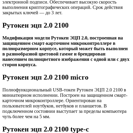
электронной подписи. Обеспечивает высокую скорость
выполнения криптографических операций. Срок действия
закрытых ключей — до 3 лет.
Рутокен эцп 2.0 2100
Модификация модели Рутокен ЭЦП 2.0, построенная на
защищенном смарт-карточном микроконтроллере в
полноразмерном корпусе, который может быть выполнен
в разнообразной цветовой гамме и брендирован
нанесением полноцветного изображения с одной или с двух
сторон корпуса.
Рутокен эцп 2.0 2100 micro
Полнофункциональный USB-токен Рутокен ЭЦП 2.0 2100 в
миниатюрном исполнении. Построен на защищенном смарт-
карточном микроконтроллере. Ориентирован на
пользователей ноутбуков, нетбуков и планшетов. В
подключенном состоянии выступает за пределы компьютера
чуть более чем на 5 мм.
Рутокен эцп 2.0 2100 type-c