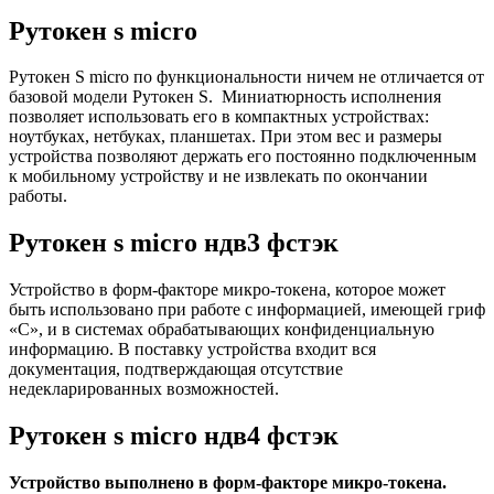
Рутокен s micro
Рутокен S micro по функциональности ничем не отличается от
базовой модели Рутокен S. Миниатюрность исполнения
позволяет использовать его в компактных устройствах:
ноутбуках, нетбуках, планшетах. При этом вес и размеры
устройства позволяют держать его постоянно подключенным
к мобильному устройству и не извлекать по окончании
работы.
Рутокен s micro ндв3 фстэк
Устройство в форм-факторе микро-токена, которое может
быть использовано при работе с информацией, имеющей гриф
«С», и в системах обрабатывающих конфиденциальную
информацию. В поставку устройства входит вся
документация, подтверждающая отсутствие
недекларированных возможностей.
Рутокен s micro ндв4 фстэк
Устройство выполнено в форм-факторе микро-токена.