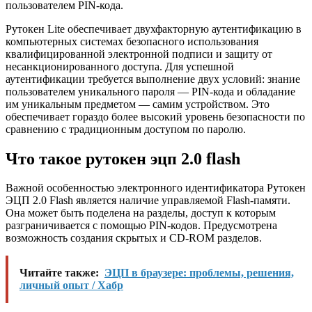
пользователем PIN-кода.
Рутокен Lite обеспечивает двухфакторную аутентификацию в
компьютерных системах безопасного использования
квалифицированной электронной подписи и защиту от
несанкционированного доступа. Для успешной
аутентификации требуется выполнение двух условий: знание
пользователем уникального пароля — PIN-кода и обладание
им уникальным предметом — самим устройством. Это
обеспечивает гораздо более высокий уровень безопасности по
сравнению с традиционным доступом по паролю.
Что такое рутокен эцп 2.0 flash
Важной особенностью электронного идентификатора Рутокен
ЭЦП 2.0 Flash является наличие управляемой Flash-памяти.
Она может быть поделена на разделы, доступ к которым
разграничивается с помощью PIN-кодов. Предусмотрена
возможность создания скрытых и CD-ROM разделов.
Читайте также:
ЭЦП в браузере: проблемы, решения,
личный опыт / Хабр