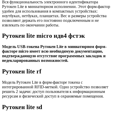
Вся функциональность электронного идентификатора
Рутокен Lite в миниатюрном исполнении. Этот форм-фактор
удобен для использования в компактных устройствах:
ноутбуках, нетбуках, планшетах. Вес и размеры устройства
позволяют держать его постоянно подключенным и не
извлекать по окончании работы.
Рутокен lite micro ндв4 фстэк
Модель USB-токена Рутокен Lite в миниатюрном форм-
факторе micro имеет всю необходимую документацию,
подтверждающую отсутствие программных закладок и
недекларированных возможностей.
Рутокен lite rf
Модель Рутокен Lite в форм-факторе токена с
интегрированной RFID-меткой. Одно устройство позволяет
решить 2 задачи: доступ пользователя к информационным
ресурсам и физический доступ в охраняемые помещения.
Рутокен lite sd