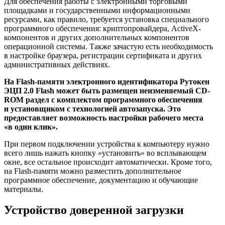
Для обеспечения работы с электронными торговыми
площадками и государственными информационными
ресурсами, как правило, требуется установка специального
программного обеспечения: криптопровайдера, ActiveX-
компонентов и других дополнительных компонентов
операционной системы. Также зачастую есть необходимость
в настройке браузера, регистрации сертификата и других
административных действиях.
На Flash-памяти электронного идентификатора Рутокен
ЭЦП 2.0 Flash может быть размещен неизменяемый CD-
ROM раздел с комплектом программного обеспечения
и установщиком с технологией автозапуска. Это
предоставляет возможность настройки рабочего места
«в один клик».
При первом подключении устройства к компьютеру нужно
всего лишь нажать кнопку «установить» во всплывающем
окне, все остальное происходит автоматически. Кроме того,
на Flash-памяти можно разместить дополнительное
программное обеспечение, документацию и обучающие
материалы.
Устройство доверенной загрузки