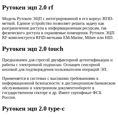
Рутокен эцп 2.0 rf
Модель Рутокен ЭЦП с интегрированной в его корпус RFID-
меткой. Единое устройство позволяет решить задачу как
разграничения доступа к информационным ресурсам, так
физического доступа в охраняемые помещения. Рутокен ЭЦП
RF комплектуется RFID-метками EM-Marine, Mifare или HID.
Рутокен эцп 2.0 touch
Предназначен для строгой двухфакторной аутентификации и
работы с электронной подписью. Оснащен сенсорной
кнопкой для подтверждения пользователем операций ЭП.
Применяется в системах с высокими требованиями к
информационной безопасности: в дистанционном банковском
обслуживании и электронном документообороте в
государственном секторе и др. Имеет сертификат ФСБ
России.
Рутокен эцп 2.0 type-c