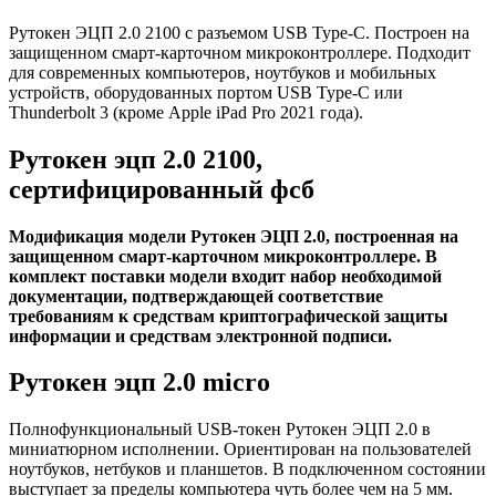
Рутокен ЭЦП 2.0 2100 с разъемом USB Type-C. Построен на
защищенном смарт-карточном микроконтроллере. Подходит
для современных компьютеров, ноутбуков и мобильных
устройств, оборудованных портом USB Type-C или
Thunderbolt 3 (кроме Apple iPad Pro 2021 года).
Рутокен эцп 2.0 2100,
сертифицированный фсб
Модификация модели Рутокен ЭЦП 2.0, построенная на
защищенном смарт-карточном микроконтроллере. В
комплект поставки модели входит набор необходимой
документации, подтверждающей соответствие
требованиям к средствам криптографической защиты
информации и средствам электронной подписи.
Рутокен эцп 2.0 micro
Полнофункциональный USB-токен Рутокен ЭЦП 2.0 в
миниатюрном исполнении. Ориентирован на пользователей
ноутбуков, нетбуков и планшетов. В подключенном состоянии
выступает за пределы компьютера чуть более чем на 5 мм.