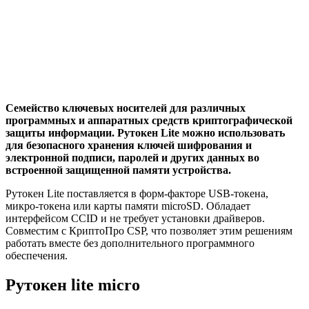
Семейство ключевых носителей для различных
программных и аппаратных средств криптографической
защиты информации. Рутокен Lite можно использовать
для безопасного хранения ключей шифрования и
электронной подписи, паролей и других данных во
встроенной защищенной памяти устройства.
Рутокен Lite поставляется в форм-факторе USB-токена,
микро-токена или карты памяти microSD. Обладает
интерфейсом CCID и не требует установки драйверов.
Совместим с КриптоПро CSP, что позволяет этим решениям
работать вместе без дополнительного программного
обеспечения.
Рутокен lite micro