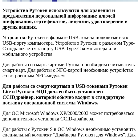
Устройства Рутокен используются для хранения и
предъявления персональной информации: ключей
шифрования, сертификатов, лицензий, удостоверений и
других данных.
Устройство Рутокен в формате USB-токена подключается к
USB-порту компьютера. Устройство Рутокен с разъемом Type-
C подключается к порту USB Type-C компьютера или
мобильного устройства.
Для работы со смарт-картами Рутокен необходим считыватель
смарт-карт. Для работы с NFC-картой необходимо устройство
со встроенным NFC-модулем.
Для работы со смарт-картами и USB-токенами Рутокен
Lite и Рутокен ЭЦП должен быть установлен
CCIDдрайвер, который обычно входит в стандартную
поставку операционной системы Windows.
Для ОС Microsoft Windows XP/2000/2003 может потребоваться
дополнительная установка CCID-драйвера.
Для работы с Рутокен S в ОС Windows необходимо установить
специальный комплект “Драйверы Рутокен для Windows”. Для