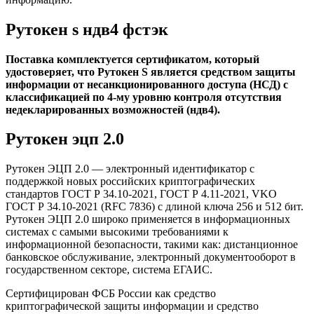
Рутокен s ндв4 фстэк
Поставка комплектуется сертификатом, который
удостоверяет, что Рутокен S является средством защиты
информации от несанкционированного доступа (НСД) с
классификацией по 4-му уровню контроля отсутствия
недекларированных возможностей (ндв4).
Рутокен эцп 2.0
Рутокен ЭЦП 2.0 — электронный идентификатор с
поддержкой новых российских криптографических
стандартов ГОСТ Р 34.10-2021, ГОСТ Р 4.11-2021, VKO
ГОСТ Р 34.10-2021 (RFC 7836) с длиной ключа 256 и 512 бит.
Рутокен ЭЦП 2.0 широко применяется в информационных
системах с самыми высокими требованиями к
информационной безопасности, такими как: дистанционное
банковское обслуживание, электронный документооборот в
государственном секторе, система ЕГАИС.
Сертифицирован ФСБ России как средство
криптографической защиты информации и средство