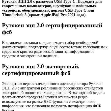
Рутокен ЭЦП 2.0 с разъемом USB Type-C. Подходит для
современных компьютеров, ноутбуков и мобильных
устройств, оборудованных портом USB Type-C или
Thunderbolt 3 (кроме Apple iPad Pro 2021 года).
Рутокен эцп 2.0 сертифицированный
фсб
В комплект поставки модели входит набор необходимой
документации, подтверждающей соответствие требованиям к
средствам криптографической защиты информации и
средствам электронной подписи.
Рутокен эцп 2.0 экспортный,
сертифицированный фсб
Экспортная версия электронного идентификатора Рутокен
ЭЦП 2.0 с аппаратной реализацией российских стандартов
электронной подписи и хеширования. В экспортной версии
флагманского продукта Рутокен отключены редко
используемые на рынке ДБО функции симметричного
шифрования, что позволило получить нотификацию ФСБ
России.