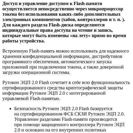
Доступ и управление доступом к Flash-памяти
осуществляется непосредственно через микропроцессор
токена без использования каких-либо дополнительных
электронных компонентов (хабов, контроллеров и т. п. ).
Для каждого раздела Flash-диска определяются
индивидуальные права доступа на чтение и запись,
которые могут быть изменены «на лету» прямо во время
работы устройства.
Встроенную Flash-память можно использовать для надежного
хранения конфиденциальной информации, дистрибутивов
программного обеспечения, автоматического запуска
приложений при подключении токена, а также доверенной
загрузки операционной системы.
Рутокен ЭЦП 2.0 Flash сочетает в себе всю функциональность
сертифицированного средства криптографической защиты
информации Рутокен ЭЦП 2.0 с интегрированной
управляемой Flash-памятью.
Безопасность
Рутокен ЭЦП 2.0 Flash
базируется
на сертифицированном ФСБ
СКЗИ Рутокен ЭЦП 2.0
.
Управление разделами Flash-памяти производится
при помощи защищенного контроллера
Рутокен ЭЦП
2.0
и основано на его внутренних политиках