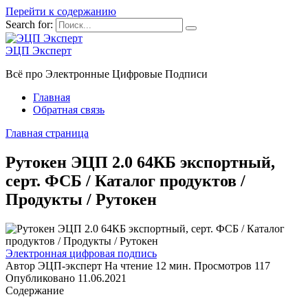
Перейти к содержанию
Search for:
ЭЦП Эксперт
Всё про Электронные Цифровые Подписи
Главная
Обратная связь
Главная страница
Рутокен ЭЦП 2.0 64КБ экспортный,
серт. ФСБ / Каталог продуктов /
Продукты / Рутокен
Электронная цифровая подпись
Автор
ЭЦП-эксперт
На чтение
12 мин.
Просмотров
117
Опубликовано
11.06.2021
Содержание