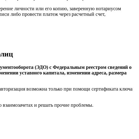
рение личности или его копию, заверенную нотариусом
си либо провести платеж через расчетный счет,
рлиц
ументооборота (ЭДО) с Федеральным реестром сведений о
менении уставного капитала, изменении адреса, размера
 авторизация возможна только при помощи сертификата ключа
о взаимозачетах и решать прочие проблемы.