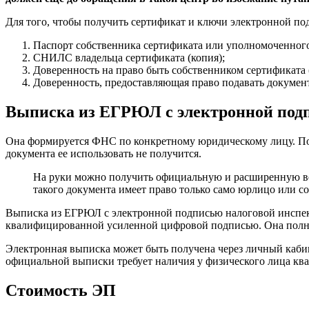
Для того, чтобы получить сертификат и ключи электронной по
Паспорт собственника сертификата или уполномоченного
СНИЛС владельца сертификата (копия);
Доверенность на право быть собственником сертификата 
Доверенность, предоставляющая право подавать докумен
Выписка из ЕГРЮЛ с электронной под
Она формируется ФНС по конкретному юридическому лицу. Пол
документа ее использовать не получится.
На руки можно получить официальную и расширенную ве
такого документа имеет право только само юрлицо или 
Выписка из ЕГРЮЛ с электронной подписью налоговой инспекц
квалифицированной усиленной цифровой подписью. Она полно
Электронная выписка может быть получена через личный кабин
официальной выписки требует наличия у физического лица к
Стоимость ЭП