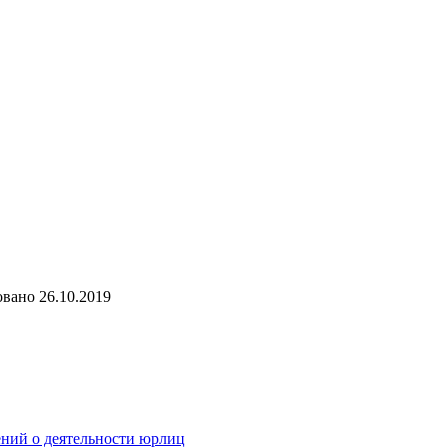
овано
26.10.2019
ений о деятельности юрлиц