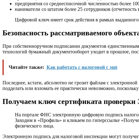
предприятия со среднесписочной численностью более 100
наниматели со штатом более 25 сотрудников (отчетность
Цифровой ключ имеет срок действия в рамках выданного 
Безопасность рассматриваемого объект
При собственноручном подписании документов единственным 
технологий бумажный документооборот уходит в прошлое, поск
Читайте также:
Как работать с налоговой с эцп
Последнее, кстати, абсолютно не грозит файлам с электронной
подделать или взломать ее практически невозможно, поскольку
Получаем ключ сертификата проверки
На портале ФНС электронную цифровую подпись налогово
Заходим в «Профиль» и кликаем по гиперссылке «Получе
физического лица.
Электронную подпись для налоговой инспекции могут получит