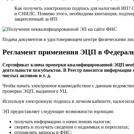
Как получить электронную подпись для налоговой ИП? С
и СНИЛС. Помимо этого, необходима квитанция, подтвер
закрепленный за ИП.
Подача документов в удостоверяющем центре физическими лиц
Регламент применения ЭЦП в Федераль
Сертификат ключа проверки квалифицированной ЭЦП необх
деятельности хозсубъектов. В Реестр вносится информация 
чистых активов и т. д.
Чтобы начать электронное взаимодействие с данным ведомств
проверки ЭЦП, выданного УЦ.
Используя электронную подпись в личном кабинете, налогопла
ЭП предоставляет следующие возможности юрлицам:
получать информацию о начислениях налогов;
сверять и получать сведения о недоимках и переплатах;
отправлять запросы в ФНС;