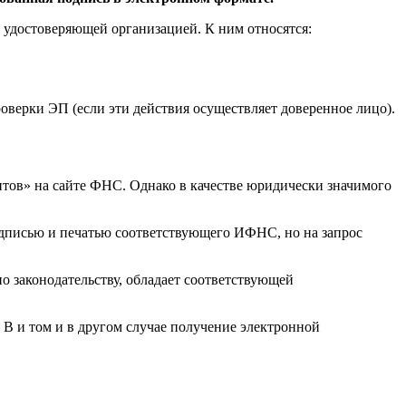
 удостоверяющей организацией. К ним относятся:
верки ЭП (если эти действия осуществляет доверенное лицо).
ов» на сайте ФНС. Однако в качестве юридически значимого
дписью и печатью соответствующего ИФНС, но на запрос
 законодательству, обладает соответствующей
 В и том и в другом случае получение электронной