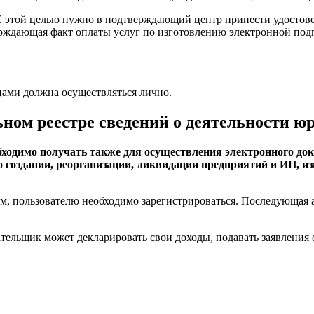
 этой целью нужно в подтверждающий центр принести удостове
ждающая факт оплаты услуг по изготовлению электронной подпи
ами должна осуществляться лично.
ном реестре сведений о деятельности ю
одимо получать также для осуществления электронного док
о создании, реорганизации, ликвидации предприятий и ИП, из
ом, пользователю необходимо зарегистрироваться. Последующая
тельщик может декларировать свои доходы, подавать заявления 