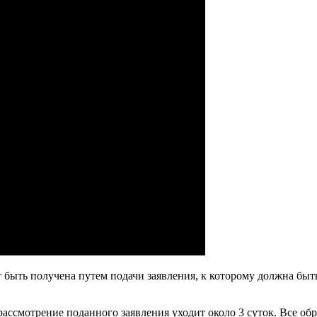
 быть получена путем подачи заявления, к которому должна быт
ассмотрение поданного заявления уходит около 3 суток. Все об