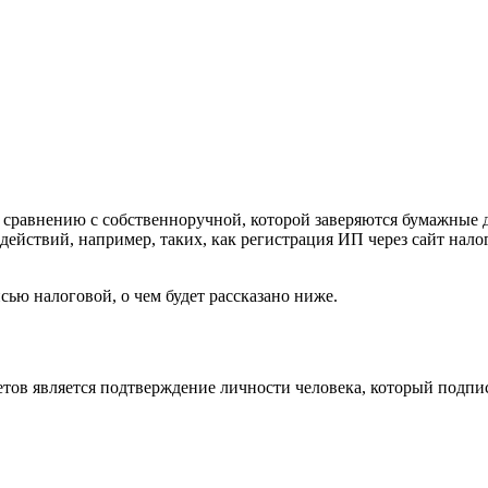
о сравнению с собственноручной, которой заверяются бумажные
йствий, например, таких, как регистрация ИП через сайт налог
ю налоговой, о чем будет рассказано ниже.
тов является подтверждение личности человека, который подпи