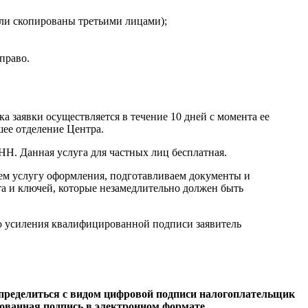
или скопированы третьими лицами);
право.
 заявки осуществляется в течение 10 дней с момента ее
ее отделение Центра.
Н. Данная услуга для частных лиц бесплатная.
аем услугу оформления, подготавливаем документы и
а и ключей, которые незамедлительно должен быть
ью усиления квалифицированной подписи заявитель
Определиться с видом цифровой подписи налогоплательщик
ованная подпись в электронном формате.