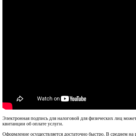
Электронная подпись для налоговой для физических лиц может
квитанции об оплате услуги.
Оформление осуществляется достаточно быстро. В среднем на р