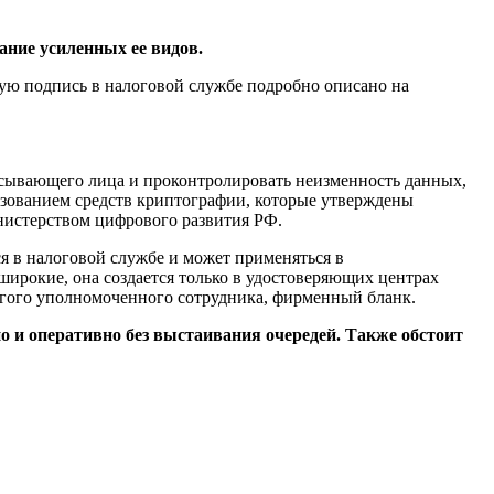
ание усиленных ее видов.
ную подпись в налоговой службе подробно описано на
сывающего лица и проконтролировать неизменность данных,
зованием средств криптографии, которые утверждены
истерством цифрового развития РФ.
 в налоговой службе и может применяться в
рокие, она создается только в удостоверяющих центрах
угого уполномоченного сотрудника, фирменный бланк.
 и оперативно без выстаивания очередей. Также обстоит