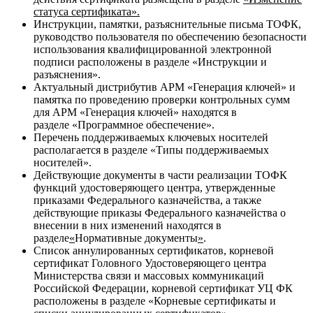
статуса сертификата»
.
Инструкции, памятки, разъяснительные письма ТОФК,
руководство пользователя по обеспечению безопасности
использования квалифицированной электронной
подписи расположены в разделе
«Инструкции и
разъяснения»
.
Актуальный дистрибутив АРМ «Генерация ключей» и
памятка по проведению проверки контрольных сумм
для АРМ «Генерация ключей» находятся в
разделе
«Программное обеспечение»
.
Перечень поддерживаемых ключевых носителей
располагается в разделе
«Типы поддерживаемых
носителей»
.
Действующие документы в части реализации ТОФК
функций удостоверяющего центра, утвержденные
приказами Федерального казначейства, а также
действующие приказы Федерального казначейства о
внесении в них изменений находятся в
разделе
«
Нормативные документы
»
.
Список аннулированных сертификатов, корневой
сертификат Головного Удостоверяющего центра
Министерства связи и массовых коммуникаций
Российской Федерации, корневой сертификат УЦ ФК
расположены в разделе
«Корневые сертификаты и