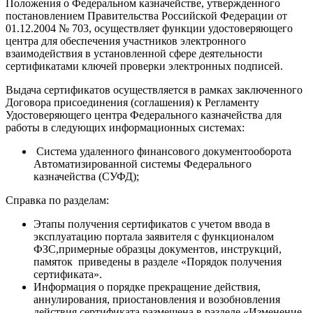
Положения о Федеральном казначействе, утвержденного
постановлением Правительства Российской Федерации от
01.12.2004 № 703, осуществляет функции удостоверяющего
центра для обеспечения участников электронного
взаимодействия в установленной сфере деятельности
сертификатами ключей проверки электронных подписей.
Выдача сертификатов осуществляется в рамках заключенного
Договора присоединения (соглашения) к Регламенту
Удостоверяющего центра Федерального казначейства для
работы в следующих информационных системах:
Система удаленного финансового документооборота
Автоматизированной системы Федерального
казначейства (
СУФД
);
Справка по разделам:
Этапы получения сертификатов с учетом ввода в
эксплуатацию портала заявителя с функционалом
ФЗС,
примерные образцы документов, инструкций,
памяток приведены в разделе
«Порядок получения
сертификата»
.
Информация о порядке прекращение действия,
аннулирования, приостановления и возобновления
действия сертификата размещена в разделе
«Изменение