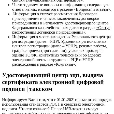
списки аннулированных сертификатов»
.
Часто задаваемые вопросы и информация, содержащая
ответы на них находится в разделе
«Вопросы и ответы»
.
Информация о статусе рассмотрения Договоров
присоединения и список заключенных договоров
присоединения к Регламенту Удостоверяющего центра
Федерального казначейства находится в разделе
«Статус
рассмотрения договоров присоединения»
.
Информация о месте нахождения Регионального центра
регистрации (далее – РЦР), Удаленных региональных
центров регистрации (далее – УРЦР), режиме работы,
графике приема (при наличии), условиях прохода в
здание ТОФК, контактных телефонах и об адресах
электронной почты сотрудников РЦР и УРЦР
расположены в разделе
«Контакты»
.
Удостоверяющий центр эцп, выдача
сертификата электронной цифровой
подписи | такском
Информируем Вас о том, что с 01.01.2021г. изменится порядок
использования стандартов ГОСТ в средствах электронной
подписи. Что это означает? Не все USB-токены смогут
поддерживать работу квалифицированных сертификатов по