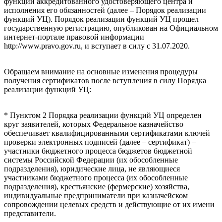
функций аккредитованного удостоверяющего центра и
исполнения его обязанностей (далее – Порядок реализации
функций УЦ). Порядок реализации функций УЦ прошел
государственную регистрацию, опубликован на Официальном
интернет-портале правовой информации
http://www.pravo.gov.ru
, и вступает в силу с
31.07.2020.
Обращаем внимание на основные изменения процедуры
получения сертификатов после вступления в силу Порядка
реализации функций УЦ:
* Пунктом 2 Порядка реализации функций УЦ определен
круг заявителей, которых Федеральное казначейство
обеспечивает квалифицированными сертификатами ключей
проверки электронных подписей (далее – сертификат) –
участники бюджетного процесса бюджетов бюджетной
системы Российской Федерации (их обособленные
подразделения), юридические лица, не являющиеся
участниками бюджетного процесса (их обособленные
подразделения), крестьянские (фермерские) хозяйства,
индивидуальные предприниматели при казначейском
сопровождении целевых средств и действующие от их имени
представители.