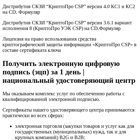
Дистрибутив СКЗИ “КриптоПро CSP” версии 4.0 КС1 и КС2
на CD. Формуляр
Дистрибутив СКЗИ “КриптоПро CSP” версии 3.6.1 вариант
исполнения 8 (КриптоПро УЭК CSP) на CD.Формуляр
Лицензия на право использования средства
криптографической защиты информации «КриптоПро CSP» в
составе сертификата ключа
Получить электронную цифровую
подпись (эцп) за 1 день |
национальный удостоверяющий центр
Мы оказываем комплекс услуг по обеспечению работы с
квалифицированной электронной подписью.
Сертификаты нашего удостоверяющего центра принимаются
практически во всех сферах:
электронная торговля (закупки товаров и услуг как для
государственных (муниципальных) нужд, так и для
крупных компаний) B2G и B2B;