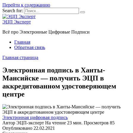
Перейти к содержанию
Search for:
ЭЦП Эксперт
Всё про Электронные Цифровые Подписи
Главная
Обратная связь
Главная страница
Электронная подпись в Ханты-
Мансийске — получить ЭЦП в
аккредитованном удостоверяющем
центре
Электронная цифровая подпись
Автор
ЭЦП-эксперт
На чтение
23 мин.
Просмотров
85
Опубликовано
22.02.2021