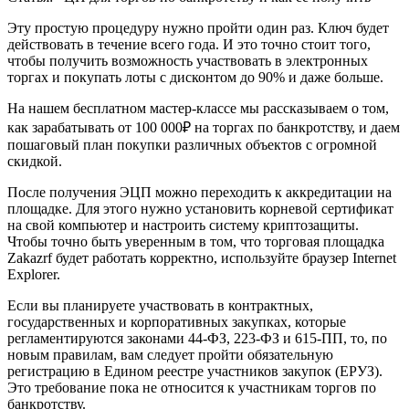
Эту простую процедуру нужно пройти один раз. Ключ будет
действовать в течение всего года. И это точно стоит того,
чтобы получить возможность участвовать в электронных
торгах и покупать лоты с дисконтом до 90% и даже больше.
На нашем бесплатном мастер-классе мы рассказываем о том,
как зарабатывать от 100 000₽ на торгах по банкротству, и даем
пошаговый план покупки различных объектов с огромной
скидкой.
После получения ЭЦП можно переходить к аккредитации на
площадке. Для этого нужно установить корневой сертификат
на свой компьютер и настроить систему криптозащиты.
Чтобы точно быть уверенным в том, что торговая площадка
Zakazrf будет работать корректно, используйте браузер Internet
Explorer.
Если вы планируете участвовать в контрактных,
государственных и корпоративных закупках, которые
регламентируются законами 44-ФЗ, 223-ФЗ и 615-ПП, то, по
новым правилам, вам следует пройти обязательную
регистрацию в Едином реестре участников закупок (ЕРУЗ).
Это требование пока не относится к участникам торгов по
банкротству.