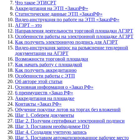
Что такое ЭТИСРТ
Аккредитация на ЭТП «ЗаказРФ»
Статистические данные ЭТП «ЗаказРФ»
Видео-инструкция по работе на ЭТП «ЗаказРФ»
АГЗРТ – это
Направления деятельности торговой площадки АГЗРТ
Особенности работы на электронной площадке АГЗРТ
Как получить электронную подпись для АГЗРТ
Видео-инструкция запрос на разъяснение тендерной
документации на АГЗРТ
Возможности торговой площадки
Как начать работу с площадкой
Как получить аккредитацию
Особенности работы с ЭТП
Об авторе этой статьи
Основная информация о «Заказ РФ»
6 преимуществ «Заказ РФ»
Аккредитация на площадке
Контакты «Заказ РФ»
Обучение покупке лотов на торгах без вложений
Шаг 1. Соберем документы
Шаг 2. Получим сертификат электронной подписи
Шаг 3. Поставим необходимое ПО
Шаг 4. Создадим учетную запись
Шаг 5. Поставим автоматизированное рабочее место