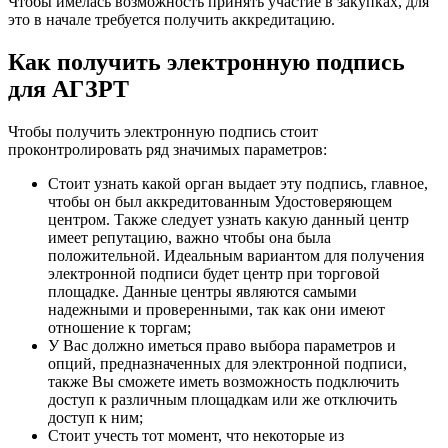
Чтобы имелась возможность принять участие в закупках, для
это в начале требуется получить аккредитацию.
Как получить электронную подпись
для АГЗРТ
Чтобы получить электронную подпись стоит
проконтролировать ряд значимых параметров:
Стоит узнать какой орган выдает эту подпись, главное,
чтобы он был аккредитованным Удостоверяющем
центром. Также следует узнать какую данный центр
имеет репутацию, важно чтобы она была
положительной. Идеальным вариантом для получения
электронной подписи будет центр при торговой
площадке. Данные центры являются самыми
надежными и проверенными, так как они имеют
отношение к торгам;
У Вас должно иметься право выбора параметров и
опций, предназначенных для электронной подписи,
также Вы сможете иметь возможность подключить
доступ к различным площадкам или же отключить
доступ к ним;
Стоит учесть тот момент, что некоторые из