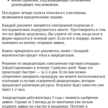
копии приказов, подтверждающих полномочия
руководящих лиц компании.
Последние четыре пункта относятся к участникам,
являющимся юридическими лицами.
Каждый документ заверяется электронной подписью и
последовательно подгружается к анкете. Удостоверьтесь в том,
что все файлы загрузились. Вы узнаете об этом, когда поле в
форме окрасится в зеленый цвет. Если всё в порядке, можно
нажимать на кнопку отправки заявки.
Важно прикрепить все документы, иначе с большой
вероятностью придет отказ в аккредитации.
Решение по аккредитации электронная торговая площадка
Zakazrf принимает в течение 5 рабочих дней. Чаще это
происходит быстрее — за 2-3 дня. Если вам нужно
оперативно завершить процедуру, вы можете воспользоваться
платными услугами ускоренной аккредитации, которые
предлагают различные ресурсы. Результат будет известен уже
через 1-2 часа.
Аккредитация действительна 3 года с момента одобрения
заявки. Однако за 3 месяца до ее окончания уже нельзя
подавать заявки на участие в аукционах. Поэтому я