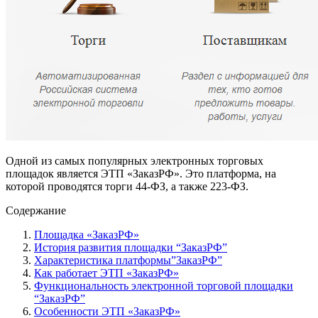
Одной из самых популярных электронных торговых
площадок является ЭТП «ЗаказРФ». Это платформа, на
которой проводятся торги 44-ФЗ, а также 223-ФЗ.
Содержание
Площадка «ЗаказРФ»
История развития площадки “ЗаказРФ”
Характеристика платформы”ЗаказРФ”
Как работает ЭТП «ЗаказРФ»
Функциональность электронной торговой площадки
“ЗаказРФ”
Особенности ЭТП «ЗаказРФ»