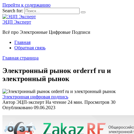
Перейти к содержанию
Search for:
ЭЦП Эксперт
Всё про Электронные Цифровые Подписи
Главная
Обратная связь
Главная страница
Электронный рынок orderrf ru и
электронный рынок
Электронная цифровая подпись
Автор
ЭЦП-эксперт
На чтение
24 мин.
Просмотров
30
Опубликовано
09.06.2023