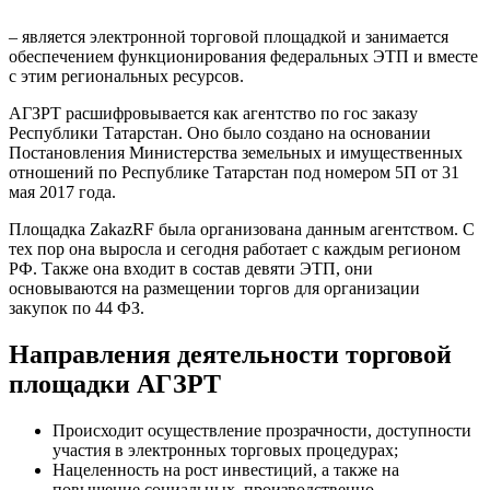
– является электронной торговой площадкой и занимается
обеспечением функционирования федеральных ЭТП и вместе
с этим региональных ресурсов.
АГЗРТ расшифровывается как агентство по гос заказу
Республики Татарстан. Оно было создано на основании
Постановления Министерства земельных и имущественных
отношений по Республике Татарстан под номером 5П от 31
мая 2017 года.
Площадка ZakazRF была организована данным агентством. С
тех пор она выросла и сегодня работает с каждым регионом
РФ. Также она входит в состав девяти ЭТП, они
основываются на размещении торгов для организации
закупок по 44 ФЗ.
Направления деятельности торговой
площадки АГЗРТ
Происходит осуществление прозрачности, доступности
участия в электронных торговых процедурах;
Нацеленность на рост инвестиций, а также на
повышение социальных, производственно-