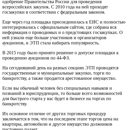
одобрение Правительства России для проведения
всероссийских закупок. С 2010 года на ней проходят
госзакупки в соответствии с федеральным законом.
Еще через год площадка присоединилась к ЕИС и полностью
интегрировалась с официальным сайтом, где собрана вся
информация о проводимых и о предстоящих госзакупках. О
ней узнали еще больше участников и организаторов
аукционов, и ЭТП стала набирать популярность.
В 2015 году было принято решение о допуске площадки к
проведению аукционов по 44-ФЗ.
На сегодняшний день на разных секциях ЭТП проводятся
государственные и муниципальные закупки, торги по
банкротству, а также продается арестованное имущество.
Если вы обычный человек без специальных навыков и
познаний в юриспруденции, то больше всего возможностей
для быстрого старта у вас будет в бизнесе на торгах по
банкротству.
Их основное отличие от других торговых процедур
заключается в том, что на последнем этапе торгов цена на
квартиры, автомобили и другое имущество должников
постоянно падает.