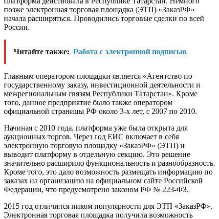
платформа действовала в Республике Татарстан. Немного
позже электронная торговая площадка (ЭТП) «ЗаказРФ»
начала расширяться. Проводились торговые сделки по всей
России.
Читайте также:
Работа с электронной подписью
Главным оператором площадки является «Агентство по
государственному заказу, инвестиционной деятельности и
межрегиональным связям Республики Татарстан». Кроме
того, данное предприятие было также оператором
официальной страницы РФ около 3-х лет, с 2007 по 2010.
Начиная с 2010 года, платформа уже была открыта для
аукционных торгов. Через год ЕИС включает в себя
электронную торговую площадку «ЗаказРФ» (ЭТП) и
выводит платформу в отдельную секцию. Это решение
значительно расширило функциональность и разнообразность.
Кроме того, это дало возможность размещать информацию по
заказах на организацию на официальном сайте Российской
Федерации, что предусмотрено законом РФ № 223-ФЗ.
2015 год отличился пиком популярности для ЭТП «ЗаказРФ».
Электронная торговая площадка получила возможность