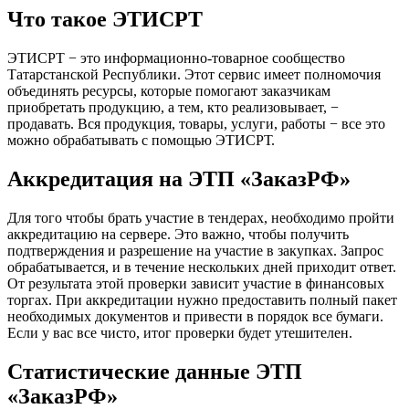
Что такое ЭТИСРТ
ЭТИСРТ − это информационно-товарное сообщество
Татарстанской Республики. Этот сервис имеет полномочия
объединять ресурсы, которые помогают заказчикам
приобретать продукцию, а тем, кто реализовывает, −
продавать. Вся продукция, товары, услуги, работы − все это
можно обрабатывать с помощью ЭТИСРТ.
Аккредитация на ЭТП «ЗаказРФ»
Для того чтобы брать участие в тендерах, необходимо пройти
аккредитацию на сервере. Это важно, чтобы получить
подтверждения и разрешение на участие в закупках. Запрос
обрабатывается, и в течение нескольких дней приходит ответ.
От результата этой проверки зависит участие в финансовых
торгах. При аккредитации нужно предоставить полный пакет
необходимых документов и привести в порядок все бумаги.
Если у вас все чисто, итог проверки будет утешителен.
Статистические данные ЭТП
«ЗаказРФ»