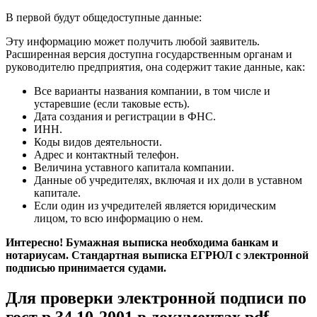
В первой будут общедоступные данные:
Эту информацию может получить любой заявитель.
Расширенная версия доступна государственным органам и
руководителю предприятия, она содержит такие данные, как:
Все варианты названия компании, в том числе и
устаревшие (если таковые есть).
Дата создания и регистрации в ФНС.
ИНН.
Коды видов деятельности.
Адрес и контактный телефон.
Величина уставного капитала компании.
Данные об учредителях, включая и их доли в уставном
капитале.
Если один из учредителей является юридическим
лицом, то всю информацию о нем.
Интересно! Бумажная выписка необходима банкам и
нотариусам. Стандартная выписка ЕГРЮЛ с электронной
подписью принимается судами.
Для проверки электронной подписи по
гост р 34.10-2001 в документах pdf