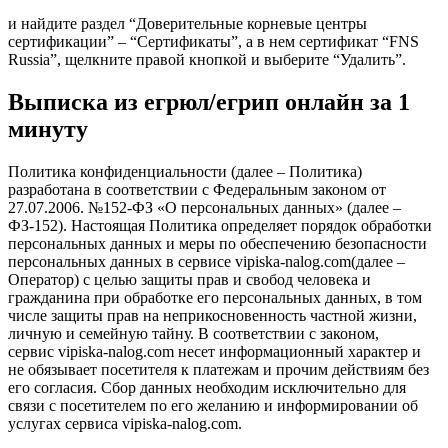
и найдите раздел “Доверительные корневые центры
сертификации” – “Сертификаты”, а в нем сертификат “FNS
Russia”, щелкните правой кнопкой и выберите “Удалить”.
Выписка из егрюл/егрип онлайн за 1
минуту
Политика конфиденциальности (далее – Политика)
разработана в соответствии с Федеральным законом от
27.07.2006. №152-ФЗ «О персональных данных» (далее –
ФЗ-152). Настоящая Политика определяет порядок обработки
персональных данных и меры по обеспечению безопасности
персональных данных в сервисе vipiska-nalog.com(далее –
Оператор) с целью защиты прав и свобод человека и
гражданина при обработке его персональных данных, в том
числе защиты прав на неприкосновенность частной жизни,
личную и семейную тайну. В соответствии с законом,
сервис vipiska-nalog.com несет информационный характер и
не обязывает посетителя к платежам и прочим действиям без
его согласия. Сбор данных необходим исключительно для
связи с посетителем по его желанию и информировании об
услугах сервиса vipiska-nalog.com.