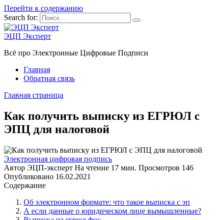
Перейти к содержанию
Search for:
ЭЦП Эксперт
Всё про Электронные Цифровые Подписи
Главная
Обратная связь
Главная страница
Как получить выписку из ЕГРЮЛ с
ЭПЦ для налоговой
Электронная цифровая подпись
Автор
ЭЦП-эксперт
На чтение
17 мин.
Просмотров
146
Опубликовано
16.02.2021
Содержание
Об электронном формате: что такое выписка с эп
А если данные о юридическом лице вымышленные?
Выписка из егрюл фнс