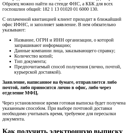
Образец можно найти на стенде ФНС, а КБК для всех
госпошлин общий: 182 1 13 01020 01 6000 130.
С оплаченной квитанцией клиент приходит в ближайший
офис ИФНС, и заполняет заявление. В нем обязательно
указывают:
Название, ОГРН и ИНН организации, о которой
запрашивают информацию;
Данные компании лица, заказывающего справку;
Количество копий;
Тип документа;
Предпочитаемый способ получения (лично, почтой,
курьерской доставкой).
Заявление, написанное на бумаге, отправляется либо
почтой, либо приносится лично в офис, либо через
отделение МФЦ.
Через установленное время готовая выписка будет получена
указанным способом. При выборе почтовой доставки
необходимо учитывать время, требуемое для пересылки
документа.
Как получить электронную выписку