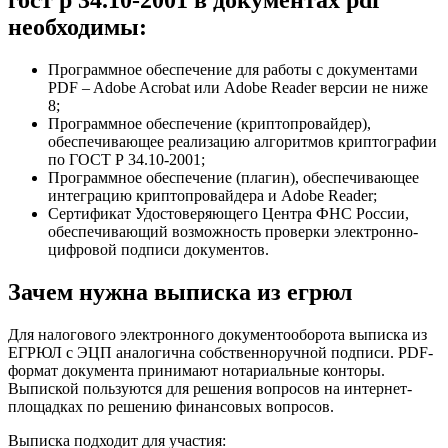
необходимы:
Программное обеспечение для работы с документами
PDF – Adobe Acrobat или Adobe Reader версии не ниже
8;
Программное обеспечение (криптопровайдер),
обеспечивающее реализацию алгоритмов криптографии
по ГОСТ Р 34.10-2001;
Программное обеспечение (плагин), обеспечивающее
интеграцию криптопровайдера и Adobe Reader;
Сертификат Удостоверяющего Центра ФНС России,
обеспечивающий возможность проверки электронно-
цифровой подписи документов.
Зачем нужна выписка из егрюл
Для налогового электронного документооборота выписка из
EГPЮЛ с ЭЦП аналогична собственноручной подписи. PDF-
формат документа принимают нотариальные конторы.
Выпиской пользуются для решения вопросов на интернет-
площадках по решению финансовых вопросов.
Выписка подходит для участия: