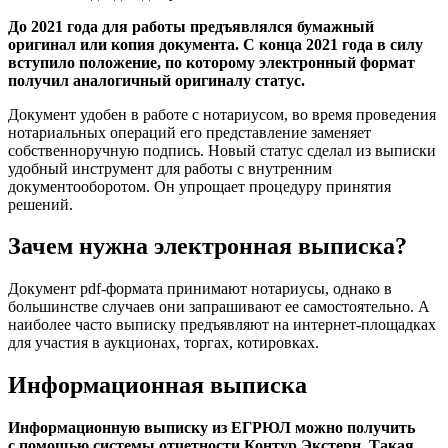
До 2021 года для работы предъявлялся бумажный
оригинал или копия документа. С конца 2021 года в силу
вступило положение, по которому электронный формат
получил аналогичный оригиналу статус.
Документ удобен в работе с нотариусом, во время проведения
нотариальных операций его представление заменяет
собственноручную подпись. Новый статус сделал из выписки
удобный инструмент для работы с внутренним
документооборотом. Он упрощает процедуру принятия
решений.
Зачем нужна электронная выписка?
Документ pdf-формата принимают нотариусы, однако в
большинстве случаев они запрашивают ее самостоятельно. А
наиболее часто выписку предъявляют на интернет-площадках
для участия в аукционах, торгах, котировках.
Информационная выписка
Информационную выписку из ЕГРЮЛ можно получить
с помощью системы отчетности Контур.Экстерн. Такая