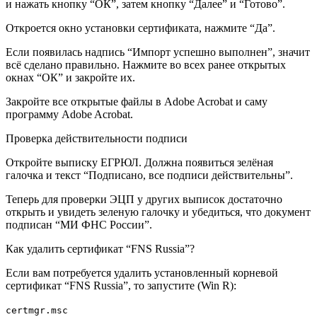
и нажать кнопку “ОК”, затем кнопку “Далее” и “Готово”.
Откроется окно установки сертификата, нажмите “Да”.
Если появилась надпись “Импорт успешно выполнен”, значит
всё сделано правильно. Нажмите во всех ранее открытых
окнах “ОК” и закройте их.
Закройте все открытые файлы в Adobe Acrobat и саму
программу Adobe Acrobat.
Проверка действительности подписи
Откройте выписку ЕГРЮЛ. Должна появиться зелёная
галочка и текст “Подписано, все подписи действительны”.
Теперь для проверки ЭЦП у других выписок достаточно
открыть и увидеть зеленую галочку и убедиться, что документ
подписан “МИ ФНС России”.
Как удалить сертификат “FNS Russia”?
Если вам потребуется удалить установленный корневой
сертификат “FNS Russia”, то запустите (Win R):
certmgr.msc