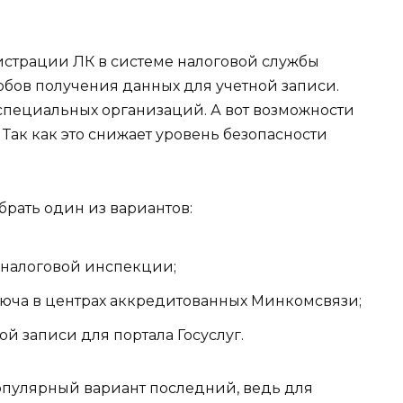
гистрации ЛК в системе налоговой службы
обов получения данных для учетной записи.
специальных организаций. А вот возможности
 Так как это снижает уровень безопасности
рать один из вариантов:
налоговой инспекции;
люча в центрах аккредитованных Минкомсвязи;
 записи для портала Госуслуг.
популярный вариант последний, ведь для