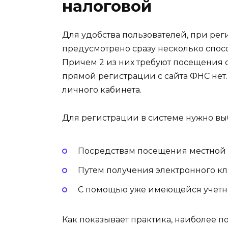
налоговой
Для удобства пользователей, при ре
предусмотрено сразу несколько спос
Причем 2 из них требуют посещения 
прямой регистрации с сайта ФНС нет.
личного кабинета.
Для регистрации в системе нужно выб
Посредствам посещения местной 
Путем получения электронного к
С помощью уже имеющейся учетной
Как показывает практика, наиболее 