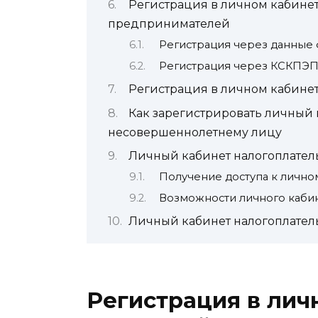
Регистрация в личном кабине
предпринимателей
Регистрация через данные
Регистрация через КСКПЭ
Регистрация в личном кабине
Как зарегистрировать личный
несовершеннолетнему лицу
Личный кабинет налогоплател
Получение доступа к лично
Возможности личного каби
Личный кабинет налогоплател
Регистрация в лич