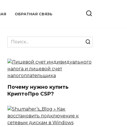
НАЯ
ОБРАТНАЯ СВЯЗЬ
Search
for:
Почему нужно купить
КриптоПро CSP?