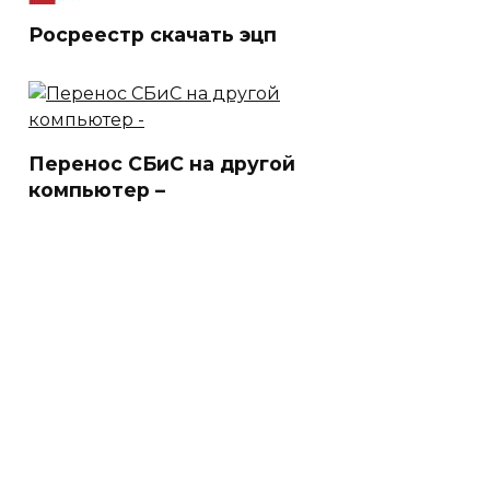
Росреестр скачать эцп
Перенос СБиС на другой
компьютер –