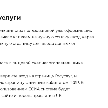
услуги
большинства пользователей уже оформивших
 начале кликаем на нужную ссылку (вход через
льную страницу для ввода данных от
ердите вход на страницу Госуслуг, и
ю страницу с личным кабинетом ПФР. В
пользованием ЕСИА система будет
сайте и перенаправлять в ЛК