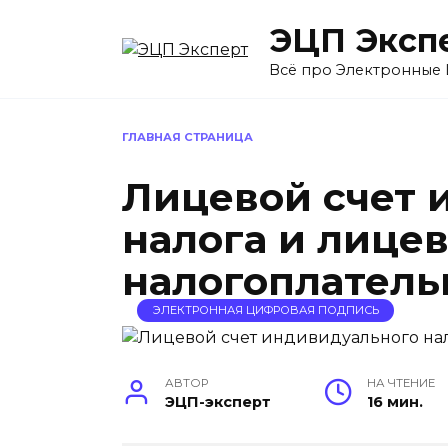
Перейти
ЭЦП Эксп
к
содержанию
Всё про Электронные
ГЛАВНАЯ СТРАНИЦА
Лицевой счет 
налога и лицев
налогоплател
ЭЛЕКТРОННАЯ ЦИФРОВАЯ ПОДПИСЬ
АВТОР
НА ЧТЕНИЕ
ЭЦП-эксперт
16 мин.