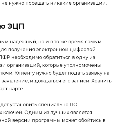
у не нужно посещать никакие организации.
ью ЭЦП
мым надежный, но и в то же время самым
 Для получения электронной цифровой
 ПФР необходимо обратиться в одну из
зи организаций, которые уполномочены
ючи. Клиенту нужно будет подать заявку на
заявление, и дождаться его записи. Хранить
рт-карте.
дет установить специально ПО,
 ключей. Одним из лучших является
нной версии программы может обойтись в