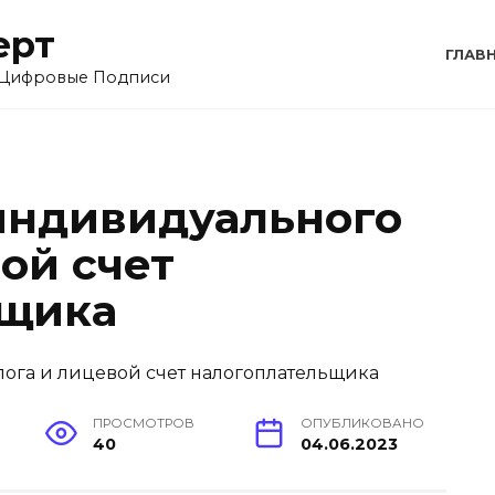
ерт
ГЛАВ
 Цифровые Подписи
индивидуального
ой счет
ьщика
ПРОСМОТРОВ
ОПУБЛИКОВАНО
40
04.06.2023