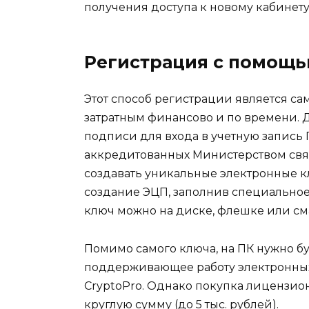
получения доступа к новому кабинет
Регистрация с помощ
Этот способ регистрации является са
затратным финансово и по времени.
подписи для входа в учетную запись
аккредитованных Министерством свя
создавать уникальные электронные кл
создание ЭЦП, заполнив специальное 
ключ можно на диске, флешке или сма
Помимо самого ключа, на ПК нужно бу
поддерживающее работу электронных
CryptoPro. Однако покупка лицензио
круглую сумму (до 5 тыс. рублей).