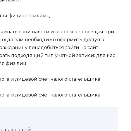
для физических лиц
чивать свои налоги и взносы не посещая при
Тогда вам необходимо оформить доступ к
Гражданину понадобиться зайти на сайт
рать подходящий тип учетной записи: для нас
ля физ лиц.
те налоговой