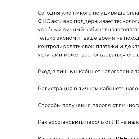
Сегодня уже никого не удивишь онл
ФНС активно поддерживает технологи
удобный личный кабинет налогоплате
только экономит ваше время на поход
контролировать свои платежи и декла
услугами может воспользоваться его 
Вход в личный кабинет налоговой для
Регистрация в личном кабинете нало
Способы получения пароля от личног
Как восстановить пароль от ЛК на нал
Как узнать задолженность по ИНН и 