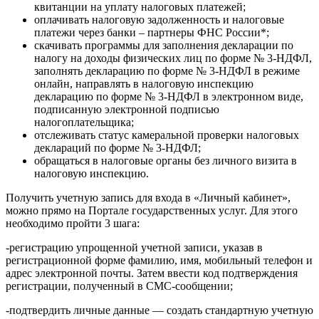
квитанции на уплату налоговых платежей;
оплачивать налоговую задолженность и налоговые
платежи через банки – партнеры ФНС России*;
скачивать программы для заполнения декларации по
налогу на доходы физических лиц по форме № 3-НДФЛ,
заполнять декларацию по форме № 3-НДФЛ в режиме
онлайн, направлять в налоговую инспекцию
декларацию по форме № 3-НДФЛ в электронном виде,
подписанную электронной подписью
налогоплательщика;
отслеживать статус камеральной проверки налоговых
деклараций по форме № 3-НДФЛ;
обращаться в налоговые органы без личного визита в
налоговую инспекцию.
Получить учетную запись для входа в «Личный кабинет»,
можно прямо на Портале государственных услуг. Для этого
необходимо пройти 3 шага:
-регистрацию упрощенной учетной записи, указав в
регистрационной форме фамилию, имя, мобильный телефон и
адрес электронной почты. Затем ввести код подтверждения
регистрации, полученный в СМС-сообщении;
-подтвердить личные данные — создать стандартную учетную