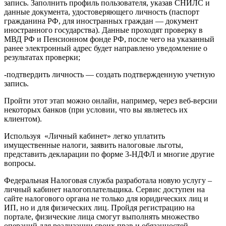
запись. Заполнить профиль пользователя, указав СНИЛС и
данные документа, удостоверяющего личность (паспорт
гражданина РФ, для иностранных граждан — документ
иностранного государства). Данные проходят проверку в
МВД РФ и Пенсионном фонде РФ, после чего на указанный
ранее электронный адрес будет направлено уведомление о
результатах проверки;
-подтвердить личность — создать подтвержденную учетную
запись.
Пройти этот этап можно онлайн, например, через веб-версии
некоторых банков (при условии, что вы являетесь их
клиентом).
Используя «Личный кабинет» легко уплатить
имущественные налоги, заявить налоговые льготы,
представить декларации по форме 3-НДФЛ и многие другие
вопросы.
Федеральная Налоговая служба разработала новую услугу –
личный кабинет налогоплательщика. Сервис доступен на
сайте налогового органа не только для юридических лиц и
ИП, но и для физических лиц. Пройдя регистрацию на
портале, физические лица смогут выполнять множество
операций для реализации своих прав и обязанностей.