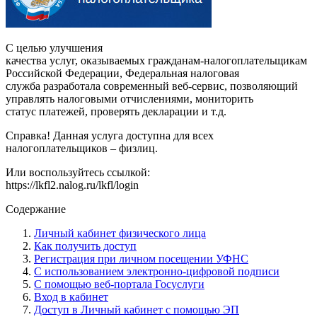
С целью улучшения
качества услуг, оказываемых гражданам-налогоплательщикам
Российской Федерации, Федеральная налоговая
служба разработала современный веб-сервис, позволяющий
управлять налоговыми отчислениями, мониторить
статус платежей, проверять декларации и т.д.
Справка! Данная услуга доступна для всех
налогоплательщиков – физлиц.
Или воспользуйтесь ссылкой:
https://lkfl2.nalog.ru/lkfl/login
Содержание
Личный кабинет физического лица
Как получить доступ
Регистрация при личном посещении УФНС
С использованием электронно-цифровой подписи
С помощью веб-портала Госуслуги
Вход в кабинет
Доступ в Личный кабинет с помощью ЭП