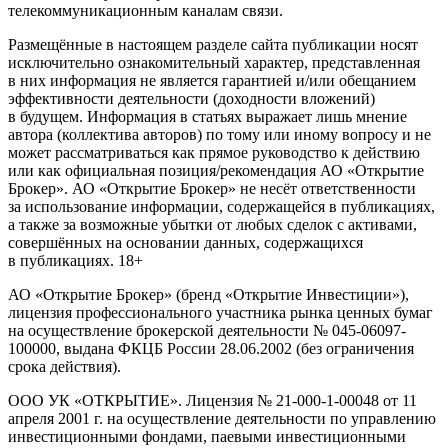
телекоммуникационным каналам связи.
Размещённые в настоящем разделе сайта публикации носят
исключительно ознакомительный характер, представленная
в них информация не является гарантией и/или обещанием
эффективности деятельности (доходности вложений)
в будущем. Информация в статьях выражает лишь мнение
автора (коллектива авторов) по тому или иному вопросу и не
может рассматриваться как прямое руководство к действию
или как официальная позиция/рекомендация АО «Открытие
Брокер». АО «Открытие Брокер» не несёт ответственности
за использование информации, содержащейся в публикациях,
а также за возможные убытки от любых сделок с активами,
совершённых на основании данных, содержащихся
в публикациях. 18+
АО «Открытие Брокер» (бренд «Открытие Инвестиции»),
лицензия профессионального участника рынка ценных бумаг
на осуществление брокерской деятельности № 045-06097-
100000, выдана ФКЦБ России 28.06.2002 (без ограничения
срока действия).
ООО УК «ОТКРЫТИЕ». Лицензия № 21-000-1-00048 от 11
апреля 2001 г. на осуществление деятельности по управлению
инвестиционными фондами, паевыми инвестиционными