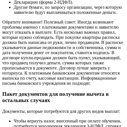
Декларацию (форма 2-НДФЛ).
Другие бумаги, по запросу организации, через которую
заявителю будут выплачиваться положенные деньги.
Обратите внимание! Полезный совет: Иногда возникают
проблемы именно с платежными документами и заявителю
могут отказать в выплате. Есть несколько важных правил,
которые нужно соблюдать. При покупке квартиры расписка
должна быть написана от руки, лично продавцом. В расписке
указывается данные недвижимости и собственника, сумма и
дата получения денег от покупателя, ставится подпись. В
договоре купли-продажи должен быть пункт, указывающий,
что продавец получил деньги, сумма которых также
прописывается в документе. Договор лучше заверить у
нотариуса. К платежным банковским документам относятся
выписка по счету, кассовые квитанции. Информационные
письма банковского учреждения не подходят.
Пакет документов для получение вычета в
остальных случаях
Документы, которые потребуются для других видов выплат:
Чтобы вернуть налог, внесенный при оплате обучении,
потребуется заполненная декларация 3-НДФЛ, справка