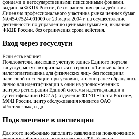
фондами и негосударственными пенсионными фондами,
выданная ФКЦБ России, без ограничения срока действия.
Лицензия профессионального участника рынка ценных бумаг
№045-07524-001000 от 23 марта 2004 г. на осуществление
деятельности по управлению ценными бумагами, выданная
ФКЦБ России, без ограничения срока действия.
Вход через госуслуги
Если есть кабинет
Пользователи, имеющие учетную запись Единого портала
госуслуг, могут авторизоваться в сервисе «Личный кабинет
налогоплательщика для физических лиц» без посещения
налоговой инспекции при условии, что они ранее обращались
лично для идентификации в один из уполномоченных
центров регистрации Единой системы идентификации и
аутентификации (ЕСИА): отделение ФГУП «Почта России»,
МФЦ России, центр обслуживания клиентов ОАО
«Ростелеком», и др.
Подключение в инспекции
Для этого необходимо заполнить заявление на подключение к
личному кабинету налогоплательщика ФЛ. Если нет