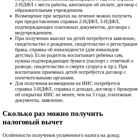
2-НДФЛ с места работы, квитанции об оплате, договор с
образовательным учреждением.
Возмещение при затратах на лечение можно получить
при предоставлении справки 2-НДФЛ, 3-НДФЛ,
подтверждающих платежных документов, договора с
медучреждением.
При получении выплат на детей потребуется заявление,
свидетельство о рождении, свидетельство о регистрации
брака, справка об инвалидности (для инвалидов
детства). Если родитель воспитывает ребенка сам,
нужны подтверждающие бумаги (паспорт с отметкой о
разводе, свидетельство о смерти супруга и пр.). При
воспитании приемных детей потребуется договор с
попечительными органами.
Для получения возмещения на ИИС потребуется
справка 3-НДФЛ, справка о доходах, договор с брокером
об открытии ИИС не менее, чем на 3 года, платежные
документы, заявление.
Сколько раз можно получить
налоговый вычет
Особенности получения уплаченного налога на доход: