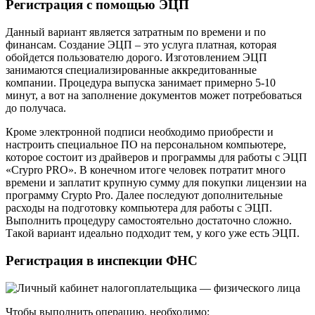
Регистрация с помощью ЭЦП
Данный вариант является затратным по времени и по
финансам. Создание ЭЦП – это услуга платная, которая
обойдется пользователю дорого. Изготовлением ЭЦП
занимаются специализированные аккредитованные
компании. Процедура выпуска занимает примерно 5-10
минут, а вот на заполнение документов может потребоваться
до получаса.
Кроме электронной подписи необходимо приобрести и
настроить специальное ПО на персональном компьютере,
которое состоит из драйверов и программы для работы с ЭЦП
«Crypro PRO». В конечном итоге человек потратит много
времени и заплатит крупную сумму для покупки лицензии на
программу Crypto Pro. Далее последуют дополнительные
расходы на подготовку компьютера для работы с ЭЦП.
Выполнить процедуру самостоятельно достаточно сложно.
Такой вариант идеально подходит тем, у кого уже есть ЭЦП.
Регистрация в инспекции ФНС
Чтобы выполнить операцию, необходимо: