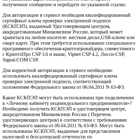
полученное сообщение и перейдите по указанной ссылке.
Для авторизации в сервисе необходим квалифицированный
сертификат ключа проверки электронной подписи
(КСКПЭП), выданный Удостоверяющим центром,
аккредитованным Минкомсвязи России, который может
храниться на любом носителе: жестком диске,USB-ключе или
смарт-карте. При этом требуется использование специального
программного обеспечения-криптопровайдера, совместимого
с КриптоПро CSP 3.6 и выше, Vipnet CSP 4.2, Лисси-CSP,
Signal-COM CSP.
Для корректной авторизации в сервисе необходимо
использовать квалифицированный сертификат ключа
проверки электронной подписи, соответствующий
положениям Федерального закона от 06.04.2011 N 63-ФЗ.
Какие КСКПЭП могут быть использованы при подключении
к «Личному кабинету индивидуального предпринимателя»?
Необходимо получить КСКПЭП в удостоверящем центре,
аккредитованном Минкомсвязи России ( Перечень
удостоверяющих центров) в соответствии с требованиями
Федерального закона от 06.04.2011 № 63-ФЗ. Могут быть
использованы КСКПЭП, выданные для представления
налоговой и бухгалтерской отчетности по