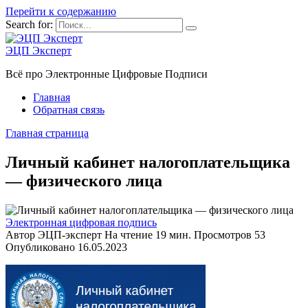
Перейти к содержанию
Search for:
ЭЦП Эксперт
Всё про Электронные Цифровые Подписи
Главная
Обратная связь
Главная страница
Личный кабинет налогоплательщика
— физического лица
Электронная цифровая подпись
Автор
ЭЦП-эксперт
На чтение
19 мин.
Просмотров
53
Опубликовано
16.05.2023