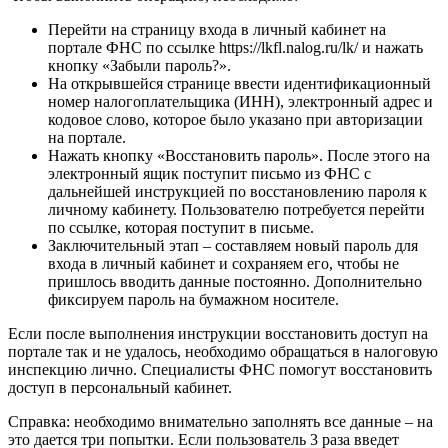
Перейти на страницу входа в личный кабинет на
портале ФНС по ссылке https://lkfl.nalog.ru/lk/ и нажать
кнопку «Забыли пароль?».
На открывшейся странице ввести идентификационный
номер налогоплательщика (ИНН), электронный адрес и
кодовое слово, которое было указано при авторизации
на портале.
Нажать кнопку «Восстановить пароль». После этого на
электронный ящик поступит письмо из ФНС с
дальнейшей инструкцией по восстановлению пароля к
личному кабинету. Пользователю потребуется перейти
по ссылке, которая поступит в письме.
Заключительный этап – составляем новый пароль для
входа в личный кабинет и сохраняем его, чтобы не
пришлось вводить данные постоянно. Дополнительно
фиксируем пароль на бумажном носителе.
Если после выполнения инструкции восстановить доступ на
портале так и не удалось, необходимо обращаться в налоговую
инспекцию лично. Специалисты ФНС помогут восстановить
доступ в персональный кабинет.
Справка: необходимо внимательно заполнять все данные – на
это дается три попытки. Если пользователь 3 раза введет