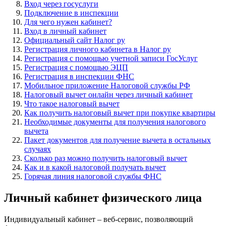
Вход через госуслуги
Подключение в инспекции
Для чего нужен кабинет?
Вход в личный кабинет
Официальный сайт Налог ру
Регистрация личного кабинета в Налог ру
Регистрация с помощью учетной записи ГосУслуг
Регистрация с помощью ЭЦП
Регистрация в инспекции ФНС
Мобильное приложение Налоговой службы РФ
Налоговый вычет онлайн через личный кабинет
Что такое налоговый вычет
Как получить налоговый вычет при покупке квартиры
Необходимые документы для получения налогового
вычета
Пакет документов для получение вычета в остальных
случаях
Сколько раз можно получить налоговый вычет
Как и в какой налоговой получать вычет
Горячая линия налоговой службы ФНС
Личный кабинет физического лица
Индивидуальный кабинет – веб-сервис, позволяющий