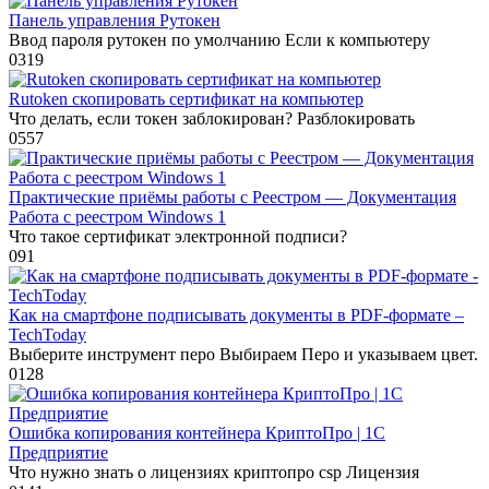
Панель управления Рутокен
Ввод пароля рутокен по умолчанию Если к компьютеру
0
319
Rutoken скопировать сертификат на компьютер
Что делать, если токен заблокирован? Разблокировать
0
557
Практические приёмы работы с Реестром — Документация
Работа с реестром Windows 1
Что такое сертификат электронной подписи?
0
91
Как на смартфоне подписывать документы в PDF-формате –
TechToday
Выберите инструмент перо Выбираем Перо и указываем цвет.
0
128
Ошибка копирования контейнера КриптоПро | 1С
Предприятие
Что нужно знать о лицензиях криптопро csp Лицензия