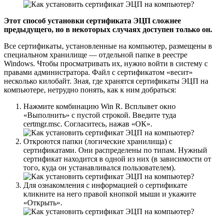
Этот способ установки сертификата ЭЦП сложнее
предыдущего, но в некоторых случаях доступен только он.
Все сертификаты, установленные на компьютер, размещены в
специальном хранилище — отдельной папке в реестре
Windows. Чтобы просматривать их, нужно войти в систему с
правами администратора. Файл с сертификатом «весит»
несколько килобайт. Зная, где хранятся сертификаты ЭЦП на
компьютере, нетрудно понять, как к ним добраться:
Нажмите комбинацию Win R. Всплывет окно
«Выполнить» с пустой строкой. Введите туда
certmgr.msc. Согласитесь, нажав «ОК».
Откроются папки (логические хранилища) с
сертификатами. Они распределены по типам. Нужный
сертификат находится в одной из них (в зависимости от
того, куда он устанавливался пользователем).
Для ознакомления с информацией о сертификате
кликните на него правой кнопкой мыши и укажите
«Открыть».