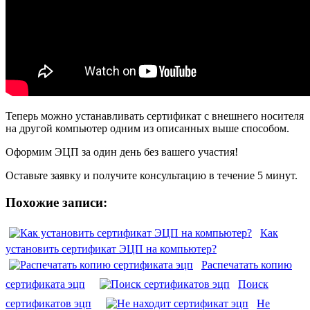
Теперь можно устанавливать сертификат с внешнего носителя
на другой компьютер одним из описанных выше способом.
Оформим ЭЦП за один день без вашего участия!
Оставьте заявку и получите консультацию в течение 5 минут.
Похожие записи:
Как
установить сертификат ЭЦП на компьютер?
Распечатать копию
сертификата эцп
Поиск
сертификатов эцп
Не