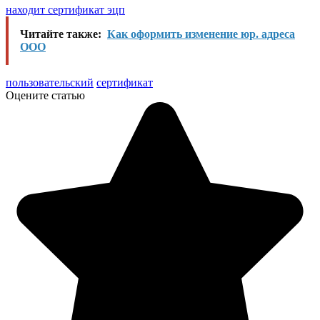
находит сертификат эцп
Читайте также:
Как оформить изменение юр. адреса
ООО
пользовательский
сертификат
Оцените статью