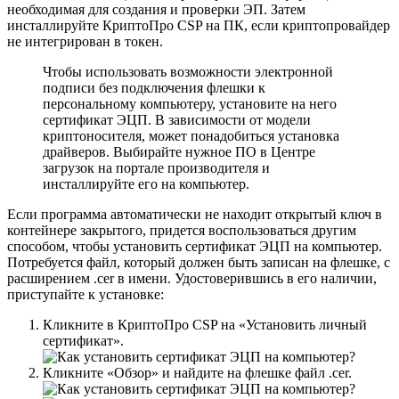
необходимая для создания и проверки ЭП. Затем
инсталлируйте КриптоПро CSP на ПК, если криптопровайдер
не интегрирован в токен.
Чтобы использовать возможности электронной
подписи без подключения флешки к
персональному компьютеру, установите на него
сертификат ЭЦП. В зависимости от модели
криптоносителя, может понадобиться установка
драйверов. Выбирайте нужное ПО в Центре
загрузок на портале производителя и
инсталлируйте его на компьютер.
Если программа автоматически не находит открытый ключ в
контейнере закрытого, придется воспользоваться другим
способом, чтобы установить сертификат ЭЦП на компьютер.
Потребуется файл, который должен быть записан на флешке, с
расширением .cer в имени. Удостоверившись в его наличии,
приступайте к установке:
Кликните в КриптоПро CSP на «Установить личный
сертификат».
Кликните «Обзор» и найдите на флешке файл .cer.