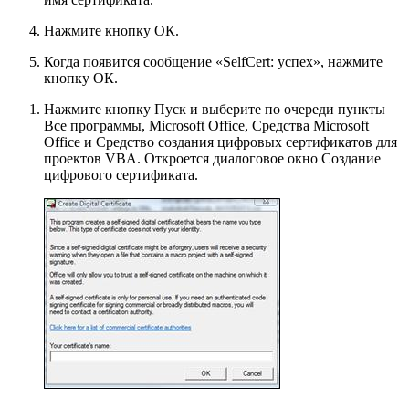
Нажмите кнопку
ОК
.
Когда появится сообщение «SelfCert: успех», нажмите
кнопку
ОК
.
Нажмите кнопку
Пуск
и выберите по очереди пункты
Все программы
,
Microsoft Office
,
Средства Microsoft
Office
и
Средство создания цифровых сертификатов для
проектов VBA
. Откроется диалоговое окно
Создание
цифрового сертификата
.