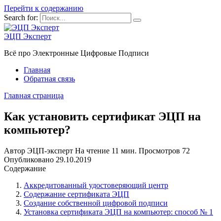
Перейти к содержанию
Search for:
ЭЦП Эксперт
Всё про Электронные Цифровые Подписи
Главная
Обратная связь
Главная страница
Как установить сертификат ЭЦП на
компьютер?
Автор
ЭЦП-эксперт
На чтение
11 мин.
Просмотров
72
Опубликовано
29.10.2019
Содержание
Аккредитованный удостоверяющий центр
Содержание сертификата ЭЦП
Создание собственной цифровой подписи
Установка сертификата ЭЦП на компьютер: способ № 1