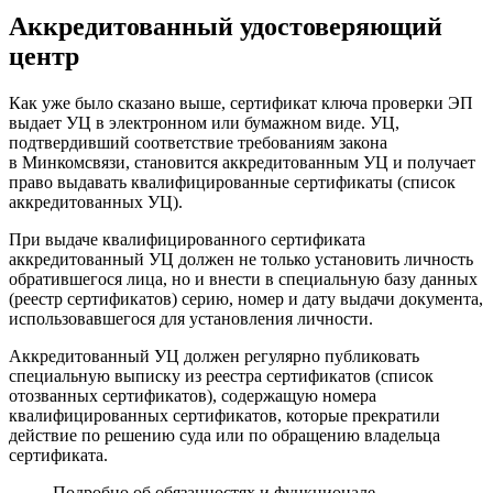
Аккредитованный удостоверяющий
центр
Как уже было сказано выше, сертификат ключа проверки ЭП
выдает УЦ в электронном или бумажном виде. УЦ,
подтвердивший соответствие требованиям закона
в Минкомсвязи, становится аккредитованным УЦ и получает
право выдавать квалифицированные сертификаты (список
аккредитованных УЦ).
При выдаче квалифицированного сертификата
аккредитованный УЦ должен не только установить личность
обратившегося лица, но и внести в специальную базу данных
(реестр сертификатов) серию, номер и дату выдачи документа,
использовавшегося для установления личности.
Аккредитованный УЦ должен регулярно публиковать
специальную выписку из реестра сертификатов (список
отозванных сертификатов), содержащую номера
квалифицированных сертификатов, которые прекратили
действие по решению суда или по обращению владельца
сертификата.
Подробно об обязанностях и функционале