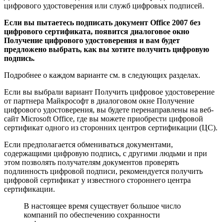
цифрового удостоверения или служб цифровых подписей.
Если вы пытаетесь подписать документ Office 2007 без
цифрового сертификата, появится диалоговое окно
Получение цифрового удостоверения и вам будет
предложено выбрать, как вы хотите получить цифровую
подпись.
Подробнее о каждом варианте см. в следующих разделах.
Если вы выбрали вариант Получить цифровое удостоверение
от партнера Майкрософт в диалоговом окне Получение
цифрового удостоверения, вы будете перенаправлены на веб-
сайт Microsoft Office, где вы можете приобрести цифровой
сертификат одного из сторонних центров сертификации (ЦС).
Если предполагается обмениваться документами,
содержащими цифровую подпись, с другими людьми и при
этом позволять получателям документов проверять
подлинность цифровой подписи, рекомендуется получить
цифровой сертификат у известного стороннего центра
сертификации.
В настоящее время существует большое число
компаний по обеспечению сохранности