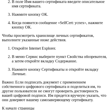
В поле
Имя вашего сертификата
введите описательное
имя сертификата.
Нажмите кнопку
ОК
.
Когда появится сообщение «SelfCert: успех», нажмите
кнопку
ОК
.
Чтобы просмотреть хранилище личных сертификатов,
выполните указанные ниже действия.
Откройте Internet Explorer.
В меню
Сервис
выберите пункт
Свойства обозревателя
,
а затем откройте вкладку
Содержание
.
Нажмите кнопку
Сертификаты
и откройте вкладку
Личные
.
Важно: Если подписать документ с применением
собственного цифрового сертификата и поделиться им, то
другие пользователи не смогут проверить достоверность
вашей цифровой подписи. Им придется вручную указать, что
они доверяют вашему самозаверяющему сертификату.
К началу страницы