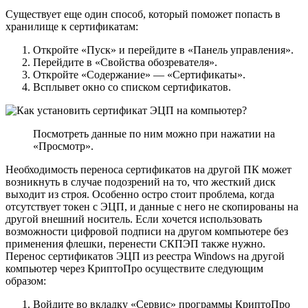
Существует еще один способ, который поможет попасть в
хранилище к сертификатам:
Откройте «Пуск» и перейдите в «Панель управления».
Перейдите в «Свойства обозревателя».
Откройте «Содержание» — «Сертификаты».
Всплывет окно со списком сертификатов.
Посмотреть данные по ним можно при нажатии на
«Просмотр».
Необходимость переноса сертификатов на другой ПК может
возникнуть в случае подозрений на то, что жесткий диск
выходит из строя. Особенно остро стоит проблема, когда
отсутствует токен с ЭЦП, и данные с него не скопированы на
другой внешний носитель. Если хочется использовать
возможности цифровой подписи на другом компьютере без
применения флешки, перенести СКПЭП также нужно.
Перенос сертификатов ЭЦП из реестра Windows на другой
компьютер через КриптоПро осуществите следующим
образом:
Войдите во вкладку «Сервис» программы КриптоПро