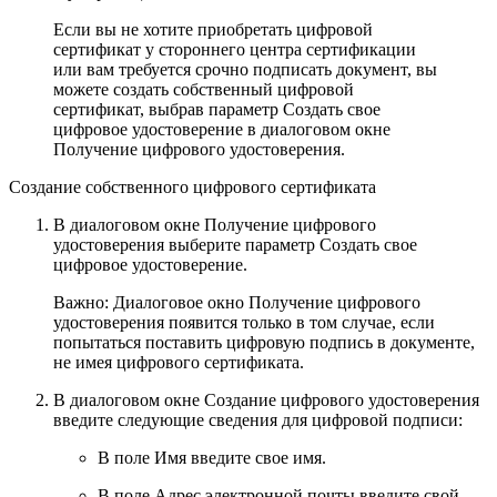
Если вы не хотите приобретать цифровой
сертификат у стороннего центра сертификации
или вам требуется срочно подписать документ, вы
можете создать собственный цифровой
сертификат, выбрав параметр Создать свое
цифровое удостоверение в диалоговом окне
Получение цифрового удостоверения.
Создание собственного цифрового сертификата
В диалоговом окне
Получение цифрового
удостоверения
выберите параметр
Создать свое
цифровое удостоверение
.
Важно:
Диалоговое окно
Получение цифрового
удостоверения
появится только в том случае, если
попытаться поставить цифровую подпись в документе,
не имея цифрового сертификата.
В диалоговом окне
Создание цифрового удостоверения
введите следующие сведения для цифровой подписи:
В поле
Имя
введите свое имя.
В поле
Адрес электронной почты
введите свой