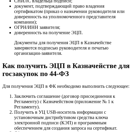
СНИЛС владельца подписи;
документ, подтверждающий право владения
сертификатом (приказ о назначении руководителя или
доверенность на уполномоченного представителя
компании);
ОГРН/ИНН заявителя;
доверенность на получение ЭЦП.
Документы для получения ЭЦП в Казначействе
заверяются подписью руководителя и печатью
организации-заявителя.
Как получить ЭЦП в Казначействе для
госзакупок по 44-ФЗ
Для получения ЭЦП в ФК необходимо выполнить следующее:
Заключить соглашение (договор присоединения к
Регламенту) с Казначейством (приложение № 1 к
Регламенту).
Получить в УЦ USB-носитель информации с
установочным дистрибутивом средства ключа
электронной подписи (КЭП) и программным
обеспечением для создания запроса на сертификат.