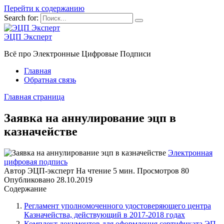
Перейти к содержанию
Search for:
ЭЦП Эксперт
Всё про Электронные Цифровые Подписи
Главная
Обратная связь
Главная страница
Заявка на аннулирование эцп в
казначействе
Электронная
цифровая подпись
Автор
ЭЦП-эксперт
На чтение
5 мин.
Просмотров
80
Опубликовано
28.10.2019
Содержание
Регламент уполномоченного удостоверяющего центра
Казначейства, действующий в 2017-2018 годах
Комплект документов для оформления сертификата ЭП