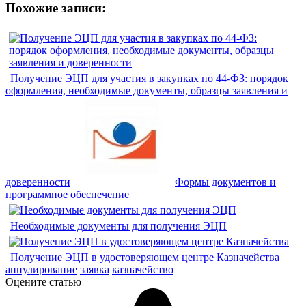
Похожие записи:
Получение ЭЦП для участия в закупках по 44-ФЗ: порядок
оформления, необходимые документы, образцы заявления и
доверенности
Формы документов и
программное обеспечение
Необходимые документы для получения ЭЦП
Получение ЭЦП в удостоверяющем центре Казначейства
аннулирование
заявка
казначейство
Оцените статью