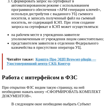
Сформировать запрос на сертификат в
автоматизированном режиме с использованием
программного обеспечения «АРМ генерации ключей»,
используя дистрибутив с выданного УЦ съемного
носителя, и записать полученный файл на съемный
носитель, не содержащий КЭП. При этом создание
запроса на сертификат и КЭП может осуществляться:
на рабочем месте в учреждении-заявителе
уполномоченным от учреждения лицом самостоятельно;
представителем заявителя в отделении Федерального
казначейства в присутствии оператора УЦ.
Читайте также:
Крипто Про ЭЦП Browser-plugin —
Удостоверяющий центр СКБ Контур
Работа с интерфейсом в ФЗС
При открытии ФЗС видим такую страницу, на ней
необходимо нажать кнопу «СФОРМИРОВАТЬ КОМПЛЕКТ
ДОКУМЕНТОВ».
В следующем окне необходимо выбрать Субъект