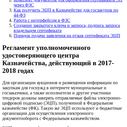
через ФЗС
Как получить ЭЦП в Казначействе для госзакупок по
44-ФЗ
Работа с интерфейсом в ФЗС
Создание закрытого ключа и запроса, подпись запроса
владельцем сертификата
Порядок подачи заявления на отзыв сертификата ЭЦП
Регламент уполномоченного
удостоверяющего центра
Казначейства, действующий в 2017-
2018 годах
Для организации аукционов и размещения информации по
закупкам для госнужд в интернете муниципальные и
госзаказчики, а также исполнители и другие участники
тендеров должны заверять отправляемые файлы электронно-
цифровой подписью (ЭЦП), полученной в Федеральном
казначействе (ФК). Такую же ЭЦП используют и бюджетные
организации для осуществления электронного
документооборота с Федеральным казначейством.