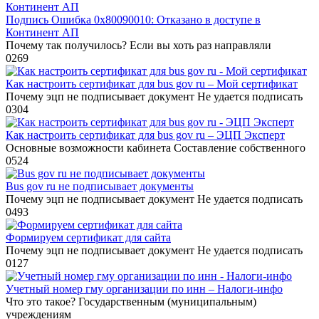
Подпись Ошибка 0x80090010: Отказано в доступе в
Континент АП
Почему так получилось? Если вы хоть раз направляли
0
269
Как настроить сертификат для bus gov ru – Мой сертификат
Почему эцп не подписывает документ Не удается подписать
0
304
Как настроить сертификат для bus gov ru – ЭЦП Эксперт
Основные возможности кабинета Составление собственного
0
524
Bus gov ru не подписывает документы
Почему эцп не подписывает документ Не удается подписать
0
493
Формируем сертификат для сайта
Почему эцп не подписывает документ Не удается подписать
0
127
Учетный номер гму организации по инн – Налоги-инфо
Что это такое? Государственным (муниципальным)
учреждениям