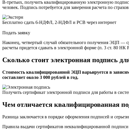
В-третьих, получить квалифицированную электронную подпись
человек. Подпись потребуется для заверения расчета по страхов
Бесплатно сдать 6‑НДФЛ, 2‑НДФЛ и РСВ через интернет
Подать заявку
Наконец, четвертый случай обязательного получения ЭЦП — ср
расчеты придется сдавать в электронной форме (п. 3 ст. 80 НК 
Сколько стоит электронная подпись дл
Стоимость квалифицированной ЭЦП варьируется в зависимос
составляет около 3 000 рублей в год.
Получить сертификат электронной подписи для работы в систем
Чем отличается квалифицированная по
Разница заключается в порядке оформления подписей и серьезн
Правила выдачи сертификатов неквалифицированной подписи о