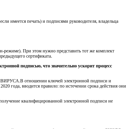
сли имеется печать) и подписями руководителя, владельца
йн-режиме). При этом нужно представить тот же комплект
предыдущего сертификата.
ектронной подписью, что значительно ускорит процесс
ВИРУСА.В отношении ключей электронной подписи и
2020 года, вводится правило: по истечении срока действия они
что получение квалифицированной электронной подписи не