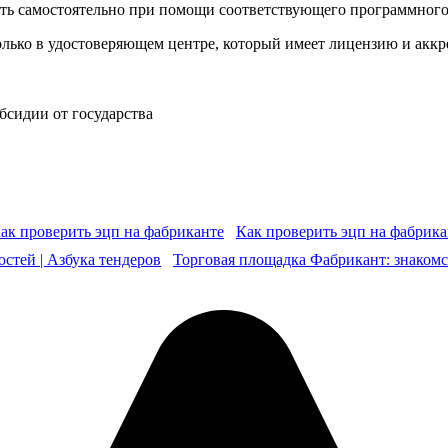
ь самостоятельно при помощи соответствующего программного
ко в удостоверяющем центре, который имеет лицензию и аккре
бсидии от государства
Как проверить эцп на фабрика
Торговая площадка Фабрикант: знакомс