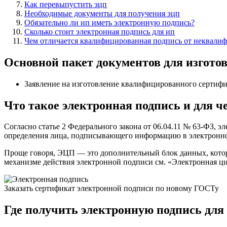
Как перевыпустить эцп
Необходимые документы для получения эцп
Обязательно ли ип иметь электронную подпись?
Сколько стоит электронная подпись для ип
Чем отличается квалифицированная подпись от неквали
Основной пакет документов для изготов
Заявление на изготовление квалифицированного сертифик
Что такое электронная подпись и для ч
Согласно статье 2 Федерального закона от 06.04.11 № 63-ФЗ, 
определения лица, подписывающего информацию в электронн
Проще говоря, ЭЦП — это дополнительный блок данных, котор
механизме действия электронной подписи см. «Электронная ци
Заказать сертификат электронной подписи по новому ГОСТу
Где получить электронную подпись для