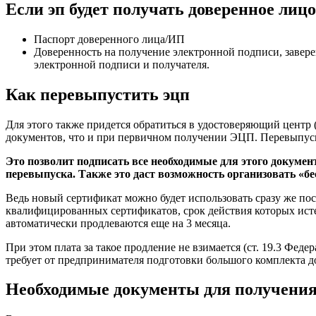
Если эп будет получать доверенное лиц
Паспорт доверенного лица/ИП
Доверенность на получение электронной подписи, завере
электронной подписи и получателя.
Как перевыпустить эцп
Для этого также придется обратиться в удостоверяющий центр 
документов, что и при первичном получении ЭЦП. Перевыпуск
Это позволит подписать все необходимые для этого докумен
перевыпуска. Также это даст возможность организовать «б
Ведь новый сертификат можно будет использовать сразу 
квалифицированных сертификатов, срок действия которых истек
автоматически продлеваются еще на 3 месяца.
При этом плата за такое продление не взимается (ст. 19.3 Фе
требует от предпринимателя подготовки большого комплекта до
Необходимые документы для получения