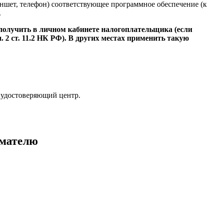
ншет, телефон) соответствующее программное обеспечение (к
.
получить в личном кабинете налогоплательщика (если
 2 ст. 11.2 НК РФ). В других местах применить такую
 удостоверяющий центр.
имателю