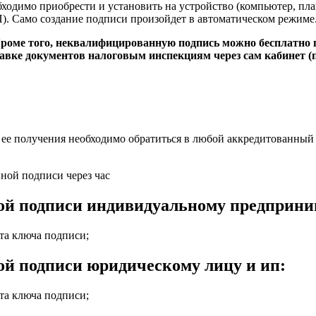
одимо приобрести и установить на устройство (компьютер, пла
. Само создание подписи произойдет в автоматическом режиме
Кроме того, неквалифицированную подпись можно бесплатно 
авке документов налоговым инспекциям через сам кабинет (п.
 ее получения необходимо обратиться в любой аккредитованный
ной подписи через час
ой подписи индивидуальному предприн
та ключа подписи;
ой подписи юридическому лицу и ип:
та ключа подписи;