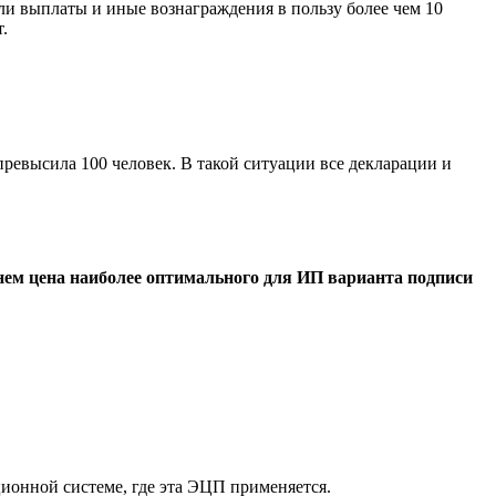
и выплаты и иные вознаграждения в пользу более чем 10
.
евысила 100 человек. В такой ситуации все декларации и
нем цена наиболее оптимального для ИП варианта подписи
онной системе, где эта ЭЦП применяется.