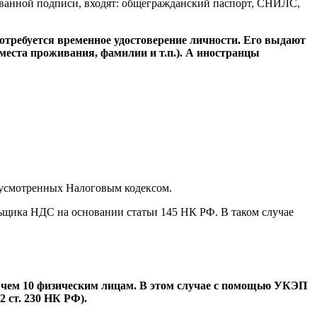
ванной подписи, входят: общегражданский паспорт, СНИЛС,
требуется временное удостоверение личности. Его выдают
места проживания, фамилии и т.п.). А иностранцы
усмотренных Налоговым кодексом.
ьщика НДС на основании статьи 145 НК РФ. В таком случае
 чем 10 физическим лицам. В этом случае с помощью УКЭП
 ст. 230 НК РФ).