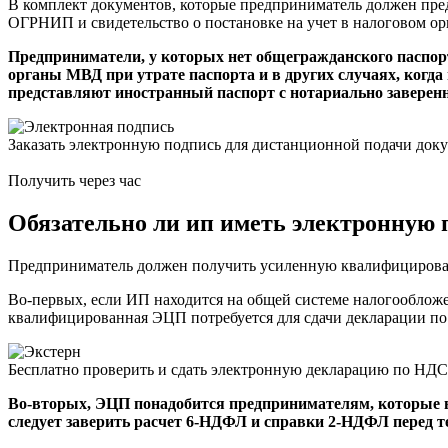
В комплект документов, которые предприниматель должен пре
ОГРНИП и свидетельство о постановке на учет в налоговом ор
Предприниматели, у которых нет общегражданского паспорт
органы МВД при утрате паспорта и в других случаях, когда
представляют иностранный паспорт с нотариально заверен
Заказать электронную подпись для дистанционной подачи доку
Получить через час
Обязательно ли ип иметь электронную 
Предприниматель должен получить усиленную квалифицирован
Во-первых, если ИП находится на общей системе налогообложе
квалифицированная ЭЦП потребуется для сдачи декларации по 
Бесплатно проверить и сдать электронную декларацию по НДС
Во-вторых, ЭЦП понадобится предпринимателям, которые 
следует заверить расчет 6-НДФЛ и справки 2-НДФЛ перед тем