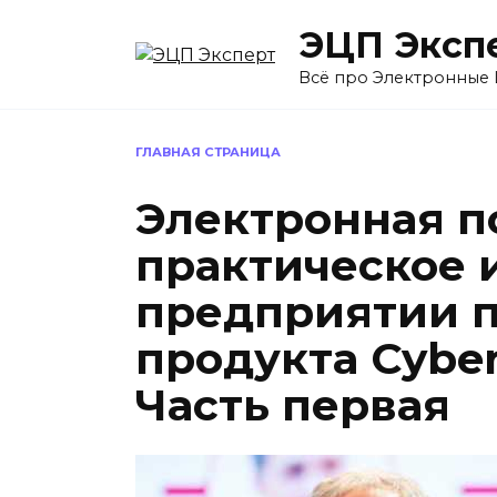
Перейти
ЭЦП Эксп
к
содержанию
Всё про Электронные
ГЛАВНАЯ СТРАНИЦА
Электронная п
практическое 
предприятии 
продукта Cyber
Часть первая