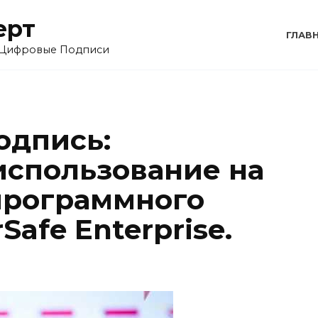
ерт
ГЛАВ
 Цифровые Подписи
одпись:
использование на
программного
Safe Enterprise.