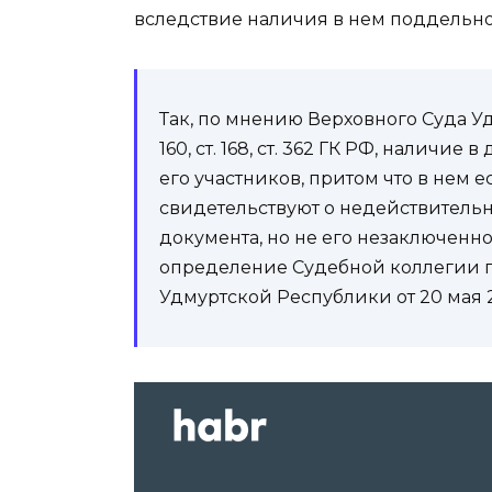
вследствие наличия в нем поддельно
Так, по мнению Верховного Суда Уд
160, ст. 168, ст. 362 ГК РФ, налич
его участников, притом что в нем е
свидетельствуют о недействитель
документа, но не его незаключенн
определение Судебной коллегии п
Удмуртской Республики от 20 мая 20