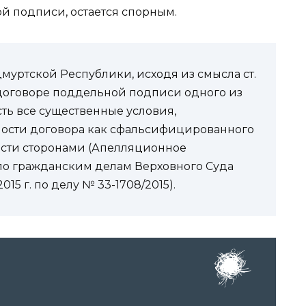
й подписи, остается спорным.
муртской Республики, исходя из смысла ст.
ие в договоре поддельной подписи одного из
сть все существенные условия,
ности договора как сфальсифицированного
ости сторонами (Апелляционное
о гражданским делам Верховного Суда
15 г. по делу № 33-1708/2015).