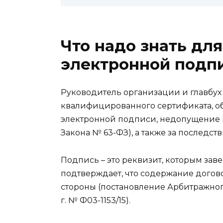
Что надо знать дл
электронной подп
Руководитель организации и главбух н
квалифицированного сертификата, 
электронной подписи, недопущение ис
Закона № 63-ФЗ), а также за последс
Подпись – это реквизит, которым зав
подтверждает, что содержание догово
стороны (постановление Арбитражного
г. № Ф03-1153/15).