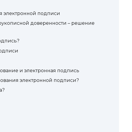
ия электронной подписи
рукописной доверенности – решение
одпись?
подписи
ование и электронная подпись
ьзования электронной подписи?
а?