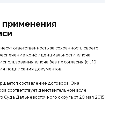
я применения
иси
есут ответственность за сохранность своего
обеспечение конфиденциальности ключа
пользования ключа без их согласия (ст. 10
твия подписания документов.
ершается составление договора. Она
ра соответствует действительной воле
 Суда Дальневосточного округа от 20 мая 2015