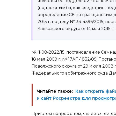
является ее подделкой, что влече
(подложным) и, как следствие, н
определение СК по гражданским де
2015 г. по делу № 33-4396/2015, п
Кавказского округа от 14 мая 2015 г.
№ Ф08-2822/15, постановление Семна
18 мая 2009 г. № 17АП-1832/09, Пост
Поволжского округа от 29 июля 2008 
Федерального арбитражного суда Дальн
Читайте также:
Как открыть фай
и сайт Росреестра для просмотра
При этом вопрос о том, является ли