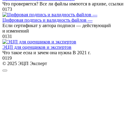
Что проверяется? Все ли файлы имеются в архиве, ссылки
0
173
Цифровая подпись и валидность файлов —
Если сертификат у автора подписи — действующий
и изменений
0
131
ЭЦП для оценщиков и экспертов
Что такое есиа и зачем она нужна В 2021 г.
0
119
© 2025 ЭЦП Эксперт