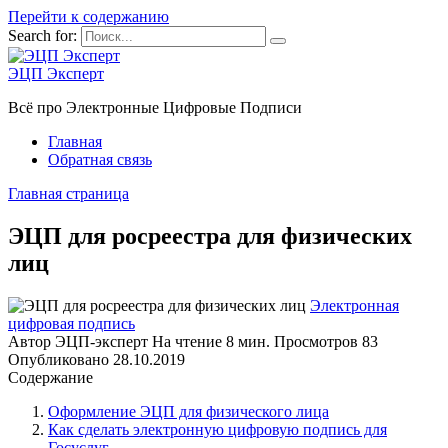
Перейти к содержанию
Search for:
ЭЦП Эксперт
Всё про Электронные Цифровые Подписи
Главная
Обратная связь
Главная страница
ЭЦП для росреестра для физических
лиц
Электронная
цифровая подпись
Автор
ЭЦП-эксперт
На чтение
8 мин.
Просмотров
83
Опубликовано
28.10.2019
Содержание
Оформление ЭЦП для физического лица
Как сделать электронную цифровую подпись для
Госуслуг