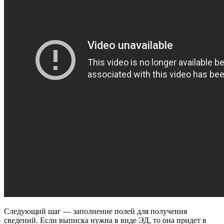
Следующий шаг — заполнение полей для получения
сведений. Если выписка нужна в виде ЭД, то она придет в