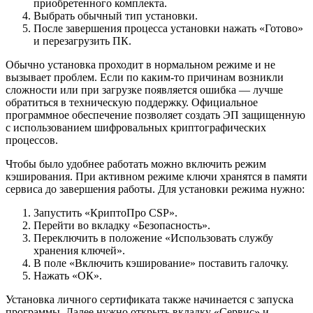
приобретенного комплекта.
Выбрать обычный тип установки.
После завершения процесса установки нажать «Готово»
и перезагрузить ПК.
Обычно установка проходит в нормальном режиме и не
вызывает проблем. Если по каким-то причинам возникли
сложности или при загрузке появляется ошибка — лучше
обратиться в техническую поддержку. Официальное
программное обеспечение позволяет создать ЭП защищенную
с использованием шифровальных криптографических
процессов.
Чтобы было удобнее работать можно включить режим
кэширования. При активном режиме ключи хранятся в памяти
сервиса до завершения работы. Для установки режима нужно:
Запустить «КриптоПро CSP».
Перейти во вкладку «Безопасность».
Переключить в положение «Использовать службу
хранения ключей».
В поле «Включить кэширование» поставить галочку.
Нажать «ОК».
Установка личного сертификата также начинается с запуска
программы. Далее нужно открыть вкладку «Сервис» и