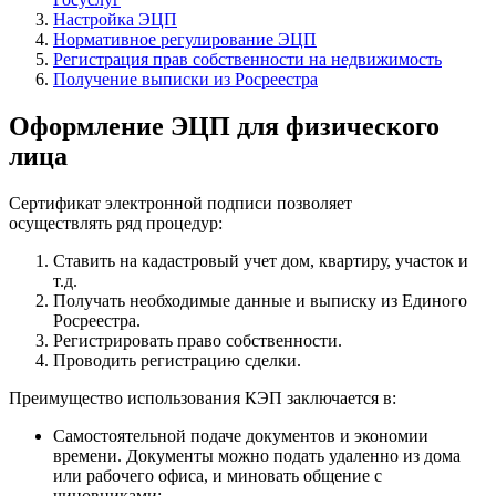
Настройка ЭЦП
Нормативное регулирование ЭЦП
Регистрация прав собственности на недвижимость
Получение выписки из Росреестра
Оформление ЭЦП для физического
лица
Сертификат электронной подписи позволяет
осуществлять ряд процедур:
Ставить на кадастровый учет дом, квартиру, участок и
т.д.
Получать необходимые данные и выписку из Единого
Росреестра.
Регистрировать право собственности.
Проводить регистрацию сделки.
Преимущество использования КЭП заключается в:
Самостоятельной подаче документов и экономии
времени. Документы можно подать удаленно из дома
или рабочего офиса, и миновать общение с
чиновниками;