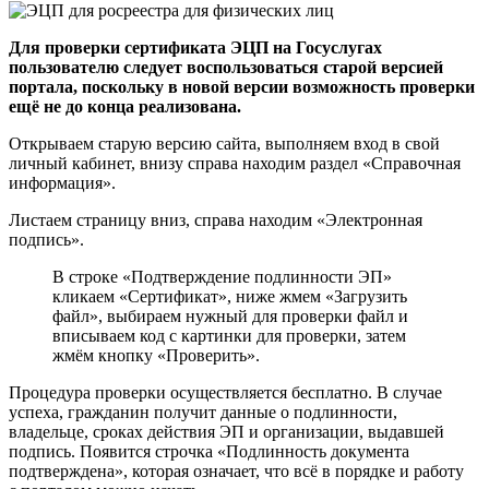
Для проверки сертификата ЭЦП на Госуслугах
пользователю следует воспользоваться старой версией
портала, поскольку в новой версии возможность проверки
ещё не до конца реализована.
Открываем старую версию сайта, выполняем вход в свой
личный кабинет, внизу справа находим раздел «Справочная
информация».
Листаем страницу вниз, справа находим «Электронная
подпись».
В строке «Подтверждение подлинности ЭП»
кликаем «Сертификат», ниже жмем «Загрузить
файл», выбираем нужный для проверки файл и
вписываем код с картинки для проверки, затем
жмём кнопку «Проверить».
Процедура проверки осуществляется бесплатно. В случае
успеха, гражданин получит данные о подлинности,
владельце, сроках действия ЭП и организации, выдавшей
подпись. Появится строчка «Подлинность документа
подтверждена», которая означает, что всё в порядке и работу