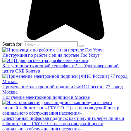
Search for:
Инструкция по работе с эп на портале Гос Услуг
Как установить личный сертификат? — Удостоверяющий
центр СКБ Контур
Применение электронной подписи | ФНС России | 77 город
Москва
Получение электронной подписи в Москве
Электронная цифровая подпись: как получить через личный
кабинет фнс – ГБУ СО «Тракторозаводский центр
социального обслуживания населения»