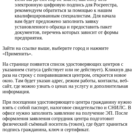
электронную цифровую подпись для Росреестра,
рекомендуем обратиться за помощью к нашим
квалифицированным специалистам. Для начала
вам будет предложено заполнить заявку
установленного образца и предоставить пакет
документов, перечень которых зависит от формы
предприятия.
Зайти на ссылке выше, выберите город и нажмите
«Применить».
На странице появится список удостоверяющих центров с
указанием статуса (действует или не действует). Кликнув два
раза на строку с понравившимся центром, откроется новое
окно. Там будет указан адрес, режим работы, контакты, веб-
сайт, где можно узнать о ценах на услугу и дополнительная
информация.
При посещении удостоверяющего центра гражданину нужно
взять с собой паспорт, налоговое свидетельство и СНИЛС. В
офисе нужно заполнить заявление на получение ЭП. После
оформления заявления сотрудник центра подготовит
физический съёмный носитель (токен), где будет храниться
подпись гражданина, ключ и сертификат.