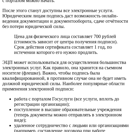
с порталом можно начать.
После этого станут доступны все электронные услуги.
Юридическим лицам подпись даст возможность онлайн-
ведения документации и документооборота, сдаче отчётности
без потери юридической силы.
Цена для физического лица составляет 700 рублей
(стоимость зависит от центра получения подписи).
Срок действия сертификата составляет 1 год, по
истечении которого его нужно продлить.
ЭЦП может использоваться для осуществления большинства
электронных услуг. Как правило, она хранится на съемном
носителе (флешке). Важно, чтобы подпись была
квалифицированной, в противном случае она не будет иметь
должной юридической силы. Наиболее популярные области
применения электронной подписи:
работа с
порталом Госуслуги
(все услуги, вплоть до
регистрации организации);
поступление в высшие образовательные учреждения
(теперь документы можно отправлять в электронном
виде);
удаленное сотрудничество с людьми или организациями
(например, составление договора при работе