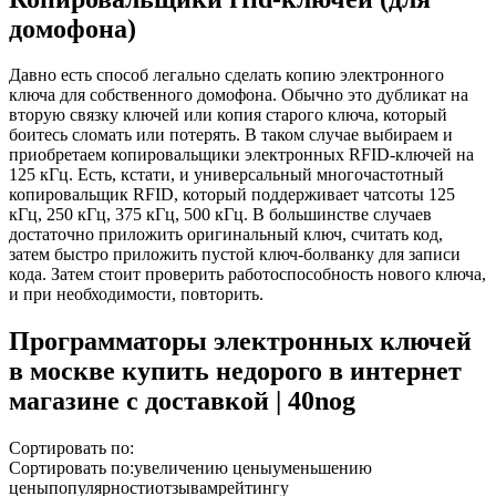
домофона)
Давно есть способ легально сделать копию электронного
ключа для собственного домофона. Обычно это дубликат на
вторую связку ключей или копия старого ключа, который
боитесь сломать или потерять. В таком случае выбираем и
приобретаем копировальщики электронных RFID-ключей на
125 кГц. Есть, кстати, и универсальный многочастотный
копировальщик RFID, который поддерживает чатсоты 125
кГц, 250 кГц, 375 кГц, 500 кГц. В большинстве случаев
достаточно приложить оригинальный ключ, считать код,
затем быстро приложить пустой ключ-болванку для записи
кода. Затем стоит проверить работоспособность нового ключа,
и при необходимости, повторить.
Программаторы электронных ключей
в москве купить недорого в интернет
магазине с доставкой | 40nog
Сортировать по:
Сортировать по:увеличению ценыуменьшению
ценыпопулярностиотзывамрейтингу