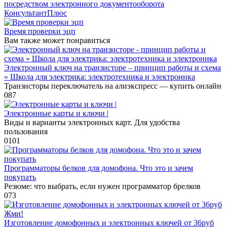
посредством электронного документооборота
КонсультантПлюс
Время проверки эцп
Вам также может понравиться
Электронный ключ на транзисторе – принцип работы и схема
» Школа для электрика: электротехника и электроника
Транзисторы переключатель на алиэкспресс — купить онлайн
0
87
Электронные карты и ключи |
Виды и варианты электронных карт. Для удобства
пользования
0
101
Программаторы белков для домофона. Что это и зачем
покупать
Резюме: что выбрать, если нужен программатор брелков
0
73
Изготовление домофонных и электронных ключей от 36руб