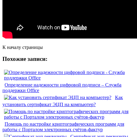
К началу страницы
Похожие записи:
Определение надежности цифровой подписи – Служба
поддержки Office
Как
установить сертификат ЭЦП на компьютер?
Помощь по настройке криптографических программ для
работы с Порталом электронных счётов-фактур
Сертификат эцп реквизиты