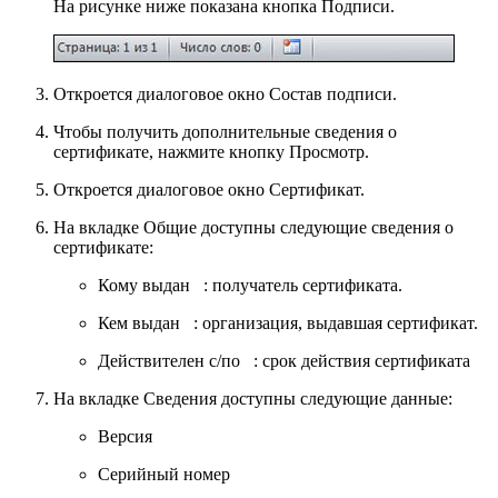
На рисунке ниже показана кнопка
Подписи
.
Откроется диалоговое окно
Состав подписи
.
Чтобы получить дополнительные сведения о
сертификате, нажмите кнопку
Просмотр
.
Откроется диалоговое окно
Сертификат
.
На вкладке
Общие
доступны следующие сведения о
сертификате:
Кому выдан
: получатель сертификата.
Кем выдан
: организация, выдавшая сертификат.
Действителен с/по
: срок действия сертификата
На вкладке
Сведения
доступны следующие данные:
Версия
Серийный номер