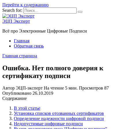
Перейти к содержанию
Search for:
ЭЦП Эксперт
Всё про Электронные Цифровые Подписи
Главная
Обратная связь
Главная страница
Ошибка. Нет полного доверия к
сертификату подписи
Автор
ЭЦП-эксперт
На чтение
5 мин.
Просмотров
87
Опубликовано
26.10.2019
Содержание
В этой статье
Установка списков отозванных сертификатов
Определение надежности цифровой подписи
Недопустимые цифровые подписи
Вызов диалогового окна “Цифровые подписи”