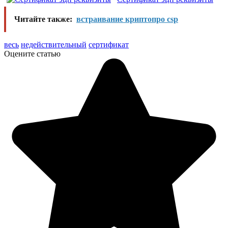
Читайте также:
встраивание криптопро csp
весь
недействительный
сертификат
Оцените статью