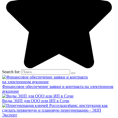
Search for:
Финансовое обеспечение заявки и контракта на электронном
аукционе
Виды ЭЦП для ООО или ИП в Сочи