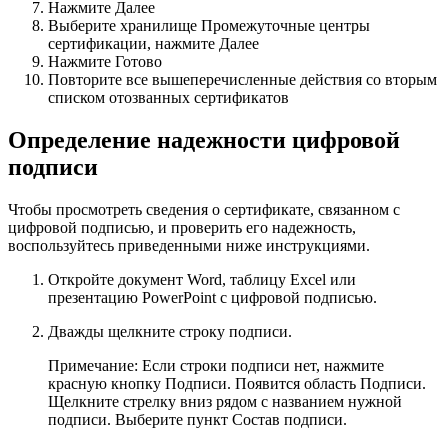
Нажмите
Далее
Выберите хранилище
Промежуточные центры
сертификации
, нажмите
Далее
Нажмите
Готово
Повторите все вышеперечисленные действия со вторым
списком отозванных сертификатов
Определение надежности цифровой
подписи
Чтобы просмотреть сведения о сертификате, связанном с
цифровой подписью, и проверить его надежность,
воспользуйтесь приведенными ниже инструкциями.
Откройте документ Word, таблицу Excel или
презентацию PowerPoint с цифровой подписью.
Дважды щелкните строку подписи.
Примечание:
Если строки подписи нет, нажмите
красную кнопку
Подписи
. Появится область
Подписи
.
Щелкните стрелку вниз рядом с названием нужной
подписи. Выберите пункт
Состав подписи
.