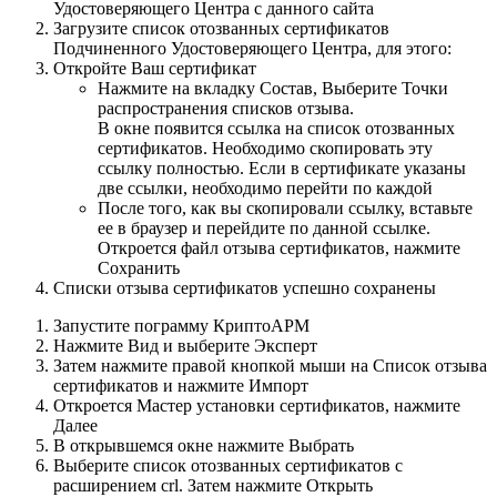
Удостоверяющего Центра с
данного сайта
Загрузите список отозванных сертификатов
Подчиненного Удостоверяющего Центра, для этого:
Откройте Ваш сертификат
Нажмите на вкладку
Состав
, Выберите
Точки
распространения списков отзыва
.
В окне появится ссылка на список отозванных
сертификатов. Необходимо скопировать эту
ссылку полностью. Если в сертификате указаны
две ссылки, необходимо перейти по каждой
После того, как вы скопировали ссылку, вставьте
ее в браузер и перейдите по данной ссылке.
Откроется файл отзыва сертификатов, нажмите
Сохранить
Списки отзыва сертификатов успешно сохранены
Запустите пограмму
КриптоАРМ
Нажмите
Вид
и выберите
Эксперт
Затем нажмите правой кнопкой мыши на
Список отзыва
сертификатов
и нажмите
Импорт
Откроется Мастер установки сертификатов, нажмите
Далее
В открывшемся окне нажмите
Выбрать
Выберите список отозванных сертификатов с
расширением
crl
. Затем нажмите
Открыть