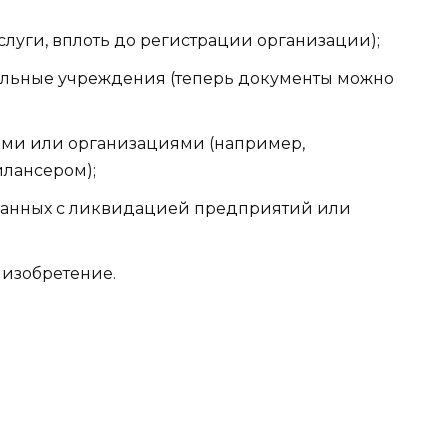
услуги, вплоть до регистрации организации);
ельные учреждения (теперь документы можно
ьми или организациями (например,
илансером);
вязанных с ликвидацией предприятий или
 изобретение.