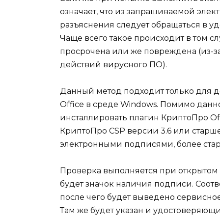
означает, что из запрашиваемой эле
разъяснения следует обращаться в у
Чаще всего такое происходит в том сл
просрочена или же повреждена (из-за
действий вирусного ПО).
Данный метод подходит только для д
Office в среде Windows. Помимо данн
инсталлировать плагин КриптоПро Offi
КриптоПро CSP версии 3.6 или старше
электронными подписями, более стар
Проверка выполняется при открытом 
будет значок наличия подписи. Соотв
после чего будет выведено сервисно
Там же будет указан и удостоверяющи