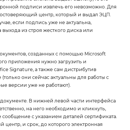
ктронной подписи извлечь его невозможно.
Для
достоверяющий центр, который и выдал ЭЦП.
учае, если подпись уже не актуальна,
 выхода из строя жесткого диска или
окументов, созданных с помощью Microsoft
ого приложения нужно загрузить и
ce Signature, а также сам дистрибутив
 (только они сейчас актуальны для работы с
ые версии уже не работают).
документе. В нижней левой части интерфейса
етственно, на него необходимо и кликнуть,
е сообщение с указанием деталей сертификата.
й центр, и срок, до которого электронная