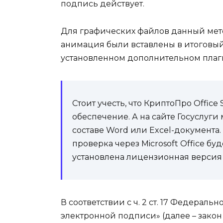
подпись действует.
Для графических файлов данный мето
анимация были вставлены в итоговый 
установленном дополнительном плаг
Стоит учесть, что КриптоПро Office
обеспечение. А на сайте Госуслуг
составе Word или Excel-документа. 
проверка через Microsoft Office бу
установлена лицензионная версия
В соответствии с ч. 2 ст. 17 Федеральн
электронной подписи» (далее – зак