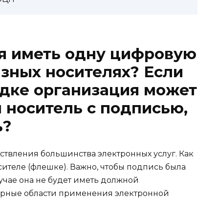
я иметь одну цифровую
азных носителях? Если
рядке организация может
 носитель с подписью,
ь?
ствления большинства электронных услуг. Как
сителе (флешке). Важно, чтобы подпись была
чае она не будет иметь должной
ярные области применения электронной