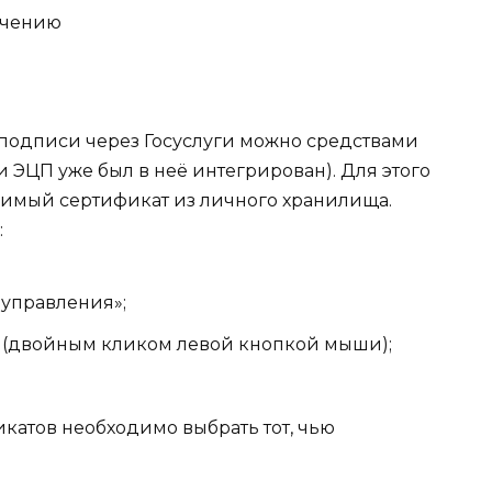
ечению
подписи через Госуслуги можно средствами
 ЭЦП уже был в неё интегрирован). Для этого
димый сертификат из личного хранилища.
:
 управления»;
» (двойным кликом левой кнопкой мыши);
катов необходимо выбрать тот, чью