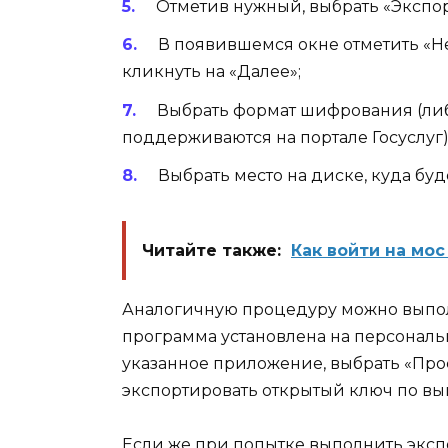
Отметив нужный, выбрать «Экспор
В появившемся окне отметить «Не
кликнуть на «Далее»;
Выбрать формат шифрования (либо
поддерживаются на портале Госуслуг)
Выбрать место на диске, куда бу
Читайте также:
Как войти на мо
Аналогичную процедуру можно выпол
программа установлена на персонал
указанное приложение, выбрать «Прос
экспортировать открытый ключ по в
Если же при попытке выполнить эксп