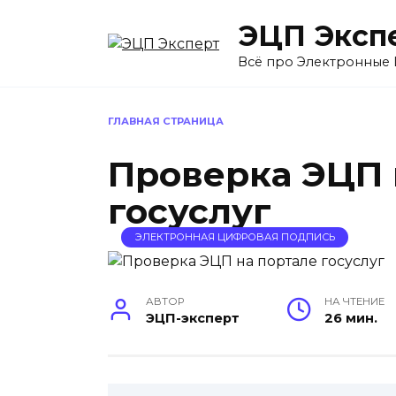
Перейти
ЭЦП Эксп
к
содержанию
Всё про Электронные
ГЛАВНАЯ СТРАНИЦА
Проверка ЭЦП 
госуслуг
ЭЛЕКТРОННАЯ ЦИФРОВАЯ ПОДПИСЬ
АВТОР
НА ЧТЕНИЕ
ЭЦП-эксперт
26 мин.