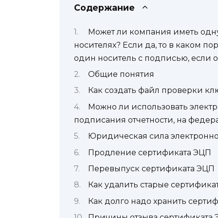
Содержание
Может ли компания иметь одн
носителях? Если да, то в каком п
один носитель с подписью, если о
Общие понятия
Как создать файл проверки кл
Можно ли использовать элект
подписания отчетности, на федер
Юридическая сила электронно
Продление сертификата ЭЦП
Перевыпуск сертификата ЭЦП
Как удалить старые сертифика
Как долго надо хранить серти
Причины отзыва сертификата