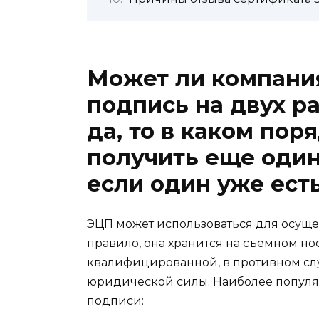
Может ли компани
подпись на двух р
да, то в каком по
получить еще один
если один уже ест
ЭЦП может использоваться для осуще
правило, она хранится на съемном но
квалифицированной, в противном слу
юридической силы. Наиболее попул
подписи: