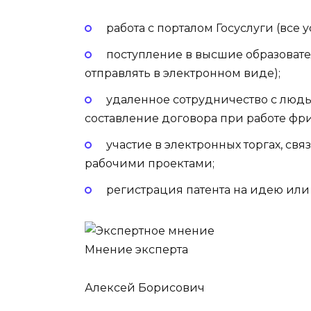
работа с
порталом Госуслуги
(все 
поступление в высшие образоват
отправлять в электронном виде);
удаленное сотрудничество с люд
составление договора при работе фр
участие в электронных торгах, с
рабочими проектами;
регистрация патента на идею или
Мнение эксперта
Алексей Борисович