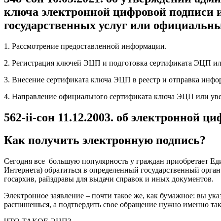
ключа электронной цифровой подписи 
государственных услуг или официальн
1. Рассмотрение предоставленной информации.
2. Регистрация ключей ЭЦП и подготовка сертификата ЭЦП или
3. Внесение сертификата ключа ЭЦП в реестр и отправка инф
4. Направление официального сертификата ключа ЭЦП или уве
562-ii-сон 11.12.2003. об электронной ц
Как получить электронную подпись?
Сегодня все большую популярность у граждан приобретает Е
Интернета) обратиться в определенный государственный орган с
госархив, райздравы для выдачи справок и иных документов.
Электронное заявление – почти такое же, как бумажное: вы ук
распишешься, а подтвердить свое обращение нужно именно так