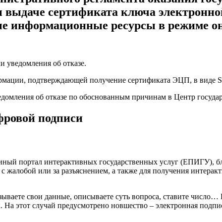
и выдаче сертификата ключа электронно
ые информационные ресурсы в режиме о
 уведомления об отказе.
ормации, подтверждающей получение сертификата ЭЦП, в виде 
домления об отказе по обоснованным причинам в Центр государ
ифровой подписи
диный портал интерактивных государственных услуг (ЕПИГУ), 
 жалобой или за разъяснением, а также для получения интеракти
азываете свои данные, описываете суть вопроса, ставите число…
. На этот случай предусмотрено новшество – электронная подпи