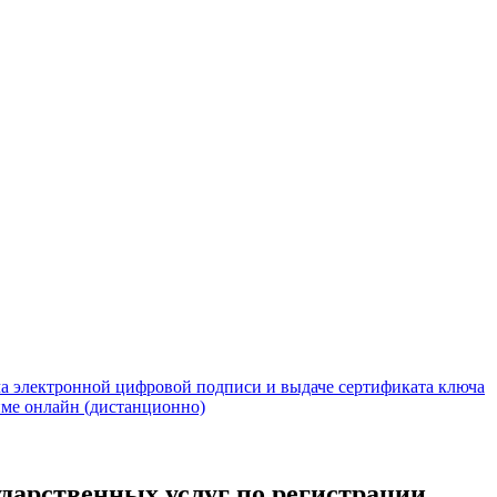
юча электронной цифровой подписи и выдаче сертификата ключа
ме онлайн (дистанционно)
ударственных услуг по регистрации