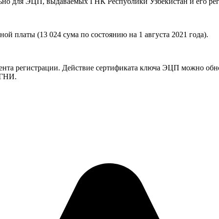
льно для ЭЦП, выдаваемых ГНК Республики Узбекистан и его р
й платы (13 024 сума по состоянию на 1 августа 2021 года).
ента регистрации. Действие сертификата ключа ЭЦП можно обнов
 ГНИ.