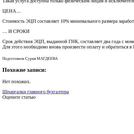
Такая услуга доступна только физическим лицам и исключите
ЦЕНА…
Стоимость ЭЦП составляет 10% минимального размера заработно
… И СРОКИ
Срок действия ЭЦП, выданной ГНК, составляет два года с мом
Для этого необходимо вновь произвести оплату и обратиться в
Подготовила Сурия МАГДЕЕВА
Похожие записи:
Нет похожих.
Шпаргалки главного бухгалтера
Оцените статью