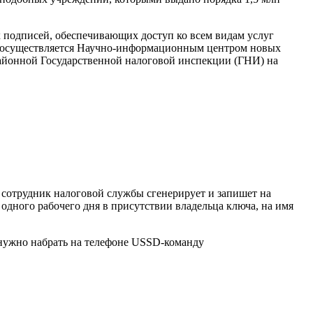
 подписей, обеспечивающих доступ ко всем видам услуг
и, осуществляется Научно-информационным центром новых
айонной Государственной налоговой инспекции (ГНИ) на
отрудник налоговой службы сгенерирует и запишет на
одного рабочего дня в присутствии владельца ключа, на имя
 нужно набрать на телефоне USSD-команду