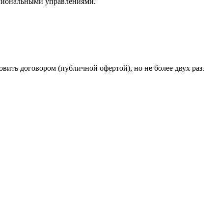
егиональными управлениями.
ить договором (публичной офертой), но не более двух раз.