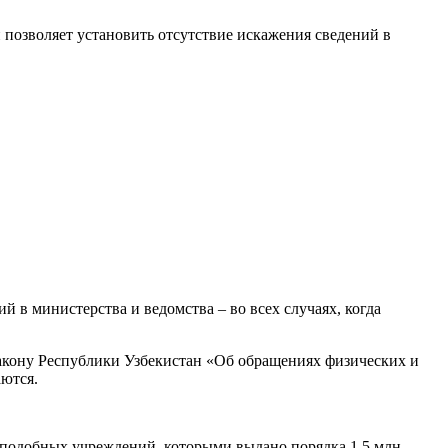
позволяет установить отсутствие искажения сведений в
 в министерства и ведомства – во всех случаях, когда
акону Республики Узбекистан «Об обращениях физических и
ются.
подобных учреждений, которыми выдано порядка 1,5 млн