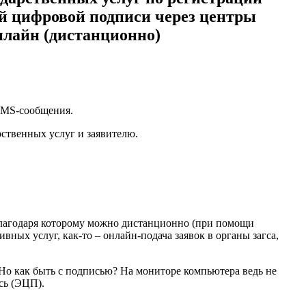
й цифровой подписи через центры
нлайн (дистанционно)
SMS-сообщения.
ственных услуг и заявителю.
благодаря которому можно дистанционно (при помощи
вных услуг, как-то – онлайн-подача заявок в органы загса,
 Но как быть с подписью? На мониторе компьютера ведь не
сь (ЭЦП).