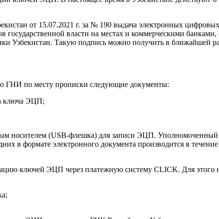
истан от 15.07.2021 г. за № 190 выдача электронных цифровых
анов государственной власти на местах и коммерческими банкам
ики Узбекистан. Такую подпись можно получить в ближайшей р
ую ГНИ по месту прописки следующие документы:
а ключа ЭЦП;
ым носителем (USB-флешка) для записи ЭЦП. Уполномоченный с
них в формате электронного документа производится в течение 
страцию ключей ЭЦП через платежную систему CLICK. Для этого
а;