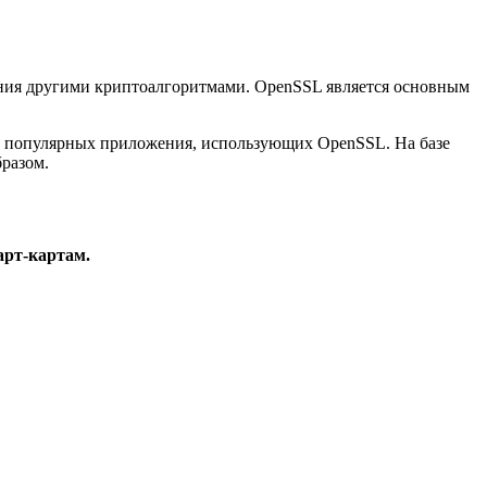
ния другими криптоалгоритмами. OpenSSL является основным
х популярных приложения, использующих OpenSSL. На базе
разом.
арт-картам.