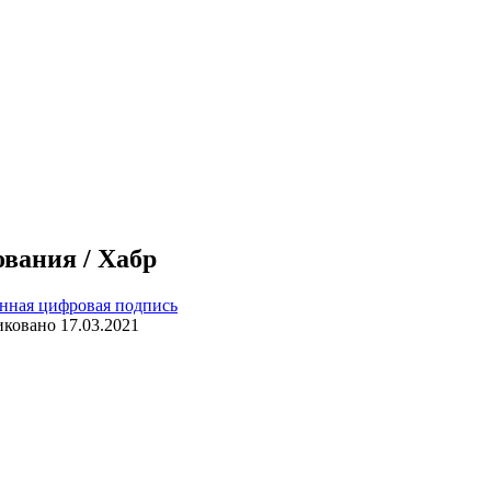
ования / Хабр
нная цифровая подпись
иковано
17.03.2021