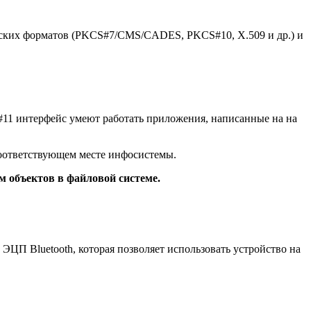
еских форматов (PKCS#7/CMS/CADES, PKCS#10, X.509 и др.) и
11 интерфейс умеют работать приложения, написанные на на
оответствующем месте инфосистемы.
 объектов в файловой системе.
П Bluetooth, которая позволяет использовать устройство на