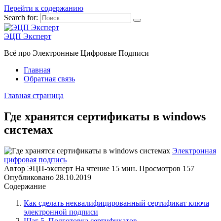
Перейти к содержанию
Search for:
ЭЦП Эксперт
Всё про Электронные Цифровые Подписи
Главная
Обратная связь
Главная страница
Где хранятся сертификаты в windows
системах
Электронная
цифровая подпись
Автор
ЭЦП-эксперт
На чтение
15 мин.
Просмотров
157
Опубликовано
28.10.2019
Содержание
Как сделать неквалифицированный сертификат ключа
электронной подписи
Шаг 5. Подготовка сертификатов