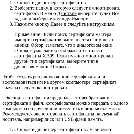
Откройте
диспетчер сертификатов
Выберите папку, в которую следует импортировать
сертификат. В меню
Действие
выберите пункт
Все
задачи
и выберите команду Импорт .
Нажмите кнопку Далее и следуйте инструкциям.
Примечание : Если поиск сертификата мастера
импорта сертификатов выполняется с помощью
кнопки Обзор, заметьте, что в диалоговом окне
Открыть умолчанию отображаются только
сертификаты X.509. Если нужно импортировать
другой тип сертификата, выберите тип в
диалоговом окне Открыть .
Чтобы создать резервную копию сертификата или
воспользоваться им на другом компьютере, сертификат
сначала следует экспортировать
. Экспорт сертификата предполагает преобразование
сертификата в файл, который затем можно передать с одного
компьютера на другой или поместить в безопасное место.
Рекомендуется экспортировать сертификаты на съемный
носитель, например диск или USB флеш-память.
Откройте
диспетчер сертификатов
. Если будет