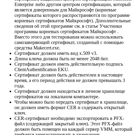
Enterprise либо другим центром сертификации, который
является доверенным для Майкрософт (корневые
сертификаты которого распространяются по программе
корневых сертификатов Майкрософт). Дополнительные
сведения об этой программе см. в статье Участники
программы корневых сертификатов Майкрософт .
Вместо этого для тестирования можно использовать
самозаверяющий сертификат, созданный с помощью
средства Makecert.exe.
Сертификат должен иметь вид x.509 v3.
Длина ключа должна быть не менее 2048 бит.
Сертификат должен иметь действительную подпись
ClientAuthentification EKU.
Сертификат должен быть действителен в настоящее
время, а его период действия не должен превышать 3
года.
Сертификат должен находиться в личном хранилище
сертификатов на локальном компьютере.
Чтобы можно было передать сертификат в хранилище,
он должен иметь формат CER и содержать открытый
ключ.
CER-сертификат необходимо экспортировать в PFX-
файл (содержащий закрытый ключ). Этот PFX-файл
должен быть помещен на каждый сервер VMM, который
требуется зарегистрировать в хранилище.