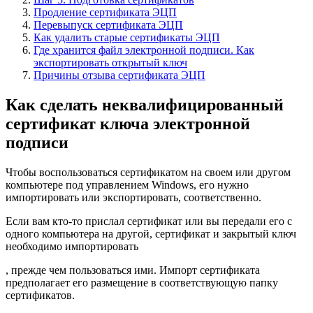
Продление сертификата ЭЦП
Перевыпуск сертификата ЭЦП
Как удалить старые сертификаты ЭЦП
Где хранится файл электронной подписи. Как
экспортировать открытый ключ
Причины отзыва сертификата ЭЦП
Как сделать неквалифицированный
сертификат ключа электронной
подписи
Чтобы воспользоваться сертификатом на своем или другом
компьютере под управлением Windows, его нужно
импортировать или экспортировать, соответственно.
Если вам кто-то прислал сертификат или вы передали его с
одного компьютера на другой, сертификат и закрытый ключ
необходимо импортировать
, прежде чем пользоваться ими. Импорт сертификата
предполагает его размещение в соответствующую папку
сертификатов.