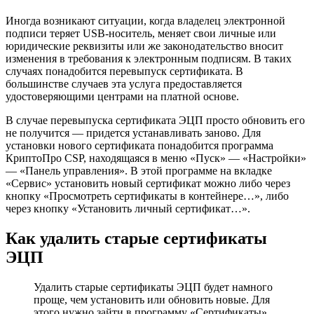
Иногда возникают ситуации, когда владелец электронной
подписи теряет USB-носитель, меняет свои личные или
юридические реквизиты или же законодательство вносит
изменения в требования к электронным подписям. В таких
случаях понадобится перевыпуск сертификата. В
большинстве случаев эта услуга предоставляется
удостоверяющими центрами на платной основе.
В случае перевыпуска сертификата ЭЦП просто обновить его
не получится — придется устанавливать заново. Для
установки нового сертификата понадобится программа
КриптоПро CSP, находящаяся в меню «Пуск» — «Настройки»
— «Панель управления». В этой программе на вкладке
«Сервис» установить новый сертификат можно либо через
кнопку «Просмотреть сертификаты в контейнере…», либо
через кнопку «Установить личный сертификат…».
Как удалить старые сертификаты
ЭЦП
Удалить старые сертификаты ЭЦП будет намного
проще, чем установить или обновить новые. Для
этого нужно зайти в программу «Сертификаты»