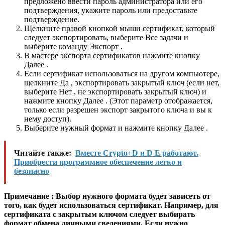
предложено ввести пароль администратора или его
подтверждения, укажите пароль или предоставьте
подтверждение.
Щелкните правой кнопкой мыши сертификат, который
следует экспортировать, выберите
Все задачи
и
выберите команду
Экспорт
.
В мастере экспорта сертификатов нажмите кнопку
Далее .
Если сертификат использоваться на другом компьютере,
щелкните Да , экспортировать закрытый ключ (если нет,
выберите Нет , не экспортировать закрытый ключ) и
нажмите кнопку Далее . (Этот параметр отображается,
только если разрешен экспорт закрытого ключа и вы к
нему доступ).
Выберите нужный формат и нажмите кнопку Далее .
Читайте также:
Вместе Crypto+D и D E работают.
Приобрести программное обеспечение легко и
безопасно
Примечание : Выбор нужного формата будет зависеть от
того, как будет использоваться сертификат. Например, для
сертификата с закрытым ключом следует выбирать
формат обмена личными сведениями. Если нужно