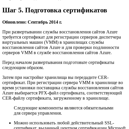
Шаг 5. Подготовка сертификатов
Обновлено: Сентябрь 2014 г.
При развертывании службы восстановления сайтов Azure
требуется сертификат для регистрации серверов диспетчера
виртуальных машин (VMM) в хранилищах службы
восстановления сайтов Azure и для проверки подлинности
серверов VMM в службе восстановления сайтов Azure.
Перед началом развертывания подготовьте сертификаты
следующим образом.
Затем при настройке хранилища вы передадите CER-
сертификат. При регистрации сервера VMM в хранилище во
время установки поставщика службы восстановления сайтов
Azure выбирается PFX-файл сертификата, соответствующий
CER-файлу сертификата, загруженному в хранилище.
Следующие компоненты являются обязательными
для сервера управления.
Можно использовать любой действительный SSL-
сертификат, выданный центром сертификации Microsoft