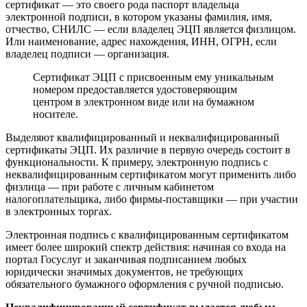
сертификат — это своего рода паспорт владельца
электронной подписи, в котором указаны фамилия, имя,
отчество, СНИЛС — если владелец ЭЦП является физлицом.
Или наименование, адрес нахождения, ИНН, ОГРН, если
владелец подписи — организация.
Сертификат ЭЦП с присвоенным ему уникальным
номером предоставляется удостоверяющим
центром в электронном виде или на бумажном
носителе.
Выделяют квалифицированный и неквалифицированный
сертификаты ЭЦП. Их различие в первую очередь состоит в
функциональности. К примеру, электронную подпись с
неквалифицированным сертификатом могут применить либо
физлица — при работе с личным кабинетом
налогоплательщика, либо фирмы-поставщики — при участии
в электронных торгах.
Электронная подпись с квалифицированным сертификатом
имеет более широкий спектр действия: начиная со входа на
портал Госуслуг и заканчивая подписанием любых
юридически значимых документов, не требующих
обязательного бумажного оформления с ручной подписью.