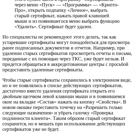
через меню «Пуск» — «Программы» — «Крипто-
Про», открыть подпапку «Личное», выбрать
старый сертификат, нажать правой клавишей
мыши и из появившегося меню выбрать функцию
«Удалить». Сертификат будет удален.
Но специалисты не рекомендуют этого делать, так как
устаревшие сертификаты могут понадобиться для просмотра
ранее подписанных документов и отчетов. Например, при
удалении старых сертификатов просмотреть отчеты и письма,
переданные с их помощью через ТКС, уже будет нельзя. И
придется обращаться в аккредитованные центры с просьбой
предоставить удаленные сертификаты.
Чтобы старые сертификаты сохранились в электронном виде,
но и не появлялись в списке действующих сертификатов,
достаточно вместо удаления сертификата открыть его
двойным щелчком левой клавиши мыши и в появившемся
окне на вкладке «Состав» нажать на кнопку «Свойства». В
новом окошке переставить точечку на «Разрешить только
следующие назначения» и убрать галочку «Проверка
подлинности клиента». Таким образом старый сертификат
сохранится, но и мешать при использовании действующих
сертификатов уже не будет.