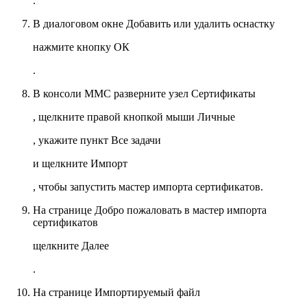
.
В диалоговом окне
Добавить или удалить оснастку
нажмите кнопку
ОК
.
В консоли MMC разверните узел
Сертификаты
, щелкните правой кнопкой мыши
Личные
, укажите пункт
Все задачи
и щелкните
Импорт
, чтобы запустить мастер импорта сертификатов.
На странице
Добро пожаловать в мастер импорта
сертификатов
щелкните
Далее
.
На странице
Импортируемый файл