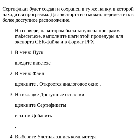
Сертификат будет создан и сохранен в ту же папку, в которой
находится программа. Для экспорта его можно переместить в
более доступное расположение.
На сервере, на котором была запущена программа
makecert.exe, выполните шаги этой процедуры для
экспорта CER-файла и в формат PFX.
В меню
Пуск
введите
mmc.exe
В меню
Файл
щелкните . Откроется диалоговое окно .
На вкладке
Доступные оснастки
щелкните
Сертификаты
и затем
Добавить
.
Выберите
Учетная запись компьютера