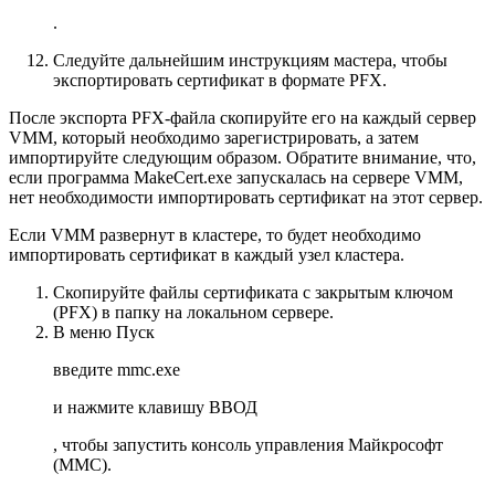
.
Следуйте дальнейшим инструкциям мастера, чтобы
экспортировать сертификат в формате PFX.
После экспорта PFX-файла скопируйте его на каждый сервер
VMM, который необходимо зарегистрировать, а затем
импортируйте следующим образом. Обратите внимание, что,
если программа MakeCert.exe запускалась на сервере VMM,
нет необходимости импортировать сертификат на этот сервер.
Если VMM развернут в кластере, то будет необходимо
импортировать сертификат в каждый узел кластера.
Скопируйте файлы сертификата с закрытым ключом
(PFX) в папку на локальном сервере.
В меню
Пуск
введите
mmc.exe
и нажмите клавишу
ВВОД
, чтобы запустить консоль управления Майкрософт
(ММС).