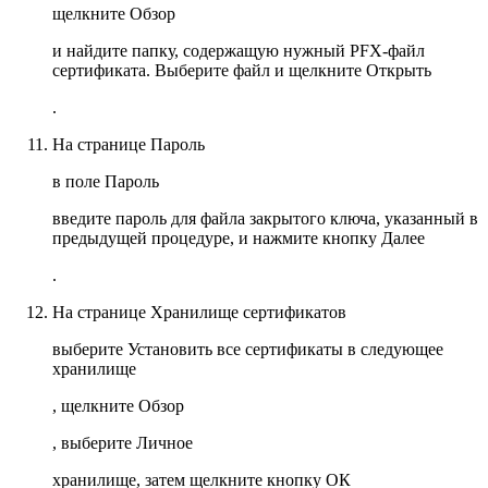
щелкните
Обзор
и найдите папку, содержащую нужный PFX-файл
сертификата. Выберите файл и щелкните
Открыть
.
На странице
Пароль
в поле
Пароль
введите пароль для файла закрытого ключа, указанный в
предыдущей процедуре, и нажмите кнопку
Далее
.
На странице
Хранилище сертификатов
выберите
Установить все сертификаты в следующее
хранилище
, щелкните
Обзор
, выберите
Личное
хранилище, затем щелкните кнопку
ОК