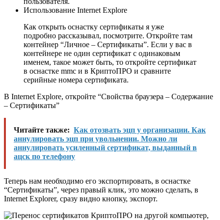
пользователя.
Использование Internet Explore
Как открыть оснастку сертификаты я уже
подробно рассказывал, посмотрите. Откройте там
контейнер “Личное – Сертификаты”. Если у вас в
контейнере не один сертификат с одинаковым
именем, такое может быть, то откройте сертификат
в оснастке mmc и в КриптоПРО и сравните
серийные номера сертификата.
В Internet Explore, откройте “Свойства браузера – Содержание
– Сертификаты”
Читайте также:
Как отозвать эцп у организации. Как
аннулировать эцп при увольнении. Можно ли
аннулировать усиленный сертификат, выданный в
ацск по телефону
Теперь нам необходимо его экспортировать, в оснастке
“Сертификаты”, через правый клик, это можно сделать, в
Internet Explorer, сразу видно кнопку, экспорт.