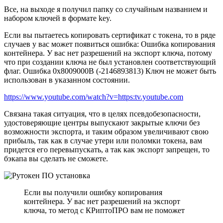
Все, на выходе я получил папку со случайным названием и
набором ключей в формате key.
Если вы пытаетесь копировать сертификат с токена, то в ряде
случаев у вас может появиться ошибка: Ошибка копирования
контейнера. У вас нет разрешений на экспорт ключа, потому
что при создании ключа не был установлен соответствующий
флаг. Ошибка 0x8009000B (-2146893813) Ключ не может быть
использован в указанном состоянии.
https://www.youtube.com/watch?v=https:tv.youtube.com
Связана такая ситуация, что в целях псевдобезопасности,
удостоверяющие центры выпускают закрытые ключи без
возможности экспорта, и таким образом увеличивают свою
прибыль, так как в случае утери или поломки токена, вам
придется его перевыпускать, а так как экспорт запрещен, то
бэкапа вы сделать не сможете.
Если вы получили ошибку копирования
контейнера. У вас нет разрешений на экспорт
ключа, то метод с КРиптоПРО вам не поможет