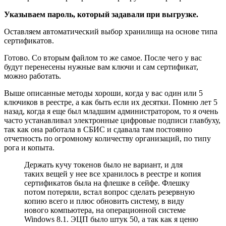
Указываем пароль, который задавали при выгрузке.
Оставляем автоматический выбор хранилища на основе типа
сертификатов.
Готово. Со вторым файлом то же самое. После чего у вас
будут перенесены нужные вам ключи и сам сертификат,
можно работать.
Выше описанные методы хороши, когда у вас один или 5
ключиков в реестре, а как быть если их десятки. Помню лет 5
назад, когда я еще был младшим администратором, то я очень
часто устанавливал электронные цифровые подписи главбуху,
так как она работала в СБИС и сдавала там постоянно
отчетность по огромному количеству организаций, по типу
рога и копыта.
Держать кучу токенов было не вариант, и для
таких вещей у нее все хранилось в реестре и копия
сертификатов была на флешке в сейфе. Флешку
потом потеряли, встал вопрос сделать резервную
копию всего и плюс обновить систему, в виду
нового компьютера, на операционной системе
Windows 8.1. ЭЦП было штук 50, а так как я ценю