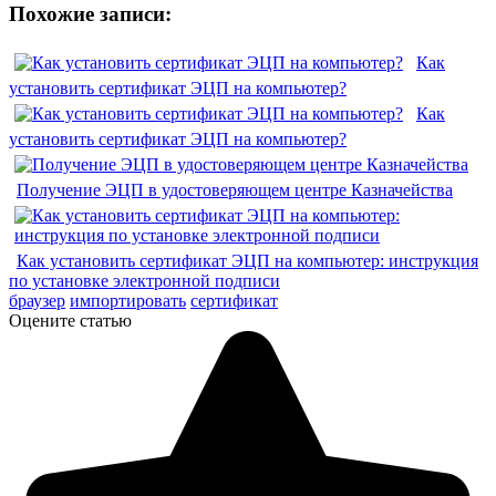
Похожие записи:
Как
установить сертификат ЭЦП на компьютер?
Как
установить сертификат ЭЦП на компьютер?
Получение ЭЦП в удостоверяющем центре Казначейства
Как установить сертификат ЭЦП на компьютер: инструкция
по установке электронной подписи
браузер
импортировать
сертификат
Оцените статью