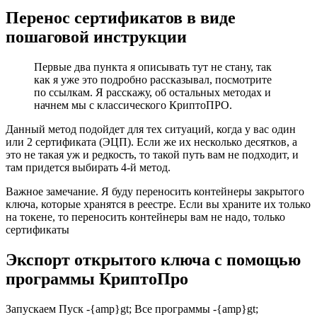
Перенос сертификатов в виде
пошаговой инструкции
Первые два пункта я описывать тут не стану, так
как я уже это подробно рассказывал, посмотрите
по ссылкам. Я расскажу, об остальных методах и
начнем мы с классического КриптоПРО.
Данный метод подойдет для тех ситуаций, когда у вас один
или 2 сертификата (ЭЦП). Если же их несколько десятков, а
это не такая уж и редкость, то такой путь вам не подходит, и
там придется выбирать 4-й метод.
Важное замечание. Я буду переносить контейнеры закрытого
ключа, которые хранятся в реестре. Если вы храните их только
на токене, то переносить контейнеры вам не надо, только
сертификаты
Экспорт открытого ключа с помощью
программы КриптоПро
Запускаем Пуск -{amp}gt; Все программы -{amp}gt;