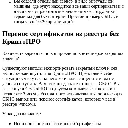
Вы создали отдельный сервер, в виде
виртуальной
машины
, где будут находится все ваши сертификаты и с
ними смогут работать все необходимые сотрудники,
терминал для бухгалтерии. Простой пример СБИС, и
когда у вас 10-20 организаций.
Перенос сертификатов из реестра без
КриптоПРО
Какие есть варианты по копированию контейнеров закрытых
ключей?
Существуют методы экспортировать закрытый ключ и без
изспользования утилиты КриптоПРО. Представим себе
ситуацию, что у вас на него кончилась лицензия и вы не
успели ее купить. Вам нужно сдать отчетность в СБИС. Вы
развернули CryptoPRO на другом компьютере, так как он
позволяет 3 месяца бесплатного использования, осталось для
СБИС выполнить перенос сертификатов, которые у вас в
реестре Windows.
У нас два варианта:
Использование оснастки mmc-Сертификаты