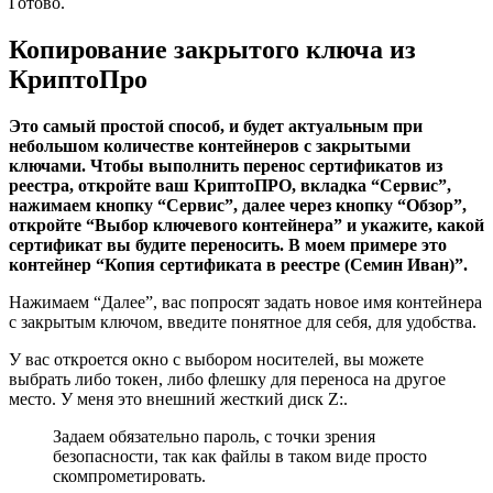
Готово.
Копирование закрытого ключа из
КриптоПро
Это самый простой способ, и будет актуальным при
небольшом количестве контейнеров с закрытыми
ключами. Чтобы выполнить перенос сертификатов из
реестра, откройте ваш КриптоПРО, вкладка “Сервис”,
нажимаем кнопку “Сервис”, далее через кнопку “Обзор”,
откройте “Выбор ключевого контейнера” и укажите, какой
сертификат вы будите переносить. В моем примере это
контейнер “Копия сертификата в реестре (Семин Иван)”.
Нажимаем “Далее”, вас попросят задать новое имя контейнера
с закрытым ключом, введите понятное для себя, для удобства.
У вас откроется окно с выбором носителей, вы можете
выбрать либо токен, либо флешку для переноса на другое
место. У меня это внешний жесткий диск Z:.
Задаем обязательно пароль, с точки зрения
безопасности, так как файлы в таком виде просто
скомпрометировать.