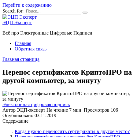
Перейти к содержанию
Search for:
ЭЦП Эксперт
Всё про Электронные Цифровые Подписи
Главная
Обратная связь
Главная страница
Перенос сертификатов КриптоПРО на
другой компьютер, за минуту
Электронная цифровая подпись
Автор
ЭЦП-эксперт
На чтение
7 мин.
Просмотров
106
Опубликовано
03.11.2019
Содержание
Когда нужно переносить сертификаты в другое место?
Перенос сертификатов из реестра без КриптоПРО